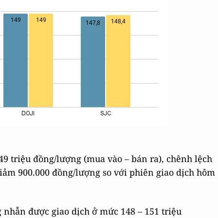
.
49 triệu đồng/lượng (mua vào – bán ra), chênh lệch
iảm 900.000 đồng/lượng so với phiên giao dịch hôm
g nhẫn được giao dịch ở mức 148 – 151 triệu