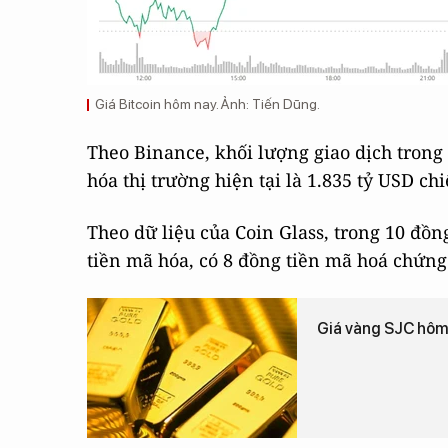
Giá Bitcoin hôm nay. Ảnh: Tiến Dũng.
Theo Binance, khối lượng giao dịch trong
hóa thị trường hiện tại là 1.835 tỷ USD ch
Theo dữ liệu của Coin Glass, trong 10 đồng
tiền mã hóa, có 8 đồng tiền mã hoá chứng 
Giá vàng SJC hôm 