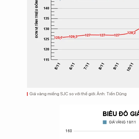
Giá vàng miếng SJC so với thế giới. Ảnh: Tiến Dũng