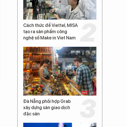
Cách thức để Viettel, MISA
tạo ra sản phẩm công
nghệ số Make in Viet Nam
Đà Nẵng phối hợp Grab
xây dựng sàn giao dịch
đặc sản