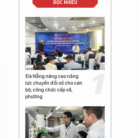
ĐỌC NHIỀU
Đà Nẵng nâng cao năng
lực chuyển đổi số cho cán
bộ, công chức cấp xã,
phường