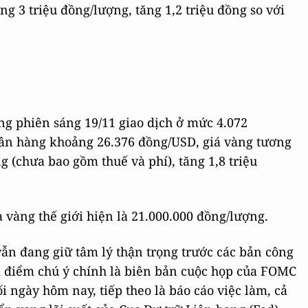
g 3 triệu đồng/lượng, tăng 1,2 triệu đồng so với
ong phiên sáng 19/11 giao dịch ở mức 4.072
gân hàng khoảng 26.376 đồng/USD, giá vàng tương
(chưa bao gồm thuế và phí), tăng 1,8 triệu
 vàng thế giới hiện là 21.000.000 đồng/lượng.
ẫn đang giữ tâm lý thận trọng trước các bản công
âm điểm chú ý chính là biên bản cuộc họp của FOMC
 ngày hôm nay, tiếp theo là báo cáo việc làm, cả