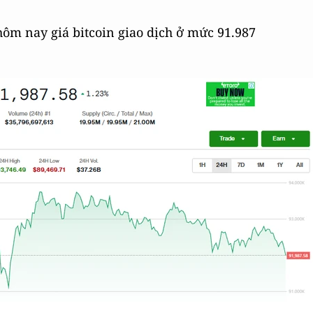
 hôm nay giá bitcoin giao dịch ở mức 91.987