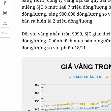
Sáng 19/11, Công ty vàng bạc đá quý Sài 
miếng SJC ở mức 148,7 triệu đồng/lượng ở
đồng/lượng, tăng 900.000 đồng/lượng so 
bán ra hiện là 2 triệu đồng/lượng.
Đối với vàng nhẫn tròn 9999, SJC giao dịc
đồng/lượng. Chênh lệch mua bán ở ngưỡng 
đồng/lượng so với phiên 18/11.