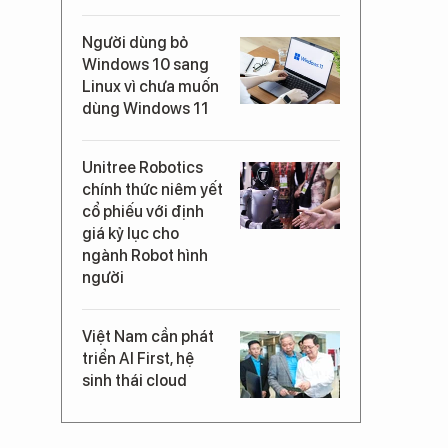
Người dùng bỏ
Windows 10 sang
Linux vì chưa muốn
dùng Windows 11
Unitree Robotics
chính thức niêm yết
cổ phiếu với định
giá kỷ lục cho
ngành Robot hình
người
Việt Nam cần phát
triển AI First, hệ
sinh thái cloud