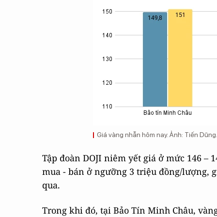
Giá vàng nhẫn hôm nay. Ảnh: Tiến Dũng
Tập đoàn DOJI niêm yết giá ở mức 146 – 1
mua - bán ở ngưỡng 3 triệu đồng/lượng, g
qua.
Trong khi đó, tại Bảo Tín Minh Châu, vàn