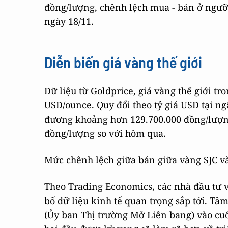
đồng/lượng, chênh lệch mua - bán ở ngưỡn
ngày 18/11.
Diễn biến giá vàng thế giới
Dữ liệu từ Goldprice, giá vàng thế giới tr
USD/ounce. Quy đổi theo tỷ giá USD tại n
đương khoảng hơn 129.700.000 đồng/lượng 
đồng/lượng so với hôm qua.
Mức chênh lệch giữa bán giữa vàng SJC và
Theo Trading Economics, các nhà đầu tư v
bố dữ liệu kinh tế quan trọng sắp tới. T
(Ủy ban Thị trường Mở Liên bang) vào cuối