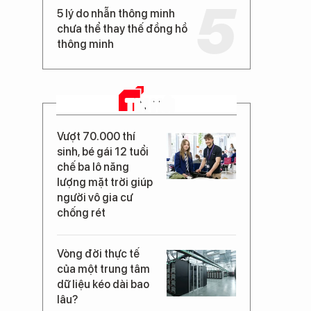
5 lý do nhẫn thông minh
chưa thể thay thế đồng hồ
thông minh
TIN MỚI
Vượt 70.000 thí
sinh, bé gái 12 tuổi
chế ba lô năng
lượng mặt trời giúp
người vô gia cư
chống rét
Vòng đời thực tế
của một trung tâm
dữ liệu kéo dài bao
lâu?