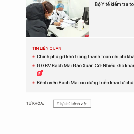
Bộ Y tế kiểm tra t
TIN LIÊN QUAN
Chính phủ gỡ khó trong thanh toán chi phí kh
GĐ BV Bạch Mai Đào Xuân Cơ: Nhiều khó khăn
Bệnh viện Bạch Mai xin dừng triển khai tự chủ
TỪ KHÓA:
#Tự chủ bệnh viện