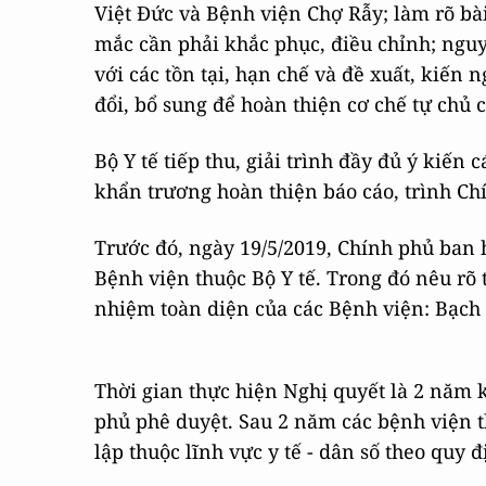
Việt Đức và Bệnh viện Chợ Rẫy; làm rõ bài
mắc cần phải khắc phục, điều chỉnh; nguy
với các tồn tại, hạn chế và đề xuất, kiến n
đổi, bổ sung để hoàn thiện cơ chế tự chủ 
Bộ Y tế tiếp thu, giải trình đầy đủ ý kiến
khẩn trương hoàn thiện báo cáo, trình Ch
Trước đó, ngày 19/5/2019, Chính phủ ban 
Bệnh viện thuộc Bộ Y tế. Trong đó nêu rõ t
nhiệm toàn diện của các Bệnh viện: Bạch 
Thời gian thực hiện Nghị quyết là 2 năm 
phủ phê duyệt. Sau 2 năm các bệnh viện t
lập thuộc lĩnh vực y tế - dân số theo quy 