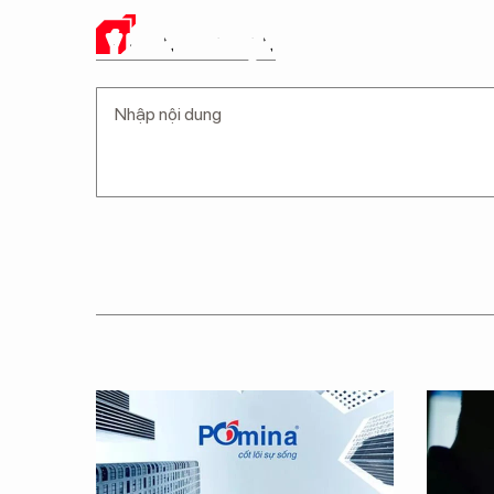
Ý KIẾN CỦA BẠN