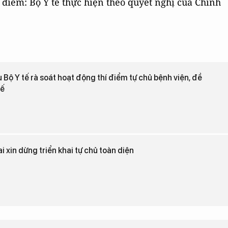
 điểm: Bộ Y tế thực hiện theo quyết nghị của Chính
Bộ Y tế rà soát hoạt động thí điểm tự chủ bệnh viện, đề
hế
 xin dừng triển khai tự chủ toàn diện