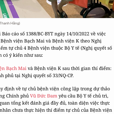
 Thanh Hằng)
ại Báo cáo số 1388/BC-BYT ngày 14/10/2022 về việc
ủ Bệnh viện Bạch Mai và Bệnh viện K theo Nghị
iểm tự chủ 4 Bệnh viện thuộc Bộ Y tế (Nghị quyết số
có ý kiến như sau:
ện Bạch Mai
và Bệnh viện K sau thời gian thí điểm:
nh phủ tại Nghị quyết số 33/NQ-CP.
uy định về tự chủ bệnh viện công lập trong dự thảo
ớng Chính phủ
Vũ Đức Đam
yêu cầu Bộ Y tế chủ trì,
quan tổng kết đánh giá đầy đủ, toàn diện việc thực
 nhân chưa thực hiện thí điểm tự chủ của Bệnh viện