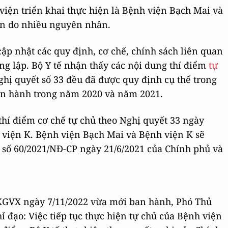
 viện triển khai thực hiện là Bệnh viện Bạch Mai và
ện do nhiều nguyên nhân.
 cập nhật các quy định, cơ chế, chính sách liên quan
ng lập. Bộ Y tế nhận thấy các nội dung thí điểm
tự
hị quyết số 33 đều đã được quy định cụ thể trong
an hành trong năm 2020 và năm 2021.
thí điểm cơ chế tự chủ theo Nghị quyết 33 ngày
 viện K. Bệnh viện Bạch Mai và Bệnh viện K sẽ
 số 60/2021/NĐ-CP ngày 21/6/2021 của Chính phủ và
-KGVX ngày 7/11/2022 vừa mới ban hành, Phó Thủ
 đạo: Việc tiếp tục thực hiện tự chủ của Bệnh viện