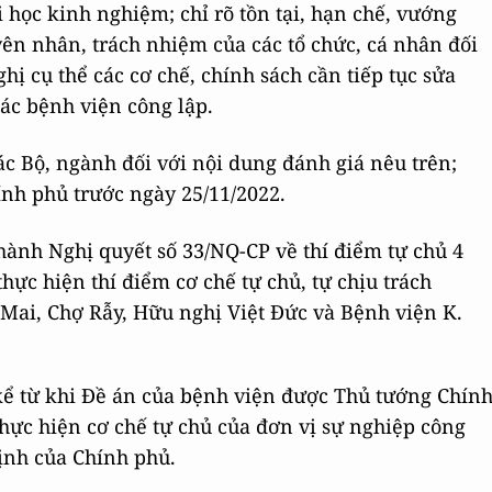
 học kinh nghiệm; chỉ rõ tồn tại, hạn chế, vướng
ên nhân, trách nhiệm của các tổ chức, cá nhân đối
ghị cụ thể các cơ chế, chính sách cần tiếp tục sửa
các bệnh viện công lập.
 các Bộ, ngành đối với nội dung đánh giá nêu trên;
ính phủ trước ngày 25/11/2022.
hành Nghị quyết số 33/NQ-CP về thí điểm tự chủ 4
hực hiện thí điểm cơ chế tự chủ, tự chịu trách
Mai, Chợ Rẫy, Hữu nghị Việt Đức và Bệnh viện K.
kể từ khi Đề án của bệnh viện được Thủ tướng Chín
hực hiện cơ chế tự chủ của đơn vị sự nghiệp công
định của Chính phủ.