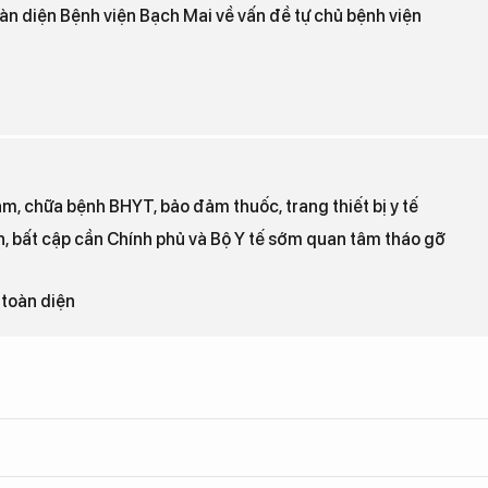
oàn diện Bệnh viện Bạch Mai về vấn đề tự chủ bệnh viện
ám, chữa bệnh BHYT, bảo đảm thuốc, trang thiết bị y tế
, bất cập cần Chính phủ và Bộ Y tế sớm quan tâm tháo gỡ
 toàn diện