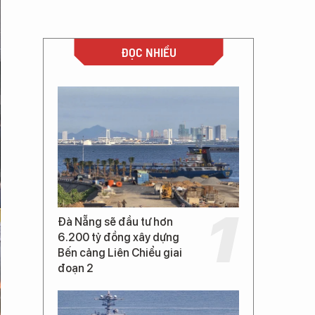
ĐỌC NHIỀU
Đà Nẵng sẽ đầu tư hơn
6.200 tỷ đồng xây dựng
Bến cảng Liên Chiểu giai
đoạn 2