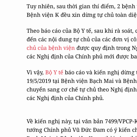
Tuy nhiên, sau thời gian thí điểm, 2 bệnh
Bệnh viện K đều xin dừng tự chủ toàn di
Theo báo cáo của Bộ Y tế, sau khi rà soát,
đến các nội dung tự chủ của các đơn vị cô
chủ của bệnh viện
được quy định trong Ng
các Nghị định của Chính phủ mới được b
Vì vậy,
Bộ Y tế
báo cáo và kiến nghị dừng 
19/5/2019 tại Bệnh viện Bạch Mai và Bệnh
chuyển sang cơ chế tự chủ theo Nghị định
các Nghị định của Chính phủ.
Về kiến nghị này, tại văn bản 7499/VPCP
tướng Chính phủ Vũ Đức Đam có ý kiến chỉ