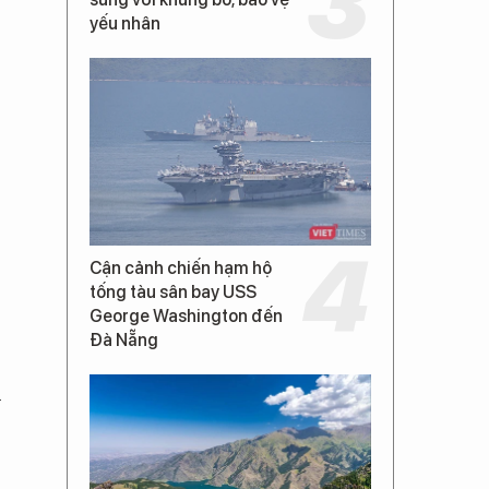
yếu nhân
Cận cảnh chiến hạm hộ
tống tàu sân bay USS
George Washington đến
Đà Nẵng
h