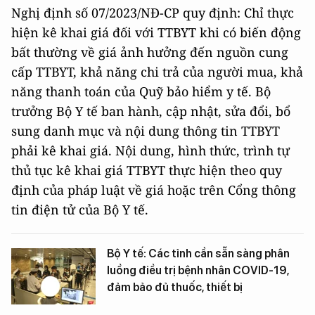
Nghị định số 07/2023/NĐ-CP quy định: Chỉ thực
hiện kê khai giá đối với TTBYT khi có biến động
bất thường về giá ảnh hưởng đến nguồn cung
cấp TTBYT, khả năng chi trả của người mua, khả
năng thanh toán của Quỹ bảo hiểm y tế. Bộ
trưởng Bộ Y tế ban hành, cập nhật, sửa đổi, bổ
sung danh mục và nội dung thông tin TTBYT
phải kê khai giá. Nội dung, hình thức, trình tự
thủ tục kê khai giá TTBYT thực hiện theo quy
định của pháp luật về giá hoặc trên Cổng thông
tin điện tử của Bộ Y tế.
Bộ Y tế: Các tỉnh cần sẵn sàng phân
luồng điều trị bệnh nhân COVID-19,
đảm bảo đủ thuốc, thiết bị