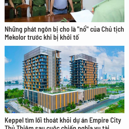
Những phát ngôn bị cho là "nổ" của Chủ tịch
Mekolor trước khi bị khởi tố
Keppel tìm lối thoát khỏi dự án Empire City
Thủ Thiêm sau cuộc chiến nghĩa vụ tài