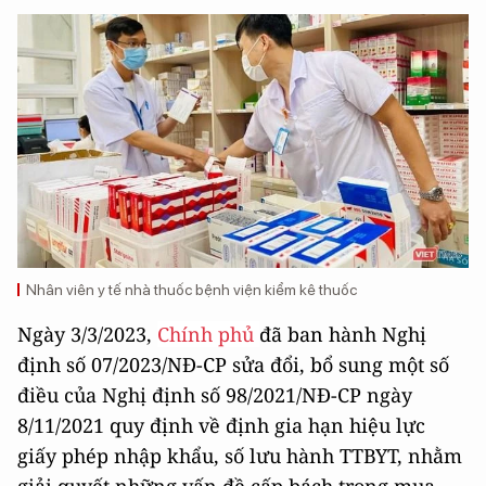
Nhân viên y tế nhà thuốc bệnh viện kiểm kê thuốc
Ngày 3/3/2023,
Chính phủ
đã ban hành Nghị
định số 07/2023/NĐ-CP sửa đổi, bổ sung một số
điều của Nghị định số 98/2021/NĐ-CP ngày
8/11/2021 quy định về định gia hạn hiệu lực
giấy phép nhập khẩu, số lưu hành TTBYT, nhằm
giải quyết những vấn đề cấp bách trong mua