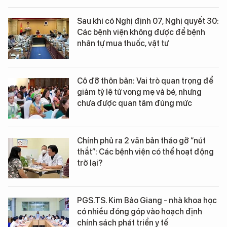
Sau khi có Nghị định 07, Nghị quyết 30:
Các bệnh viện không được để bệnh
nhân tự mua thuốc, vật tư
Cô đỡ thôn bản: Vai trò quan trọng để
giảm tỷ lệ tử vong mẹ và bé, nhưng
chưa được quan tâm đúng mức
Chính phủ ra 2 văn bản tháo gỡ “nút
thắt”: Các bệnh viện có thể hoạt động
trở lại?
PGS.TS. Kim Bảo Giang - nhà khoa học
có nhiều đóng góp vào hoạch định
chính sách phát triển y tế