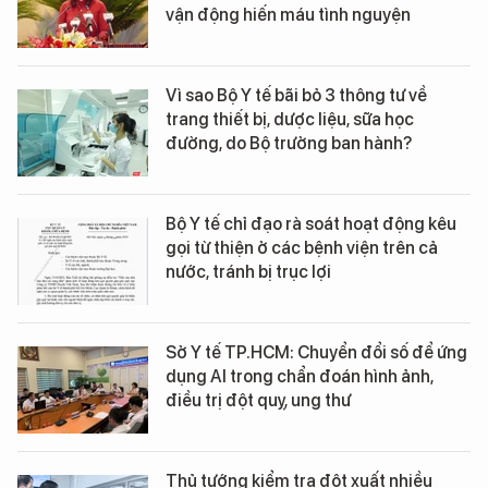
vận động hiến máu tình nguyện
Vì sao Bộ Y tế bãi bỏ 3 thông tư về
trang thiết bị, dược liệu, sữa học
đường, do Bộ trưởng ban hành?
Bộ Y tế chỉ đạo rà soát hoạt động kêu
gọi từ thiện ở các bệnh viện trên cả
nước, tránh bị trục lợi
Sở Y tế TP.HCM: Chuyển đổi số để ứng
dụng AI trong chẩn đoán hình ảnh,
điều trị đột quỵ, ung thư
Thủ tướng kiểm tra đột xuất nhiều