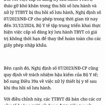
tháo gỡ khó khăn trong thu hồi số lưu hành và
xử lý TTBYT bị thu hồi số lưu hành, Nghị định số
07/2023/NĐ-CP cho phép trong thời gian từ nay
đến 31/12/2024, Bộ Y tế tập trung triển khai thực
hiện việc cấp số đăng ký lưu hành TBYT có giá
trị không thời hạn để thay thế hoàn toàn cho các
giấy phép nhập khẩu.
Bên cạnh đó, Nghị định số 07/2023/NĐ-CP cũng
quy định về trách nhiệm hậu kiểm của Bộ Y tế;
bổ sung Điều 39a về việc xử lý thiết bị y tế sau
khi thu hồi số lưu hành.
Với điều chỉnh này, các TTBYT đã bán cho các cơ