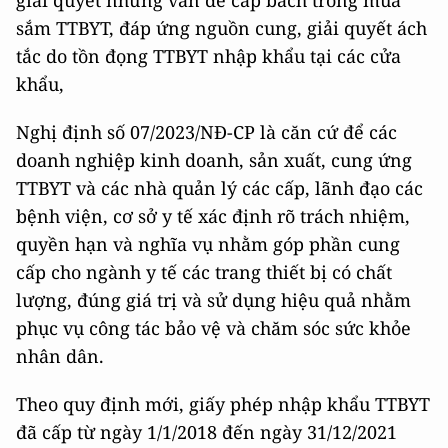
sắm TTBYT, đáp ứng nguồn cung, giải quyết ách
tắc do tồn đọng TTBYT nhập khẩu tại các cửa
khẩu,
Nghị định số 07/2023/NĐ-CP là căn cứ để các
doanh nghiệp kinh doanh, sản xuất, cung ứng
TTBYT và các nhà quản lý các cấp, lãnh đạo các
bệnh viện, cơ sở y tế xác định rõ trách nhiệm,
quyền hạn và nghĩa vụ nhằm góp phần cung
cấp cho ngành y tế các trang thiết bị có chất
lượng, đúng giá trị và sử dụng hiệu quả nhằm
phục vụ công tác bảo vệ và chăm sóc sức khỏe
nhân dân.
Theo quy định mới, giấy phép nhập khẩu TTBYT
đã cấp từ ngày 1/1/2018 đến ngày 31/12/2021