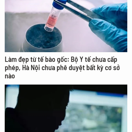
Làm đẹp từ tế bào gốc: Bộ Y tế chưa cấp
phép, Hà Nội chưa phê duyệt bất kỳ cơ sở
nào