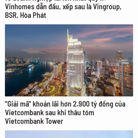
Vinhomes dẫn đầu, xếp sau là Vingroup,
BSR, Hòa Phát
"Giải mã" khoản lãi hơn 2.900 tỷ đồng của
Vietcombank sau khi thâu tóm
Vietcombank Tower