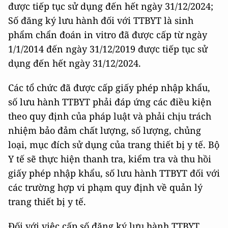
được tiếp tục sử dụng đến hết ngày 31/12/2024;
Số đăng ký lưu hành đối với TTBYT là sinh
phẩm chẩn đoán in vitro đã được cấp từ ngày
1/1/2014 đến ngày 31/12/2019 được tiếp tục sử
dụng đến hết ngày 31/12/2024.
Các tổ chức đã được cấp giấy phép nhập khẩu,
số lưu hành TTBYT phải đáp ứng các điều kiện
theo quy định của pháp luật và phải chịu trách
nhiệm bảo đảm chất lượng, số lượng, chủng
loại, mục đích sử dụng của trang thiết bị y tế. Bộ
Y tế sẽ thực hiện thanh tra, kiểm tra và thu hồi
giấy phép nhập khẩu, số lưu hành TTBYT đối với
các trường hợp vi phạm quy định về quản lý
trang thiết bị y tế.
Đối với việc cấp số đăng ký lưu hành TTBYT,