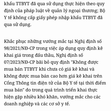
khẩu TTBYT đã qua sử dụng thực hiện theo quy
định của pháp luật về quản lý ngoại thương; Bộ
Y tế không cấp giấy phép nhập khẩu TTBYT đã
qua sử dụng.
Khắc phục những vướng mắc tại Nghị định số
98/2021/NĐ-CP trong việc áp dụng quy định kê
khai giá trong đấu thầu, Nghị định số
07/2023/NĐ-CP bãi bỏ quy định "Không được
mua bán TTBYT khi chưa có giá kê khai và
không được mua bán cao hơn giá kê khai trên
Cổng Thông tin điện tử của Bộ Y tế tại thời điểm
mua bán" do trong quá trình triển khai thực
hiện gặp nhiều khó khăn, vướng mắc cho các
doanh nghiệp và các cơ sở y tế.