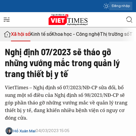
Đăng nhập
Xã hội số
Kinh tế số
Khoa học - Công nghệ
Thị trường số
Th
Nghị định 07/2023 sẽ tháo gỡ
những vướng mắc trong quản lý
trang thiết bị y tế
VietTimes – Nghị định số 07/2023/NĐ-CP sửa đổi, bổ
sung một số điều của Nghị định số 98/2021/NĐ-CP sẽ
góp phần tháo gỡ những vướng mắc về quản lý trang
thiết bị y tế, đang khiến nhiều bệnh viện có nguy cơ
đóng cửa.
04/03/2023 15:05
Hồ Xuân Mai