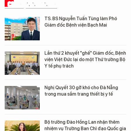
CHUYỆN NGÀNH Y
TS. BS Nguyễn Tuấn Tùng làm Phó
Giám đốc Bệnh viện Bạch Mai
Lần thứ 2 khuyết "ghế" Giám đốc, Bệnh
viện Việt Đức lại do một Thứ trưởng Bộ
Y tế phụ trách
Nghị Quyết 30 gỡ khó cho Đà Nẵng
trong mua sắm trang thiết bị y tế
Bộ trưởng Đào Hồng Lan nhận thêm
nhiệm vụ Trưởng Ban Chỉ đạo Quốc gia