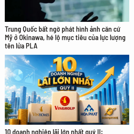
Trung Quốc bất ngờ phát hình ảnh căn cứ
Mỹ ở Okinawa, hé lộ mục tiêu của lực lượng
tên lửa PLA
10 doanh nghiệp lãi lớn nhất quý II: