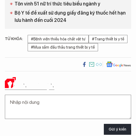
Tôn vinh 51 nữ trí thức tiêu biểu ngành y
Bộ Y tế đề xuất sử dụng giấy đăng ký thuốc hết hạn
lưu hành đến cuối 2024
TỪ KHÓA:
#Bệnh viện thiếu hóa chất vật tư
#Trang thiết bị y tế
#Mua sắm đấu thầu trang thiết bị y tế
Ý KIẾN CỦA BẠN
Gửi ý kiến