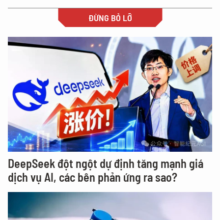
ĐỪNG BỎ LỠ
DeepSeek đột ngột dự định tăng mạnh giá
dịch vụ AI, các bên phản ứng ra sao?