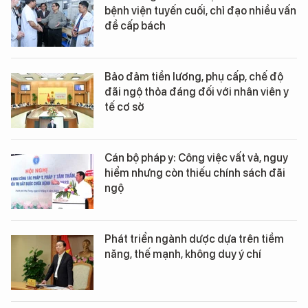
bệnh viện tuyến cuối, chỉ đạo nhiều vấn
đề cấp bách
Bảo đảm tiền lương, phụ cấp, chế độ
đãi ngộ thỏa đáng đối với nhân viên y
tế cơ sở
Cán bộ pháp y: Công việc vất vả, nguy
hiểm nhưng còn thiếu chính sách đãi
ngộ
Phát triển ngành dược dựa trên tiềm
năng, thế mạnh, không duy ý chí