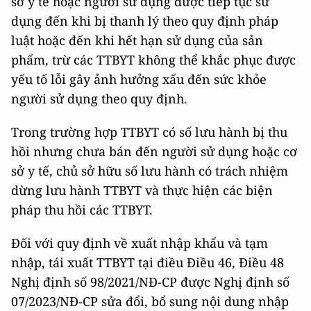
sở y tế hoặc người sử dụng được tiếp tục sử
dụng đến khi bị thanh lý theo quy định pháp
luật hoặc đến khi hết hạn sử dụng của sản
phẩm, trừ các TTBYT không thể khắc phục được
yếu tố lỗi gây ảnh hưởng xấu đến sức khỏe
người sử dụng theo quy định.
Trong trường hợp TTBYT có số lưu hành bị thu
hồi nhưng chưa bán đến người sử dụng hoặc cơ
sở y tế, chủ sở hữu số lưu hành có trách nhiệm
dừng lưu hành TTBYT và thực hiện các biện
pháp thu hồi các TTBYT.
Đối với quy định về xuất nhập khẩu và tạm
nhập, tái xuất TTBYT tại điều Điều 46, Điều 48
Nghị định số 98/2021/NĐ-CP được Nghị định số
07/2023/NĐ-CP sửa đổi, bổ sung nội dung nhập