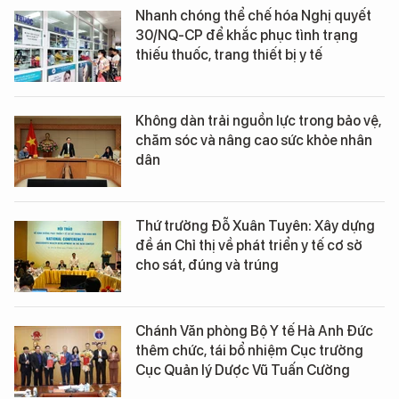
Nhanh chóng thể chế hóa Nghị quyết
30/NQ-CP để khắc phục tình trạng
thiếu thuốc, trang thiết bị y tế
Không dàn trải nguồn lực trong bảo vệ,
chăm sóc và nâng cao sức khỏe nhân
dân
Thứ trưởng Đỗ Xuân Tuyên: Xây dựng
đề án Chỉ thị về phát triển y tế cơ sở
cho sát, đúng và trúng
Chánh Văn phòng Bộ Y tế Hà Anh Đức
thêm chức, tái bổ nhiệm Cục trưởng
Cục Quản lý Dược Vũ Tuấn Cường