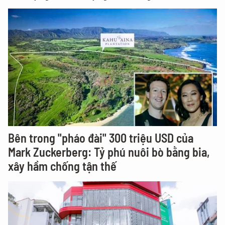
Bên trong "pháo đài" 300 triệu USD của
Mark Zuckerberg: Tỷ phú nuôi bò bằng bia,
xây hầm chống tận thế