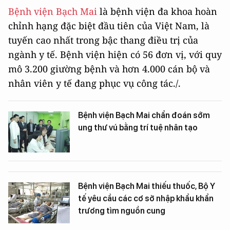
Bệnh viện Bạch Mai
là bệnh viện đa khoa hoàn
chỉnh hạng đặc biệt đầu tiên của Việt Nam, là
tuyến cao nhất trong bậc thang điều trị của
ngành y tế. Bệnh viện hiện có 56 đơn vị, với quy
mô 3.200 giường bệnh và hơn 4.000 cán bộ và
nhân viên y tế đang phục vụ công tác./.
Bệnh viện Bạch Mai chẩn đoán sớm
ung thư vú bằng trí tuệ nhân tạo
Bệnh viện Bạch Mai thiếu thuốc, Bộ Y
tế yêu cầu các cơ sở nhập khẩu khẩn
trương tìm nguồn cung