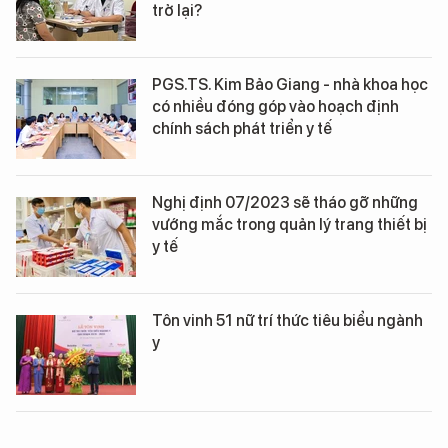
trở lại?
PGS.TS. Kim Bảo Giang - nhà khoa học
có nhiều đóng góp vào hoạch định
chính sách phát triển y tế
Nghị định 07/2023 sẽ tháo gỡ những
vướng mắc trong quản lý trang thiết bị
y tế
Tôn vinh 51 nữ trí thức tiêu biểu ngành
y