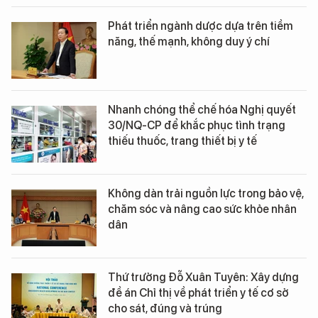
Phát triển ngành dược dựa trên tiềm
năng, thế mạnh, không duy ý chí
Nhanh chóng thể chế hóa Nghị quyết
30/NQ-CP để khắc phục tình trạng
thiếu thuốc, trang thiết bị y tế
Không dàn trải nguồn lực trong bảo vệ,
chăm sóc và nâng cao sức khỏe nhân
dân
Thứ trưởng Đỗ Xuân Tuyên: Xây dựng
đề án Chỉ thị về phát triển y tế cơ sở
cho sát, đúng và trúng