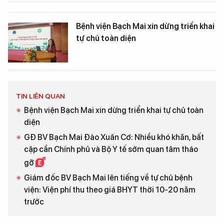
Bệnh viện Bạch Mai xin dừng triển khai
tự chủ toàn diện
TIN LIÊN QUAN
Bệnh viện Bạch Mai xin dừng triển khai tự chủ toàn
diện
GĐ BV Bạch Mai Đào Xuân Cơ: Nhiều khó khăn, bất
cập cần Chính phủ và Bộ Y tế sớm quan tâm tháo
gỡ
Giám đốc BV Bạch Mai lên tiếng về tự chủ bệnh
viện: Viện phí thu theo giá BHYT thời 10-20 năm
trước