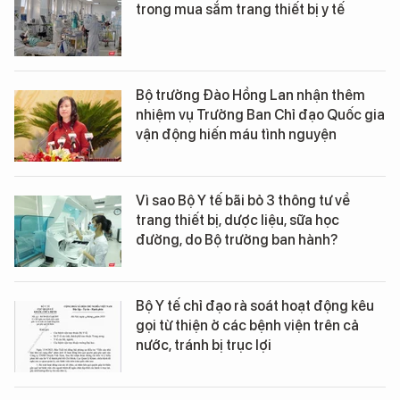
trong mua sắm trang thiết bị y tế
Bộ trưởng Đào Hồng Lan nhận thêm
nhiệm vụ Trưởng Ban Chỉ đạo Quốc gia
vận động hiến máu tình nguyện
Vì sao Bộ Y tế bãi bỏ 3 thông tư về
trang thiết bị, dược liệu, sữa học
đường, do Bộ trưởng ban hành?
Bộ Y tế chỉ đạo rà soát hoạt động kêu
gọi từ thiện ở các bệnh viện trên cả
nước, tránh bị trục lợi