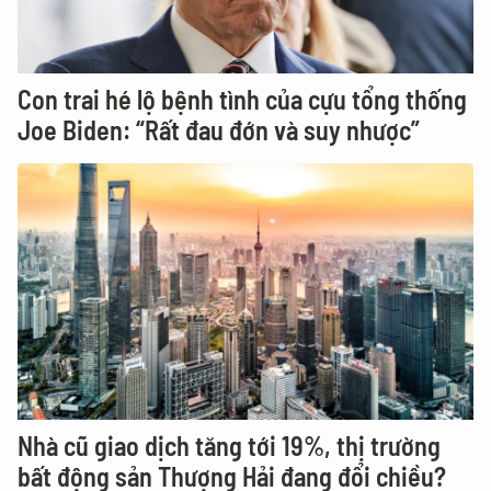
Con trai hé lộ bệnh tình của cựu tổng thống
Joe Biden: “Rất đau đớn và suy nhược”
Nhà cũ giao dịch tăng tới 19%, thị trường
bất động sản Thượng Hải đang đổi chiều?