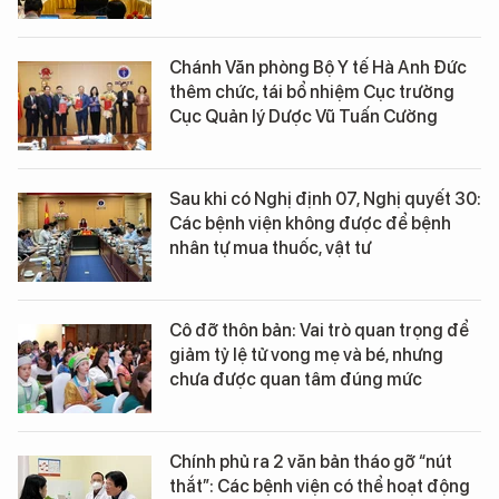
Chánh Văn phòng Bộ Y tế Hà Anh Đức
thêm chức, tái bổ nhiệm Cục trưởng
Cục Quản lý Dược Vũ Tuấn Cường
Sau khi có Nghị định 07, Nghị quyết 30:
Các bệnh viện không được để bệnh
nhân tự mua thuốc, vật tư
Cô đỡ thôn bản: Vai trò quan trọng để
giảm tỷ lệ tử vong mẹ và bé, nhưng
chưa được quan tâm đúng mức
Chính phủ ra 2 văn bản tháo gỡ “nút
thắt”: Các bệnh viện có thể hoạt động