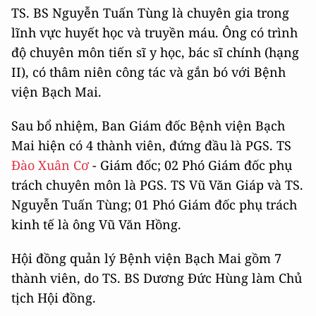
TS. BS Nguyễn Tuấn Tùng là chuyên gia trong
lĩnh vực huyết học và truyền máu. Ông có trình
độ chuyên môn tiến sĩ y học, bác sĩ chính (hạng
II), có thâm niên công tác và gắn bó với Bệnh
viện Bạch Mai.
Sau bổ nhiệm, Ban Giám đốc Bệnh viện Bạch
Mai hiện có 4 thành viên, đứng đầu là PGS. TS
Đào Xuân Cơ
- Giám đốc; 02 Phó Giám đốc phụ
trách chuyên môn là PGS. TS Vũ Văn Giáp và TS.
Nguyễn Tuấn Tùng; 01 Phó Giám đốc phụ trách
kinh tế là ông Vũ Văn Hồng.
Hội đồng quản lý Bệnh viện Bạch Mai gồm 7
thành viên, do TS. BS Dương Đức Hùng làm Chủ
tịch Hội đồng.