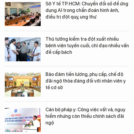
Sở Y tế TP.HCM: Chuyển đổi số để ứng
dụng AI trong chẩn đoán hình ảnh,
điều trị đột quỵ, ung thư
Thủ tướng kiểm tra đột xuất nhiều
bệnh viện tuyến cuối, chỉ đạo nhiều vấn
đề cấp bách
Bảo đảm tiền lương, phụ cấp, chế độ
đãi ngộ thỏa đáng đối với nhân viên y
tế cơ sở
Cán bộ pháp y: Công việc vất vả, nguy
hiểm nhưng còn thiếu chính sách đãi
ngộ