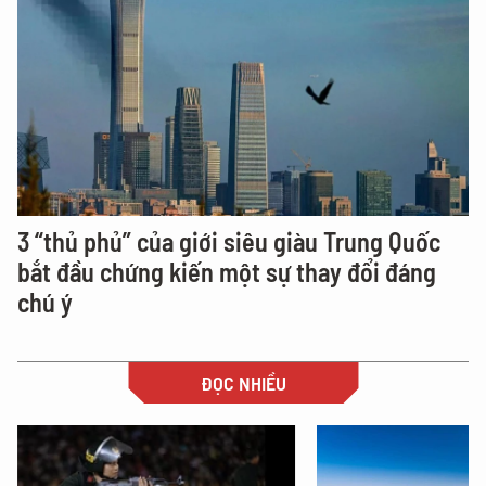
3 “thủ phủ” của giới siêu giàu Trung Quốc
bắt đầu chứng kiến một sự thay đổi đáng
chú ý
ĐỌC NHIỀU