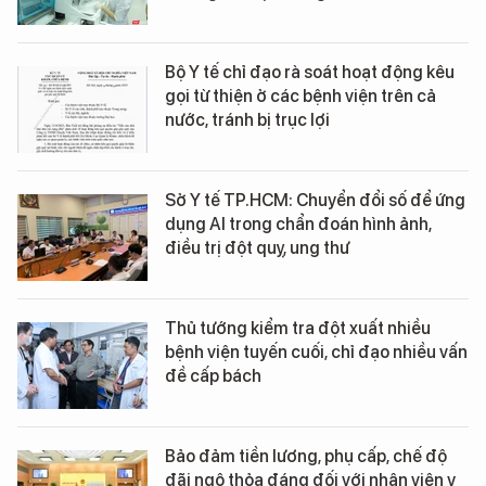
Bộ Y tế chỉ đạo rà soát hoạt động kêu
gọi từ thiện ở các bệnh viện trên cả
nước, tránh bị trục lợi
Sở Y tế TP.HCM: Chuyển đổi số để ứng
dụng AI trong chẩn đoán hình ảnh,
điều trị đột quỵ, ung thư
Thủ tướng kiểm tra đột xuất nhiều
bệnh viện tuyến cuối, chỉ đạo nhiều vấn
đề cấp bách
Bảo đảm tiền lương, phụ cấp, chế độ
đãi ngộ thỏa đáng đối với nhân viên y