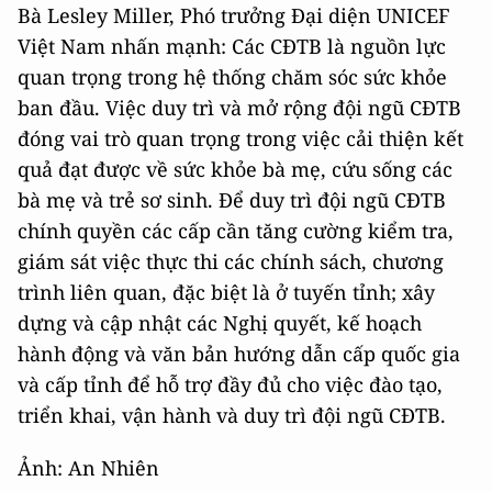
Bà Lesley Miller, Phó trưởng Đại diện UNICEF
Việt Nam nhấn mạnh: Các CĐTB là nguồn lực
quan trọng trong hệ thống chăm sóc sức khỏe
ban đầu. Việc duy trì và mở rộng đội ngũ CĐTB
đóng vai trò quan trọng trong việc cải thiện kết
quả đạt được về sức khỏe bà mẹ, cứu sống các
bà mẹ và trẻ sơ sinh. Để duy trì đội ngũ CĐTB
chính quyền các cấp cần tăng cường kiểm tra,
giám sát việc thực thi các chính sách, chương
trình liên quan, đặc biệt là ở tuyến tỉnh; xây
dựng và cập nhật các Nghị quyết, kế hoạch
hành động và văn bản hướng dẫn cấp quốc gia
và cấp tỉnh để hỗ trợ đầy đủ cho việc đào tạo,
triển khai, vận hành và duy trì đội ngũ CĐTB.
Ảnh: An Nhiên