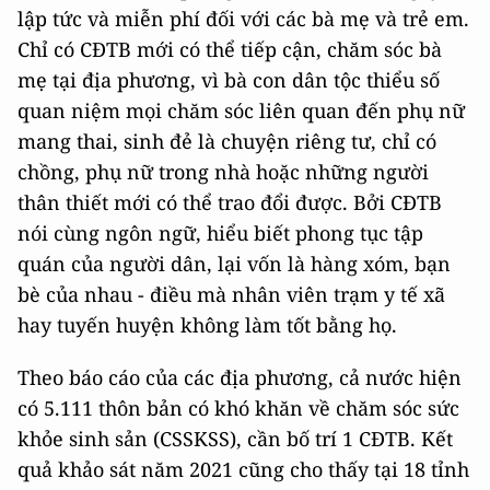
lập tức và miễn phí đối với các bà mẹ và trẻ em.
Chỉ có CĐTB mới có thể tiếp cận, chăm sóc bà
mẹ tại địa phương, vì bà con dân tộc thiểu số
quan niệm mọi chăm sóc liên quan đến phụ nữ
mang thai, sinh đẻ là chuyện riêng tư, chỉ có
chồng, phụ nữ trong nhà hoặc những người
thân thiết mới có thể trao đổi được. Bởi CĐTB
nói cùng ngôn ngữ, hiểu biết phong tục tập
quán của người dân, lại vốn là hàng xóm, bạn
bè của nhau - điều mà nhân viên trạm y tế xã
hay tuyến huyện không làm tốt bằng họ.
Theo báo cáo của các địa phương, cả nước hiện
có 5.111 thôn bản có khó khăn về chăm sóc sức
khỏe sinh sản (CSSKSS), cần bố trí 1 CĐTB. Kết
quả khảo sát năm 2021 cũng cho thấy tại 18 tỉnh