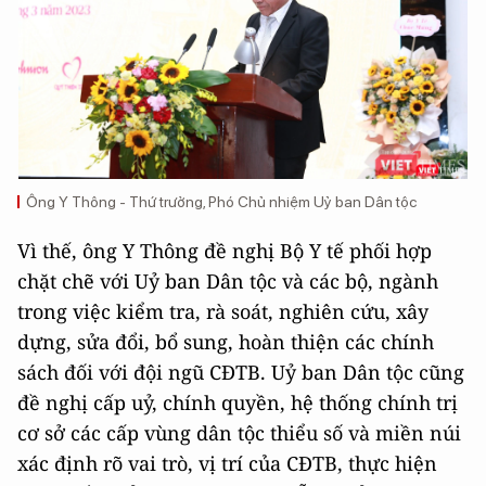
Ông Y Thông - Thứ trưởng, Phó Chủ nhiệm Uỷ ban Dân tộc
Vì thế, ông Y Thông đề nghị Bộ Y tế phối hợp
chặt chẽ với Uỷ ban Dân tộc và các bộ, ngành
trong việc kiểm tra, rà soát, nghiên cứu, xây
dựng, sửa đổi, bổ sung, hoàn thiện các chính
sách đối với đội ngũ CĐTB. Uỷ ban Dân tộc cũng
đề nghị cấp uỷ, chính quyền, hệ thống chính trị
cơ sở các cấp vùng dân tộc thiểu số và miền núi
xác định rõ vai trò, vị trí của CĐTB, thực hiện