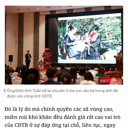
Ông Đinh Anh Tuấn kể lại chuyện 2 mẹ con cậu bé trong ảnh đã
được cứu sống nhờ CĐTB
Đó là lý do mà chính quyền các xã vùng cao,
miền núi khó khăn đều đánh giá rất cao vai trò
của CĐTB ở sự đáp ứng tại chỗ, liên tục, ngay