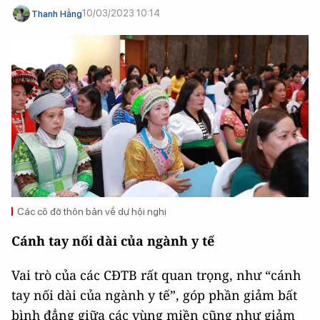
10/03/2023 10:14
Thanh Hằng
Các cô đỡ thôn bản về dự hội nghị
Cánh tay nối dài của ngành y tế
Vai trò của các CĐTB rất quan trọng, như “cánh
tay nối dài của ngành y tế”, góp phần giảm bất
bình đẳng giữa các vùng miền cũng như giảm