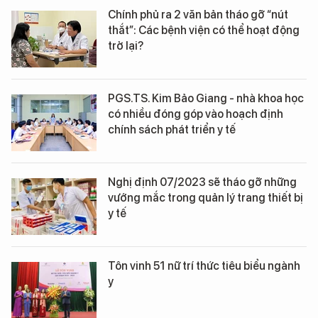
Chính phủ ra 2 văn bản tháo gỡ “nút
thắt”: Các bệnh viện có thể hoạt động
trở lại?
PGS.TS. Kim Bảo Giang - nhà khoa học
có nhiều đóng góp vào hoạch định
chính sách phát triển y tế
Nghị định 07/2023 sẽ tháo gỡ những
vướng mắc trong quản lý trang thiết bị
y tế
Tôn vinh 51 nữ trí thức tiêu biểu ngành
y