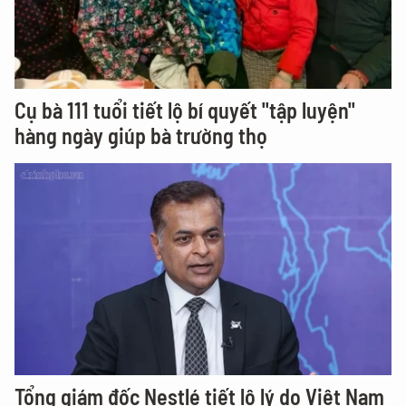
Cụ bà 111 tuổi tiết lộ bí quyết "tập luyện"
hàng ngày giúp bà trường thọ
Tổng giám đốc Nestlé tiết lộ lý do Việt Nam