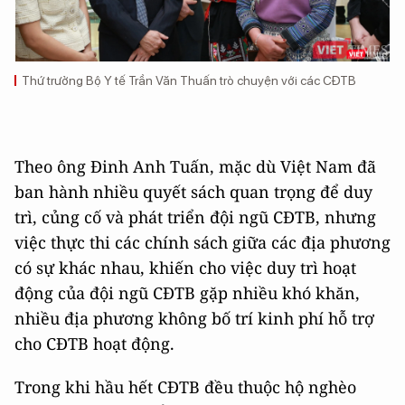
Thứ trưởng Bộ Y tế Trần Văn Thuấn trò chuyện với các CĐTB
Theo ông Đinh Anh Tuấn, mặc dù Việt Nam đã
ban hành nhiều quyết sách quan trọng để duy
trì, củng cố và phát triển đội ngũ CĐTB, nhưng
việc thực thi các chính sách giữa các địa phương
có sự khác nhau, khiến cho việc duy trì hoạt
động của đội ngũ CĐTB gặp nhiều khó khăn,
nhiều địa phương không bố trí kinh phí hỗ trợ
cho CĐTB hoạt động.
Trong khi hầu hết CĐTB đều thuộc hộ nghèo