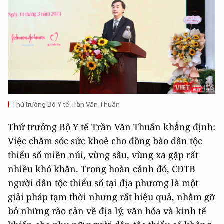
Thứ trưởng Bộ Y tế Trần Văn Thuấn
Thứ trưởng Bộ Y tế Trần Văn Thuấn khẳng định:
Việc chăm sóc sức khoẻ cho đồng bào dân tộc
thiểu số miền núi, vùng sâu, vùng xa gặp rất
nhiều khó khăn. Trong hoàn cảnh đó, CĐTB
người dân tộc thiểu số tại địa phương là một
giải pháp tạm thời nhưng rất hiệu quả, nhằm gỡ
bỏ những rào cản về địa lý, văn hóa và kinh tế