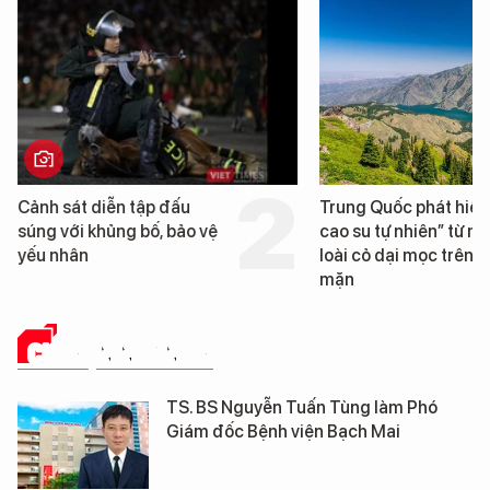
Cảnh sát diễn tập đấu
Trung Quốc phát hiện
súng với khủng bố, bảo vệ
cao su tự nhiên” từ m
yếu nhân
loài cỏ dại mọc trên đ
mặn
CHUYỆN NGÀNH Y
TS. BS Nguyễn Tuấn Tùng làm Phó
Giám đốc Bệnh viện Bạch Mai