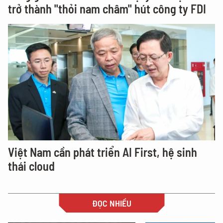
trở thành "thỏi nam châm" hút công ty FDI
Việt Nam cần phát triển AI First, hệ sinh
thái cloud
ĐỌC NHIỀU