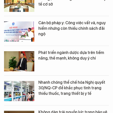
tế cơ sở
Cán bộ pháp y: Công việc vất vả, nguy
hiểm nhưng còn thiếu chính sách đãi
ngộ
Phát triển ngành dược dựa trên tiềm
năng, thế mạnh, không duy ý chí
Nhanh chóng thể chế hóa Nghị quyết
30/NQ-CP để khắc phục tình trạng
thiếu thuốc, trang thiết bị y tế
Không dàn trải nguồn lực trong bảo vệ,