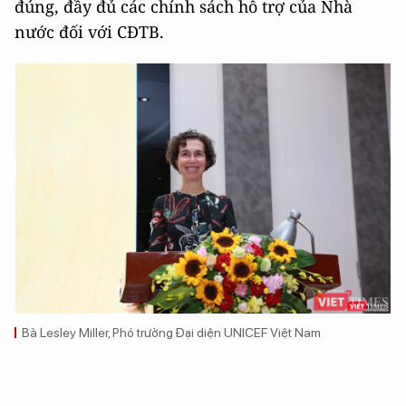
đúng, đầy đủ các chính sách hỗ trợ của Nhà
nước đối với CĐTB.
Bà Lesley Miller, Phó trưởng Đại diện UNICEF Việt Nam