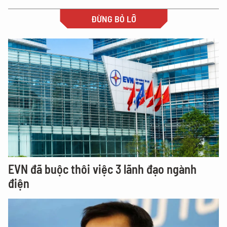
ĐỪNG BỎ LỠ
EVN đã buộc thôi việc 3 lãnh đạo ngành
điện