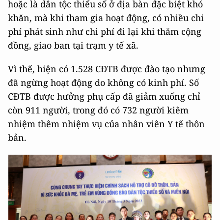
hoặc là dân tộc thiểu số ở địa bàn đặc biệt khó
khăn, mà khi tham gia hoạt động, có nhiều chi
phí phát sinh như chi phí đi lại khi thăm cộng
đồng, giao ban tại trạm y tế xã.
Vì thế, hiện có 1.528 CĐTB được đào tạo nhưng
đã ngừng hoạt động do không có kinh phí. Số
CĐTB được hưởng phụ cấp đã giảm xuống chỉ
còn 911 người, trong đó có 732 người kiêm
nhiệm thêm nhiệm vụ của nhân viên Y tế thôn
bản.