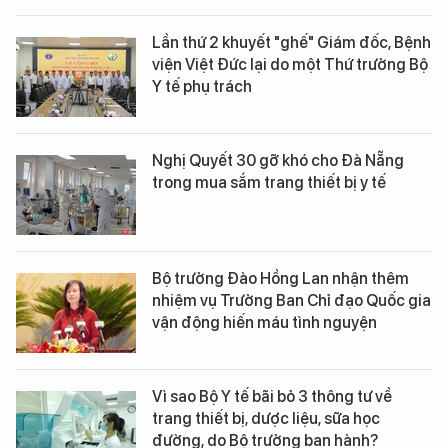
Lần thứ 2 khuyết "ghế" Giám đốc, Bệnh
viện Việt Đức lại do một Thứ trưởng Bộ
Y tế phụ trách
Nghị Quyết 30 gỡ khó cho Đà Nẵng
trong mua sắm trang thiết bị y tế
Bộ trưởng Đào Hồng Lan nhận thêm
nhiệm vụ Trưởng Ban Chỉ đạo Quốc gia
vận động hiến máu tình nguyện
Vì sao Bộ Y tế bãi bỏ 3 thông tư về
trang thiết bị, dược liệu, sữa học
đường, do Bộ trưởng ban hành?