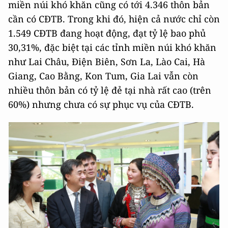
miền núi khó khăn cũng có tới 4.346 thôn bản
cần có CĐTB. Trong khi đó, hiện cả nước chỉ còn
1.549 CĐTB đang hoạt động, đạt tỷ lệ bao phủ
30,31%, đặc biệt tại các tỉnh miền núi khó khăn
như Lai Châu, Điện Biên, Sơn La, Lào Cai, Hà
Giang, Cao Bằng, Kon Tum, Gia Lai vẫn còn
nhiều thôn bản có tỷ lệ đẻ tại nhà rất cao (trên
60%) nhưng chưa có sự phục vụ của CĐTB.