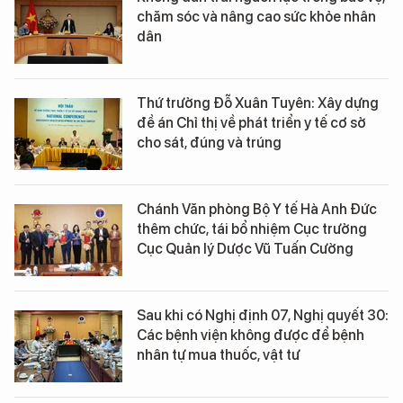
chăm sóc và nâng cao sức khỏe nhân
dân
Thứ trưởng Đỗ Xuân Tuyên: Xây dựng
đề án Chỉ thị về phát triển y tế cơ sở
cho sát, đúng và trúng
Chánh Văn phòng Bộ Y tế Hà Anh Đức
thêm chức, tái bổ nhiệm Cục trưởng
Cục Quản lý Dược Vũ Tuấn Cường
Sau khi có Nghị định 07, Nghị quyết 30:
Các bệnh viện không được để bệnh
nhân tự mua thuốc, vật tư