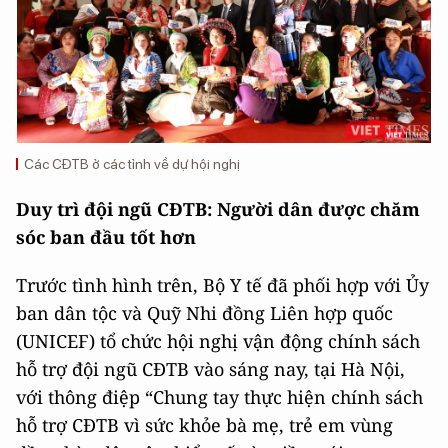
Các CĐTB ở các tỉnh về dự hội nghị
Duy trì đội ngũ
CĐTB: Người dân được chăm
sóc ban đầu tốt hơn
Trước tình hình trên, Bộ Y tế đã phối hợp với Ủy
ban dân tộc và Quỹ Nhi đồng Liên hợp quốc
(UNICEF) tổ chức hội nghị vận động chính sách
hỗ trợ đội ngũ CĐTB vào sáng nay, tại Hà Nội,
với thông điệp “Chung tay thực hiện chính sách
hỗ trợ CĐTB vì sức khỏe bà mẹ, trẻ em vùng