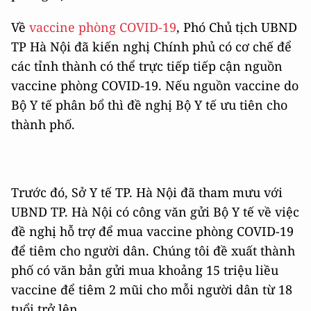
Về
vaccine phòng COVID-19
, Phó Chủ tịch UBND
TP Hà Nội đã kiến nghị Chính phủ có cơ chế để
các tỉnh thành có thể trực tiếp tiếp cận nguồn
vaccine phòng COVID-19. Nếu nguồn vaccine do
Bộ Y tế phân bổ thì đề nghị Bộ Y tế ưu tiên cho
thành phố.
Trước đó,
Sở Y tế TP. Hà Nội đã tham mưu với
UBND TP. Hà Nội có công văn gửi Bộ Y tế về việc
đề nghị hỗ trợ để mua vaccine phòng COVID-19
để tiêm cho người dân. Chúng tôi đề xuất thành
phố có văn bản gửi mua khoảng 15 triệu liều
vaccine để tiêm 2 mũi cho mỗi người dân từ 18
tuổi trở lên.