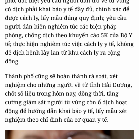
phố, đặc biệt yêu cầu người dân trở về từ vùng
có dịch phải khai báo y tế đầy đủ, chính xác để
được cách ly, lấy mẫu đúng quy định; yêu cầu
người dân hiện nghiêm túc các biện pháp
phòng, chống dịch theo khuyến cáo 5K của Bộ Y
tế; thực hiện nghiêm túc việc cách ly y tế, không
để dịch bệnh lây lan từ khu cách ly ra cộng
đồng.
Thành phố cũng sẽ hoàn thành rà soát, xét
nghiệm cho những người về từ tỉnh Hải Dương,
chốt số liệu trong hôm nay, đồng thời, tăng
cường giám sát người từ vùng còn ổ dịch hoạt
động để hướng dẫn khai báo y tế, lấy mẫu xét
nghiệm theo chỉ định của cơ quan y tế.