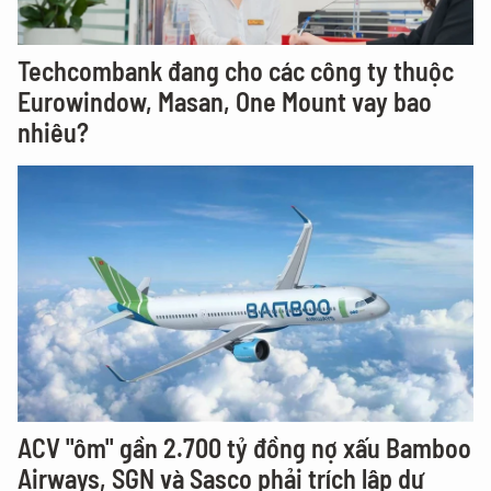
Techcombank đang cho các công ty thuộc
Eurowindow, Masan, One Mount vay bao
nhiêu?
ACV "ôm" gần 2.700 tỷ đồng nợ xấu Bamboo
Airways, SGN và Sasco phải trích lập dự