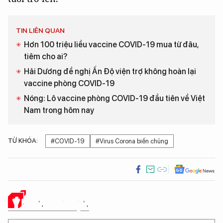
TIN LIÊN QUAN
Hơn 100 triệu liều vaccine COVID-19 mua từ đâu,
tiêm cho ai?
Hải Dương đề nghị Ấn Độ viện trợ không hoàn lại
vaccine phòng COVID-19
Nóng: Lô vaccine phòng COVID-19 đầu tiên về Việt
Nam trong hôm nay
TỪ KHÓA:
#COVID-19
#Virus Corona biến chủng
Ý KIẾN CỦA BẠN