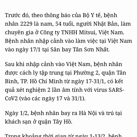
Trước đó, theo thông báo của Bộ Y tế, bệnh
nhân 2229 là nam, 54 tuổi, người Nhật Bản, làm
chuyên gia ở Công ty TNHH Mitsui, Việt Nam.
Bệnh nhân nhập cảnh vào làm việc tại Việt Nam
vào ngày 17/1 tại Sân bay Tân Sơn Nhất.
Sau khi nhập cảnh vào Việt Nam, bệnh nhân
được cách ly tập trung tại Phường 2, quận Tân
Bình, TP. Hồ Chí Minh từ ngày 17-31/1, có kết
quả xét nghiệm 2 lần âm tính với virus SARS-
CoV2 (vào các ngày 17 và 31/1).
Ngày 1/2, bệnh nhân bay ra Hà Nội và trú tại
khách sạn ở quận Tây Hồ.
Trong khoảng thời gian từ ngày 1-13/2, bệnh