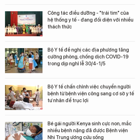
Công tác điều dưỡng - "trái tim" của
hệ thống y tế - đang đối diện với nhiều
thách thức
Bộ Y tế đề nghị các địa phương tăng
cường phòng, chống dịch COVID-19
trong dịp nghỉ lễ 30/4-1/5
Bộ Y tế chấn chỉnh việc chuyển người
bệnh từ bệnh viện công sang cơ sở y tế
tư nhân để trục lợi
Bé gái người Kenya sinh cực non, mắc
nhiều bệnh nặng đã được Bệnh viện
Nhi Trung ương cứu sống