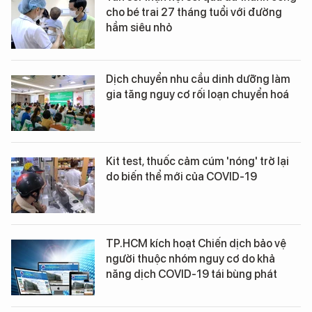
cho bé trai 27 tháng tuổi với đường
hầm siêu nhỏ
Dịch chuyển nhu cầu dinh dưỡng làm
gia tăng nguy cơ rối loạn chuyển hoá
Kit test, thuốc cảm cúm 'nóng' trở lại
do biến thể mới của COVID-19
TP.HCM kích hoạt Chiến dịch bảo vệ
người thuộc nhóm nguy cơ do khả
năng dịch COVID-19 tái bùng phát