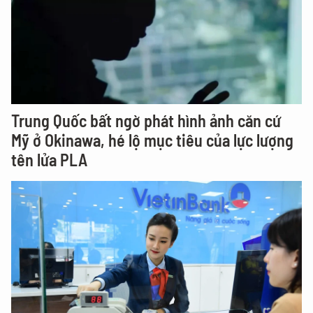
Trung Quốc bất ngờ phát hình ảnh căn cứ
Mỹ ở Okinawa, hé lộ mục tiêu của lực lượng
tên lửa PLA