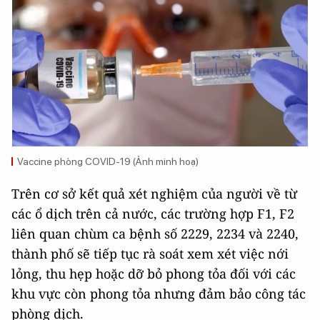
Vaccine phòng COVID-19 (Ảnh minh hoạ)
Trên cơ sở kết quả xét nghiệm của người về từ
các ổ dịch trên cả nước, các trường hợp F1, F2
liên quan chùm ca bệnh số 2229, 2234 và 2240,
thành phố sẽ tiếp tục rà soát xem xét việc nới
lỏng, thu hẹp hoặc dỡ bỏ phong tỏa đối với các
khu vực còn phong tỏa nhưng đảm bảo công tác
phòng dịch.