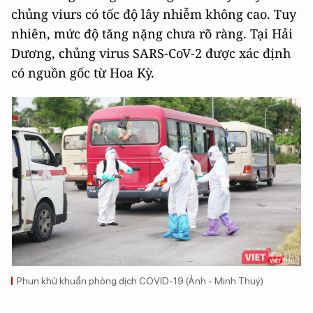
chủng viurs có tốc độ lây nhiễm không cao. Tuy
nhiên, mức độ tăng nặng chưa rõ ràng. Tại Hải
Dương, chủng virus SARS-CoV-2 được xác định
có nguồn gốc từ Hoa Kỳ.
Phun khử khuẩn phòng dịch COVID-19 (Ảnh - Minh Thuý)