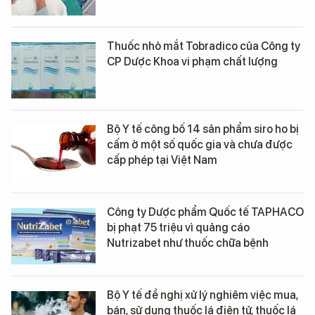
Thuốc nhỏ mắt Tobradico của Công ty
CP Dược Khoa vi phạm chất lượng
Bộ Y tế công bố 14 sản phẩm siro ho bị
cấm ở một số quốc gia và chưa được
cấp phép tại Việt Nam
Công ty Dược phẩm Quốc tế TAPHACO
bị phạt 75 triệu vì quảng cáo
Nutrizabet như thuốc chữa bệnh
Bộ Y tế đề nghị xử lý nghiêm việc mua,
bán, sử dụng thuốc lá điện tử, thuốc lá