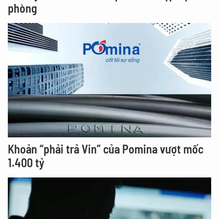
phòng
Khoản “phải trả Vin” của Pomina vượt mốc
1.400 tỷ