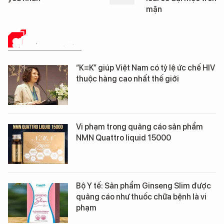
mặn
SỨC KHỎE 24H
“K=K” giúp Việt Nam có tỷ lệ ức chế HIV
thuộc hàng cao nhất thế giới
Vi phạm trong quảng cáo sản phẩm
NMN Quattro liquid 15000
Bộ Y tế: Sản phẩm Ginseng Slim được
quảng cáo như thuốc chữa bệnh là vi
phạm