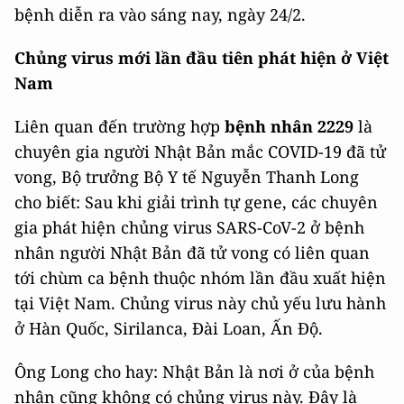
bệnh diễn ra vào sáng nay, ngày 24/2.
Chủng virus mới lần đầu tiên phát hiện ở Việt
Nam
Liên quan đến trường hợp
bệnh nhân
2229
là
chuyên gia người Nhật Bản mắc COVID-19 đã tử
vong, Bộ trưởng Bộ Y tế Nguyễn Thanh Long
cho biết: Sau khi giải trình tự gene, các chuyên
gia phát hiện chủng virus SARS-CoV-2 ở bệnh
nhân người Nhật Bản đã tử vong có liên quan
tới chùm ca bệnh thuộc nhóm lần đầu xuất hiện
tại Việt Nam. Chủng virus này chủ yếu lưu hành
ở Hàn Quốc, Sirilanca, Đài Loan, Ấn Độ.
Ông Long cho hay: Nhật Bản là nơi ở của bệnh
nhân cũng không có chủng virus này. Đây là