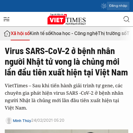
Đăng nhập
Xã hội số
Kinh tế số
Khoa học - Công nghệ
Thị trường số
Th
Virus SARS-CoV-2 ở bệnh nhân
người Nhật tử vong là chủng mới
lần đầu tiên xuất hiện tại Việt Nam
VietTimes – Sau khi tiến hành giải trình tự gene, các
chuyên gia phát hiện virus SARS -CoV-2 ở bệnh nhân
người Nhật là chủng mới lần đầu tiên xuất hiện tại
Việt Nam.
24/02/2021 05:20
Minh Thúy