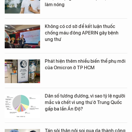
làm nóng
Không có cơ sở để kết luận thuốc
chống máu đông APERIN gây bệnh
ung thư
Phát hiện thêm nhiều biến thể phụ mới
của Omicron ở TP HCM
Dân số tương đương, vì sao tỷ lệ người
mắc và chết vì ung thư ở Trung Quốc
gấp ba lần Ấn Độ?
Tán sỏi thận nội soi qua da thành công