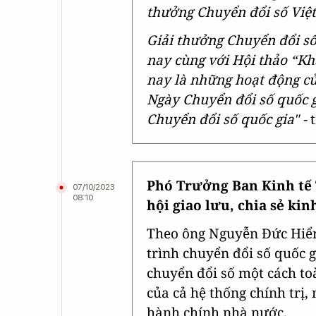
thưởng Chuyển đổi số Vi
Giải thưởng Chuyển đổi s
nay cùng với Hội thảo “Kh
nay là những hoạt động c
Ngày Chuyển đổi số quốc g
Chuyển đổi số quốc gia" -
t
Phó Trưởng Ban Kinh tế 
07/10/2023
08:10
hội giao lưu, chia sẻ ki
Theo ông Nguyễn Đức Hiển
trình chuyển đổi số quốc 
chuyển đổi số một cách to
của cả hệ thống chính trị
hành chính nhà nước.