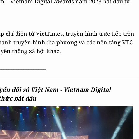
am – Vietnam Digital Awards năm 2023 bắt đầu từ
p chí điện tử VietTimes, truyền hình trực tiếp trên
thanh truyền hình địa phương và các nền tảng VTC
yền thông xã hội khác.
___________________
ển đổi số Việt Nam - Vietnam Digital
thức bắt đầu