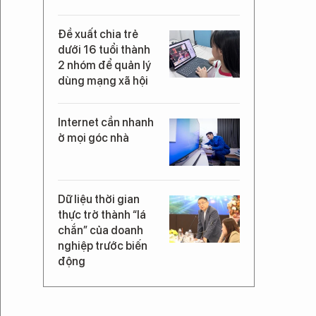
Đề xuất chia trẻ
dưới 16 tuổi thành
2 nhóm để quản lý
dùng mạng xã hội
Internet cần nhanh
ở mọi góc nhà
Dữ liệu thời gian
thực trở thành “lá
chắn” của doanh
nghiệp trước biến
động