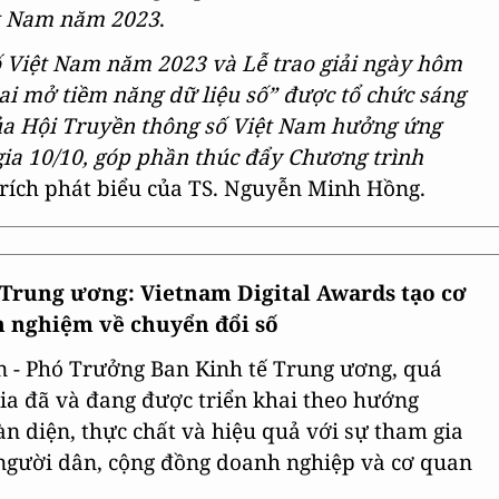
ệt Nam năm 2023
.
ố Việt Nam năm 2023 và Lễ trao giải ngày hôm
ai mở tiềm năng dữ liệu số” được tổ chức sáng
ủa Hội Truyền thông số Việt Nam hưởng ứng
ia 10/10, góp phần thúc đẩy Chương trình
rích phát biểu của TS. Nguyễn Minh Hồng.
Trung ương: Vietnam Digital Awards tạo cơ
nh nghiệm về chuyển đổi số
 - Phó Trưởng Ban Kinh tế Trung ương, quá
gia đã và đang được triển khai theo hướng
àn diện, thực chất và hiệu quả với sự tham gia
, người dân, cộng đồng doanh nghiệp và cơ quan