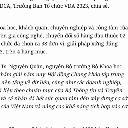
VDCA, Trưởng Ban Tổ chức VDA 2023, chia sẻ.
hoa học, khách quan, chuyên nghiệp và công tâm của
ên gia công nghệ, chuyển đổi số hàng đầu thuộc 02
chức đã chọn ra 38 đơn vị, giải pháp xứng đáng
23, trên 4 hạng mục.
- Ts. Nguyễn Quân, nguyên Bộ trưởng Bộ Khoa học
chấm giải năm nay, Hội đồng Chung khảo tập trung
 nền tảng về dữ liệu, cũng như các doanh nghiệp,
ữ liệu theo chuẩn mực của Bộ Thông tin và Truyền
c và cá nhân đã hết sức quan tâm đến xây dựng cơ sở
n của Việt Nam và nâng cao khả năng tích hợp vào cơ