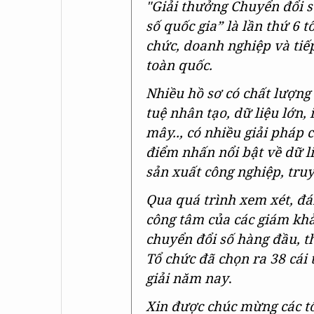
"Giải thưởng Chuyển đổi 
số quốc gia” là lần thứ 6 
chức, doanh nghiệp và tiế
toàn quốc.
Nhiều hồ sơ có chất lượng
tuệ nhân tạo, dữ liệu lớn,
mây.., có nhiều giải pháp 
điểm nhấn nổi bật về dữ liệ
sản xuất công nghiệp, truy
Qua quá trình xem xét, đá
công tâm của các giám khả
chuyển đổi số hàng đầu, t
Tổ chức đã chọn ra 38 cái 
giải năm nay
.
Xin được chúc mừng các t