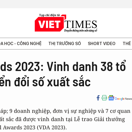
A HỌC - CÔNG NGHỆ
THỊ TRƯỜNG SỐ
SHORT VIDEO
THẾ 
ds 2023: Vinh danh 38 tổ
ển đổi số xuất sắc
háp; 9 doanh nghiệp, đơn vị sự nghiệp và 7 cơ quan
t sắc đã được vinh danh tại Lễ trao Giải thưởng
l Awards 2023 (VDA 2023).