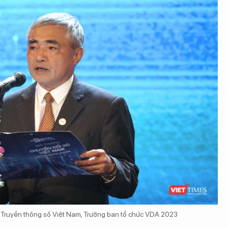
 Truyền thông số Việt Nam, Trưởng ban tổ chức VDA 2023