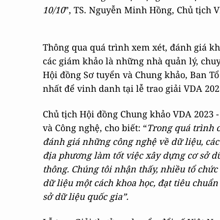
10/10
”, TS. Nguyễn Minh Hồng, Chủ tịch 
Thông qua quá trình xem xét, đánh giá k
các giám khảo là những nhà quản lý, chuy
Hội đồng Sơ tuyển và Chung khảo, Ban Tổ 
nhất để vinh danh tại lễ trao giải VDA 20
Chủ tịch Hội đồng Chung khảo VDA 2023 
và Công nghệ, cho biết: “
Trong quá trình 
đánh giá những công nghệ về dữ liệu, các
địa phương làm tốt việc xây dựng cơ sở d
thông. Chúng tôi nhận thấy, nhiều tổ chứ
dữ liệu một cách khoa học, đạt tiêu chuẩ
sở dữ liệu quốc gia”.