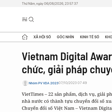
Thứ Năm, ngày 06/08/2026, 23:57:37
XÃ HỘI SỐ
GÓC NHÌN
KINH TẾ SỐ
KHO
Vietnam Digital Awar
chức, giải pháp chuy
07/10/2023 07:49
Nhóm PV VDA 2023
VietTimes – 22 sản phẩm, dịch vụ, giải p
nhà nước có thành tựu chuyển đổi số xuấ
Chuyển đổi số Việt Nam – Vietnam Digita