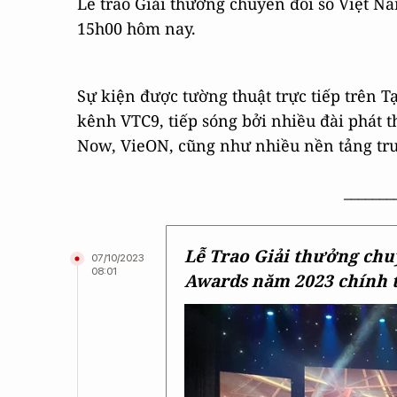
Lễ trao Giải thưởng chuyển đổi số Việt N
15h00 hôm nay.
Sự kiện được tường thuật trực tiếp trên Tạ
kênh VTC9, tiếp sóng bởi nhiều đài phát 
Now, VieON, cũng như nhiều nền tảng tru
_______
Lễ Trao Giải thưởng chuy
07/10/2023
08:01
Awards năm 2023 chính 