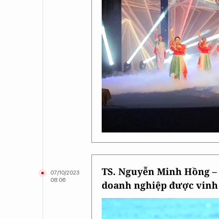
TS. Nguyễn Minh Hồng – 
07/10/2023
08:06
doanh nghiệp được vinh