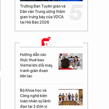
Trưởng Ban Tuyên giáo và
Dân vận Trung ương thăm
gian trưng bày của VDCA
tại Hội Báo 2026
TIN MỚI
Hướng dẫn xác
thực thuê bao
Viettel khi đổi máy,
tránh gián đoạn
liên lạc
Bộ Khoa học và
Công nghệ kiện
toàn nhân sự lãnh
đạo tại 3 đơn vị