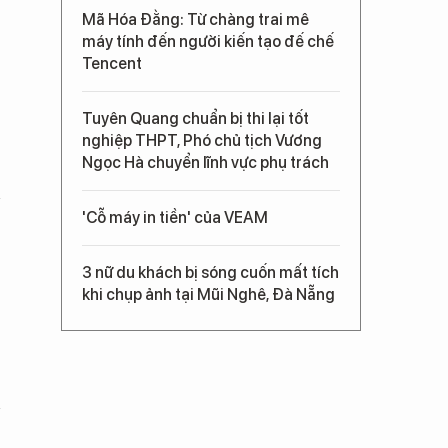
Mã Hóa Đằng: Từ chàng trai mê
máy tính đến người kiến tạo đế chế
Tencent
Tuyên Quang chuẩn bị thi lại tốt
nghiệp THPT, Phó chủ tịch Vương
Ngọc Hà chuyển lĩnh vực phụ trách
'Cỗ máy in tiền' của VEAM
3 nữ du khách bị sóng cuốn mất tích
khi chụp ảnh tại Mũi Nghê, Đà Nẵng