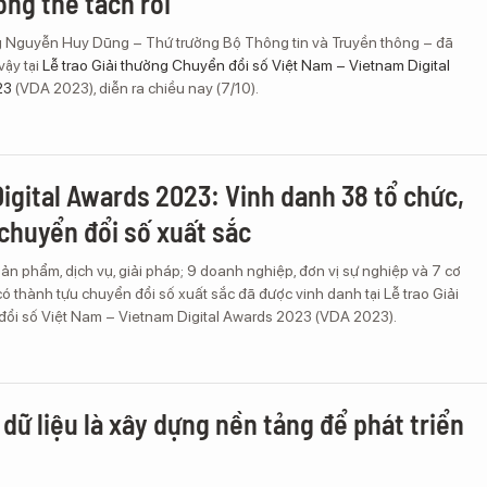
ng thể tách rời'
 Nguyễn Huy Dũng – Thứ trưởng Bộ Thông tin và Truyền thông – đã
ậy tại
Lễ trao Giải thưởng Chuyển đổi số Việt Nam – Vietnam Digital
23
(VDA 2023), diễn ra chiều nay (7/10).
igital Awards 2023: Vinh danh 38 tổ chức,
 chuyển đổi số xuất sắc
ản phẩm, dịch vụ, giải pháp; 9 doanh nghiệp, đơn vị sự nghiệp và 7 cơ
 thành tựu chuyển đổi số xuất sắc đã được vinh danh tại Lễ trao Giải
ổi số Việt Nam – Vietnam Digital Awards 2023 (VDA 2023).
 dữ liệu là xây dựng nền tảng để phát triển