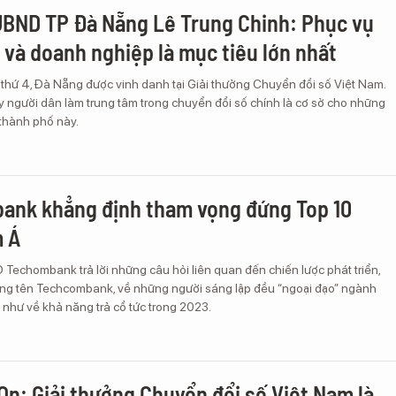
UBND TP Đà Nẵng Lê Trung Chinh: Phục vụ
 và doanh nghiệp là mục tiêu lớn nhất
 thứ 4, Đà Nẵng được vinh danh tại Giải thưởng Chuyển đổi số Việt Nam.
 người dân làm trung tâm trong chuyển đổi số chính là cơ sở cho những
thành phố này.
ank khẳng định tham vọng đứng Top 10
 Á
Techombank trả lời những câu hỏi liên quan đến chiến lược phát triển,
trong tên Techcombank, về những người sáng lập đều “ngoại đạo” ngành
như về khả năng trả cổ tức trong 2023.
n: Giải thưởng Chuyển đổi số Việt Nam là