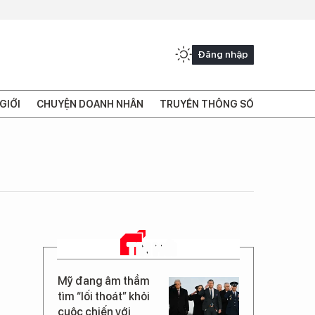
Đăng nhập
GIỚI
CHUYỆN DOANH NHÂN
TRUYỀN THÔNG SỐ
TIN MỚI
Mỹ đang âm thầm
tìm “lối thoát” khỏi
cuộc chiến với