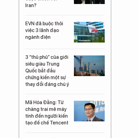
Iran?
EVN đã buộc thôi
việc 3 lãnh đạo
ngành điện
3 “thủ phủ” của giới
siêu giàu Trung
Quốc bắt đầu
chứng kiến một sự
thay đổi đáng chú ý
Mã Hóa Đằng: Từ
chàng trai mê máy
tính đến người kiến
tạo đế chế Tencent