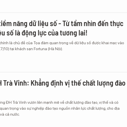
tiềm năng dữ liệu số - Từ tầm nhìn đến thực
iệu số là động lực của tương lai!
chính là chủ đề của Tọa đàm quan trọng về dữ liệu số được khai mạc vào
/10) tại khách sạn Fortuna (Hà Nội).
 Trà Vinh: Khẳng định vị thế chất lượng đào
ng ĐH Trà Vinh vươn lên mạnh mẽ về chất lượng đào tạo, vị thế và có
quan trọng vào sự nghiệp đào tạo nguồn nhân lực chất lượng, cho địa
và cả nước.