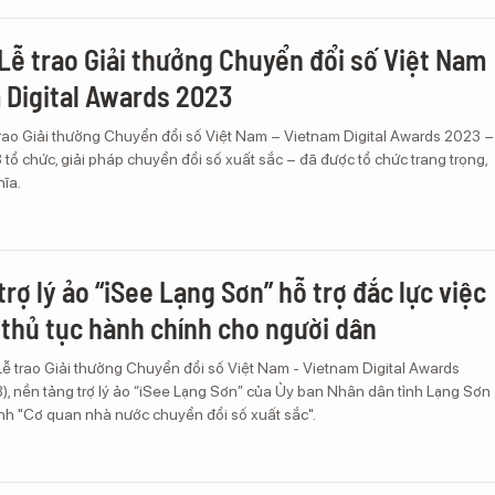
Lễ trao Giải thưởng Chuyển đổi số Việt Nam
 Digital Awards 2023
trao Giải thưởng Chuyển đổi số Việt Nam – Vietnam Digital Awards 2023 –
 tổ chức, giải pháp chuyển đổi số xuất sắc – đã được tổ chức trang trọng,
hĩa.
rợ lý ảo “iSee Lạng Sơn” hỗ trợ đắc lực việc
 thủ tục hành chính cho người dân
Lễ trao Giải thưởng Chuyển đổi số Việt Nam - Vietnam Digital Awards
, nền tảng trợ lý ảo “iSee Lạng Sơn” của Ủy ban Nhân dân tỉnh Lạng Sơn
nh "Cơ quan nhà nước chuyển đổi số xuất sắc".