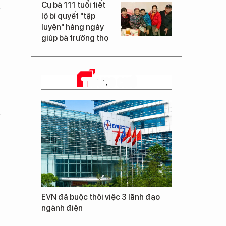
Cụ bà 111 tuổi tiết
lộ bí quyết "tập
luyện" hàng ngày
giúp bà trường thọ
TRANG CHỦ
EVN đã buộc thôi việc 3 lãnh đạo
ngành điện