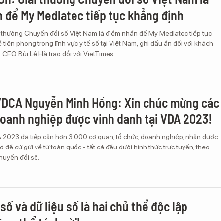
 để My Medlatec tiếp tục khẳng định
i thưởng Chuyển đổi số Việt Nam là điểm nhấn để My Medlatec tiếp tục
 tiên phong trong lĩnh vực y tế số tại Việt Nam, ghi dấu ấn đối với khách
- CEO Bùi Lê Hà trao đổi với VietTimes.
VDCA Nguyễn Minh Hồng: Xin chúc mừng các
doanh nghiệp được vinh danh tại VDA 2023!
 2023 đã tiếp cận hơn 3.000 cơ quan, tổ chức, doanh nghiệp, nhận được
 đề cử gửi về từ toàn quốc - tất cả đều dưới hình thức trực tuyến, theo
huyển đổi số.
số và dữ liệu số là hai chủ thể độc lập