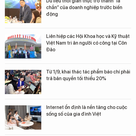
Dữ liệu thời gian thực trở thành “lá
chắn” của doanh nghiệp trước biến
động
Liên hiệp các Hội Khoa học và Kỹ thuật
Việt Nam tri ân người có công tại Côn
Đảo
Từ 1/9, khai thác tác phẩm báo chí phải
trả bản quyền tối thiểu 20%
Internet ổn định là nền tảng cho cuộc
sống số của gia đình Việt