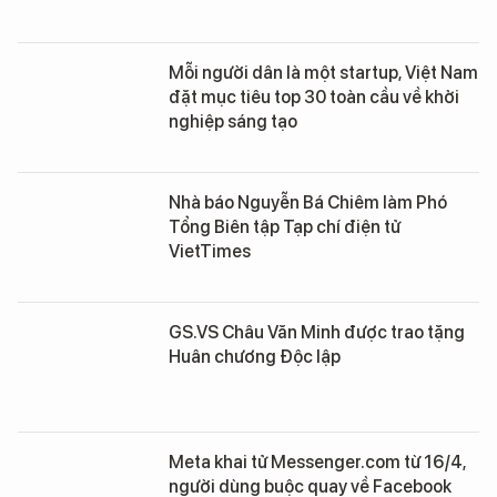
Mỗi người dân là một startup, Việt Nam
đặt mục tiêu top 30 toàn cầu về khởi
nghiệp sáng tạo
Nhà báo Nguyễn Bá Chiêm làm Phó
Tổng Biên tập Tạp chí điện tử
VietTimes
GS.VS Châu Văn Minh được trao tặng
Huân chương Độc lập
Meta khai tử Messenger.com từ 16/4,
người dùng buộc quay về Facebook