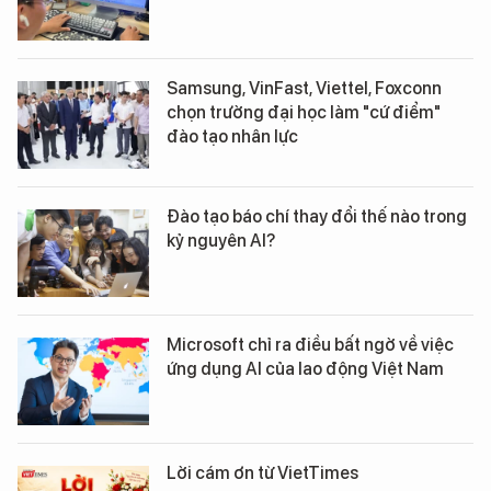
Samsung, VinFast, Viettel, Foxconn
chọn trường đại học làm "cứ điểm"
đào tạo nhân lực
Đào tạo báo chí thay đổi thế nào trong
kỷ nguyên AI?
Microsoft chỉ ra điều bất ngờ về việc
ứng dụng AI của lao động Việt Nam
Lời cám ơn từ VietTimes