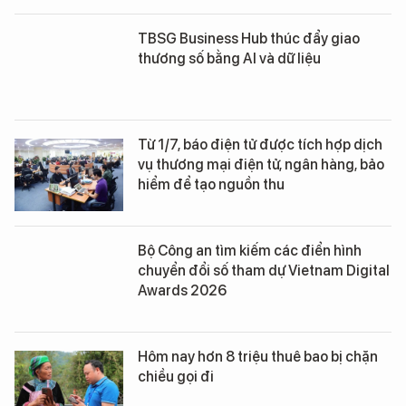
TBSG Business Hub thúc đẩy giao
thương số bằng AI và dữ liệu
Từ 1/7, báo điện tử được tích hợp dịch
vụ thương mại điện tử, ngân hàng, bảo
hiểm để tạo nguồn thu
Bộ Công an tìm kiếm các điển hình
chuyển đổi số tham dự Vietnam Digital
Awards 2026
Hôm nay hơn 8 triệu thuê bao bị chặn
chiều gọi đi