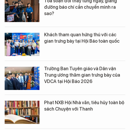
Tòa soạn đổi thay từng ngày, giảng
đường báo chí cần chuyển mình ra
sao?
Khách tham quan hứng thú với các
gian trưng bày tại Hội Báo toàn quốc
Trưởng Ban Tuyên giáo và Dân vận
Trung ương thăm gian trưng bày của
VDCA tại Hội Báo 2026
Phạt NXB Hội Nhà văn, tiêu hủy toàn bộ
sách Chuyện với Thanh