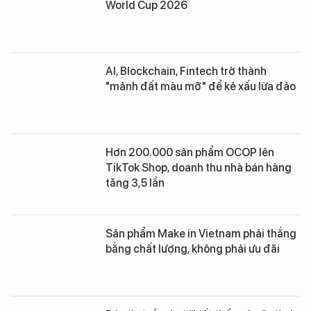
World Cup 2026
AI, Blockchain, Fintech trở thành
"mảnh đất màu mỡ" để kẻ xấu lừa đảo
Hơn 200.000 sản phẩm OCOP lên
TikTok Shop, doanh thu nhà bán hàng
tăng 3,5 lần
Sản phẩm Make in Vietnam phải thắng
bằng chất lượng, không phải ưu đãi