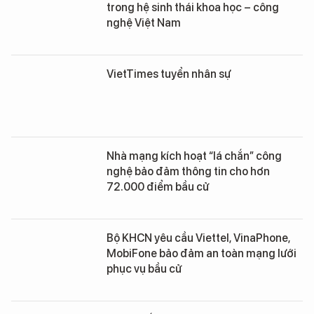
trong hệ sinh thái khoa học – công
nghệ Việt Nam
VietTimes tuyển nhân sự
Nhà mạng kích hoạt “lá chắn” công
nghệ bảo đảm thông tin cho hơn
72.000 điểm bầu cử
Bộ KHCN yêu cầu Viettel, VinaPhone,
MobiFone bảo đảm an toàn mạng lưới
phục vụ bầu cử