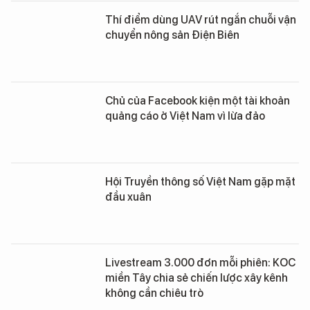
Thí điểm dùng UAV rút ngắn chuỗi vận
chuyển nông sản Điện Biên
Chủ của Facebook kiện một tài khoản
quảng cáo ở Việt Nam vì lừa đảo
Hội Truyền thông số Việt Nam gặp mặt
đầu xuân
Livestream 3.000 đơn mỗi phiên: KOC
miền Tây chia sẻ chiến lược xây kênh
không cần chiêu trò