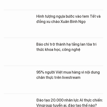
Hình tượng ngựa bước vào tem Tết và
đồng xu chào Xuân Bính Ngọ
Báo chí trở thành hạ tầng lan tỏa tri
thức khoa học, công nghệ
95% người Việt mua hàng vì nội dung
chân thực trên livestream
Đào tạo 20.000 nhân lực AI thực chiến:
Vingroup tuyển ai, đào tạo thế nào?