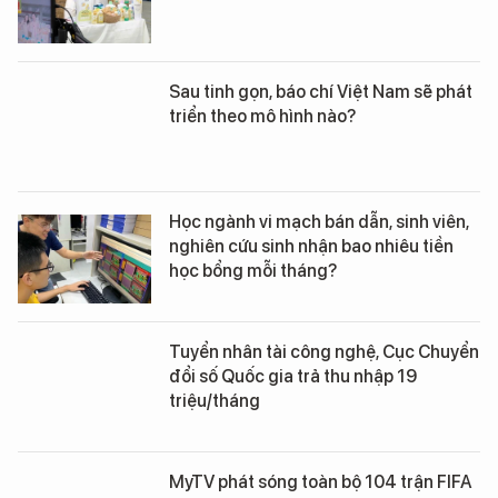
Sau tinh gọn, báo chí Việt Nam sẽ phát
triển theo mô hình nào?
Học ngành vi mạch bán dẫn, sinh viên,
nghiên cứu sinh nhận bao nhiêu tiền
học bổng mỗi tháng?
Tuyển nhân tài công nghệ, Cục Chuyển
đổi số Quốc gia trả thu nhập 19
triệu/tháng
MyTV phát sóng toàn bộ 104 trận FIFA