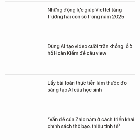
Những động lực giúp Viettel tăng
trưởng hai con số trong năm 2025
Dùng AI tạo video cưỡi trăn khổng lồ ở
hồ Hoàn Kiếm để câu view
Lấy bài toán thực tiễn làm thước đo
sáng tạo AI của học sinh
"Vấn đề của Zalo nằm ở cách triển khai
chính sách thô bạo, thiếu tinh tế"