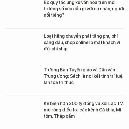
Bộ quy tắc ứng xử văn hóa trên môi
trường số yêu cầu gì với cá nhân, người
nổi tiếng?
Loạt hãng chuyển phát tăng phụ phí
xăng dầu, shop online lo mất khách vì
đội phí ship
Trưởng Ban Tuyên giáo và Dân vận
Trung ương: Sách là nơi kết tinh trí tuệ,
lan tỏa tri thức
Kê biên hơn 300 tỷ đồng vụ Xôi Lạc TV,
mở rộng điều tra các kênh Cà khịa, Mì
tôm, Thập cẩm