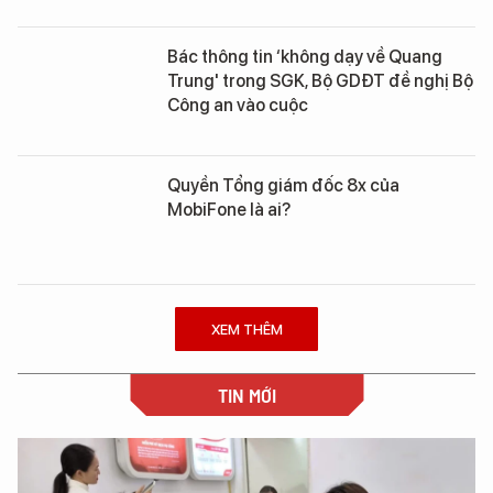
Bác thông tin ‘không dạy về Quang
Trung' trong SGK, Bộ GDĐT đề nghị Bộ
Công an vào cuộc
Quyền Tổng giám đốc 8x của
MobiFone là ai?
XEM THÊM
TIN MỚI