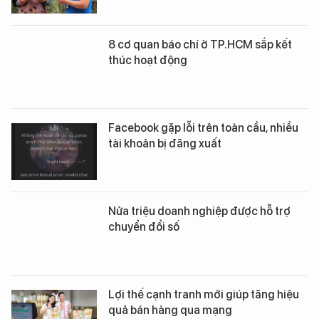
8 cơ quan báo chí ở TP.HCM sắp kết
thúc hoạt động
Facebook gặp lỗi trên toàn cầu, nhiều
tài khoản bị đăng xuất
Nửa triệu doanh nghiệp được hỗ trợ
chuyển đổi số
Lợi thế cạnh tranh mới giúp tăng hiệu
quả bán hàng qua mạng