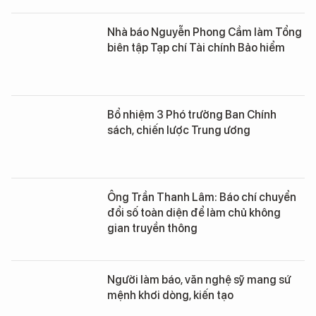
Nhà báo Nguyễn Phong Cầm làm Tổng
biên tập Tạp chí Tài chính Bảo hiểm
Bổ nhiệm 3 Phó trưởng Ban Chính
sách, chiến lược Trung ương
Ông Trần Thanh Lâm: Báo chí chuyển
đổi số toàn diện để làm chủ không
gian truyền thông
Người làm báo, văn nghệ sỹ mang sứ
mệnh khơi dòng, kiến tạo