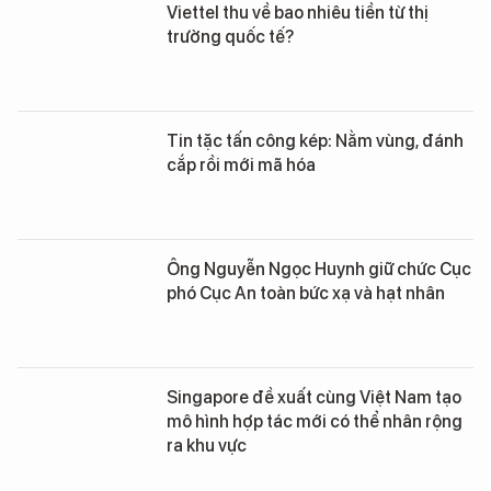
Viettel thu về bao nhiêu tiền từ thị
trường quốc tế?
Tin tặc tấn công kép: Nằm vùng, đánh
cắp rồi mới mã hóa
Ông Nguyễn Ngọc Huynh giữ chức Cục
phó Cục An toàn bức xạ và hạt nhân
Singapore đề xuất cùng Việt Nam tạo
mô hình hợp tác mới có thể nhân rộng
ra khu vực