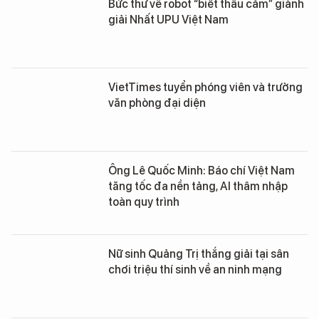
Bức thư về robot “biết thấu cảm” giành
giải Nhất UPU Việt Nam
VietTimes tuyển phóng viên và trưởng
văn phòng đại diện
Ông Lê Quốc Minh: Báo chí Việt Nam
tăng tốc đa nền tảng, AI thâm nhập
toàn quy trình
Nữ sinh Quảng Trị thắng giải tại sân
chơi triệu thí sinh về an ninh mạng