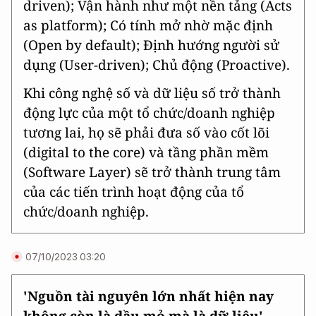
driven); Vận hành như một nền tảng (Acts
as platform); Có tính mở nhờ mặc định
(Open by default); Định hướng người sử
dụng (User-driven); Chủ động (Proactive).
Khi công nghệ số và dữ liệu số trở thành
động lực của một tổ chức/doanh nghiệp
tương lai, họ sẽ phải đưa số vào cốt lõi
(digital to the core) và tầng phần mềm
(Software Layer) sẽ trở thành trung tâm
của các tiến trình hoạt động của tổ
chức/doanh nghiệp.
07/10/2023 03:20
'Nguồn tài nguyên lớn nhất hiện nay
không còn là dầu mỏ mà là dữ liệu'