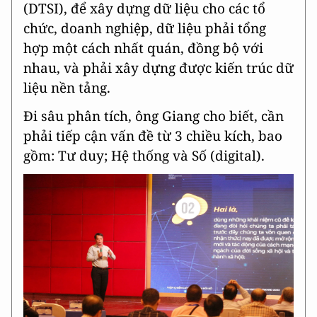
(DTSI), để xây dựng dữ liệu cho các tổ
chức, doanh nghiệp, dữ liệu phải tổng
hợp một cách nhất quán, đồng bộ với
nhau, và phải xây dựng được kiến trúc dữ
liệu nền tảng.
Đi sâu phân tích, ông Giang cho biết, cần
phải tiếp cận vấn đề từ 3 chiều kích, bao
gồm: Tư duy; Hệ thống và Số (digital).