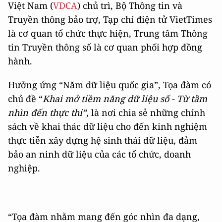
Việt Nam (
VDCA
) chủ trì, Bộ Thông tin và
Truyền thông bảo trợ, Tạp chí điện tử VietTimes
là cơ quan tổ chức thực hiện, Trung tâm Thông
tin Truyền thông số là cơ quan phối hợp đồng
hành.
Hưởng ứng “Năm dữ liệu quốc gia”, Tọa đàm có
chủ đề “
Khai mở tiềm năng dữ liệu số - Từ tầm
nhìn đến thực thi”
, là nơi chia sẻ những chính
sách về khai thác dữ liệu cho đến kinh nghiệm
thực tiễn xây dựng hệ sinh thái dữ liệu, đảm
bảo an ninh dữ liệu của các tổ chức, doanh
nghiệp.
“Tọa đàm nhằm mang đến góc nhìn đa dạng,