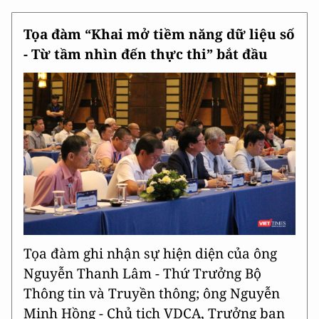
Tọa đàm “Khai mở tiềm năng dữ liệu số
- Từ tầm nhìn đến thực thi” bắt đầu
Tọa đàm ghi nhận sự hiện diện của ông
Nguyễn Thanh Lâm - Thứ Trưởng Bộ
Thông tin và Truyền thông; ông Nguyễn
Minh Hồng - Chủ tịch VDCA, Trưởng ban