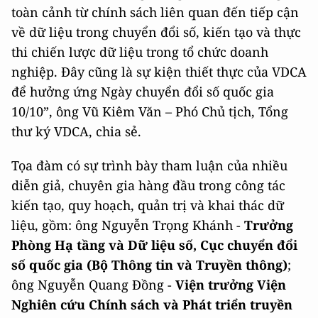
toàn cảnh từ chính sách liên quan đến tiếp cận
về dữ liệu trong chuyển đổi số, kiến tạo và thực
thi chiến lược dữ liệu trong tổ chức doanh
nghiệp. Đây cũng là sự kiện thiết thực của VDCA
để hưởng ứng Ngày chuyển đổi số quốc gia
10/10”, ông Vũ Kiêm Văn – Phó Chủ tịch, Tổng
thư ký VDCA, chia sẻ.
Tọa đàm có sự trình bày tham luận của nhiều
diễn giả, chuyên gia hàng đầu trong công tác
kiến tạo, quy hoạch, quản trị và khai thác dữ
liệu, gồm: ông Nguyễn Trọng Khánh -
Trưởng
Phòng Hạ tầng và Dữ liệu số, Cục chuyển đổi
số quốc gia (Bộ Thông tin và Truyền thông)
;
ông Nguyễn Quang Đồng -
Viện trưởng Viện
Nghiên cứu Chính sách và Phát triển truyền