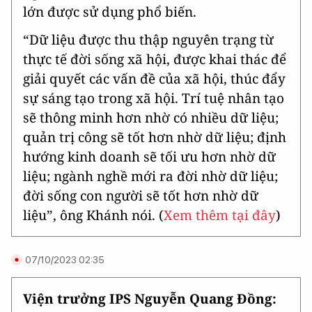
lớn được sử dụng phổ biến.
“Dữ liệu được thu thập nguyên trạng từ
thực tế đời sống xã hội, được khai thác để
giải quyết các vấn đề của xã hội, thúc đẩy
sự sáng tạo trong xã hội. Trí tuệ nhân tạo
sẽ thông minh hơn nhờ có nhiều dữ liệu;
quản trị công sẽ tốt hơn nhờ dữ liệu; định
hướng kinh doanh sẽ tối ưu hơn nhờ dữ
liệu; ngành nghề mới ra đời nhờ dữ liệu;
đời sống con người sẽ tốt hơn nhờ dữ
liệu”, ông Khánh nói. (
Xem thêm tại đây
)
07/10/2023 02:35
Viện trưởng IPS Nguyễn Quang Đồng: