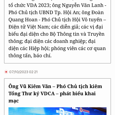
tổ chức VDA 2023; ông Nguyễn Văn Lanh -
Phó Chủ tịch UBND Tp. Hội An; ông Đoàn
Quang Hoan - Phó Chủ tịch Hội Vô tuyến –
Điện tử Việt Nam; các diễn giả; các vị đại
biểu đại diện cho Bộ Thông tin và Truyền
thông; đại diện các doanh nghiệp; đại
diện các Hiệp hội; phóng viên các cơ quan
thông tấn, báo chí.
07/10/2023 02:21
Ông Vũ Kiêm Văn – Phó Chủ tịch kiêm
Tổng Thư ký VDCA – phát biểu khai
mạc