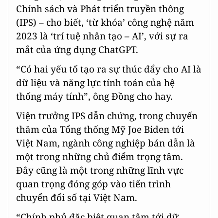
Chính sách và Phát triển truyền thông
(IPS) – cho biết, ‘từ khóa’ công nghệ năm
2023 là ‘trí tuệ nhân tạo – AI’, với sự ra
mắt của ứng dụng ChatGPT.
“Có hai yếu tố tạo ra sự thúc đẩy cho AI là
dữ liệu và năng lực tính toán của hệ
thống máy tính”, ông Đồng cho hay.
Viện trưởng IPS dẫn chứng, trong chuyến
thăm của Tổng thống Mỹ Joe Biden tới
Việt Nam, ngành công nghiệp bán dẫn là
một trong những chủ điểm trọng tâm.
Đây cũng là một trong những lĩnh vực
quan trọng đóng góp vào tiến trình
chuyển đổi số tại Việt Nam.
“Chính phủ đặc biệt quan tâm tới dữ