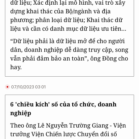
dữ liệu; Xác định lại mô hình, vai trò xây
dựng khai thác của Bộ/ngành và địa
phương; phân loại dữ liệu; Khai thác dữ
liệu và cần có danh mục dữ liệu ưu tiên…
“Dữ liệu phải là dữ liệu mở để cho người
dân, doanh nghiệp dễ dàng truy cập, song
vẫn phải đảm bảo an toàn”, ông Đồng cho
hay.
07/10/2023 03:01
6 'chiều kích' số của tổ chức, doanh
nghiệp
Theo ông Lê Nguyễn Trường Giang - Viện
trưởng Viện Chiến lược Chuyển đổi số