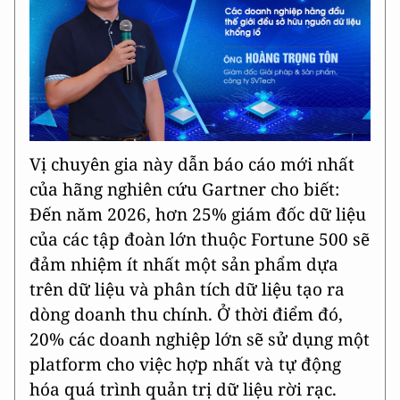
Vị chuyên gia này dẫn báo cáo mới nhất
của hãng nghiên cứu Gartner cho biết:
Đến năm 2026, hơn 25% giám đốc dữ liệu
của các tập đoàn lớn thuộc Fortune 500 sẽ
đảm nhiệm ít nhất một sản phẩm dựa
trên dữ liệu và phân tích dữ liệu tạo ra
dòng doanh thu chính. Ở thời điểm đó,
20% các doanh nghiệp lớn sẽ sử dụng một
platform cho việc hợp nhất và tự động
hóa quá trình quản trị dữ liệu rời rạc.