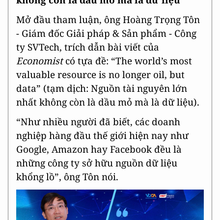
Mở đầu tham luận, ông Hoàng Trọng Tôn
- Giám đốc Giải pháp & Sản phẩm - Công
ty SVTech, trích dẫn bài viết của
Economist
có tựa đề: “The world’s most
valuable resource is no longer oil, but
data” (tạm dịch: Nguồn tài nguyên lớn
nhất không còn là dầu mỏ mà là dữ liệu).
“Như nhiều người đã biết, các doanh
nghiệp hàng đầu thế giới hiện nay như
Google, Amazon hay Facebook đều là
những công ty sở hữu nguồn dữ liệu
khổng lồ”, ông Tôn nói.