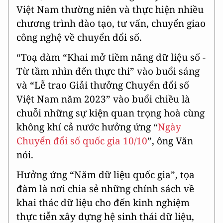
Việt Nam thường niên và thực hiện nhiều
chương trình đào tạo, tư vấn, chuyển giao
công nghệ về chuyển đổi số.
“Toạ đàm “Khai mở tiềm năng dữ liệu số -
Từ tầm nhìn đến thực thi” vào buổi sáng
và “Lễ trao Giải thưởng Chuyển đổi số
Việt Nam năm 2023” vào buổi chiều là
chuỗi những sự kiện quan trọng hoà cùng
không khí cả nước hưởng ứng “
Ngày
Chuyển đổi số quốc gia 10/10
”, ông Văn
nói.
Hưởng ứng “Năm dữ liệu quốc gia”, tọa
đàm là nơi chia sẻ những chính sách về
khai thác dữ liệu cho đến kinh nghiệm
thực tiễn xây dựng hệ sinh thái dữ liệu,