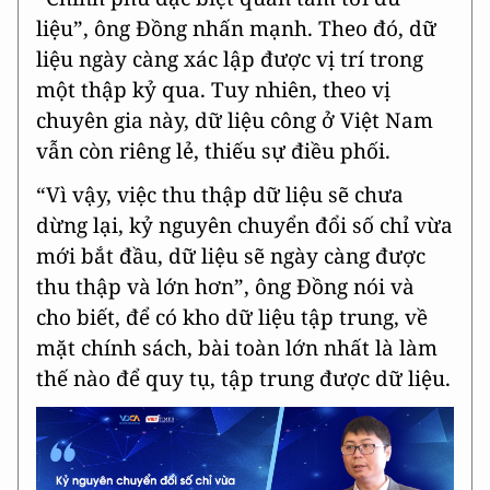
liệu”, ông Đồng nhấn mạnh. Theo đó, dữ
liệu ngày càng xác lập được vị trí trong
một thập kỷ qua. Tuy nhiên, theo vị
chuyên gia này, dữ liệu công ở Việt Nam
vẫn còn riêng lẻ, thiếu sự điều phối.
“Vì vậy, việc thu thập dữ liệu sẽ chưa
dừng lại, kỷ nguyên chuyển đổi số chỉ vừa
mới bắt đầu, dữ liệu sẽ ngày càng được
thu thập và lớn hơn”, ông Đồng nói và
cho biết, để có kho dữ liệu tập trung, về
mặt chính sách, bài toàn lớn nhất là làm
thế nào để quy tụ, tập trung được dữ liệu.