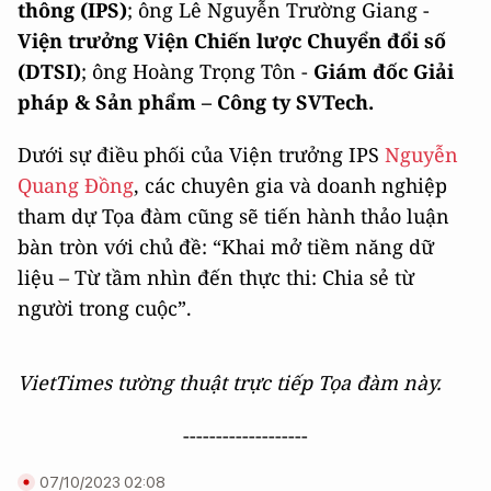
thông (IPS)
; ông Lê Nguyễn Trường Giang -
Viện trưởng Viện Chiến lược Chuyển đổi số
(DTSI)
; ông Hoàng Trọng Tôn -
Giám đốc Giải
pháp & Sản phẩm – Công ty SVTech.
Dưới sự điều phối của Viện trưởng IPS
Nguyễn
Quang Đồng
, các chuyên gia và doanh nghiệp
tham dự Tọa đàm cũng sẽ tiến hành thảo luận
bàn tròn với chủ đề: “Khai mở tiềm năng dữ
liệu – Từ tầm nhìn đến thực thi: Chia sẻ từ
người trong cuộc”.
VietTimes tường thuật trực tiếp Tọa đàm này.
-------------------
07/10/2023 02:08