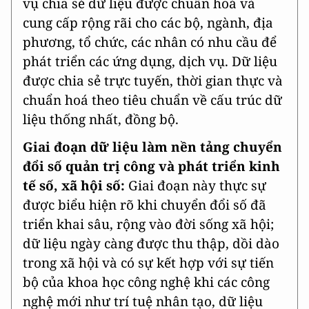
vụ chia sẻ dữ liệu được chuẩn hoá và
cung cấp rộng rãi cho các bộ, ngành, địa
phương, tổ chức, các nhân có nhu cầu để
phát triển các ứng dụng, dịch vụ. Dữ liệu
được chia sẻ trực tuyến, thời gian thực và
chuẩn hoá theo tiêu chuẩn về cấu trúc dữ
liệu thống nhất, đồng bộ.
Giai đoạn dữ liệu làm nền tảng chuyển
đổi số quản trị công và phát triển kinh
tế số, xã hội số:
Giai đoạn này thực sự
được biểu hiện rõ khi chuyển đổi số đã
triển khai sâu, rộng vào đời sống xã hội;
dữ liệu ngày càng được thu thập, dồi dào
trong xã hội và có sự kết hợp với sự tiến
bộ của khoa học công nghệ khi các công
nghệ mới như trí tuệ nhân tạo, dữ liệu