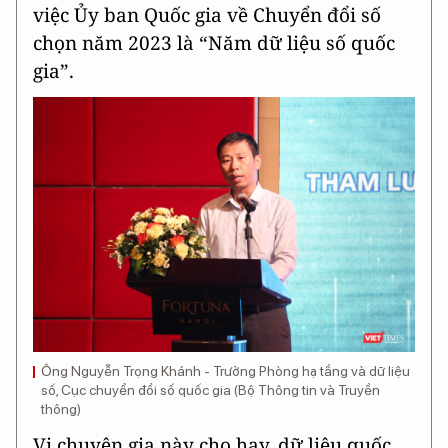
việc Ủy ban Quốc gia về Chuyển đổi số
chọn năm 2023 là “Năm dữ liệu số quốc
gia”.
Ông Nguyễn Trọng Khánh - Trưởng Phòng hạ tầng và dữ liệu
số, Cục chuyển đổi số quốc gia (Bộ Thông tin và Truyền
thông)
Vị chuyên gia này cho hay, dữ liệu quốc