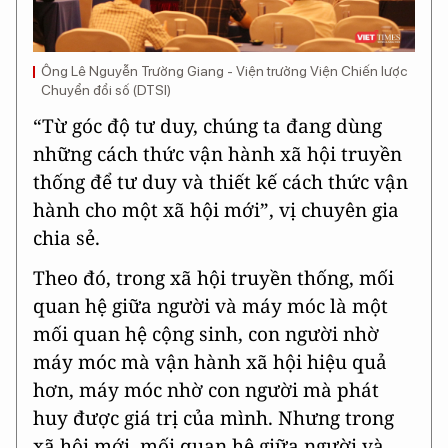
Ông Lê Nguyễn Trường Giang - Viện trưởng Viện Chiến lược
Chuyển đổi số (DTSI)
“Từ góc độ tư duy, chúng ta đang dùng
những cách thức vận hành xã hội truyền
thống để tư duy và thiết kế cách thức vận
hành cho một xã hội mới”, vị chuyên gia
chia sẻ.
Theo đó, trong xã hội truyền thống, mối
quan hệ giữa người và máy móc là một
mối quan hệ cộng sinh, con người nhờ
máy móc mà vận hành xã hội hiệu quả
hơn, máy móc nhờ con người mà phát
huy được giá trị của mình. Nhưng trong
xã hội mới, mối quan hệ giữa người và