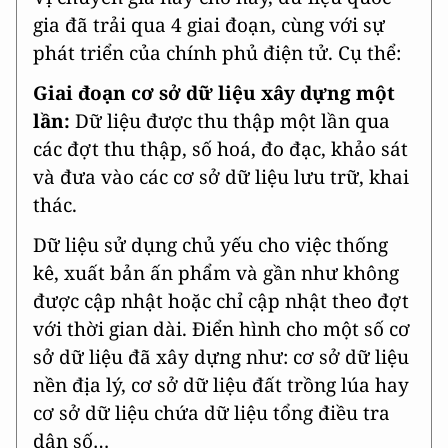
gia đã trải qua 4 giai đoạn, cùng với sự
phát triển của chính phủ điện tử. Cụ thể:
Giai đoạn cơ sở dữ liệu xây dựng một
lần:
Dữ liệu được thu thập một lần qua
các đợt thu thập, số hoá, đo đạc, khảo sát
và đưa vào các cơ sở dữ liệu lưu trữ, khai
thác.
Dữ liệu sử dụng chủ yếu cho việc thống
kê, xuất bản ấn phẩm và gần như không
được cập nhật hoặc chỉ cập nhật theo đợt
với thời gian dài. Điển hình cho một số cơ
sở dữ liệu đã xây dựng như: cơ sở dữ liệu
nền địa lý, cơ sở dữ liệu đất trồng lúa hay
cơ sở dữ liệu chứa dữ liệu tổng điều tra
dân số…