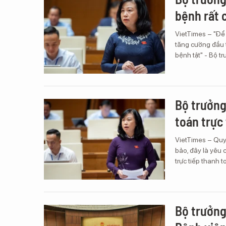
bệnh rất 
VietTimes – "Để 
tăng cường đầu 
bệnh tật" - Bộ t
Bộ trưởng
toán trực
VietTimes – Quy
bảo, đây là yêu 
trực tiếp thanh 
Bộ trưởng 