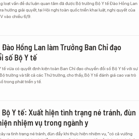
g loạt vấn đề dư luận quan tâm đã được Bộ trưởng Bộ Y tế Đào Hồng Lan
ra hướng giải quyết, tại Hội nghị toàn quốc triển khai luật, nghị quyết của
V vào chiều 6/9.
 Đào Hồng Lan làm Trưởng Ban Chỉ đạo
i số Bộ Y tế
 tế vừa có quyết định kiện toàn Ban Chỉ đạo chuyển đổi số Bộ Y tế với sự
Bộ trưởng và tất cả các Thứ trưởng, cho thấy, Bộ Y tế đánh giá cao vai trò
 trong phát triển y tế.
 Bộ Y tế: Xuất hiện tình trạng né tránh, đùn
hiện nhiệm vụ trong ngành y
ảy ra tình trạng né tránh, đùn đẩy khi thực hiện nhiệm vụ, "có cả vướng