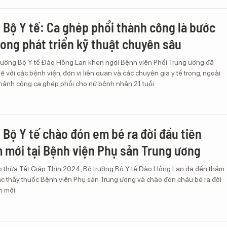
 Bộ Y tế: Ca ghép phổi thành công là bước
rong phát triển kỹ thuật chuyên sâu
trưởng Bộ Y tế Đào Hồng Lan khen ngợi Bệnh viện Phổi Trung ương đã
ẽ với các bệnh viện, đơn vị liên quan và các chuyên gia y tế trong, ngoài
thành công ca ghép phổi cho nữ bệnh nhân 21 tuổi.
 Bộ Y tế chào đón em bé ra đời đầu tiên
 mới tại Bệnh viện Phụ sản Trung ương
o thừa Tết Giáp Thìn 2024, Bộ trưởng Bộ Y tế Đào Hồng Lan đã đến thăm
các thầy thuốc Bệnh viện Phụ sản Trung ương và chào đón cháu bé ra đời
m mới.