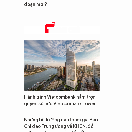
đoạn mới?
TRANG CHỦ
Hành trình Vietcombank nắm trọn
quyền sở hữu Vietcombank Tower
Những bộ trưởng nào tham gia Ban
Chỉ đạo Trung ương về KHCN, đổi