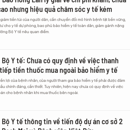
cao nhưng hiệu quả chăm sóc y tế kém
giảm tiền túi của người dân, cần chuyển đổi mô hình bệnh tật bền vững,
tư cho y tế dự phòng, bao phủ bảo hiểm y tế toàn dân, giảm gánh nặng
rưởng Bộ Y tế nêu quan điểm.
 Bộ Y tế: Chưa có quy định về việc thanh
 tiếp tiền thuốc mua ngoài bảo hiểm y tế
ền lợi của bệnh nhân, của người tham gia bảo hiểm y tế phải được đảm
cầu chính đáng, cần thiết. Tuy nhiên, hiện nay chưa có quy định về việc
toán cho bệnh nhân khi mua thuốc bên ngoài.
Bộ Y tế thông tin về tiến độ dự án cơ sở 2