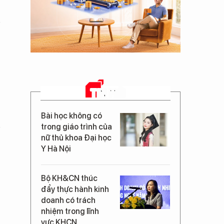
TIN MỚI
Bài học không có
trong giáo trình của
nữ thủ khoa Đại học
Y Hà Nội
Bộ KH&CN thúc
đẩy thực hành kinh
doanh có trách
nhiệm trong lĩnh
vực KHCN