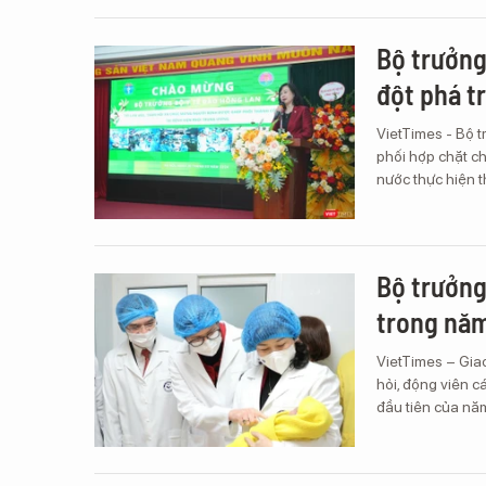
Bộ trưởng
đột phá t
VietTimes - Bộ 
phối hợp chặt ch
nước thực hiện 
Bộ trưởng
trong năm
VietTimes – Gia
hỏi, động viên 
đầu tiên của nă