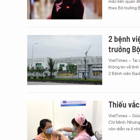
mắc liên quan đ
theo Bộ trưởng 
2 bệnh vi
trưởng Bộ 
VietTimes – Tại 
thông tin về tìn
2 Bệnh viện Bạc
Thiếu vắc
VietTimes – Giữa
Chí Minh. Nhưng 
còn diễn ra ở nh