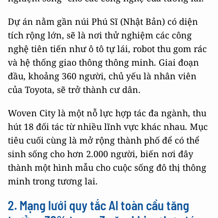
Dự án nằm gần núi Phú Sĩ (Nhật Bản) có diện
tích rộng lớn, sẽ là nơi thử nghiệm các công
nghệ tiên tiến như ô tô tự lái, robot thu gom rác
và hệ thống giao thông thông minh. Giai đoạn
đầu, khoảng 360 người, chủ yếu là nhân viên
của Toyota, sẽ trở thành cư dân.
Woven City là một nỗ lực hợp tác đa ngành, thu
hút 18 đối tác từ nhiều lĩnh vực khác nhau. Mục
tiêu cuối cùng là mở rộng thành phố để có thể
sinh sống cho hơn 2.000 người, biến nơi đây
thành một hình mẫu cho cuộc sống đô thị thông
minh trong tương lai.
2. Mạng lưới quy tắc AI toàn cầu tăng