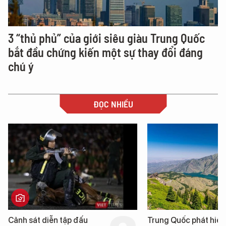
3 “thủ phủ” của giới siêu giàu Trung Quốc
bắt đầu chứng kiến một sự thay đổi đáng
chú ý
ĐỌC NHIỀU
Cảnh sát diễn tập đấu
Trung Quốc phát hiện