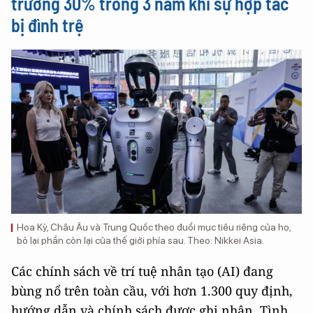
trưởng 30% trong 3 năm khi sự hợp tác
bị đình trệ
Hoa Kỳ, Châu Âu và Trung Quốc theo đuổi mục tiêu riêng của họ,
bỏ lại phần còn lại của thế giới phía sau. Theo: Nikkei Asia.
Các chính sách về trí tuệ nhân tạo (AI) đang
bùng nổ trên toàn cầu, với hơn 1.300 quy định,
hướng dẫn và chính sách được ghi nhận. Tình