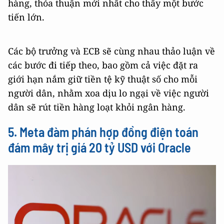
hàng, thỏa thuận mới nhất cho thấy một bước
tiến lớn.
Các bộ trưởng và ECB sẽ cùng nhau thảo luận về
các bước đi tiếp theo, bao gồm cả việc đặt ra
giới hạn nắm giữ tiền tệ kỹ thuật số cho mỗi
người dân, nhằm xoa dịu lo ngại về việc người
dân sẽ rút tiền hàng loạt khỏi ngân hàng.
5. Meta đàm phán hợp đồng điện toán
đám mây trị giá 20 tỷ USD với Oracle