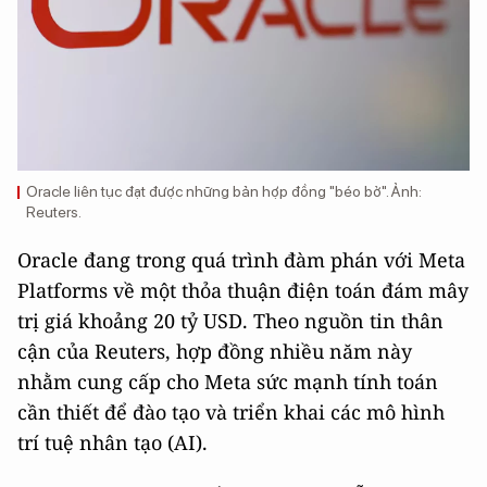
Oracle liên tục đạt được những bản hợp đồng "béo bở". Ảnh:
Reuters.
Oracle đang trong quá trình đàm phán với Meta
Platforms về một thỏa thuận điện toán đám mây
trị giá khoảng 20 tỷ USD. Theo nguồn tin thân
cận của Reuters, hợp đồng nhiều năm này
nhằm cung cấp cho Meta sức mạnh tính toán
cần thiết để đào tạo và triển khai các mô hình
trí tuệ nhân tạo (AI).