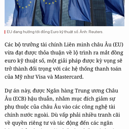
EU đang hướng tới đồng Euro kỹ thuật số. Ảnh: Reuters.
Các bộ trưởng tài chính Liên minh châu Âu (EU)
vừa đạt được thỏa thuận về lộ trình ra mắt đồng
euro kỹ thuật số, một giải pháp được kỳ vọng sẽ
trở thành đối trọng với các hệ thống thanh toán
của Mỹ như Visa và Mastercard.
Dự án này, được Ngân hàng Trung ương Châu
Âu (ECB) hậu thuẫn, nhằm mục đích giảm sự
phụ thuộc của châu Âu vào các công nghệ tài
chính nước ngoài. Dù vấp phải nhiều tranh cãi
về quyền riêng tư và tác động đến các ngân