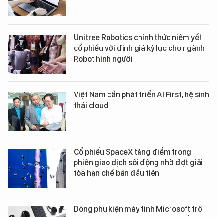
Unitree Robotics chính thức niêm yết
cổ phiếu với định giá kỷ lục cho ngành
Robot hình người
Việt Nam cần phát triển AI First, hệ sinh
thái cloud
Cổ phiếu SpaceX tăng điểm trong
phiên giao dịch sôi động nhờ đợt giải
tỏa hạn chế bán đầu tiên
Dòng phụ kiện máy tính Microsoft trở