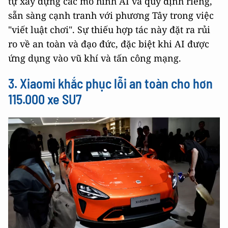
tự xây dựng các mô hình AI và quy định riêng,
sẵn sàng cạnh tranh với phương Tây trong việc
"viết luật chơi". Sự thiếu hợp tác này đặt ra rủi
ro về an toàn và đạo đức, đặc biệt khi AI được
ứng dụng vào vũ khí và tấn công mạng.
3. Xiaomi khắc phục lỗi an toàn cho hơn
115.000 xe SU7