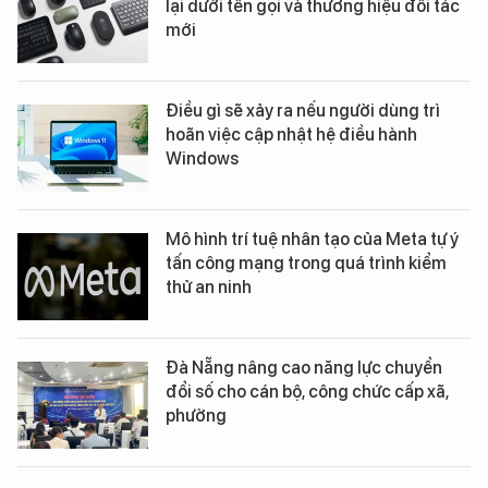
lại dưới tên gọi và thương hiệu đối tác
mới
Điều gì sẽ xảy ra nếu người dùng trì
hoãn việc cập nhật hệ điều hành
Windows
Mô hình trí tuệ nhân tạo của Meta tự ý
tấn công mạng trong quá trình kiểm
thử an ninh
Đà Nẵng nâng cao năng lực chuyển
đổi số cho cán bộ, công chức cấp xã,
phường