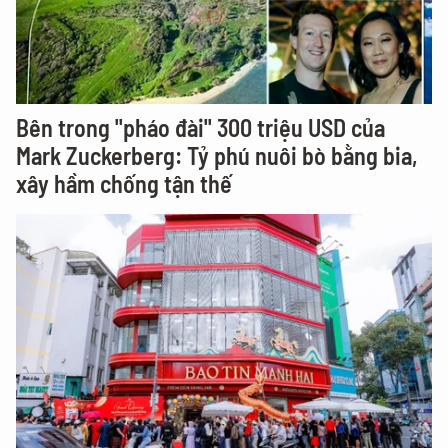
Bên trong "pháo đài" 300 triệu USD của
Mark Zuckerberg: Tỷ phú nuôi bò bằng bia,
xây hầm chống tận thế