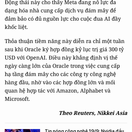
Động thái này cho thấy Meta đang nỗ lực đa
dạng hóa nhà cung cấp dịch vụ đám mây để
đảm bảo có đủ nguồn lực cho cuộc đua AI đầy
khốc liệt.
Thỏa thuận tiềm năng này diễn ra chỉ một tuần
sau khi Oracle ký hợp đồng kỷ lục trị giá 300 tỷ
USD với OpenAI. Điều này khẳng định vị thế
ngày càng lớn của Oracle trong việc cung cấp
hạ tầng đám mây cho các công ty công nghệ
hàng đầu, nhờ vào các hợp đồng lớn và mối
quan hệ hợp tác với Amazon, Alphabet và
Microsoft.
Theo Reuters, Nikkei Asia
Tin nóng công nghệ 19/9: Nvidia đầu