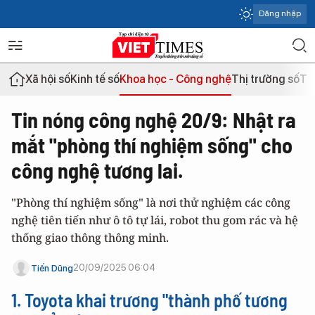
Đăng nhập
Xã hội số
Kinh tế số
Khoa học - Công nghệ
Thị trường số
Th
Tin nóng công nghệ 20/9: Nhật ra
mắt "phòng thí nghiệm sống" cho
công nghệ tương lai.
"Phòng thí nghiệm sống" là nơi thử nghiệm các công
nghệ tiên tiến như ô tô tự lái, robot thu gom rác và hệ
thống giao thông thông minh.
20/09/2025 06:04
Tiến Dũng
1. Toyota khai trương "thành phố tương