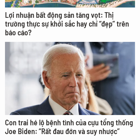
Lợi nhuận bất động sản tăng vọt: Thị
trường thực sự khởi sắc hay chỉ “đẹp” trên
báo cáo?
Con trai hé lộ bệnh tình của cựu tổng thống
Joe Biden: “Rất đau đớn và suy nhược”