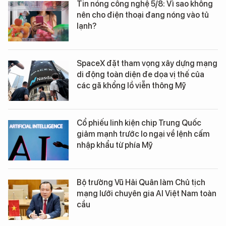
Tin nóng công nghệ 5/8: Vì sao không
nên cho điện thoại đang nóng vào tủ
lạnh?
SpaceX đặt tham vọng xây dựng mạng
di động toàn diện đe dọa vị thế của
các gã khổng lồ viễn thông Mỹ
Cổ phiếu linh kiện chip Trung Quốc
giảm mạnh trước lo ngại về lệnh cấm
nhập khẩu từ phía Mỹ
Bộ trưởng Vũ Hải Quân làm Chủ tịch
mạng lưới chuyên gia AI Việt Nam toàn
cầu