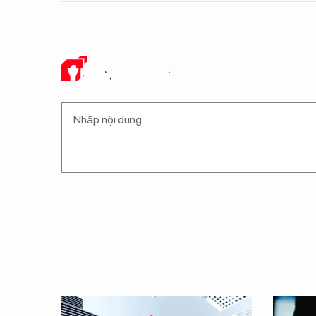
Ý KIẾN CỦA BẠN