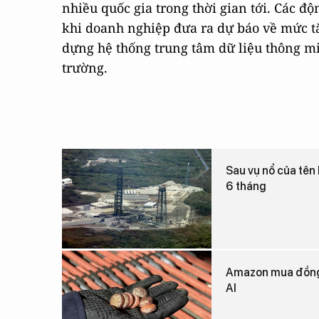
nhiều quốc gia trong thời gian tới. Các đ
khi doanh nghiệp đưa ra dự báo về mức t
dựng hệ thống trung tâm dữ liệu thông mi
trường.
Sau vụ nổ của tên 
6 tháng
Amazon mua đồng t
AI