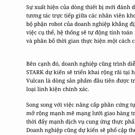
Sự xuất hiện của dòng thiết bị mới đánh
tương tác trực tiếp giữa các nhân viên k
bộ phận robot của doanh nghiệp khẳng địn
việc cụ thể, hệ thống sẽ tự động tính toán
và phân bổ thời gian thực hiện một cách c
Bên cạnh đó, doanh nghiệp cũng trình di
STARK dự kiến sẽ triển khai rộng rãi tại h
Vulcan là dòng sản phẩm đầu tiên được tr
loại linh kiện chính xác.
Song song với việc nâng cấp phần cứng tự
mở rộng mạnh mẽ mạng lưới giao hàng tro
thời đẩy mạnh dịch vụ cung ứng thực phẩm
Doanh nghiệp cũng dự kiến sẽ phổ cập thế