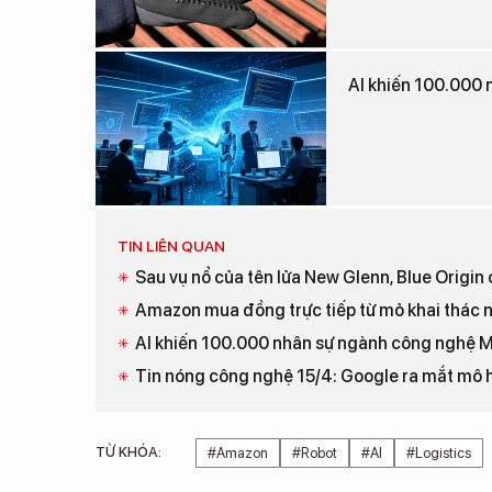
AI khiến 100.000 
TIN LIÊN QUAN
Sau vụ nổ của tên lửa New Glenn, Blue Origin
Amazon mua đồng trực tiếp từ mỏ khai thác n
AI khiến 100.000 nhân sự ngành công nghệ M
Tin nóng công nghệ 15/4: Google ra mắt mô h
TỪ KHÓA:
#Amazon
#Robot
#AI
#Logistics