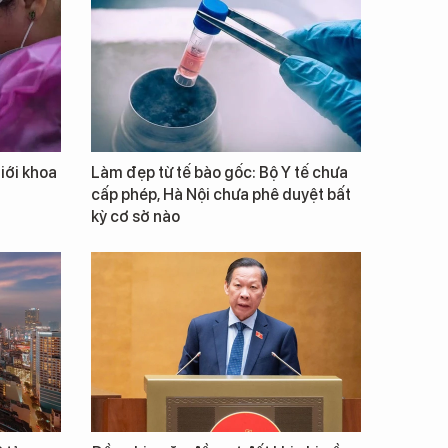
giới khoa
Làm đẹp từ tế bào gốc: Bộ Y tế chưa
cấp phép, Hà Nội chưa phê duyệt bất
kỳ cơ sở nào