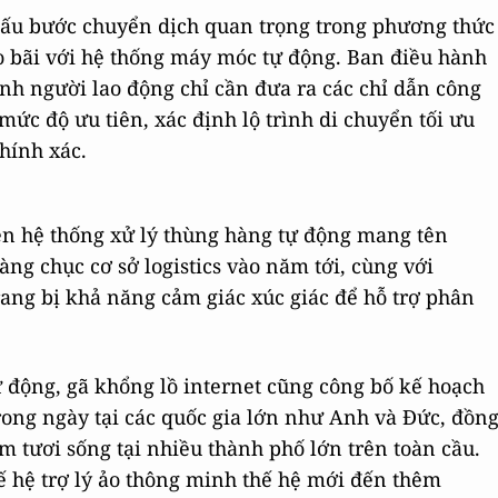
 dấu bước chuyển dịch quan trọng trong phương thức
ho bãi với hệ thống máy móc tự động. Ban điều hành
h người lao động chỉ cần đưa ra các chỉ dẫn công
 mức độ ưu tiên, xác định lộ trình di chuyển tối ưu
hính xác.
ễn hệ thống xử lý thùng hàng tự động mang tên
àng chục cơ sở logistics vào năm tới, cùng với
ang bị khả năng cảm giác xúc giác để hỗ trợ phân
 động, gã khổng lồ internet cũng công bố kế hoạch
ng ngày tại các quốc gia lớn như Anh và Đức, đồn
 tươi sống tại nhiều thành phố lớn trên toàn cầu.
 hệ trợ lý ảo thông minh thế hệ mới đến thêm