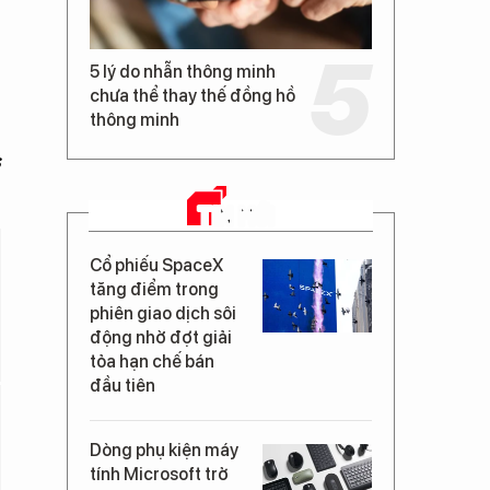
5 lý do nhẫn thông minh
chưa thể thay thế đồng hồ
thông minh
s
TIN MỚI
Cổ phiếu SpaceX
tăng điểm trong
phiên giao dịch sôi
động nhờ đợt giải
tỏa hạn chế bán
đầu tiên
Dòng phụ kiện máy
tính Microsoft trở