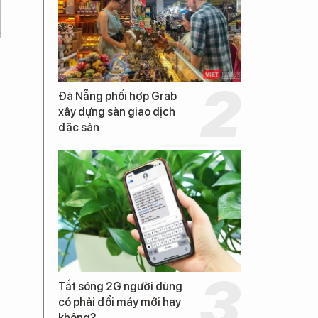
Đà Nẵng phối hợp Grab
xây dựng sàn giao dịch
đặc sản
Tắt sóng 2G người dùng
có phải đổi máy mới hay
không?