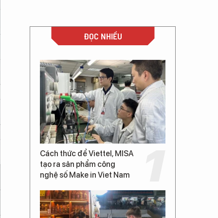
ĐỌC NHIỀU
Cách thức để Viettel, MISA
tạo ra sản phẩm công
nghệ số Make in Viet Nam