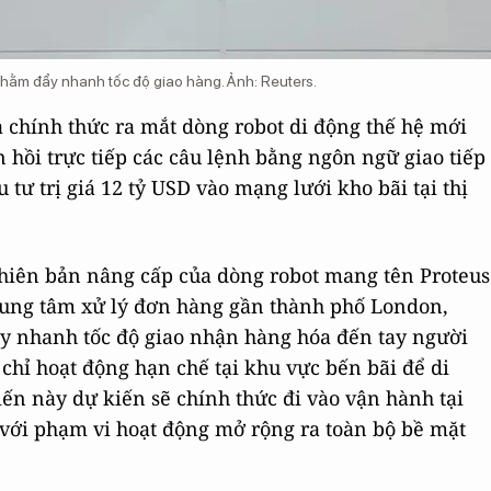
hằm đẩy nhanh tốc độ giao hàng. Ảnh: Reuters.
chính thức ra mắt dòng robot di động thế hệ mới
n hồi trực tiếp các câu lệnh bằng ngôn ngữ giao tiếp
tư trị giá 12 tỷ USD vào mạng lưới kho bãi tại thị
phiên bản nâng cấp của dòng robot mang tên Proteus
trung tâm xử lý đơn hàng gần thành phố London,
ẩy nhanh tốc độ giao nhận hàng hóa đến tay người
 chỉ hoạt động hạn chế tại khu vực bến bãi để di
iến này dự kiến sẽ chính thức đi vào vận hành tại
 với phạm vi hoạt động mở rộng ra toàn bộ bề mặt