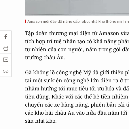
Amazon mới đây đã nâng cấp robot nhà kho thông minh n
Tập đoàn thương mại điện tử Amazon vừa 
tích hợp trí tuệ nhân tạo có khả năng phả
tự nhiên của con người, nằm trong gói đầu 
trường châu Âu.
Gã khổng lồ công nghệ Mỹ đã giới thiệu 
tại một sự kiện công nghệ lớn diễn ra ở 
nhằm hướng tới mục tiêu tối ưu hóa và đ
tiêu dùng. Khác với các thế hệ tiền nhiệm
chuyển các xe hàng nặng, phiên bản cải t
các kho bãi châu Âu vào nửa đầu năm tới
sàn nhà kho.