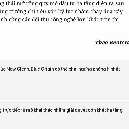
ộng thái mở rộng quy mô đầu tư hạ tầng diễn ra sau
ăng trưởng chi tiêu vốn kỷ lục nhằm chạy đua xây
nh cùng các đối thủ công nghệ lớn khác trên thị
Theo Reuter
lửa New Glenn, Blue Origin có thể phải ngừng phóng ít nhất
rực tiếp từ mỏ khai thác nhằm giải quyết cơn khát hạ tầng