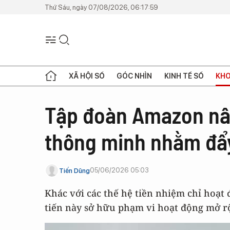
Thứ Sáu, ngày 07/08/2026, 06:17:59
XÃ HỘI SỐ
GÓC NHÌN
KINH TẾ SỐ
KHO
Tập đoàn Amazon nâ
thông minh nhằm đẩy
05/06/2026 05:03
Tiến Dũng
Khác với các thế hệ tiền nhiệm chỉ hoạt 
tiến này sở hữu phạm vi hoạt động mở r