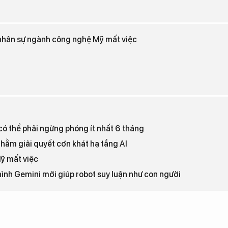
nhân sự ngành công nghệ Mỹ mất việc
 có thể phải ngừng phóng ít nhất 6 tháng
hằm giải quyết cơn khát hạ tầng AI
ỹ mất việc
ình Gemini mới giúp robot suy luận như con người