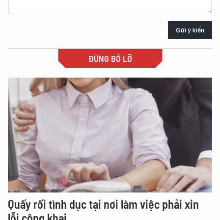
Gửi ý kiến
ĐỪNG BỎ LỠ
Quấy rối tình dục tại nơi làm việc phải xin
lỗi công khai