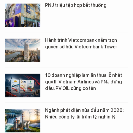
PNJ triệu tập họp bất thường
Hành trình Vietcombank nắm trọn
quyền sở hữu Vietcombank Tower
10 doanh nghiệp làm ăn thua lỗ nhất
quý II: Vietnam Airlines và PNJ đứng
đầu, PV OIL cũng có tên
Ngành phát điện nửa đầu năm 2026:
Nhiều công ty lãi trăm tỷ, nghìn tỷ