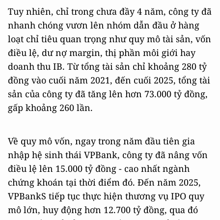
Tuy nhiên, chỉ trong chưa đầy 4 năm, công ty đã
nhanh chóng vươn lên nhóm dẫn đầu ở hàng
loạt chỉ tiêu quan trọng như quy mô tài sản, vốn
điều lệ, dư nợ margin, thị phần môi giới hay
doanh thu IB. Từ tổng tài sản chỉ khoảng 280 tỷ
đồng vào cuối năm 2021, đến cuối 2025, tổng tài
sản của công ty đã tăng lên hơn 73.000 tỷ đồng,
gấp khoảng 260 lần.
Về quy mô vốn, ngay trong năm đầu tiên gia
nhập hệ sinh thái VPBank, công ty đã nâng vốn
điều lệ lên 15.000 tỷ đồng - cao nhất ngành
chứng khoán tại thời điểm đó. Đến năm 2025,
VPBankS tiếp tục thực hiện thương vụ IPO quy
mô lớn, huy động hơn 12.700 tỷ đồng, qua đó