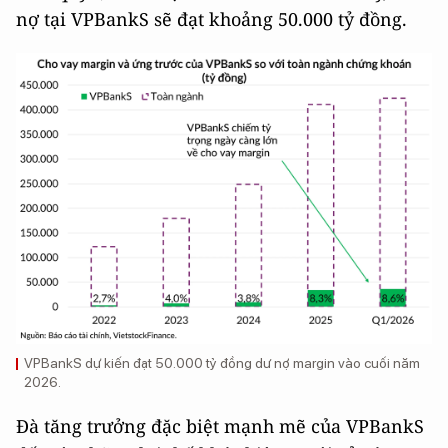
nợ tại VPBankS sẽ đạt khoảng 50.000 tỷ đồng.
VPBankS dự kiến đạt 50.000 tỷ đồng dư nợ margin vào cuối năm
2026.
Đà tăng trưởng đặc biệt mạnh mẽ của VPBankS