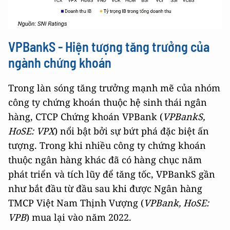
VPBankS - Hiện tượng tăng trưởng của
ngành chứng khoán
Trong làn sóng tăng trưởng mạnh mẽ của nhóm
công ty chứng khoán thuộc hệ sinh thái ngân
hàng, CTCP Chứng khoán VPBank (
VPBankS,
HoSE: VPX
) nổi bật bởi sự bứt phá đặc biệt ấn
tượng. Trong khi nhiều công ty chứng khoán
thuộc ngân hàng khác đã có hàng chục năm
phát triển và tích lũy để tăng tốc, VPBankS gần
như bắt đầu từ đầu sau khi được Ngân hàng
TMCP Việt Nam Thịnh Vượng (
VPBank, HoSE:
VPB
) mua lại vào năm 2022.