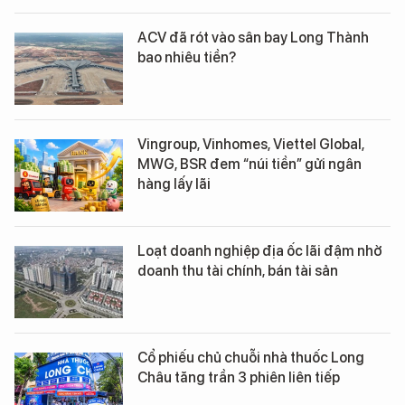
ACV đã rót vào sân bay Long Thành
bao nhiêu tiền?
Vingroup, Vinhomes, Viettel Global,
MWG, BSR đem “núi tiền” gửi ngân
hàng lấy lãi
Loạt doanh nghiệp địa ốc lãi đậm nhờ
doanh thu tài chính, bán tài sản
Cổ phiếu chủ chuỗi nhà thuốc Long
Châu tăng trần 3 phiên liên tiếp