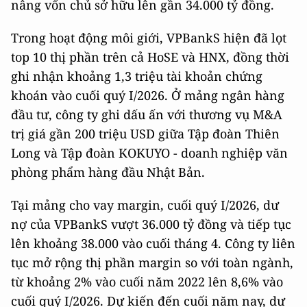
nâng vốn chủ sở hữu lên gần 34.000 tỷ đồng.
Trong hoạt động môi giới, VPBankS hiện đã lọt
top 10 thị phần trên cả HoSE và HNX, đồng thời
ghi nhận khoảng 1,3 triệu tài khoản chứng
khoán vào cuối quý I/2026. Ở mảng ngân hàng
đầu tư, công ty ghi dấu ấn với thương vụ M&A
trị giá gần 200 triệu USD giữa Tập đoàn Thiên
Long và Tập đoàn KOKUYO - doanh nghiệp văn
phòng phẩm hàng đầu Nhật Bản.
Tại mảng cho vay margin, cuối quý I/2026, dư
nợ của VPBankS vượt 36.000 tỷ đồng và tiếp tục
lên khoảng 38.000 vào cuối tháng 4. Công ty liên
tục mở rộng thị phần margin so với toàn ngành,
từ khoảng 2% vào cuối năm 2022 lên 8,6% vào
cuối quý I/2026. Dự kiến đến cuối năm nay, dư