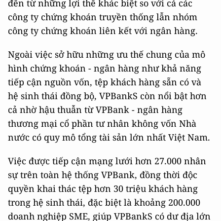
đến từ những lợi thế khác biệt so với cả các
công ty chứng khoán truyền thống lẫn nhóm
công ty chứng khoán liên kết với ngân hàng.
Ngoài việc sở hữu những ưu thế chung của mô
hình chứng khoán - ngân hàng như khả năng
tiếp cận nguồn vốn, tệp khách hàng sẵn có và
hệ sinh thái đồng bộ, VPBankS còn nổi bật hơn
cả nhờ hậu thuẫn từ VPBank - ngân hàng
thương mại cổ phần tư nhân không vốn Nhà
nước có quy mô tổng tài sản lớn nhất Việt Nam.
Việc được tiếp cận mạng lưới hơn 27.000 nhân
sự trên toàn hệ thống VPBank, đồng thời độc
quyền khai thác tệp hơn 30 triệu khách hàng
trong hệ sinh thái, đặc biệt là khoảng 200.000
doanh nghiệp SME, giúp VPBankS có dư địa lớn