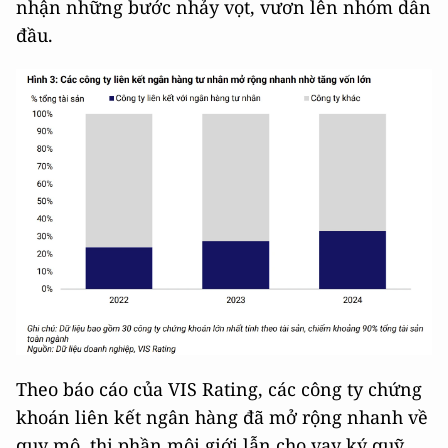
nhận những bước nhảy vọt, vươn lên nhóm dẫn
đầu.
Theo báo cáo của VIS Rating, các công ty chứng
khoán liên kết ngân hàng đã mở rộng nhanh về
quy mô, thị phần môi giới lẫn cho vay ký quỹ