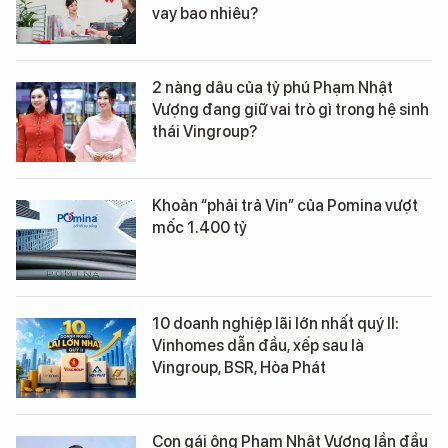
vay bao nhiêu?
2 nàng dâu của tỷ phú Phạm Nhật
Vượng đang giữ vai trò gì trong hệ sinh
thái Vingroup?
Khoản “phải trả Vin” của Pomina vượt
mốc 1.400 tỷ
10 doanh nghiệp lãi lớn nhất quý II:
Vinhomes dẫn đầu, xếp sau là
Vingroup, BSR, Hòa Phát
Con gái ông Phạm Nhật Vượng lần đầu