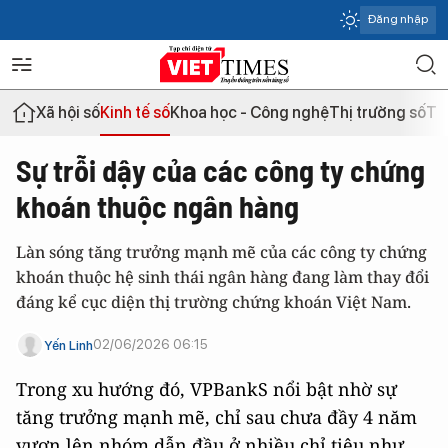
Đăng nhập
Xã hội số
Kinh tế số
Khoa học - Công nghệ
Thị trường số
Th
Sự trỗi dậy của các công ty chứng
khoán thuộc ngân hàng
Làn sóng tăng trưởng mạnh mẽ của các công ty chứng
khoán thuộc hệ sinh thái ngân hàng đang làm thay đổi
đáng kể cục diện thị trường chứng khoán Việt Nam.
02/06/2026 06:15
Yến Linh
Trong xu hướng đó, VPBankS nổi bật nhờ sự
tăng trưởng mạnh mẽ, chỉ sau chưa đầy 4 năm
vươn lên nhóm dẫn đầu ở nhiều chỉ tiêu như