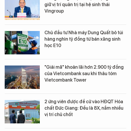
giữ vị trí quản trị tại hệ sinh thái
Vingroup
Chủ đầu tư Nhà máy Dung Quất bỏ túi
hàng nghìn tỷ đồng từ bán xăng sinh
học E10
"Giải mã" khoản lãi hơn 2.900 tỷ đồng
của Vietcombank sau khi thâu tóm
Vietcombank Tower
2 ứng viên được đề cử vào HĐQT Hóa
chất Đức Giang: Đều là 8X, nắm nhiều
vị trí chủ chốt