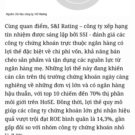
Cùng quan điểm, S&I Rating – công ty xếp hạng
tín nhiệm được sáng lập bởi SSI - đánh giá các
công ty chứng khoán trực thuộc ngân hàng có
lợi thế đặc biệt về chi phí vốn, khả năng bán
chéo sản phẩm và tận dụng các nguồn lực từ
ngân hàng mẹ. Những lợi thế này đang khiến
cán cân trên thị trường chứng khoán ngày càng
nghiêng về những đơn vị lớn và có ngân hàng
hậu thuẫn, với top 10 chiếm đến 70% thị phần
môi giới trên HoSE. Đồng thời, lợi thế quy mô
giúp các công ty chứng khoán lớn ghi nhận hiệu
quả vượt trội đạt ROE bình quân là 14,3%, gần
gấp đôi so với nhóm công ty chứng khoán nhỏ