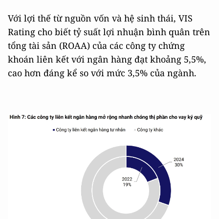
Với lợi thế từ nguồn vốn và hệ sinh thái, VIS
Rating cho biết tỷ suất lợi nhuận bình quân trên
tổng tài sản (ROAA) của các công ty chứng
khoán liên kết với ngân hàng đạt khoảng 5,5%,
cao hơn đáng kể so với mức 3,5% của ngành.