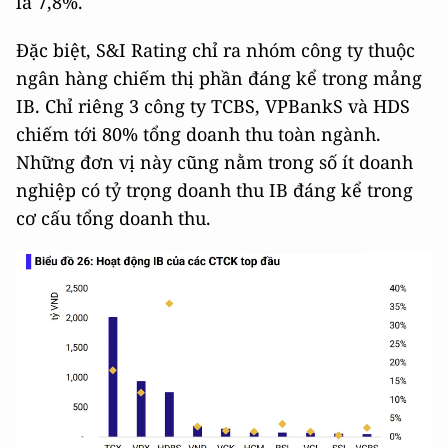
là 7,8%.
Đặc biệt, S&I Rating chỉ ra nhóm công ty thuộc
ngân hàng chiếm thị phần đáng kể trong mảng
IB. Chỉ riêng 3 công ty TCBS, VPBankS và HDS
chiếm tới 80% tổng doanh thu toàn ngành.
Những đơn vị này cũng nằm trong số ít doanh
nghiệp có tỷ trọng doanh thu IB đáng kể trong
cơ cấu tổng doanh thu.