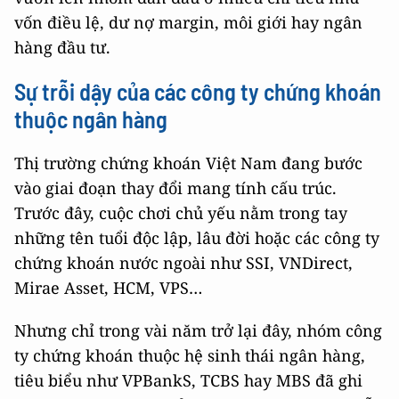
vốn điều lệ, dư nợ margin, môi giới hay ngân
hàng đầu tư.
Sự trỗi dậy của các công ty chứng khoán
thuộc ngân hàng
Thị trường chứng khoán Việt Nam đang bước
vào giai đoạn thay đổi mang tính cấu trúc.
Trước đây, cuộc chơi chủ yếu nằm trong tay
những tên tuổi độc lập, lâu đời hoặc các công ty
chứng khoán nước ngoài như SSI, VNDirect,
Mirae Asset, HCM, VPS…
Nhưng chỉ trong vài năm trở lại đây, nhóm công
ty chứng khoán thuộc hệ sinh thái ngân hàng,
tiêu biểu như VPBankS, TCBS hay MBS đã ghi