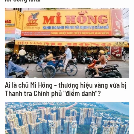
Ai là chủ Mi Hồng - thương hiệu vàng vừa bị
Thanh tra Chính phủ "điểm danh"?