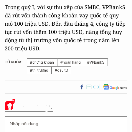
Trong quý I, với sự thu xếp của SMBC, VPBankS
đã rút vốn thành công khoản vay quốc tế quy
mô 100 triệu USD. Đến đầu tháng 4, công ty tiếp
tục rút vốn thêm 100 triệu USD, nâng tổng huy
động từ thị trường vốn quốc tế trong năm lên
200 triệu USD.
TỪ KHÓA:
#chứng khoán
#ngân hàng
#VPBankS
#thị trường
#đầu tư
Ý KIẾN CỦA BẠN