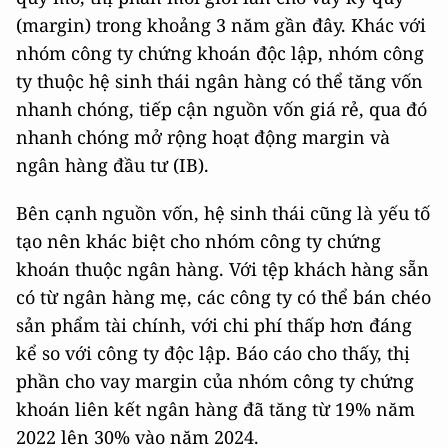
(margin) trong khoảng 3 năm gần đây. Khác với
nhóm công ty chứng khoán độc lập, nhóm công
ty thuộc hệ sinh thái ngân hàng có thể tăng vốn
nhanh chóng, tiếp cận nguồn vốn giá rẻ, qua đó
nhanh chóng mở rộng hoạt động margin và
ngân hàng đầu tư (IB).
Bên cạnh nguồn vốn, hệ sinh thái cũng là yếu tố
tạo nên khác biệt cho nhóm công ty chứng
khoán thuộc ngân hàng. Với tệp khách hàng sẵn
có từ ngân hàng mẹ, các công ty có thể bán chéo
sản phẩm tài chính, với chi phí thấp hơn đáng
kể so với công ty độc lập. Báo cáo cho thấy, thị
phần cho vay margin của nhóm công ty chứng
khoán liên kết ngân hàng đã tăng từ 19% năm
2022 lên 30% vào năm 2024.