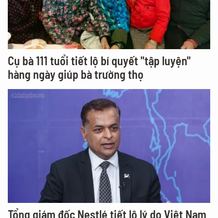
Cụ bà 111 tuổi tiết lộ bí quyết "tập luyện"
hàng ngày giúp bà trường thọ
Tổng giám đốc Nestlé tiết lộ lý do Việt Nam