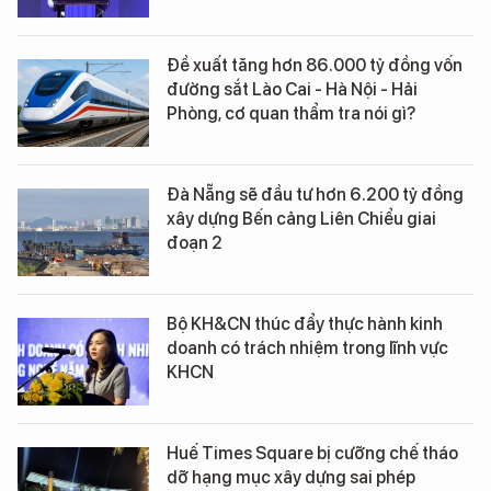
Đề xuất tăng hơn 86.000 tỷ đồng vốn
đường sắt Lào Cai - Hà Nội - Hải
Phòng, cơ quan thẩm tra nói gì?
Đà Nẵng sẽ đầu tư hơn 6.200 tỷ đồng
xây dựng Bến cảng Liên Chiểu giai
đoạn 2
Bộ KH&CN thúc đẩy thực hành kinh
doanh có trách nhiệm trong lĩnh vực
KHCN
Huế Times Square bị cưỡng chế tháo
dỡ hạng mục xây dựng sai phép