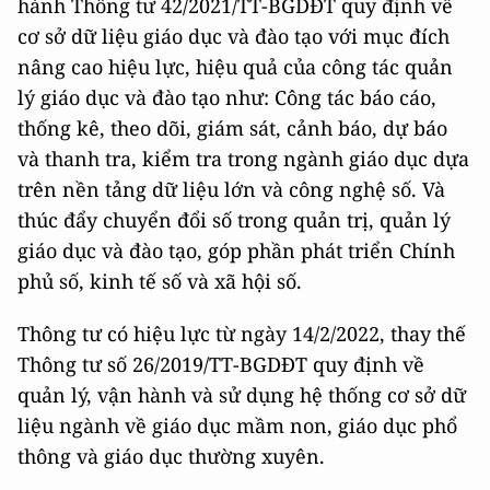
hành Thông tư 42/2021/TT-BGDĐT quy định về
cơ sở dữ liệu giáo dục và đào tạo với mục đích
nâng cao hiệu lực, hiệu quả của công tác quản
lý giáo dục và đào tạo như: Công tác báo cáo,
thống kê, theo dõi, giám sát, cảnh báo, dự báo
và thanh tra, kiểm tra trong ngành giáo dục dựa
trên nền tảng dữ liệu lớn và công nghệ số. Và
thúc đẩy chuyển đổi số trong quản trị, quản lý
giáo dục và đào tạo, góp phần phát triển Chính
phủ số, kinh tế số và xã hội số.
Thông tư có hiệu lực từ ngày 14/2/2022, thay thế
Thông tư số 26/2019/TT-BGDĐT quy định về
quản lý, vận hành và sử dụng hệ thống cơ sở dữ
liệu ngành về giáo dục mầm non, giáo dục phổ
thông và giáo dục thường xuyên.