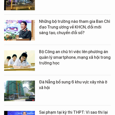
Những bộ trưởng nào tham gia Ban Chỉ
đạo Trung ương về KHCN, đổi mới
sáng tạo, chuyển đổi số?
Bộ Công an chủ trì việc lên phương án
quản lý smartphone, mạng xã hội trong
trường học
Đà Nẵng bổ sung 6 khu vực xây nhà ở
xã hội
Sai phạm tại kỳ thi THPT: Vì sao thi lại