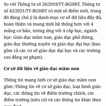
So với Thông tư số 26/2019/TT-BGDĐT, Thông tư
số 42/2021/TT-BGDĐT có một số điểm mới, trong
đó đáng chú ý là danh mục cơ sở dữ liệu đầy đủ,
hoàn thiện và mang tính hệ thống hơn với 4
mảng cơ bản, tương ứng với 4 cấp học, ngành
học: Giáo dục mầm non, giáo dục phổ thông,
giáo dục thường xuyên và giáo dục đại học (bao
gồm cả các cơ sở giáo dục đại học và các trường
cao đẳng sư phạm).
Cơ sở dữ liệu về giáo dục mầm non
Thông tin mạng lưới cơ sở giáo dục mầm non
gồm: Thông tin về cơ sở giáo dục, loại hình giáo
dục, các thông tin về điểm trường chính, các
điểm trường (nếu có) và các thông tin khác theo