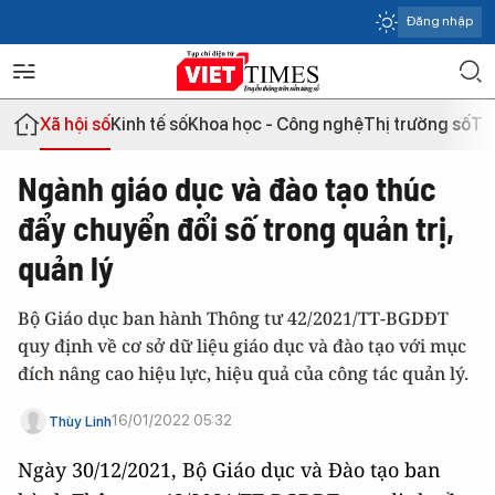
Đăng nhập
Xã hội số
Kinh tế số
Khoa học - Công nghệ
Thị trường số
Th
Ngành giáo dục và đào tạo thúc
đẩy chuyển đổi số trong quản trị,
quản lý
Bộ Giáo dục ban hành Thông tư 42/2021/TT-BGDĐT
quy định về cơ sở dữ liệu giáo dục và đào tạo với mục
đích nâng cao hiệu lực, hiệu quả của công tác quản lý.
16/01/2022 05:32
Thùy Linh
Ngày 30/12/2021, Bộ Giáo dục và Đào tạo ban