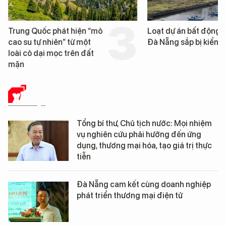
Trung Quốc phát hiện “mỏ
Loạt dự án bất động 
cao su tự nhiên” từ một
Đà Nẵng sắp bị kiểm t
loài cỏ dại mọc trên đất
mặn
XÃ HỘI
Tổng bí thư, Chủ tịch nước: Mọi nhiệm
vụ nghiên cứu phải hướng đến ứng
dụng, thương mại hóa, tạo giá trị thực
tiễn
Đà Nẵng cam kết cùng doanh nghiệp
phát triển thương mại điện tử