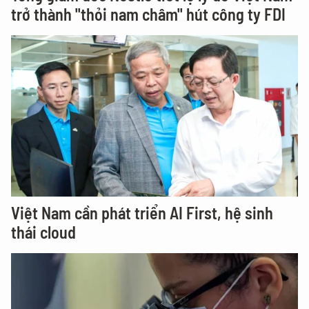
trở thành "thỏi nam châm" hút công ty FDI
Việt Nam cần phát triển AI First, hệ sinh
thái cloud