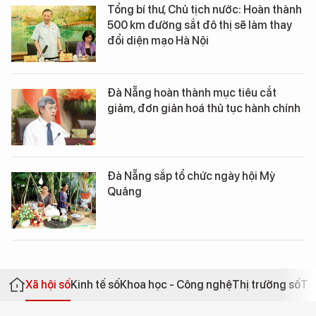
Tổng bí thư, Chủ tịch nước: Hoàn thành
500 km đường sắt đô thị sẽ làm thay
đổi diện mạo Hà Nội
Đà Nẵng hoàn thành mục tiêu cắt
giảm, đơn giản hoá thủ tục hành chính
Đà Nẵng sắp tổ chức ngày hội Mỳ
Quảng
Xã hội số
Kinh tế số
Khoa học - Công nghệ
Thị trường số
Th