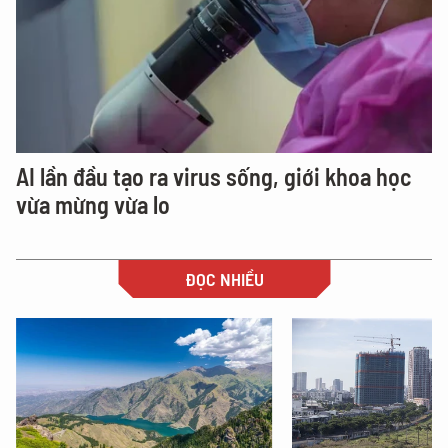
AI lần đầu tạo ra virus sống, giới khoa học
vừa mừng vừa lo
ĐỌC NHIỀU