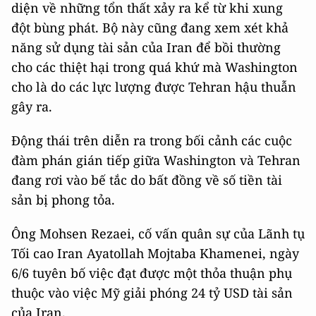
diện về những tổn thất xảy ra kể từ khi xung
đột bùng phát. Bộ này cũng đang xem xét khả
năng sử dụng tài sản của Iran để bồi thường
cho các thiệt hại trong quá khứ mà Washington
cho là do các lực lượng được Tehran hậu thuẫn
gây ra.
Động thái trên diễn ra trong bối cảnh các cuộc
đàm phán gián tiếp giữa Washington và Tehran
đang rơi vào bế tắc do bất đồng về số tiền tài
sản bị phong tỏa.
Ông Mohsen Rezaei, cố vấn quân sự của Lãnh tụ
Tối cao Iran Ayatollah Mojtaba Khamenei, ngày
6/6 tuyên bố việc đạt được một thỏa thuận phụ
thuộc vào việc Mỹ giải phóng 24 tỷ USD tài sản
của Iran.