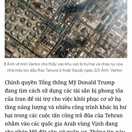
Ảnh vệ tinh Vantor cho thấy các khu vực bị hư hại và cháy rụi của
nhà máy lọc dầu Ras Tanura ở Arab Saudi, ngày 2/3. Ảnh: Vantor.
Chính quyền Tổng thống Mỹ Donald Trump
đang tìm cách sử dụng các tài sản bị phong tỏa
của Iran để tài trợ cho việc khôi phục cơ sở hạ
tầng năng lượng và nhiều công trình khác bị hư
hại trong các cuộc tấn công trả đũa của Tehran
nhằm vào các quốc gia Arab vùng Vịnh đang
cho phép Mỹ đặt căn cứ quân sự. Thông tin này