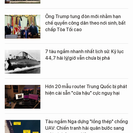
Ông Trump tung đòn mới nhằm hạn
chế quyền công dân theo nơi sinh, bất
chấp Tòa Tối cao
7 tàu ngầm nhanh nhất lịch sử: Kỷ lục
44,7 hải lý/giờ vẫn chưa bị phá
Hơn 20 mẫu router Trung Quốc bị phát
hiện cài sẵn "cửa hậu" cực nguy hại
Tàu ngầm Nga dựng "lồng thép" chống
UAV: Chiến tranh hải quân bước sang