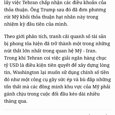
lấy việc Tehran chấp nhận các điều khoản của
thỏa thuận. Ông Trump sau đó đã đơn phương
rút Mỹ khỏi thỏa thuận hạt nhân này trong
nhiệm kỳ đầu tiên của mình.
Theo giới phân tích, tranh cãi quanh số tài sản
bị phong tỏa hiện đã trở thành một trong những
nút thắt lớn nhất trong quan hệ Mỹ - Iran.
Trong khi Tehran coi việc giải ngân hàng chục
tỷ USD là điều kiện tiên quyết để xây dựng lòng
tin, Washington lại muốn sử dụng chính số tiền
đó như một công cụ gây sức ép và bù đắp những
tổn thất mà các đồng minh khu vực của Mỹ phải
gánh chịu trong cuộc đối đầu kéo dài nhiều
tháng qua.