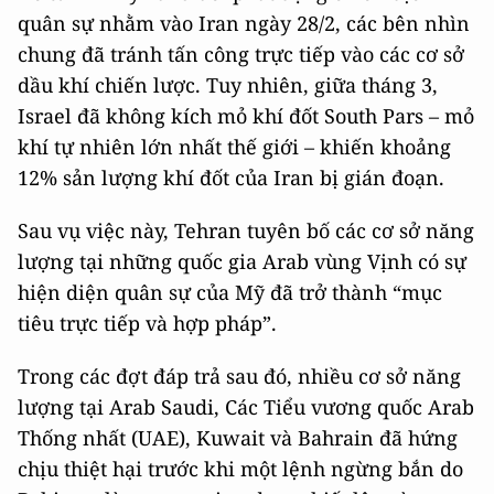
quân sự nhằm vào Iran ngày 28/2, các bên nhìn
chung đã tránh tấn công trực tiếp vào các cơ sở
dầu khí chiến lược. Tuy nhiên, giữa tháng 3,
Israel đã không kích mỏ khí đốt South Pars – mỏ
khí tự nhiên lớn nhất thế giới – khiến khoảng
12% sản lượng khí đốt của Iran bị gián đoạn.
Sau vụ việc này, Tehran tuyên bố các cơ sở năng
lượng tại những quốc gia Arab vùng Vịnh có sự
hiện diện quân sự của Mỹ đã trở thành “mục
tiêu trực tiếp và hợp pháp”.
Trong các đợt đáp trả sau đó, nhiều cơ sở năng
lượng tại Arab Saudi, Các Tiểu vương quốc Arab
Thống nhất (UAE), Kuwait và Bahrain đã hứng
chịu thiệt hại trước khi một lệnh ngừng bắn do