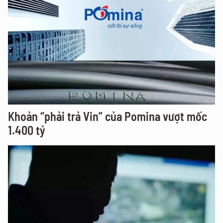
Khoản “phải trả Vin” của Pomina vượt mốc
1.400 tỷ