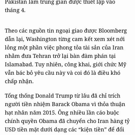
Pakistan làm trung gian được thiết lập vào
tháng 4.
Theo các nguồn tin ngoại giao được Bloomberg
dẫn lại, Washington từng cam kết xem xét nới
lỏng một phần việc phong tỏa tài sản của Iran
nhằm đưa Tehran trở lại bàn đàm phán tại
Islamabad. Tuy nhiên, công khai, giới chức Mỹ
vẫn bác bỏ yêu cầu này và coi đó là điều khó
chấp nhận.
Tổng thống Donald Trump từ lâu đã chỉ trích
người tiền nhiệm Barack Obama vì thỏa thuận
hạt nhân năm 2015. Ông nhiều lần cáo buộc
chính quyền Obama đã chuyển cho Iran hàng tỷ
USD tiền mặt dưới dạng các “kiện tiền” để đổi