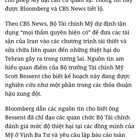
được Bloomberg và CBS News tiết lộ.
Theo CBS News, Bộ Tài chính Mỹ dự định tận
dụng “mọi thẩm quyền hiện có” để đưa các tài
sản của Iran vào các chương trình tái thiết và
sửa chữa liên quan đến những thiệt hại do
Tehran gây ra trong tương lai. Nguồn tin am
hiểu quan điểm của Bộ trưởng Tài chính Mỹ
Scott Bessent cho biết kế hoạch này đang được
nghiên cứu như một phần trong các thỏa thuận
hậu xung đột.
Bloomberg dẫn các nguồn tin cho biết ông
Bessent đã chỉ đạo các quan chức Bộ Tài chính
đánh giá mức độ thiệt hại tại các đồng minh của
Mỹ ở Vịnh Ba Tư và yêu cầu lập báo cáo toàn