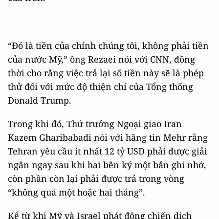
“Đó là tiền của chính chúng tôi, không phải tiền
của nước Mỹ,” ông Rezaei nói với CNN, đồng
thời cho rằng việc trả lại số tiền này sẽ là phép
thử đối với mức độ thiện chí của Tổng thống
Donald Trump.
Trong khi đó, Thứ trưởng Ngoại giao Iran
Kazem Gharibabadi nói với hãng tin Mehr rằng
Tehran yêu cầu ít nhất 12 tỷ USD phải được giải
ngân ngay sau khi hai bên ký một bản ghi nhớ,
còn phần còn lại phải được trả trong vòng
“không quá một hoặc hai tháng”.
Kể từ khi Mỹ và Israel phát động chiến dịch