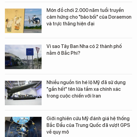
Món đồ chơi 2.000 năm tuổi truyền
cảm hứng cho "bảo bối" của Doraemon
và trực thăng hiện đại
Vì sao Tây Ban Nha có 2 thành phố
nằm ở Bắc Phi?
Nhiều nguồn tin hé lộ Mỹ đã sử dụng
"gần hết" tên lửa tầm xa chính xác
trong cuộc chiến với Iran
Giới nghiên cứu Mỹ đánh giá hệ thống
Bắc Đẩu của Trung Quốc đã vượt GPS
về quy mô