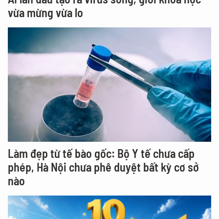
vừa mừng vừa lo
Làm đẹp từ tế bào gốc: Bộ Y tế chưa cấp
phép, Hà Nội chưa phê duyệt bất kỳ cơ sở
nào