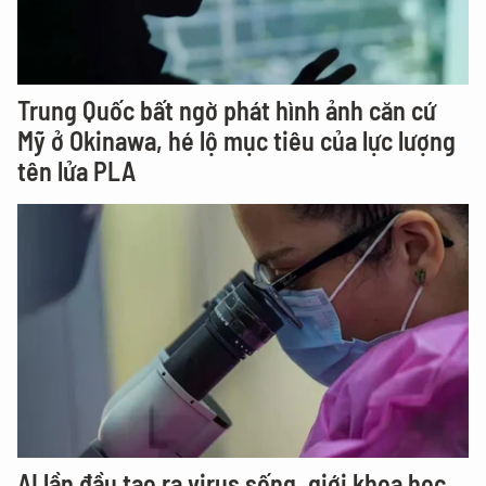
Trung Quốc bất ngờ phát hình ảnh căn cứ
Mỹ ở Okinawa, hé lộ mục tiêu của lực lượng
tên lửa PLA
AI lần đầu tạo ra virus sống, giới khoa học