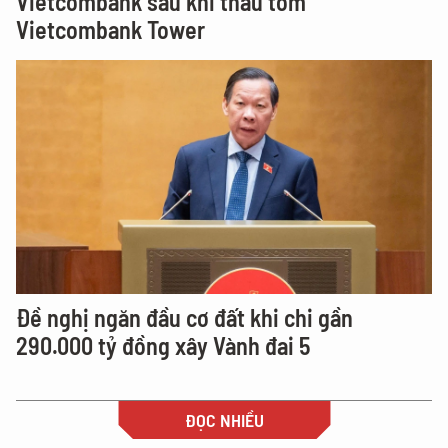
Vietcombank sau khi thâu tóm
Vietcombank Tower
Đề nghị ngăn đầu cơ đất khi chi gần
290.000 tỷ đồng xây Vành đai 5
ĐỌC NHIỀU