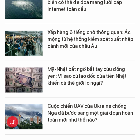
biển có thể đe dọa mạng lưới cáp
Internet toàn cầu
Xếp hàng 6 tiếng chờ thông quan: Ác
mộng từ hệ thống kiểm soát xuất nhập
cảnh mới của châu Âu
Mỹ-Nhật bất ngờ bắt tay cứu đồng
yen: Vì sao cú lao dốc của tiền Nhật
khiến cả thế giới lo ngại?
Cuộc chiến UAV của Ukraine chống
Nga đã bước sang một giai đoạn hoàn
toàn mới như thế nào?