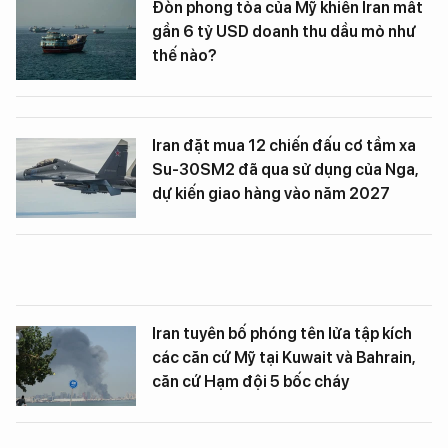
Đòn phong tỏa của Mỹ khiến Iran mất
gần 6 tỷ USD doanh thu dầu mỏ như
thế nào?
Iran đặt mua 12 chiến đấu cơ tầm xa
Su-30SM2 đã qua sử dụng của Nga,
dự kiến ​​giao hàng vào năm 2027
Iran tuyên bố phóng tên lửa tập kích
các căn cứ Mỹ tại Kuwait và Bahrain,
căn cứ Hạm đội 5 bốc cháy