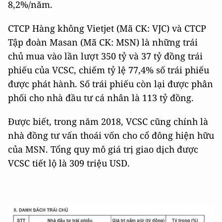
8,2%/năm.
CTCP Hàng không Vietjet (Mã CK: VJC) và CTCP
Tập đoàn Masan (Mã CK: MSN) là những trái
chủ mua vào lần lượt 350 tỷ và 37 tỷ đồng trái
phiếu của VCSC, chiếm tỷ lệ 77,4% số trái phiếu
được phát hành. Số trái phiếu còn lại được phân
phối cho nhà đầu tư cá nhân là 113 tỷ đồng.
Được biết, trong năm 2018, VCSC cũng chính là
nhà đồng tư vấn thoái vốn cho cổ đông hiện hữu
của MSN. Tổng quy mô giá trị giao dịch được
VCSC tiết lộ là 309 triệu USD.