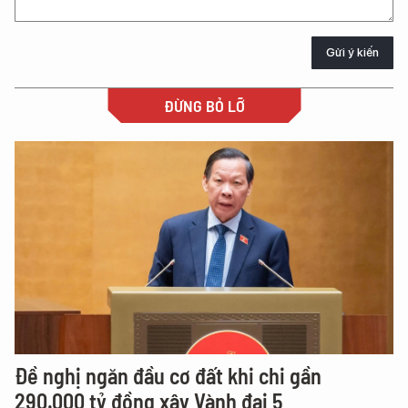
Gửi ý kiến
ĐỪNG BỎ LỠ
Đề nghị ngăn đầu cơ đất khi chi gần
290.000 tỷ đồng xây Vành đai 5