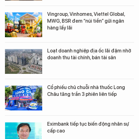
Vingroup, Vinhomes, Viettel Global,
MWG, BSR đem “núi tiền” gửi ngân
hàng lấy lãi
Loạt doanh nghiệp địa ốc lãi đậm nhờ
doanh thu tài chính, bán tài sản
Cổ phiếu chủ chuỗi nhà thuốc Long
Châu tăng trần 3 phiên liên tiếp
Eximbank tiếp tục biến động nhân sự
cấp cao