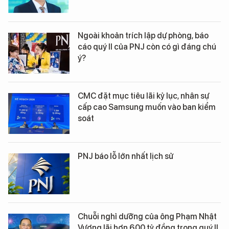
Ngoài khoản trích lập dự phòng, báo
cáo quý II của PNJ còn có gì đáng chú
ý?
CMC đặt mục tiêu lãi kỷ lục, nhân sự
cấp cao Samsung muốn vào ban kiểm
soát
PNJ báo lỗ lớn nhất lịch sử
Chuỗi nghỉ dưỡng của ông Phạm Nhật
Vượng lãi hơn 600 tỷ đồng trong quý II