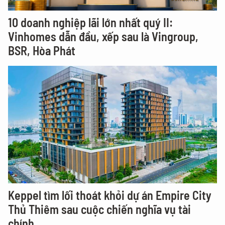
10 doanh nghiệp lãi lớn nhất quý II:
Vinhomes dẫn đầu, xếp sau là Vingroup,
BSR, Hòa Phát
Keppel tìm lối thoát khỏi dự án Empire City
Thủ Thiêm sau cuộc chiến nghĩa vụ tài
chính