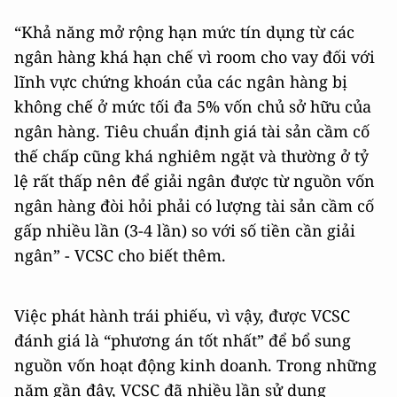
“Khả năng mở rộng hạn mức tín dụng từ các
ngân hàng khá hạn chế vì room cho vay đối với
lĩnh vực chứng khoán của các ngân hàng bị
không chế ở mức tối đa 5% vốn chủ sở hữu của
ngân hàng. Tiêu chuẩn định giá tài sản cầm cố
thế chấp cũng khá nghiêm ngặt và thường ở tỷ
lệ rất thấp nên để giải ngân được từ nguồn vốn
ngân hàng đòi hỏi phải có lượng tài sản cầm cố
gấp nhiều lần (3-4 lần) so với số tiền cần giải
ngân” - VCSC cho biết thêm.
Việc phát hành trái phiếu, vì vậy, được VCSC
đánh giá là “phương án tốt nhất” để bổ sung
nguồn vốn hoạt động kinh doanh. Trong những
năm gần đây, VCSC đã nhiều lần sử dụng