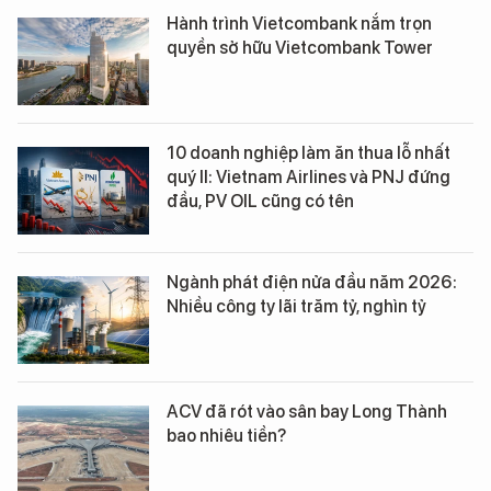
Hành trình Vietcombank nắm trọn
quyền sở hữu Vietcombank Tower
10 doanh nghiệp làm ăn thua lỗ nhất
quý II: Vietnam Airlines và PNJ đứng
đầu, PV OIL cũng có tên
Ngành phát điện nửa đầu năm 2026:
Nhiều công ty lãi trăm tỷ, nghìn tỷ
ACV đã rót vào sân bay Long Thành
bao nhiêu tiền?