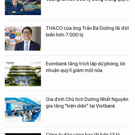
THACO của ông Trần Bá Dương lãi đột
biến hơn 7.000 tỷ
Eximbank tăng trích lập dự phòng, lợi
nhuận quý II giảm một nửa
Gia đình Chủ tịch Dương Nhất Nguyên
gia tăng "hiện diện" tại Vietbank
Công ty đào vàng bạc lãi hơn 13 tỷ