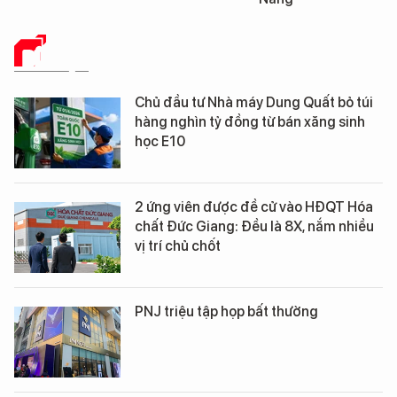
DỮ LIỆU
Chủ đầu tư Nhà máy Dung Quất bỏ túi
hàng nghìn tỷ đồng từ bán xăng sinh
học E10
2 ứng viên được đề cử vào HĐQT Hóa
chất Đức Giang: Đều là 8X, nắm nhiều
vị trí chủ chốt
PNJ triệu tập họp bất thường