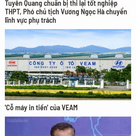
Tuyên Quang chuẩn bị thi lại tốt nghiệp
THPT, Phó chủ tịch Vương Ngọc Hà chuyển
lĩnh vực phụ trách
'Cỗ máy in tiền' của VEAM