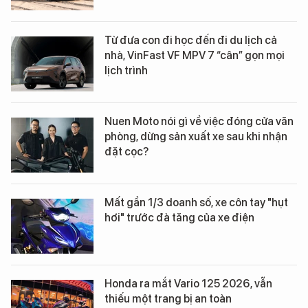
Từ đưa con đi học đến đi du lịch cả
nhà, VinFast VF MPV 7 “cân” gọn mọi
lịch trình
Nuen Moto nói gì về việc đóng cửa văn
phòng, dừng sản xuất xe sau khi nhận
đặt cọc?
Mất gần 1/3 doanh số, xe côn tay "hụt
hơi" trước đà tăng của xe điện
Honda ra mắt Vario 125 2026, vẫn
thiếu một trang bị an toàn