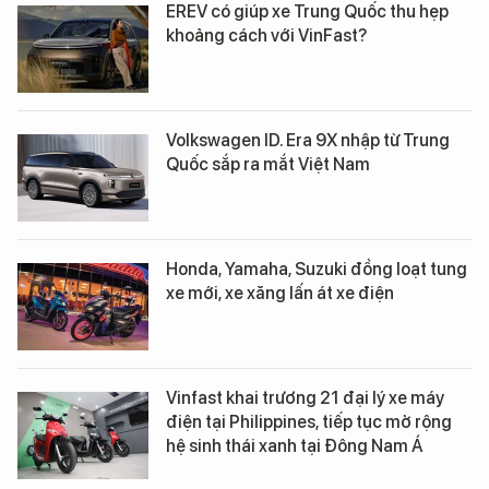
EREV có giúp xe Trung Quốc thu hẹp
khoảng cách với VinFast?
Volkswagen ID. Era 9X nhập từ Trung
Quốc sắp ra mắt Việt Nam
Honda, Yamaha, Suzuki đồng loạt tung
xe mới, xe xăng lấn át xe điện
Vinfast khai trương 21 đại lý xe máy
điện tại Philippines, tiếp tục mở rộng
hệ sinh thái xanh tại Đông Nam Á