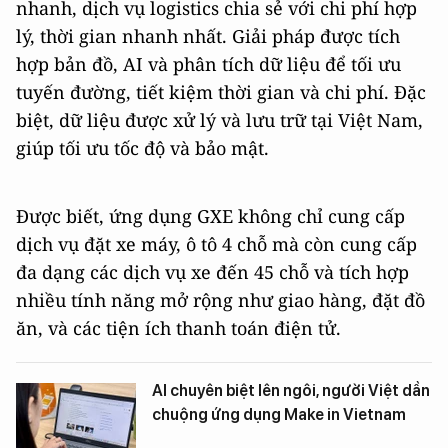
nhanh, dịch vụ logistics chia sẻ với chi phí hợp
lý, thời gian nhanh nhất. Giải pháp được tích
hợp bản đồ, AI và phân tích dữ liệu để tối ưu
tuyến đường, tiết kiệm thời gian và chi phí. Đặc
biệt, dữ liệu được xử lý và lưu trữ tại Việt Nam,
giúp tối ưu tốc độ và bảo mật.
Được biết, ứng dụng GXE không chỉ cung cấp
dịch vụ đặt xe máy, ô tô 4 chỗ mà còn cung cấp
đa dạng các dịch vụ xe đến 45 chỗ và tích hợp
nhiều tính năng mở rộng như giao hàng, đặt đồ
ăn, và các tiện ích thanh toán điện tử.
AI chuyên biệt lên ngôi, người Việt dần
chuộng ứng dụng Make in Vietnam