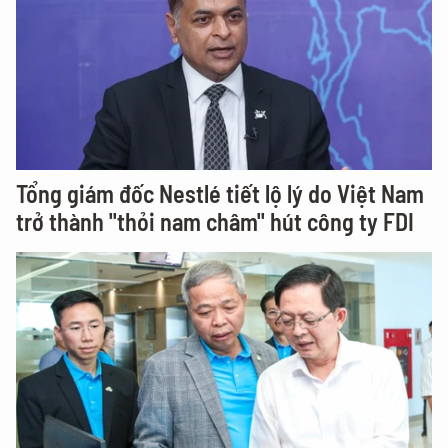
Tổng giám đốc Nestlé tiết lộ lý do Việt Nam
trở thành "thỏi nam châm" hút công ty FDI