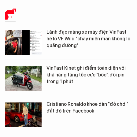
XE
Lãnh đạo mảng xe máy điện VinFast
hé lộ VF Wild "chạy miên man không lo
quãng đường"
VinFast Kinet ghi điểm toàn diện với
khả năng tăng tốc cực “bốc”, đổi pin
trong 1 phút
Cristiano Ronaldo khoe dàn "đồ chơi"
đắt đỏ trên Facebook