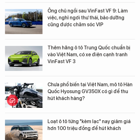
Ông chủ ngồi sau VinFast VF 9: Làm
việc, nghỉ ngơi thư thái, bảo dưỡng
cũng được chăm sóc VIP
Thêm hãng ô tô Trung Quốc chuẩn bị
vào Việt Nam, có xe điện cạnh tranh
VinFast VF 3
Chưa phổ biến tại Việt Nam, mô tô Hàn
Quốc Hyosung GV350X có gì để thu
hút khách hàng?
Loạt ô tô từng "kèm lạc" nay giảm giá
hơn 100 triệu đồng để hút khách