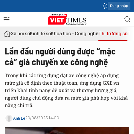
Đăng nhập
Xã hội số
Kinh tế số
Khoa học - Công nghệ
Thị trường số
Th
Lần đầu người dùng được “mặc
cả” giá chuyến xe công nghệ
Trong khi các ứng dụng đặt xe công nghệ áp dụng
mức giá cố định theo thuật toán, ứng dụng GXE.vn
triển khai tính năng đề xuất và thương lượng giá,
người dùng chủ động đưa ra mức giá phù hợp với khả
năng chi trả.
20/08/2025 14:00
Anh Lê