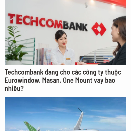
Techcombank đang cho các công ty thuộc
Eurowindow, Masan, One Mount vay bao
nhiêu?