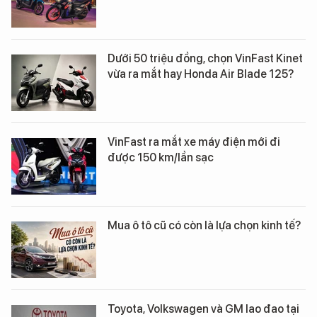
Dưới 50 triệu đồng, chọn VinFast Kinet
vừa ra mắt hay Honda Air Blade 125?
VinFast ra mắt xe máy điện mới đi
được 150 km/lần sạc
Mua ô tô cũ có còn là lựa chọn kinh tế?
Toyota, Volkswagen và GM lao đao tại