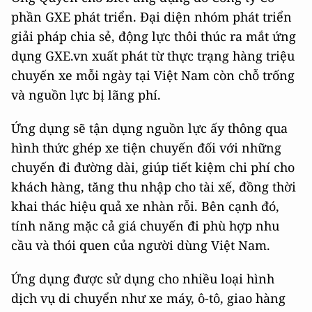
phần GXE phát triển. Đại diện nhóm phát triển
giải pháp chia sẻ, động lực thôi thúc ra mắt ứng
dụng GXE.vn xuất phát từ thực trạng hàng triệu
chuyến xe mỗi ngày tại Việt Nam còn chỗ trống
và nguồn lực bị lãng phí.
Ứng dụng sẽ tận dụng nguồn lực ấy thông qua
hình thức ghép xe tiện chuyến đối với những
chuyến đi đường dài, giúp tiết kiệm chi phí cho
khách hàng, tăng thu nhập cho tài xế, đồng thời
khai thác hiệu quả xe nhàn rỗi. Bên cạnh đó,
tính năng mặc cả giá chuyến đi phù hợp nhu
cầu và thói quen của người dùng Việt Nam.
Ứng dụng được sử dụng cho nhiều loại hình
dịch vụ di chuyển như xe máy, ô-tô, giao hàng