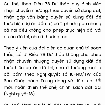
Cụ thể, theo Điều 78 Dự thảo quy định việc
nhận chuyển nhượng, thuê quyền sử dụng đất,
nhận góp vốn bằng quyền sử dụng đất để
thực hiện dự án đầu tư, có 2 phương án nhưng
cả hai đều không cho phép thực hiện đối với
dự án đô thị, nhà ở thương mại.
Theo ý kiến của đại diện cơ quan chủ trì soạn
thảo, sở dĩ Điều 78 Dự thảo không cho phép
nhận chuyển nhượng quyền sử dụng đất để
thực hiện dự án đô thị, nhà ở thương mại là
bởi bám theo Nghị quyết số 18-NQ/TW của
Ban Chấp hành Trung ương về tiếp tục đổi
mới, hoàn thiện thể chế, chính sách đất đai
(Nghị quyết 18).