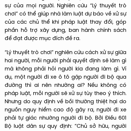
sự của mọi người. Nghiên cứu “Lý thuyết trò
chơi” có thể giúp nhà làm luật dự báo về xử sự
của các chủ thể khi pháp luật thay đổi, góp
phần hỗ trợ xây dựng, ban hành chính sách
để đạt được mục đích đề ra.
“Lý thuyết trò chơi” nghiên cứu cách xử sự giữa
hai người, mỗi người phải quyết định sẽ làm gì
mà không phải hỏi người kia đang làm gì. Ví
dụ, một người đi xe ô tô gặp người đi bộ qua
đường thì ai nên nhường ai? Nếu không có
pháp luật, mỗi người sẽ xử sự tùy theo ý thích.
Nhưng do quy định về bồi thường thiệt hại do
nguồn nguy hiểm cao độ gây ra, người đi xe
phải tự giác nhường người đi bộ. Bởi Điều 601
Bộ luật dân sự quy định: “Chủ sở hữu, người