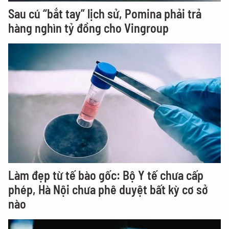
Sau cú “bắt tay” lịch sử, Pomina phải trả
hàng nghìn tỷ đồng cho Vingroup
Làm đẹp từ tế bào gốc: Bộ Y tế chưa cấp
phép, Hà Nội chưa phê duyệt bất kỳ cơ sở
nào