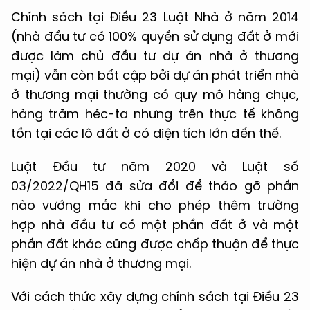
Chính sách tại Điều 23 Luật Nhà ở năm 2014
(nhà đầu tư có 100% quyền sử dụng đất ở mới
được làm chủ đầu tư dự án nhà ở thương
mại) vẫn còn bất cập bởi dự án phát triển nhà
ở thương mại thường có quy mô hàng chục,
hàng trăm héc-ta nhưng trên thực tế không
tồn tại các lô đất ở có diện tích lớn đến thế.
Luật Đầu tư năm 2020 và Luật số
03/2022/QH15 đã sửa đổi để tháo gỡ phần
nào vướng mắc khi cho phép thêm trường
hợp nhà đầu tư có một phần đất ở và một
phần đất khác cũng được chấp thuận để thực
hiện dự án nhà ở thương mại.
Với cách thức xây dựng chính sách tại Điều 23