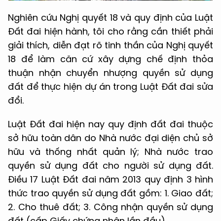
Nghiên cứu Nghị quyết 18 và quy định của Luật
Đất đai hiện hành, tôi cho rằng cần thiết phải
giải thích, diễn đạt rõ tinh thần của Nghị quyết
18 để làm căn cứ xây dựng chế định thỏa
thuận nhận chuyển nhượng quyền sử dụng
đất để thực hiện dự án trong Luật Đất đai sửa
đổi.
Luật Đất đai hiện nay quy định đất đai thuộc
sở hữu toàn dân do Nhà nước đại diện chủ sở
hữu và thống nhất quản lý; Nhà nước trao
quyền sử dụng đất cho người sử dụng đất.
Điều 17 Luật Đất đai năm 2013 quy định 3 hình
thức trao quyền sử dụng đất gồm: 1. Giao đất;
2. Cho thuê đất; 3. Công nhận quyền sử dụng
đất (cấp Giấy chứng nhận lần đầu).