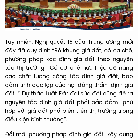
Tuy nhiên, Nghị quyết 18 của Trung ương mới
đây đã quy định “Bỏ khung giá đất, có cơ chế,
phương pháp xác định giá đất theo nguyên
tắc thị trường... Có cơ chế hữu hiệu để nâng
cao chất lượng công tác định giá đất, bảo
đảm tính độc lập của hội đồng thẩm định giá
đất...”. Dự thảo Luật Đất đai sửa đổi cũng đề ra
nguyên tắc định giá đất phải bảo đảm “phù
hợp với giá đất phổ biến trên thị trường trong
điều kiện bình thường”.
Đổi mới phương pháp định giá đất, xây dựng