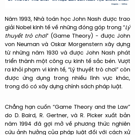
Năm 1993, Nhà toán học John Nash được trao
giải Nobel kinh tế về những đóng góp trong “
L
ý
thuyết trò chơi
” (Game Theory) - được John
von Neuman và Oskar Morgenstern xây dựng
từ những năm 1930 và được John Nash phát
triển thành một công cụ kinh tế sắc bén. Vượt
ra khỏi phạm vi kinh tế, “Lý thuyết trò chơi” còn
được ứng dụng trong nhiều lĩnh vực khác,
trong đó có xây dựng chính sách pháp luật.
Chẳng hạn cuốn “Game Theory and the Law”
do D. Baird, R. Gertner, và R. Picker xuất bản
năm 1994 đã gợi mở về phương thức nghiên
cứu ảnh hưởng của pháp luật đối với cách xử