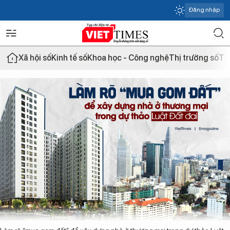
Đăng nhập
Xã hội số
Kinh tế số
Khoa học - Công nghệ
Thị trường số
Th