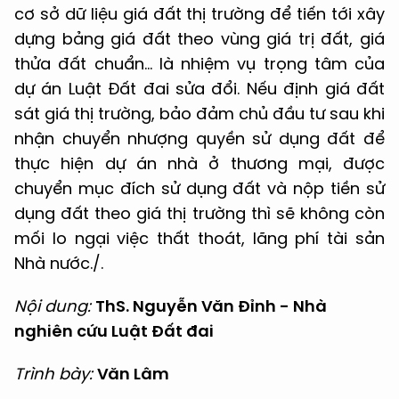
cơ sở dữ liệu giá đất thị trường để tiến tới xây
dựng bảng giá đất theo vùng giá trị đất, giá
thửa đất chuẩn... là nhiệm vụ trọng tâm của
dự án Luật Đất đai sửa đổi. Nếu định giá đất
sát giá thị trường, bảo đảm chủ đầu tư sau khi
nhận chuyển nhượng quyền sử dụng đất để
thực hiện dự án nhà ở thương mại, được
chuyển mục đích sử dụng đất và nộp tiền sử
dụng đất theo giá thị trường thì sẽ không còn
mối lo ngại việc thất thoát, lãng phí tài sản
Nhà nước./.
Nội dung:
ThS.
Nguyễn Văn Đỉnh - Nhà
nghiên cứu Luật Đất đai
Trình bày:
Văn Lâm