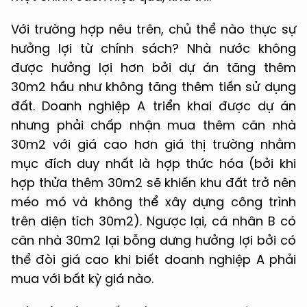
Với trường hợp nêu trên, chủ thể nào thực sự
hưởng lợi từ chính sách? Nhà nước không
được hưởng lợi hơn bởi dự án tăng thêm
30m2 hầu như không tăng thêm tiền sử dụng
đất. Doanh nghiệp A triển khai được dự án
nhưng phải chấp nhận mua thêm căn nhà
30m2 với giá cao hơn giá thị trường nhằm
mục đích duy nhất là hợp thức hóa (bởi khi
hợp thửa thêm 30m2 sẽ khiến khu đất trở nên
méo mó và không thể xây dựng công trình
trên diện tích 30m2). Ngược lại, cá nhân B có
căn nhà 30m2 lại bỗng dưng hưởng lợi bởi có
thể đòi giá cao khi biết doanh nghiệp A phải
mua với bất kỳ giá nào.