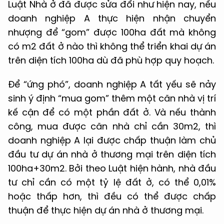
Luật Nhà ở đã được sửa đổi như hiện nay, nếu
doanh nghiệp A thực hiện nhận chuyển
nhượng để “gom” được 100ha đất mà không
có m2 đất ở nào thì không thể triển khai dự án
trên diện tích 100ha dù đã phù hợp quy hoạch.
Để “ứng phó”, doanh nghiệp A tất yếu sẽ nảy
sinh ý định “mua gom” thêm một căn nhà vị trí
kế cận để có một phần đất ở. Và nếu thành
công, mua được căn nhà chỉ cần 30m2, thì
doanh nghiệp A lại được chấp thuận làm chủ
đầu tư dự án nhà ở thương mại trên diện tích
100ha+30m2. Bởi theo Luật hiện hành, nhà đầu
tư chỉ cần có một tỷ lệ đất ở, có thể 0,01%
hoặc thấp hơn, thì đều có thể được chấp
thuận để thực hiện dự án nhà ở thương mại.