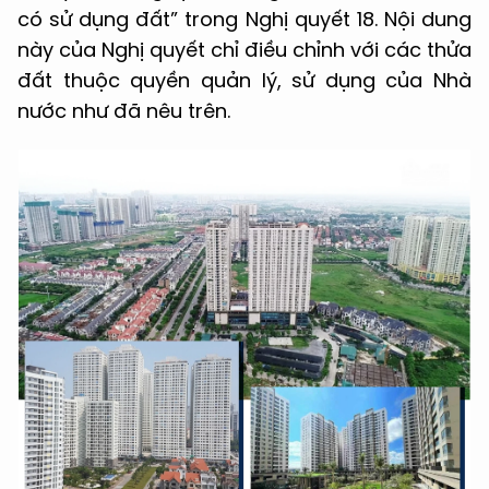
có sử dụng đất” trong Nghị quyết 18. Nội dung
này của Nghị quyết chỉ điều chỉnh với các thửa
đất thuộc quyền quản lý, sử dụng của Nhà
nước như đã nêu trên.