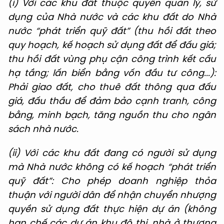
(i) Với các khu đất thuộc quyền quản lý, sử
dụng của Nhà nước và các khu đất do Nhà
nước “phát triển quỹ đất” (thu hồi đất theo
quy hoạch, kế hoạch sử dụng đất để đấu giá;
thu hồi đất vùng phụ cận công trình kết cấu
hạ tầng; lấn biển bằng vốn đầu tư công...):
Phải giao đất, cho thuê đất thông qua đấu
giá, đấu thầu để đảm bảo cạnh tranh, công
bằng, minh bạch, tăng nguồn thu cho ngân
sách nhà nước.
(ii) Với các khu đất đang có người sử dụng
mà Nhà nước không có kế hoạch “phát triển
quỹ đất”: Cho phép doanh nghiệp thỏa
thuận với người dân để nhận chuyển nhượng
quyền sử dụng đất thực hiện dự án (không
hạn chế các dự án khu đô thị, nhà ở thương