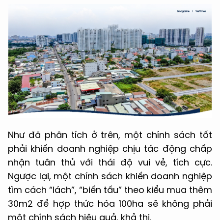
Như đã phân tích ở trên, một chính sách tốt
phải khiến doanh nghiệp chịu tác động chấp
nhận tuân thủ với thái độ vui vẻ, tích cực.
Ngược lại, một chính sách khiến doanh nghiệp
tìm cách “lách”, “biến tấu” theo kiểu mua thêm
30m2 để hợp thức hóa 100ha sẽ không phải
một chính sách hiệu quả, khả thi.