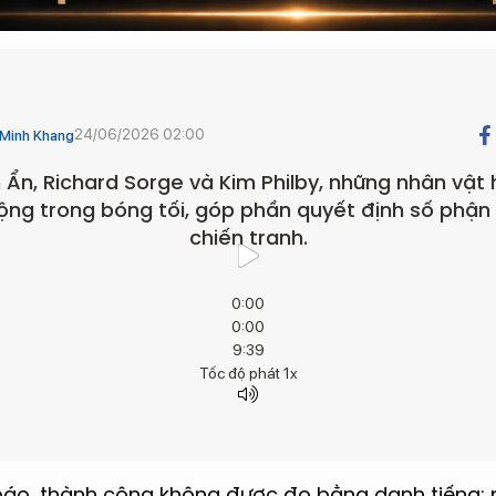
24/06/2026 02:00
Minh Khang
Ẩn, Richard Sorge và Kim Philby, những nhân vật 
ng trong bóng tối, góp phần quyết định số phận 
chiến tranh.
0:00
0:00
9:39
Tốc độ phát
1x
 báo, thành công không được đo bằng danh tiếng; 