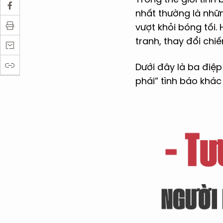
nhất thường là nhữn
vượt khỏi bóng tối.
tranh, thay đổi chiế
Dưới đây là ba điệp
phái” tình báo khác