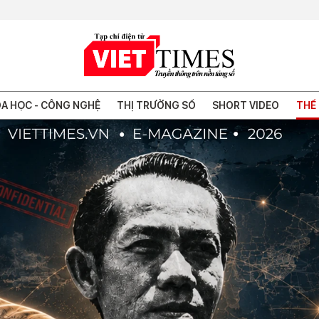
A HỌC - CÔNG NGHỆ
THỊ TRƯỜNG SỐ
SHORT VIDEO
THẾ 