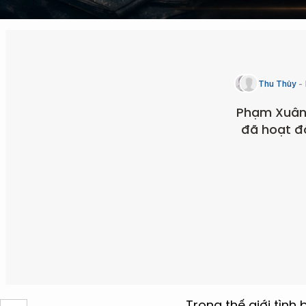
Thu Thủy
Phạm Xuân 
đã hoạt độ
Trong thế giới tình