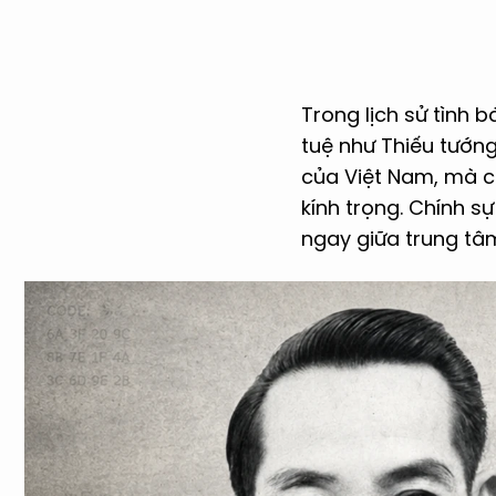
Trong lịch sử tình bá
tuệ như Thiếu tướng
của Việt Nam, mà c
kính trọng. Chính s
ngay giữa trung tâ