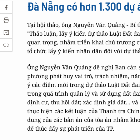
Đà Nẵng có hơn 1.300 dự
Tại hội thảo, ông Nguyễn Văn Quảng - Bí 
"Thảo luận, lấy ý kiến dự thảo Luật Đất đa
quan trọng, nhằm triển khai chủ trương 
tổ chức lấy ý kiến nhân dân đối với dự thả
Ông Nguyễn Văn Quảng đề nghị Ban cán s
phương phát huy vai trò, trách nhiệm, nă
ý các điểm mới trong dự thảo Luật Đất đai
trong quá trình quản lý và sử dụng đất đai 
định cư, thu hồi đất; xác định giá đất… v
thực hiện các kết luận của Thanh tra Chí
dung của các bản án của tòa án nhằm khơi
để thúc đẩy sự phát triển của TP.