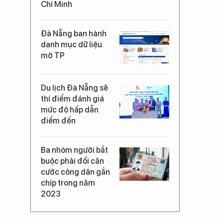
Chí Minh
Đà Nẵng ban hành
danh mục dữ liệu
mở TP
Du lịch Đà Nẵng sẽ
thí điểm đánh giá
mức độ hấp dẫn
điểm đến
Ba nhóm người bắt
buộc phải đổi căn
cước công dân gắn
chíp trong năm
2023