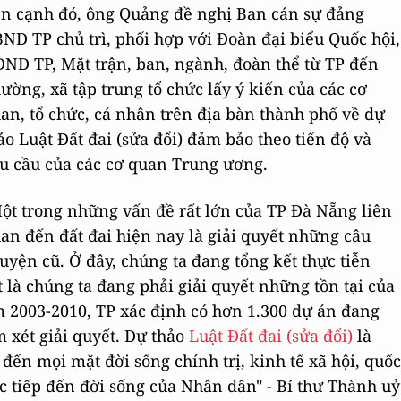
n cạnh đó, ông Quảng đề nghị Ban cán sự đảng
ND TP chủ trì, phối hợp với Đoàn đại biểu Quốc hội,
ND TP, Mặt trận, ban, ngành, đoàn thể từ TP đến
ường, xã tập trung tổ chức lấy ý kiến của các cơ
an, tổ chức, cá nhân trên địa bàn thành phố về dự
ảo Luật Đất đai (sửa đổi) đảm bảo theo tiến độ và
u cầu của các cơ quan Trung ương.
ột trong những vấn đề rất lớn của TP Đà Nẵng liên
an đến đất đai hiện nay là giải quyết những câu
uyện cũ. Ở đây, chúng ta đang tổng kết thực tiễn
 là chúng ta đang phải giải quyết những tồn tại của
 2003-2010, TP xác định có hơn 1.300 dự án đang
 xét giải quyết. Dự thảo
Luật Đất đai (sửa đổi)
là
p đến mọi mặt đời sống chính trị, kinh tế xã hội, quốc
c tiếp đến đời sống của Nhân dân" - Bí thư Thành uỷ