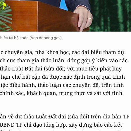
iểu tại hội thảo (Ảnh danang.gov)
c chuyên gia, nhà khoa học, các đại biểu tham dự
tích cực tham gia thảo luận, đóng góp ý kiến vào các
ảo Luật Đất đai (sửa đổi) với mục tiêu phát huy
hạn chế bất cập đã được xác định trong quá trình
Việc điều hành, thảo luận các chuyên đề, trên tinh
chính xác, khách quan, trung thực và sát với tình
ân về dự thảo Luật Đất đai (sửa đổi) trên địa bàn TP
 UBND TP chỉ đạo tổng hợp, xây dựng báo cáo kết