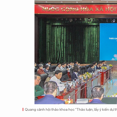
Quang cảnh hội thảo khoa học “Thảo luận, lấy ý kiến dự t