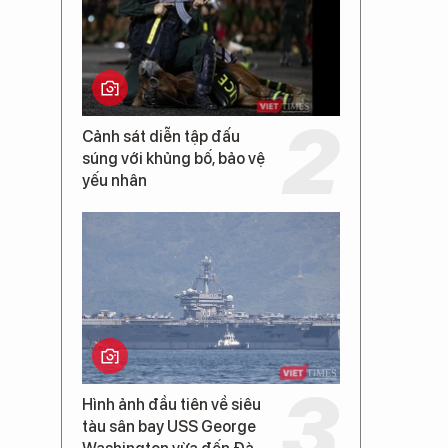
Cảnh sát diễn tập đấu
súng với khủng bố, bảo vệ
yếu nhân
Hình ảnh đầu tiên về siêu
tàu sân bay USS George