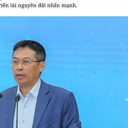
triển tài nguyên đất nhấn mạnh.