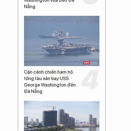
Washington vừa đến Đà
Nẵng
Cận cảnh chiến hạm hộ
tống tàu sân bay USS
George Washington đến
Đà Nẵng