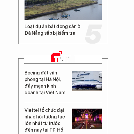
Loạt dự án bất động sản ở
Đà Nẵng sắp bị kiểm tra
TIN MỚI
Boeing đặt văn
phòng tại Hà Nội,
đẩy mạnh kinh
doanh tại Việt Nam
Viettel tổ chức đại
nhạc hội tương tác
lớn nhất từ trước
đến nay tại TP. Hồ