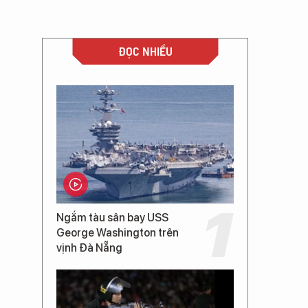
ĐỌC NHIỀU
Ngắm tàu sân bay USS
George Washington trên
vịnh Đà Nẵng