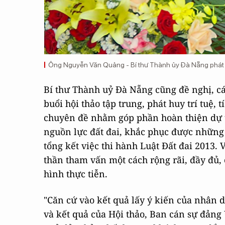
Ông Nguyễn Văn Quảng - Bí thư Thành ủy Đà Nẵng phát b
Bí thư Thành uỷ Đà Nẵng cũng đề nghị, cá
buổi hội thảo tập trung, phát huy trí tuệ, 
chuyên đề nhằm góp phần hoàn thiện dự th
nguồn lực đất đai, khắc phục được những 
tổng kết việc thi hành Luật Đất đai 2013. 
thần tham vấn một cách rộng rãi, đầy đủ, 
hình thực tiễn.
"Căn cứ vào kết quả lấy ý kiến của nhân d
và kết quả của Hội thảo, Ban cán sự đảng