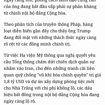
của ông đang bắt đầu vấp phải sự phản kháng
từ chính nội bộ đảng Cộng hòa.
Theo phân tích của truyền thông Pháp, hàng
loạt diễn biến gần đây cho thấy ông Trump
đang đối mặt với những thách thức ngày càng
rõ rệt từ các đồng minh chính trị.
Từ việc Hạ viện Mỹ thông qua nghị quyết yêu
cầu Tổng thống chấm dứt chiến dịch quân sự
nhằm vào Iran, cho đến những tranh cãi liên
quan quỹ chống "vũ khí hóa chính quyền" trị giá
1,8 tỷ USD và dự án xây dựng phòng tiệc mới
cho Nhà Trắng với chi phí khổng lồ, các dấu
hiệu bất đồng trong nội bộ đảng Cộng hòa đang
ngày càng lộ rõ.