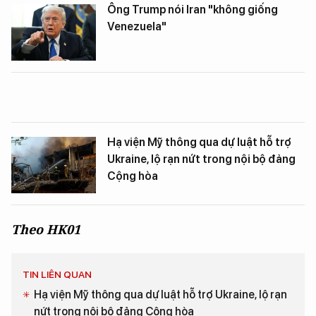
Ông Trump nói Iran "không giống
Venezuela"
Hạ viện Mỹ thông qua dự luật hỗ trợ
Ukraine, lộ rạn nứt trong nội bộ đảng
Cộng hòa
Theo HK01
TIN LIÊN QUAN
Hạ viện Mỹ thông qua dự luật hỗ trợ Ukraine, lộ rạn
nứt trong nội bộ đảng Cộng hòa