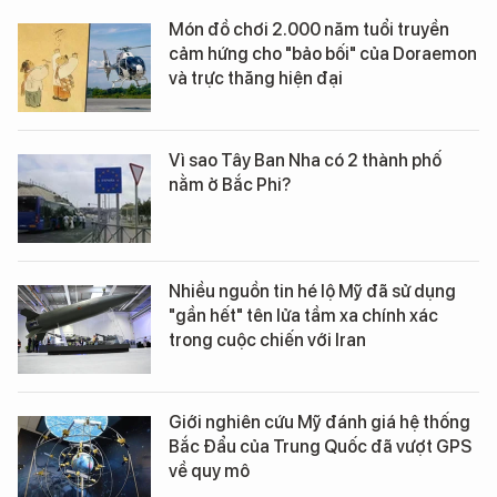
Món đồ chơi 2.000 năm tuổi truyền
cảm hứng cho "bảo bối" của Doraemon
và trực thăng hiện đại
Vì sao Tây Ban Nha có 2 thành phố
nằm ở Bắc Phi?
Nhiều nguồn tin hé lộ Mỹ đã sử dụng
"gần hết" tên lửa tầm xa chính xác
trong cuộc chiến với Iran
Giới nghiên cứu Mỹ đánh giá hệ thống
Bắc Đẩu của Trung Quốc đã vượt GPS
về quy mô