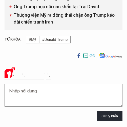
Ông Trump họp nội các khẩn tại Trại David
Thượng viện Mỹ ra động thái chặn ông Trump kéo
dài chiến tranh Iran
TỪ KHÓA:
#Mỹ
#Donald Trump
Ý KIẾN CỦA BẠN
Gửi ý kiến