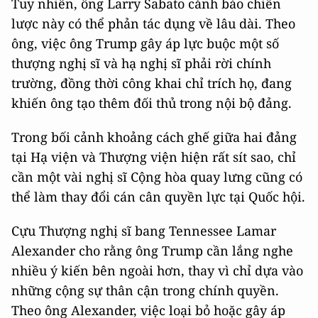
Tuy nhiên, ông Larry Sabato cảnh báo chiến
lược này có thể phản tác dụng về lâu dài. Theo
ông, việc ông Trump gây áp lực buộc một số
thượng nghị sĩ và hạ nghị sĩ phải rời chính
trường, đồng thời công khai chỉ trích họ, đang
khiến ông tạo thêm đối thủ trong nội bộ đảng.
Trong bối cảnh khoảng cách ghế giữa hai đảng
tại Hạ viện và Thượng viện hiện rất sít sao, chỉ
cần một vài nghị sĩ Cộng hòa quay lưng cũng có
thể làm thay đổi cán cân quyền lực tại Quốc hội.
Cựu Thượng nghị sĩ bang Tennessee Lamar
Alexander cho rằng ông Trump cần lắng nghe
nhiều ý kiến bên ngoài hơn, thay vì chỉ dựa vào
những cộng sự thân cận trong chính quyền.
Theo ông Alexander, việc loại bỏ hoặc gây áp