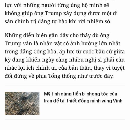
lực với những người từng ủng hộ mình sẽ
không giúp ông Trump xây dựng được một di
sản chính trị đáng tự hào khi rời nhiệm sở.
Những diễn biến gần đây cho thấy dù ông
Trump vẫn là nhân vật có ảnh hưởng lớn nhất
trong đảng Cộng hòa, áp lực từ cuộc bầu cử giữa
kỳ đang khiến ngày càng nhiều nghị sĩ phải cân
nhắc lợi ích chính trị của bản thân, thay vì tuyệt
đối đứng về phía Tổng thống như trước đây.
Mỹ tính dùng tiền bị phong tỏa của
Iran để tái thiết đồng minh vùng Vịnh