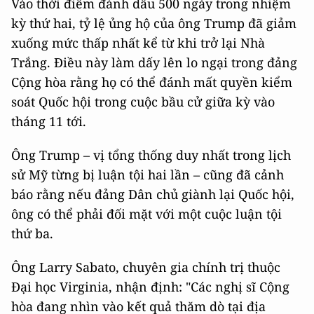
Vào thời điểm đánh dấu 500 ngày trong nhiệm
kỳ thứ hai, tỷ lệ ủng hộ của ông Trump đã giảm
xuống mức thấp nhất kể từ khi trở lại Nhà
Trắng. Điều này làm dấy lên lo ngại trong đảng
Cộng hòa rằng họ có thể đánh mất quyền kiểm
soát Quốc hội trong cuộc bầu cử giữa kỳ vào
tháng 11 tới.
Ông Trump – vị tổng thống duy nhất trong lịch
sử Mỹ từng bị luận tội hai lần – cũng đã cảnh
báo rằng nếu đảng Dân chủ giành lại Quốc hội,
ông có thể phải đối mặt với một cuộc luận tội
thứ ba.
Ông Larry Sabato, chuyên gia chính trị thuộc
Đại học Virginia, nhận định: "Các nghị sĩ Cộng
hòa đang nhìn vào kết quả thăm dò tại địa