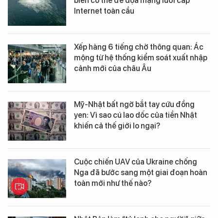
biển có thể đe dọa mạng lưới cáp
Internet toàn cầu
Xếp hàng 6 tiếng chờ thông quan: Ác
mộng từ hệ thống kiểm soát xuất nhập
cảnh mới của châu Âu
Mỹ-Nhật bất ngờ bắt tay cứu đồng
yen: Vì sao cú lao dốc của tiền Nhật
khiến cả thế giới lo ngại?
Cuộc chiến UAV của Ukraine chống
Nga đã bước sang một giai đoạn hoàn
toàn mới như thế nào?