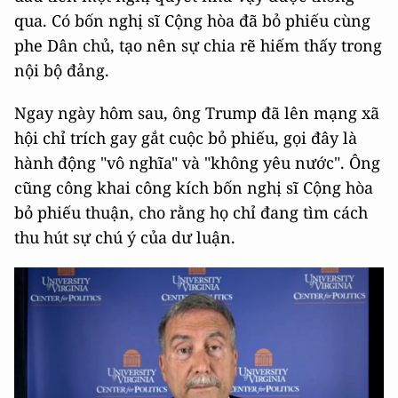
qua. Có bốn nghị sĩ Cộng hòa đã bỏ phiếu cùng
phe Dân chủ, tạo nên sự chia rẽ hiếm thấy trong
nội bộ đảng.
Ngay ngày hôm sau, ông Trump đã lên mạng xã
hội chỉ trích gay gắt cuộc bỏ phiếu, gọi đây là
hành động "vô nghĩa" và "không yêu nước". Ông
cũng công khai công kích bốn nghị sĩ Cộng hòa
bỏ phiếu thuận, cho rằng họ chỉ đang tìm cách
thu hút sự chú ý của dư luận.