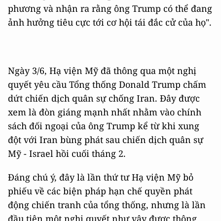
phương và nhận ra rằng ông Trump có thể đang
ảnh hưởng tiêu cực tới cơ hội tái đắc cử của họ".
Ngày 3/6, Hạ viện Mỹ đã thông qua một nghị
quyết yêu cầu Tổng thống Donald Trump chấm
dứt chiến dịch quân sự chống Iran. Đây được
xem là đòn giáng mạnh nhất nhằm vào chính
sách đối ngoại của ông Trump kể từ khi xung
đột với Iran bùng phát sau chiến dịch quân sự
Mỹ - Israel hồi cuối tháng 2.
Đáng chú ý, đây là lần thứ tư Hạ viện Mỹ bỏ
phiếu về các biện pháp hạn chế quyền phát
động chiến tranh của tổng thống, nhưng là lần
đầu tiên một nghị quyết như vậy được thông