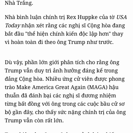
Nhà Trắng.
Nhà bình luận chính trị Rex Huppke của tờ
USA
Today
nhận xét rằng các nghị sĩ Cộng hòa đang
bắt đầu "thể hiện chính kiến độc lập hơn" thay
vì hoàn toàn đi theo ông Trump như trước.
Dù vậy, phần lớn giới phân tích cho rằng ông
Trump vẫn duy trì ảnh hưởng đáng kể trong
đảng Cộng hòa. Nhiều ứng cử viên được phong
trào Make America Great Again (MAGA) hậu
thuẫn đã đánh bại các nghị sĩ đương nhiệm
từng bất đồng với ông trong các cuộc bầu cử sơ
bộ gần đây, cho thấy sức nặng chính trị của ông
Trump vẫn còn rất lớn.