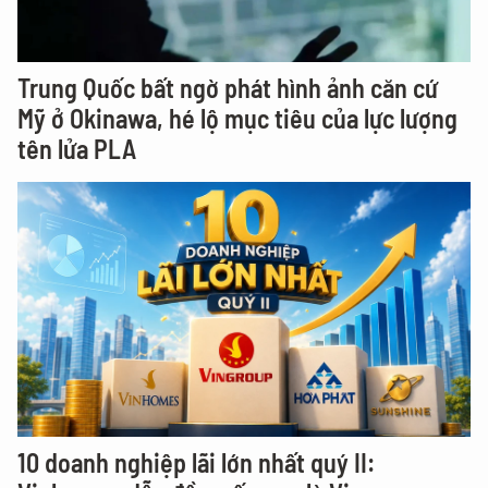
Trung Quốc bất ngờ phát hình ảnh căn cứ
Mỹ ở Okinawa, hé lộ mục tiêu của lực lượng
tên lửa PLA
10 doanh nghiệp lãi lớn nhất quý II: