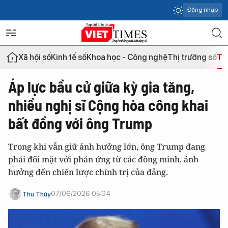
Đăng nhập
Xã hội số
Kinh tế số
Khoa học - Công nghệ
Thị trường số
Th
Áp lực bầu cử giữa kỳ gia tăng,
nhiều nghị sĩ Cộng hòa công khai
bất đồng với ông Trump
Trong khi vẫn giữ ảnh hưởng lớn, ông Trump đang
phải đối mặt với phản ứng từ các đồng minh, ảnh
hưởng đến chiến lược chính trị của đảng.
07/06/2026 05:04
Thu Thủy