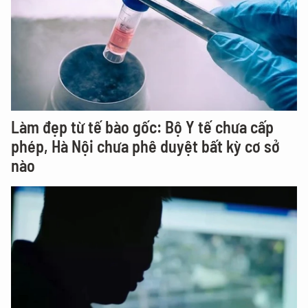
Làm đẹp từ tế bào gốc: Bộ Y tế chưa cấp
phép, Hà Nội chưa phê duyệt bất kỳ cơ sở
nào