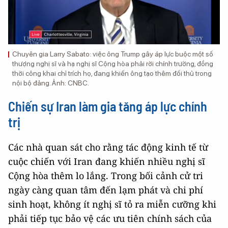
Chuyên gia Larry Sabato: việc ông Trump gây áp lực buộc một số
thượng nghị sĩ và hạ nghị sĩ Cộng hòa phải rời chính trường, đồng
thời công khai chỉ trích họ, đang khiến ông tạo thêm đối thủ trong
nội bộ đảng. Ảnh: CNBC.
Chiến sự Iran làm gia tăng áp lực chính
trị
Các nhà quan sát cho rằng tác động kinh tế từ
cuộc chiến với Iran đang khiến nhiều nghị sĩ
Cộng hòa thêm lo lắng. Trong bối cảnh cử tri
ngày càng quan tâm đến lạm phát và chi phí
sinh hoạt, không ít nghị sĩ tỏ ra miễn cưỡng khi
phải tiếp tục bảo vệ các ưu tiên chính sách của