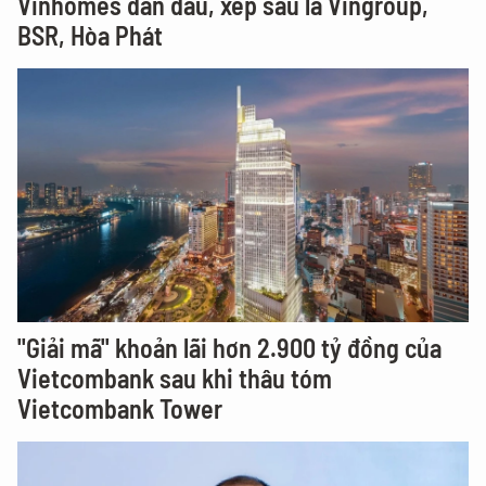
Vinhomes dẫn đầu, xếp sau là Vingroup,
BSR, Hòa Phát
"Giải mã" khoản lãi hơn 2.900 tỷ đồng của
Vietcombank sau khi thâu tóm
Vietcombank Tower