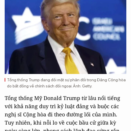
Tổng thống Trump đang đối mặt sự phản đối trong Đảng Cộng hòa
do bất đồng về chính sách đối ngoại. Ảnh: Getty.
Tổng thống Mỹ Donald Trump từ lâu nổi tiếng
với khả năng duy trì kỷ luật đảng và buộc các
nghị sĩ Cộng hòa đi theo đường lối của mình.
Tuy nhiên, khi nỗi lo về cuộc bầu cử giữa kỳ
ngày càng lớn, phong cách lãnh đạo cứng rắn