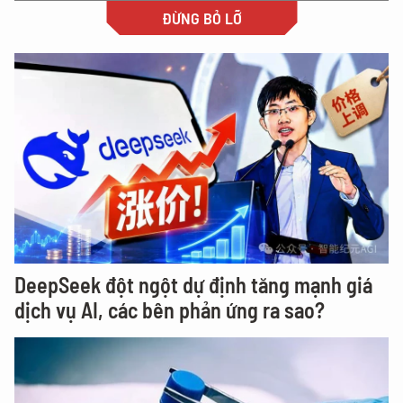
ĐỪNG BỎ LỠ
DeepSeek đột ngột dự định tăng mạnh giá
dịch vụ AI, các bên phản ứng ra sao?