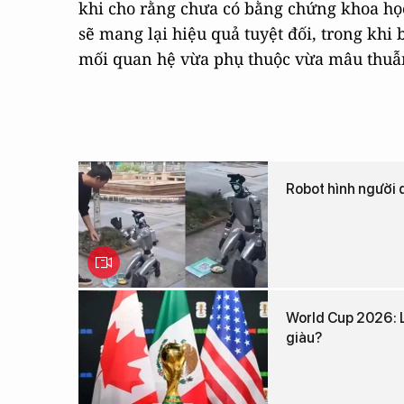
khi cho rằng chưa có bằng chứng khoa họ
sẽ mang lại hiệu quả tuyệt đối, trong khi
mối quan hệ vừa phụ thuộc vừa mâu thuẫn 
Robot hình người 
World Cup 2026: L
giàu?