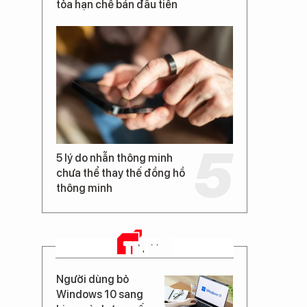
tỏa hạn chế bán đầu tiên
5 lý do nhẫn thông minh
chưa thể thay thế đồng hồ
thông minh
TIN MỚI
Người dùng bỏ
Windows 10 sang