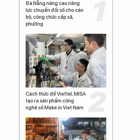
Đà Nẵng nâng cao năng
lực chuyển đổi số cho cán
bộ, công chức cấp xã,
phường
Cách thức để Viettel, MISA
tạo ra sản phẩm công
nghệ số Make in Viet Nam