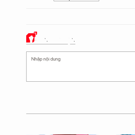
Ý KIẾN CỦA BẠN