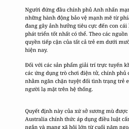
Người đứng đầu chính phủ Anh nhấn mạn
những hành động bảo vệ mạnh mẽ từ phí
đang gây ảnh hưởng tiêu cực đến con cái
phát triển tốt nhất có thể. Theo các nguồ
quyền tiếp cận của tất cả trẻ em dưới mườ
hiện nay.
Đối với các sản phẩm giải trí trực tuyế
các ứng dụng trò chơi điện tử, chính phủ 
nhằm ngăn chặn tuyệt đối tình trạng trẻ 
người lạ mặt trên hệ thống.
Quyết định này của xứ sở sương mù được 
Australia chính thức áp dụng điều luật cấ
ngắn và mạng xã hội lớn từ cuối năm ngoái