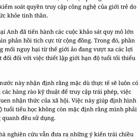
kiểm soát quyền truy cập công nghệ của giới trẻ do
ức khỏe tinh thần.
tại Anh đã tiến hành các cuộc khảo sát quy mô lớn
n phản hồi tích cực từ cộng đồng. Trong đó, phần
 mối nguy hại từ thế giới ảo đang vượt xa các lợi
đối đối với việc thiết lập giới hạn độ tuổi tối thiểu
nước này nhận định rằng mặc dù thực tế sẽ luôn có
các hàng rào kỹ thuật để truy cập trái phép, việc
quen nhận thức của xã hội. Việc này giúp định hình
độ tuổi tiểu học không còn mặc định rằng mình phải
ng quanh đều sử dụng.
nhà nghiên cứu vẫn đưa ra những ý kiến trái chiều