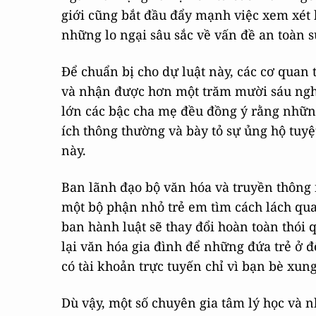
giới cũng bắt đầu đẩy mạnh việc xem xét 
những lo ngại sâu sắc về vấn đề an toàn s
Để chuẩn bị cho dự luật này, các cơ quan 
và nhận được hơn một trăm mười sáu nghì
lớn các bậc cha mẹ đều đồng ý rằng những
ích thông thường và bày tỏ sự ủng hộ tuyệt 
này.
Ban lãnh đạo bộ văn hóa và truyền thông 
một bộ phận nhỏ trẻ em tìm cách lách qua 
ban hành luật sẽ thay đổi hoàn toàn thói 
lại văn hóa gia đình để những đứa trẻ ở 
có tài khoản trực tuyến chỉ vì bạn bè xu
Dù vậy, một số chuyên gia tâm lý học và 