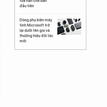
tỏa hạn chế bán
đầu tiên
Dòng phụ kiện máy
tính Microsoft trở
lại dưới tên gọi và
thương hiệu đối tác
mới