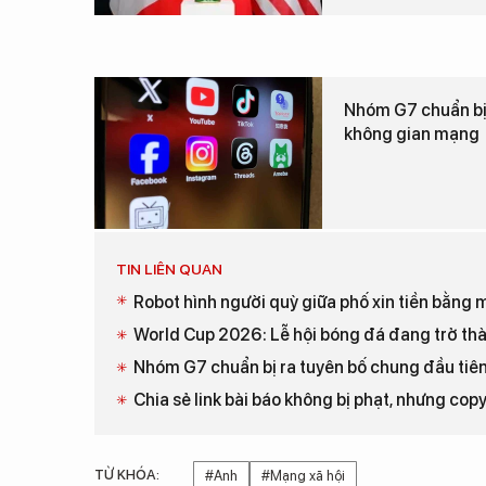
Nhóm G7 chuẩn bị 
không gian mạng
TIN LIÊN QUAN
Robot hình người quỳ giữa phố xin tiền bằng
World Cup 2026: Lễ hội bóng đá đang trở thà
Nhóm G7 chuẩn bị ra tuyên bố chung đầu tiên
Chia sẻ link bài báo không bị phạt, nhưng copy
TỪ KHÓA:
#Anh
#Mạng xã hội