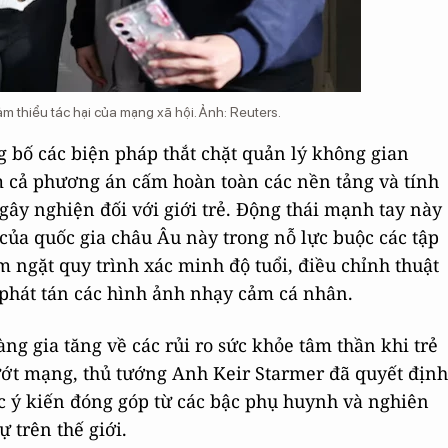
 thiểu tác hại của mạng xã hội. Ảnh: Reuters.
 bố các biện pháp thắt chặt quản lý không gian
m cả phương án cấm hoàn toàn các nền tảng và tính
 gây nghiện đối với giới trẻ. Động thái mạnh tay này
 của quốc gia châu Âu này trong nỗ lực buộc các tập
 ngặt quy trình xác minh độ tuổi, điều chỉnh thuật
c phát tán các hình ảnh nhạy cảm cá nhân.
g gia tăng về các rủi ro sức khỏe tâm thần khi trẻ
ướt mạng, thủ tướng Anh Keir Starmer đã quyết định
ác ý kiến đóng góp từ các bậc phụ huynh và nghiên
 trên thế giới.