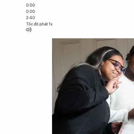
0:00
0:00
2:40
Tốc độ phát
1x