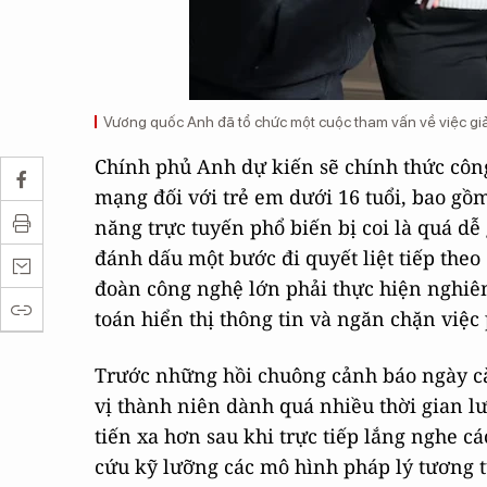
Vương quốc Anh đã tổ chức một cuộc tham vấn về việc giảm
Chính phủ Anh dự kiến sẽ chính thức công
mạng đối với trẻ em dưới 16 tuổi, bao gồ
năng trực tuyến phổ biến bị coi là quá dễ
đánh dấu một bước đi quyết liệt tiếp theo
đoàn công nghệ lớn phải thực hiện nghiêm
toán hiển thị thông tin và ngăn chặn việ
Trước những hồi chuông cảnh báo ngày càn
vị thành niên dành quá nhiều thời gian l
tiến xa hơn sau khi trực tiếp lắng nghe c
cứu kỹ lưỡng các mô hình pháp lý tương tự