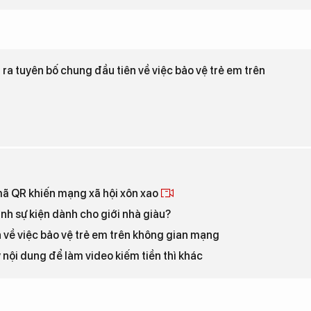
ra tuyên bố chung đầu tiên về việc bảo vệ trẻ em trên
 mã QR khiến mạng xã hội xôn xao
nh sự kiện dành cho giới nhà giàu?
 về việc bảo vệ trẻ em trên không gian mạng
 nội dung để làm video kiếm tiền thì khác