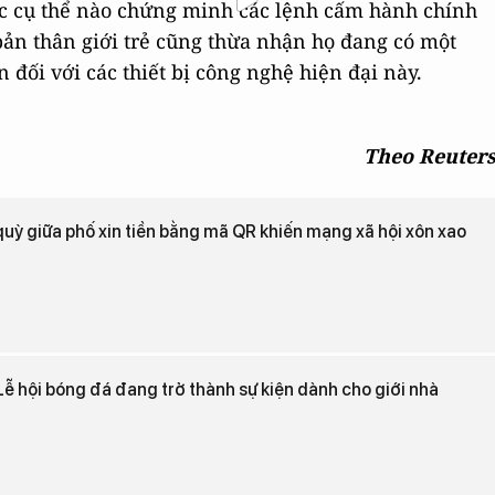
c cụ thể nào chứng minh các lệnh cấm hành chính
 bản thân giới trẻ cũng thừa nhận họ đang có một
đối với các thiết bị công nghệ hiện đại này.
Theo Reuter
quỳ giữa phố xin tiền bằng mã QR khiến mạng xã hội xôn xao
ễ hội bóng đá đang trở thành sự kiện dành cho giới nhà