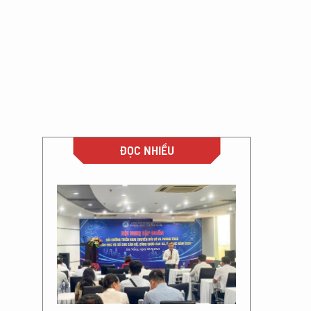
ĐỌC NHIỀU