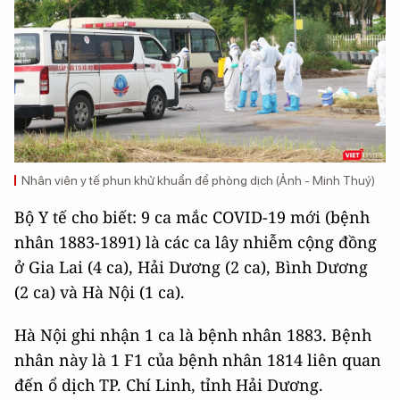
Nhân viên y tế phun khử khuẩn để phòng dịch (Ảnh - Minh Thuý)
Bộ Y tế cho biết: 9 ca mắc COVID-19 mới (bệnh
nhân 1883-1891) là các ca lây nhiễm cộng đồng
ở Gia Lai (4 ca), Hải Dương (2 ca), Bình Dương
(2 ca) và Hà Nội (1 ca).
Hà Nội ghi nhận 1 ca là bệnh nhân 1883. Bệnh
nhân này là 1 F1 của bệnh nhân 1814 liên quan
đến ổ dịch TP. Chí Linh, tỉnh Hải Dương.