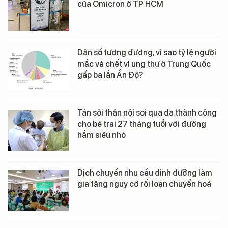
của Omicron ở TP HCM
Dân số tương đương, vì sao tỷ lệ người
mắc và chết vì ung thư ở Trung Quốc
gấp ba lần Ấn Độ?
Tán sỏi thận nội soi qua da thành công
cho bé trai 27 tháng tuổi với đường
hầm siêu nhỏ
Dịch chuyển nhu cầu dinh dưỡng làm
gia tăng nguy cơ rối loạn chuyển hoá