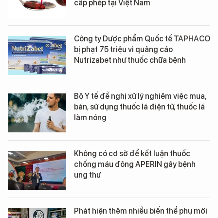
cấp phép tại Việt Nam
Công ty Dược phẩm Quốc tế TAPHACO
bị phạt 75 triệu vì quảng cáo
Nutrizabet như thuốc chữa bệnh
Bộ Y tế đề nghị xử lý nghiêm việc mua,
bán, sử dụng thuốc lá điện tử, thuốc lá
làm nóng
Không có cơ sở để kết luận thuốc
chống máu đông APERIN gây bệnh
ung thư
Phát hiện thêm nhiều biến thể phụ mới