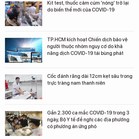
Kit test, thuốc cảm cúm 'nóng' trở lại
do biến thể mới của COVID-19
TP.HCM kích hoạt Chiến dịch bảo vệ
người thuộc nhóm nguy cơ do khả
năng dịch COVID-19 tái bùng phát
Cốc đánh răng dài 12cm kẹt sâu trong
trực tràng nam thanh niên
Gần 2.300 ca mắc COVID-19 trong 3
ngày, Bộ Y tế đề nghị các địa phương
có phương án ứng phó