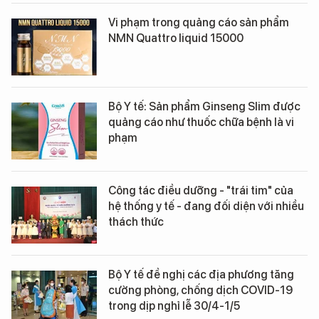
Vi phạm trong quảng cáo sản phẩm
NMN Quattro liquid 15000
Bộ Y tế: Sản phẩm Ginseng Slim được
quảng cáo như thuốc chữa bệnh là vi
phạm
Công tác điều dưỡng - "trái tim" của
hệ thống y tế - đang đối diện với nhiều
thách thức
Bộ Y tế đề nghị các địa phương tăng
cường phòng, chống dịch COVID-19
trong dịp nghỉ lễ 30/4-1/5