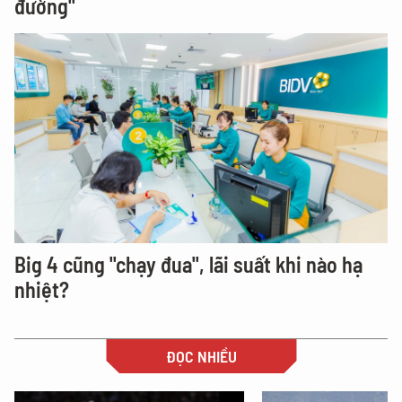
đường"
Big 4 cũng "chạy đua", lãi suất khi nào hạ
nhiệt?
ĐỌC NHIỀU