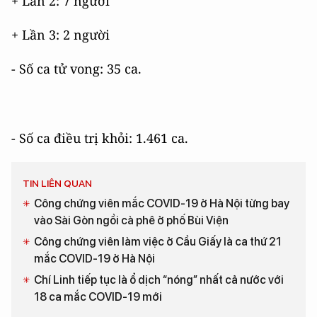
+ Lần 2: 7 người
+ Lần 3: 2 người
- Số ca tử vong: 35 ca.
- Số ca điều trị khỏi: 1.461 ca.
TIN LIÊN QUAN
Công chứng viên mắc COVID-19 ở Hà Nội từng bay
vào Sài Gòn ngồi cà phê ở phố Bùi Viện
Công chứng viên làm việc ở Cầu Giấy là ca thứ 21
mắc COVID-19 ở Hà Nội
Chí Linh tiếp tục là ổ dịch “nóng” nhất cả nước với
18 ca mắc COVID-19 mới