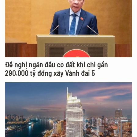
Đề nghị ngăn đầu cơ đất khi chi gần
290.000 tỷ đồng xây Vành đai 5