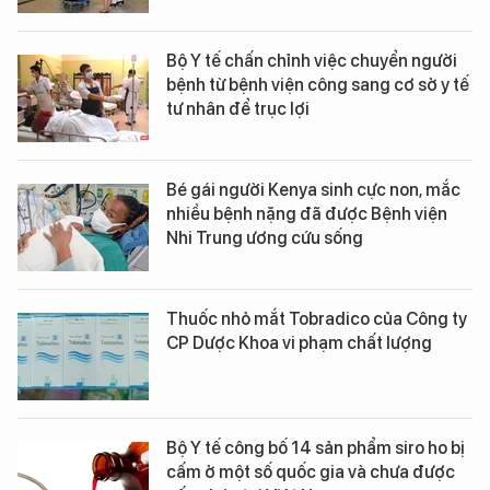
Bộ Y tế chấn chỉnh việc chuyển người
bệnh từ bệnh viện công sang cơ sở y tế
tư nhân để trục lợi
Bé gái người Kenya sinh cực non, mắc
nhiều bệnh nặng đã được Bệnh viện
Nhi Trung ương cứu sống
Thuốc nhỏ mắt Tobradico của Công ty
CP Dược Khoa vi phạm chất lượng
Bộ Y tế công bố 14 sản phẩm siro ho bị
cấm ở một số quốc gia và chưa được