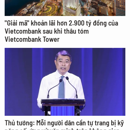
"Giải mã" khoản lãi hơn 2.900 tỷ đồng của
Vietcombank sau khi thâu tóm
Vietcombank Tower
Thủ tướng: Mỗi người dân cần tự trang bị kỹ