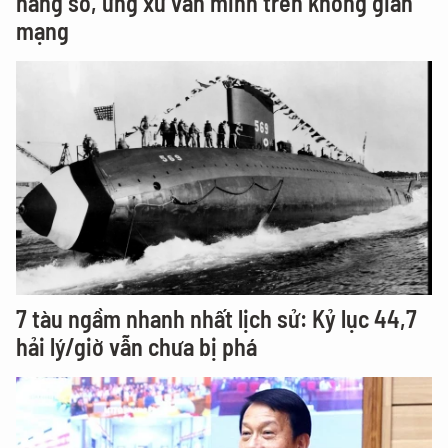
năng số, ứng xử văn minh trên không gian
mạng
7 tàu ngầm nhanh nhất lịch sử: Kỷ lục 44,7
hải lý/giờ vẫn chưa bị phá