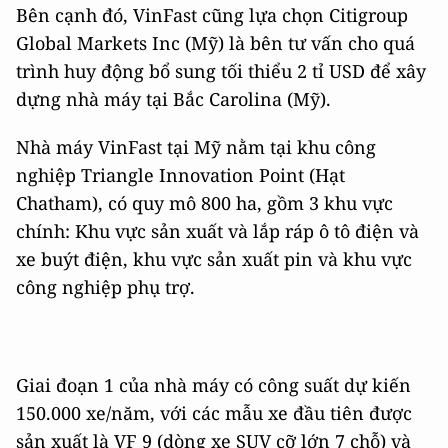
Bên cạnh đó, VinFast cũng lựa chọn Citigroup
Global Markets Inc (Mỹ) là bên tư vấn cho quá
trình huy động bổ sung tối thiểu 2 tỉ USD để xây
dựng nhà máy tại Bắc Carolina (Mỹ).
Nhà máy VinFast tại Mỹ nằm tại khu công
nghiệp Triangle Innovation Point (Hạt
Chatham), có quy mô 800 ha, gồm 3 khu vực
chính: Khu vực sản xuất và lắp ráp ô tô điện và
xe buýt điện, khu vực sản xuất pin và khu vực
công nghiệp phụ trợ.
Giai đoạn 1 của nhà máy có công suất dự kiến
150.000 xe/năm, với các mẫu xe đầu tiên được
sản xuất là VF 9 (dòng xe SUV cỡ lớn 7 chỗ) và