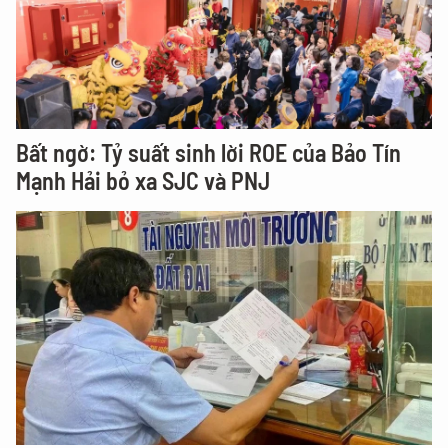
Bất ngờ: Tỷ suất sinh lời ROE của Bảo Tín
Mạnh Hải bỏ xa SJC và PNJ