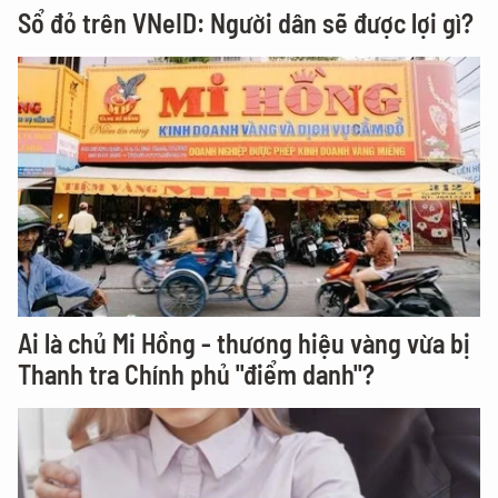
Sổ đỏ trên VNeID: Người dân sẽ được lợi gì?
Ai là chủ Mi Hồng - thương hiệu vàng vừa bị
Thanh tra Chính phủ "điểm danh"?