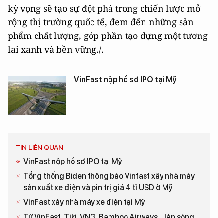
kỳ vọng sẽ tạo sự đột phá trong chiến lược mở
rộng thị trường quốc tế, đem đến những sản
phẩm chất lượng, góp phần tạo dựng một tương
lai xanh và bền vững./.
VinFast nộp hồ sơ IPO tại Mỹ
TIN LIÊN QUAN
VinFast nộp hồ sơ IPO tại Mỹ
Tổng thống Biden thông báo Vinfast xây nhà máy
sản xuất xe điện và pin trị giá 4 tỉ USD ở Mỹ
VinFast xây nhà máy xe điện tại Mỹ
Từ VinFast, Tiki, VNG, Bamboo Airways... làn sóng