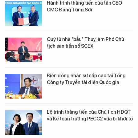
Hành trình thăng tiến của tân CEO
CMC Đặng Tùng Sơn
Quý tử nhà "bầu" Thuỵ làm Phó Chủ
tịch sàn tiền số SCEX
Biến động nhân sự cấp cao tại Tổng
Công ty Truyền tải điện Quốc gia
Lộ trình thăng tiến của Chủ tịch HĐQT
và Kế toán trưởng PECC2 vừa bị khởi tố