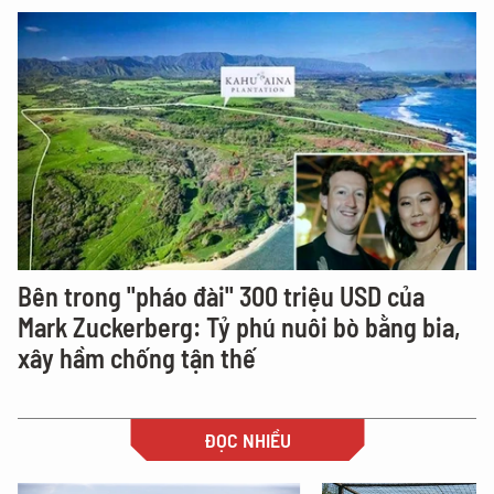
Bên trong "pháo đài" 300 triệu USD của
Mark Zuckerberg: Tỷ phú nuôi bò bằng bia,
xây hầm chống tận thế
ĐỌC NHIỀU