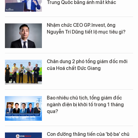
Trung Quốc bằng ánh mắt khác
Nhậm chức CEO GP.Invest, ông
Nguyễn Trí Dũng tiết lộ mục tiêu gì?
Chân dung 2 phó tổng giám đốc mới
của Hoá chất Đức Giang
Bao nhiêu chủ tịch, tổng giám đốc
ngành điện bị khởi tố trong 1 tháng
qua?
Con đường thăng tiến của 'bộ ba' chủ