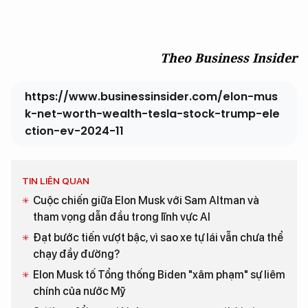
Theo Business Insider
https://www.businessinsider.com/elon-mus
k-net-worth-wealth-tesla-stock-trump-ele
ction-ev-2024-11
TIN LIÊN QUAN
Cuộc chiến giữa Elon Musk với Sam Altman và
tham vọng dẫn đầu trong lĩnh vực AI
Đạt bước tiến vượt bậc, vì sao xe tự lái vẫn chưa thể
chạy đầy đường?
Elon Musk tố Tổng thống Biden "xâm phạm" sự liêm
chính của nước Mỹ