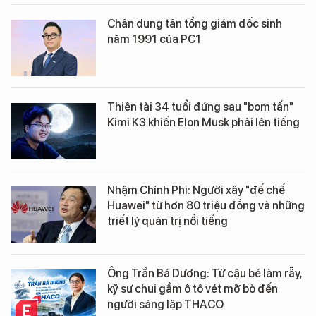
Chân dung tân tổng giám đốc sinh
năm 1991 của PC1
Thiên tài 34 tuổi đứng sau "bom tấn"
Kimi K3 khiến Elon Musk phải lên tiếng
Nhậm Chính Phi: Người xây "đế chế
Huawei" từ hơn 80 triệu đồng và những
triết lý quản trị nổi tiếng
Ông Trần Bá Dương: Từ cậu bé làm rẫy,
kỹ sư chui gầm ô tô vét mỡ bò đến
người sáng lập THACO