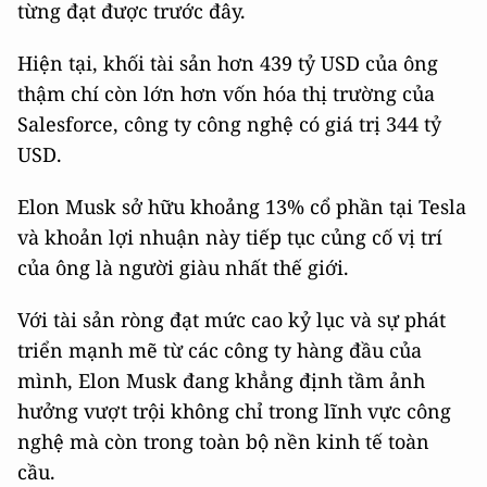
từng đạt được trước đây.
Hiện tại, khối tài sản hơn 439 tỷ USD của ông
thậm chí còn lớn hơn vốn hóa thị trường của
Salesforce, công ty công nghệ có giá trị 344 tỷ
USD.
Elon Musk sở hữu khoảng 13% cổ phần tại Tesla
và khoản lợi nhuận này tiếp tục củng cố vị trí
của ông là người giàu nhất thế giới.
Với tài sản ròng đạt mức cao kỷ lục và sự phát
triển mạnh mẽ từ các công ty hàng đầu của
mình, Elon Musk đang khẳng định tầm ảnh
hưởng vượt trội không chỉ trong lĩnh vực công
nghệ mà còn trong toàn bộ nền kinh tế toàn
cầu.