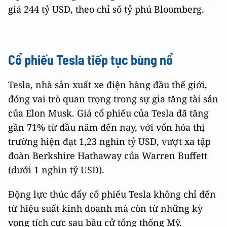
giá 244 tỷ USD, theo chỉ số tỷ phú Bloomberg.
Cổ phiếu Tesla tiếp tục bùng nổ
Tesla, nhà sản xuất xe điện hàng đầu thế giới,
đóng vai trò quan trọng trong sự gia tăng tài sản
của Elon Musk. Giá cổ phiếu của Tesla đã tăng
gần 71% từ đầu năm đến nay, với vốn hóa thị
trường hiện đạt 1,23 nghìn tỷ USD, vượt xa tập
đoàn Berkshire Hathaway của Warren Buffett
(dưới 1 nghìn tỷ USD).
Động lực thúc đẩy cổ phiếu Tesla không chỉ đến
từ hiệu suất kinh doanh mà còn từ những kỳ
vọng tích cực sau bầu cử tổng thống Mỹ.