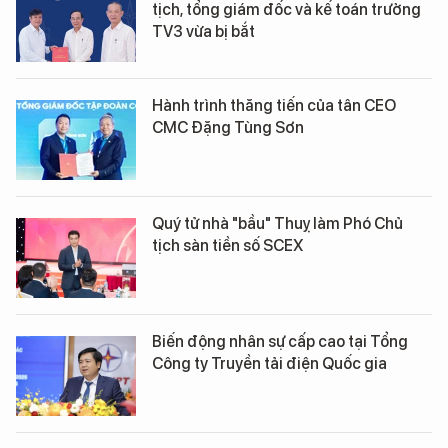
tịch, tổng giám đốc và kế toán trưởng
TV3 vừa bị bắt
Hành trình thăng tiến của tân CEO
CMC Đặng Tùng Sơn
Quý tử nhà "bầu" Thuỵ làm Phó Chủ
tịch sàn tiền số SCEX
Biến động nhân sự cấp cao tại Tổng
Công ty Truyền tải điện Quốc gia