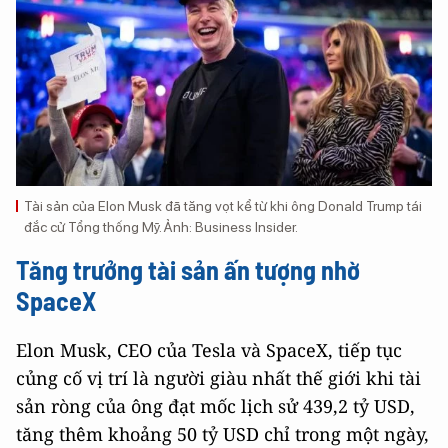
Tài sản của Elon Musk đã tăng vọt kể từ khi ông Donald Trump tái
đắc cử Tổng thống Mỹ. Ảnh: Business Insider.
Tăng trưởng tài sản ấn tượng nhờ
SpaceX
Elon Musk, CEO của Tesla và SpaceX, tiếp tục
củng cố vị trí là người giàu nhất thế giới khi tài
sản ròng của ông đạt mốc lịch sử 439,2 tỷ USD,
tăng thêm khoảng 50 tỷ USD chỉ trong một ngày,