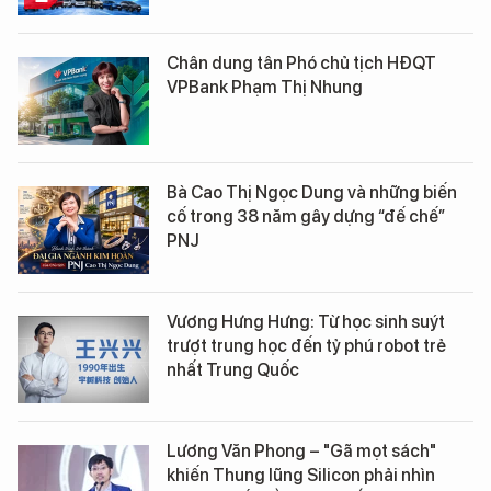
Chân dung tân Phó chủ tịch HĐQT
VPBank Phạm Thị Nhung
Bà Cao Thị Ngọc Dung và những biến
cố trong 38 năm gây dựng “đế chế”
PNJ
Vương Hưng Hưng: Từ học sinh suýt
trượt trung học đến tỷ phú robot trẻ
nhất Trung Quốc
Lương Văn Phong – "Gã mọt sách"
khiến Thung lũng Silicon phải nhìn