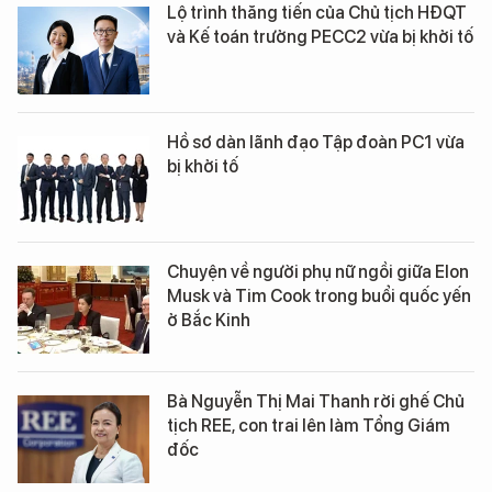
Lộ trình thăng tiến của Chủ tịch HĐQT
và Kế toán trưởng PECC2 vừa bị khởi tố
Hồ sơ dàn lãnh đạo Tập đoàn PC1 vừa
bị khởi tố
Chuyện về người phụ nữ ngồi giữa Elon
Musk và Tim Cook trong buổi quốc yến
ở Bắc Kinh
Bà Nguyễn Thị Mai Thanh rời ghế Chủ
tịch REE, con trai lên làm Tổng Giám
đốc