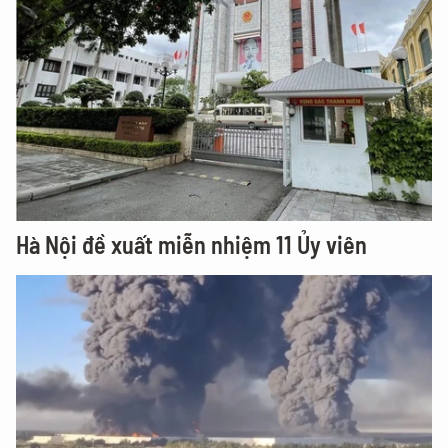
Hà Nội đề xuất miễn nhiệm 11 Ủy viên