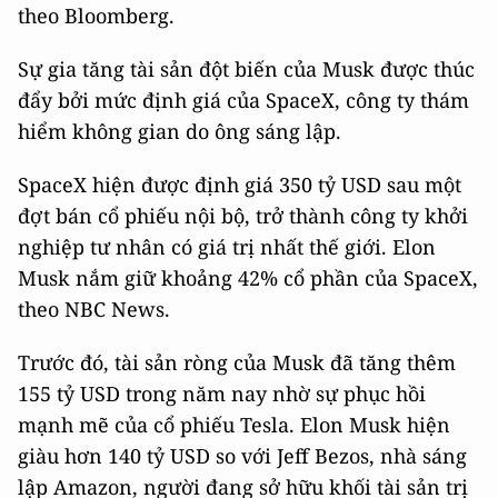
theo Bloomberg.
Sự gia tăng tài sản đột biến của Musk được thúc
đẩy bởi mức định giá của SpaceX, công ty thám
hiểm không gian do ông sáng lập.
SpaceX hiện được định giá 350 tỷ USD sau một
đợt bán cổ phiếu nội bộ, trở thành công ty khởi
nghiệp tư nhân có giá trị nhất thế giới. Elon
Musk nắm giữ khoảng 42% cổ phần của SpaceX,
theo NBC News.
Trước đó, tài sản ròng của Musk đã tăng thêm
155 tỷ USD trong năm nay nhờ sự phục hồi
mạnh mẽ của cổ phiếu Tesla. Elon Musk hiện
giàu hơn 140 tỷ USD so với Jeff Bezos, nhà sáng
lập Amazon, người đang sở hữu khối tài sản trị