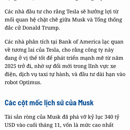
Các nhà đầu tư cho rằng Tesla sẽ hưởng lợi từ
mối quan hệ chặt chẽ giữa Musk và Tổng thống
đắc cử Donald Trump.
Các nhà phân tích tại Bank of America lạc quan
về tương lai của Tesla, cho rằng công ty này
đang ở vị thế tốt để phát triển mạnh mẽ từ năm
2025 trở đi, nhờ sự đổi mới trong lĩnh vực xe
điện, dịch vụ taxi tự hành, và đầu tư dài hạn vào
robot Optimus.
Các cột mốc lịch sử của Musk
Tài sản ròng của Musk đã phá vỡ kỷ lục 340 tỷ
USD vào cuối tháng 11, vốn là mức cao nhất