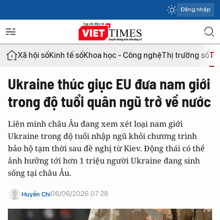
Đăng nhập
Xã hội số
Kinh tế số
Khoa học - Công nghệ
Thị trường số
Th
Ukraine thúc giục EU đưa nam giới
trong độ tuổi quân ngũ trở về nước
Liên minh châu Âu đang xem xét loại nam giới
Ukraine trong độ tuổi nhập ngũ khỏi chương trình
bảo hộ tạm thời sau đề nghị từ Kiev. Động thái có thể
ảnh hưởng tới hơn 1 triệu người Ukraine đang sinh
sống tại châu Âu.
06/06/2026 07:28
Huyền Chi