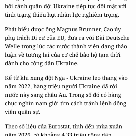
bối cảnh quân đội Ukraine tiếp tục đối mặt với
tình trạng thiếu hụt nhân lực nghiêm trọng.
Phát biểu được ông Magnus Brunner, Cao ủy
phụ trách Di cư của EU, đưa ra với Đài Deutsche
Welle trong lúc các nước thành viên đang thảo
luận về tương lai của cơ chế bảo hộ tạm thời
dành cho công dân Ukraine.
Kể từ khi xung đột Nga - Ukraine leo thang vào
năm 2022, hàng triệu người Ukraine đã rời
nước này sang châu Âu. Trong số đó có hàng
chục nghìn nam giới tìm cách tránh lệnh động
viên quân sự.
Theo số liệu của Eurostat, tính đến mùa xuân
năm 2026, có khoảng 4,33 triệu công dân