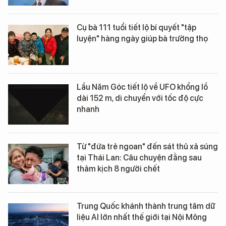
Cụ bà 111 tuổi tiết lộ bí quyết "tập
luyện" hàng ngày giúp bà trường thọ
Lầu Năm Góc tiết lộ về UFO khổng lồ
dài 152 m, di chuyển với tốc độ cực
nhanh
Từ "đứa trẻ ngoan" đến sát thủ xả súng
tại Thái Lan: Câu chuyện đằng sau
thảm kịch 8 người chết
Trung Quốc khánh thành trung tâm dữ
liệu AI lớn nhất thế giới tại Nội Mông