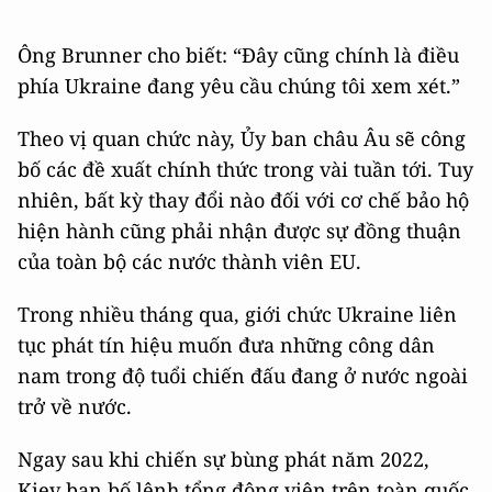
Ông Brunner cho biết: “Đây cũng chính là điều
phía Ukraine đang yêu cầu chúng tôi xem xét.”
Theo vị quan chức này, Ủy ban châu Âu sẽ công
bố các đề xuất chính thức trong vài tuần tới. Tuy
nhiên, bất kỳ thay đổi nào đối với cơ chế bảo hộ
hiện hành cũng phải nhận được sự đồng thuận
của toàn bộ các nước thành viên EU.
Trong nhiều tháng qua, giới chức Ukraine liên
tục phát tín hiệu muốn đưa những công dân
nam trong độ tuổi chiến đấu đang ở nước ngoài
trở về nước.
Ngay sau khi chiến sự bùng phát năm 2022,
Kiev ban bố lệnh tổng động viên trên toàn quốc