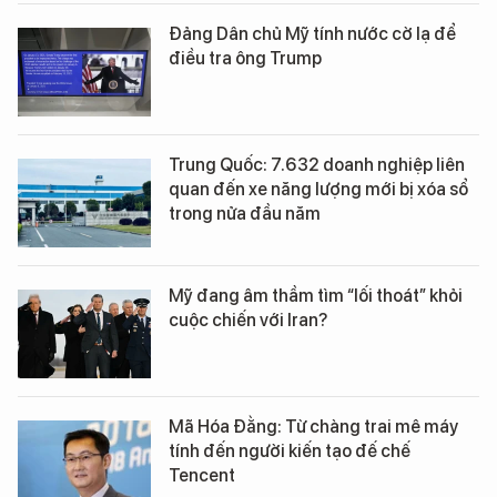
Đảng Dân chủ Mỹ tính nước cờ lạ để
điều tra ông Trump
Trung Quốc: 7.632 doanh nghiệp liên
quan đến xe năng lượng mới bị xóa sổ
trong nửa đầu năm
Mỹ đang âm thầm tìm “lối thoát” khỏi
cuộc chiến với Iran?
Mã Hóa Đằng: Từ chàng trai mê máy
tính đến người kiến tạo đế chế
Tencent