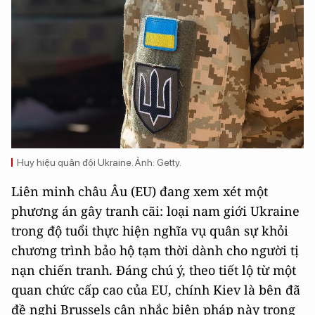
Huy hiệu quân đội Ukraine. Ảnh: Getty.
Liên minh châu Âu (EU) đang xem xét một
phương án gây tranh cãi: loại nam giới Ukraine
trong độ tuổi thực hiện nghĩa vụ quân sự khỏi
chương trình bảo hộ tạm thời dành cho người tị
nạn chiến tranh. Đáng chú ý, theo tiết lộ từ một
quan chức cấp cao của EU, chính Kiev là bên đã
đề nghị Brussels cân nhắc biện pháp này trong