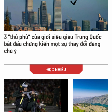
3 “thủ phủ” của giới siêu giàu Trung Quốc
bắt đầu chứng kiến một sự thay đổi đáng
chú ý
ĐỌC NHIỀU