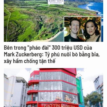
Bên trong "pháo đài" 300 triệu USD của
Mark Zuckerberg: Tỷ phú nuôi bò bằng bia,
xây hầm chống tận thế