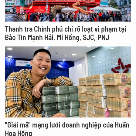
Thanh tra Chính phủ chỉ rõ loạt vi phạm tại
Bảo Tín Mạnh Hải, Mi Hồng, SJC, PNJ
"Giải mã" mạng lưới doanh nghiệp của Huấn
Hoa Hồng