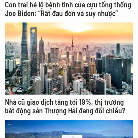
Con trai hé lộ bệnh tình của cựu tổng thống
Joe Biden: “Rất đau đớn và suy nhược”
Nhà cũ giao dịch tăng tới 19%, thị trường
bất động sản Thượng Hải đang đổi chiều?