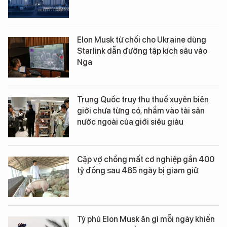
Elon Musk từ chối cho Ukraine dùng
Starlink dẫn đường tập kích sâu vào
Nga
Trung Quốc truy thu thuế xuyên biên
giới chưa từng có, nhắm vào tài sản
nước ngoài của giới siêu giàu
Cặp vợ chồng mất cơ nghiệp gần 400
tỷ đồng sau 485 ngày bị giam giữ
Tỷ phú Elon Musk ăn gì mỗi ngày khiến