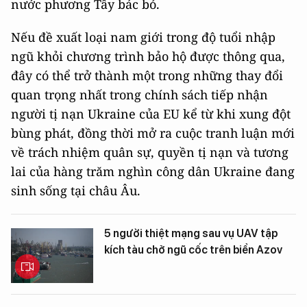
nước phương Tây bác bỏ.
Nếu đề xuất loại nam giới trong độ tuổi nhập
ngũ khỏi chương trình bảo hộ được thông qua,
đây có thể trở thành một trong những thay đổi
quan trọng nhất trong chính sách tiếp nhận
người tị nạn Ukraine của EU kể từ khi xung đột
bùng phát, đồng thời mở ra cuộc tranh luận mới
về trách nhiệm quân sự, quyền tị nạn và tương
lai của hàng trăm nghìn công dân Ukraine đang
sinh sống tại châu Âu.
5 người thiệt mạng sau vụ UAV tập
kích tàu chở ngũ cốc trên biển Azov