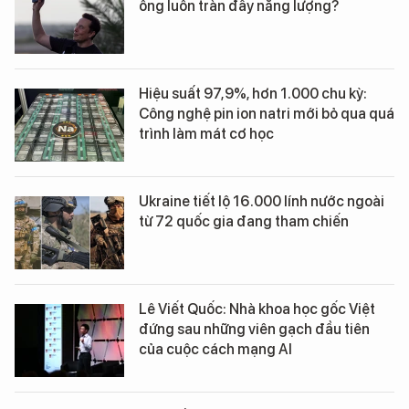
ông luôn tràn đầy năng lượng?
Hiệu suất 97,9%, hơn 1.000 chu kỳ:
Công nghệ pin ion natri mới bỏ qua quá
trình làm mát cơ học
Ukraine tiết lộ 16.000 lính nước ngoài
từ 72 quốc gia đang tham chiến
Lê Viết Quốc: Nhà khoa học gốc Việt
đứng sau những viên gạch đầu tiên
của cuộc cách mạng AI