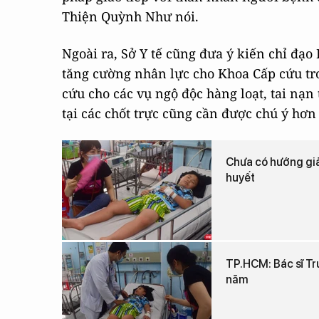
Thiện Quỳnh Như nói.
Ngoài ra, Sở Y tế cũng đưa ý kiến chỉ đạ
tăng cường nhân lực cho Khoa Cấp cứu tr
cứu cho các vụ ngộ độc hàng loạt, tai nạn
tại các chốt trực cũng cần được chú ý hơn 
Chưa có hướng giả
huyết
TP.HCM: Bác sĩ Trư
năm