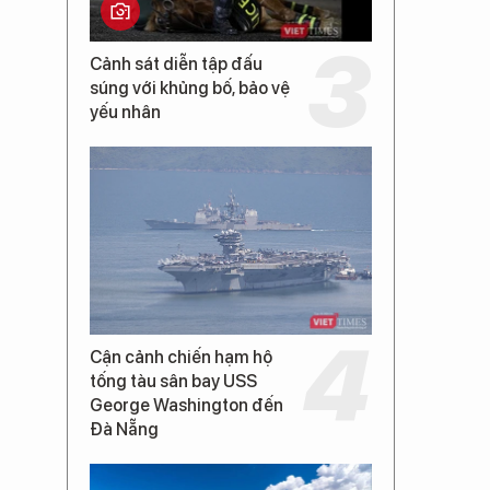
Cảnh sát diễn tập đấu
súng với khủng bố, bảo vệ
yếu nhân
Cận cảnh chiến hạm hộ
tống tàu sân bay USS
George Washington đến
Đà Nẵng