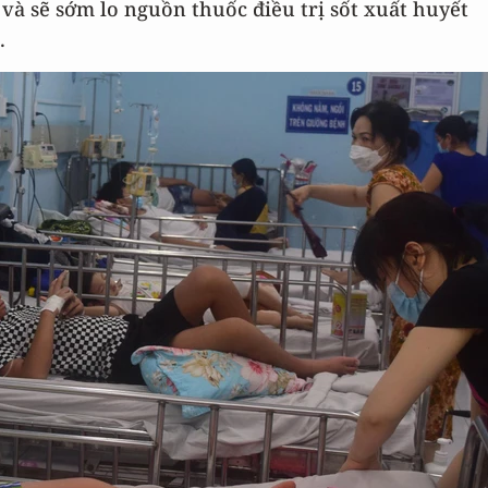
và sẽ sớm lo nguồn thuốc điều trị sốt xuất huyết
.