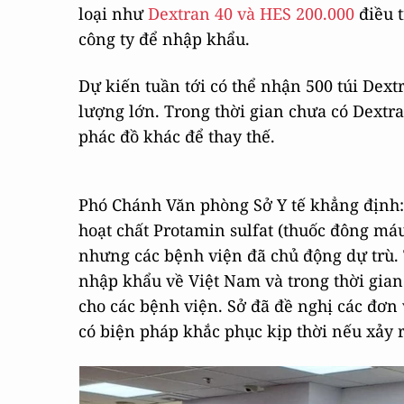
loại như
Dextran 40 và HES 200.000
điều t
công ty để nhập khẩu.
Dự kiến tuần tới có thể nhận 500 túi Dext
lượng lớn. Trong thời gian chưa có Dextra
phác đồ khác để thay thế.
Phó Chánh Văn phòng Sở Y tế khẳng định:
hoạt chất Protamin sulfat (thuốc đông má
nhưng các bệnh viện đã chủ động dự trù. 
nhập khẩu về Việt Nam và trong thời gia
cho các bệnh viện. Sở đã đề nghị các đơn
có biện pháp khắc phục kịp thời nếu xảy ra