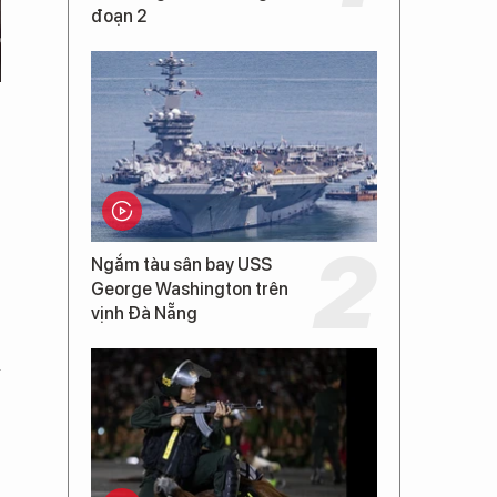
đoạn 2
Ngắm tàu sân bay USS
George Washington trên
vịnh Đà Nẵng
ả