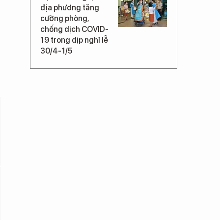
địa phương tăng
cường phòng,
chống dịch COVID-
19 trong dịp nghỉ lễ
30/4-1/5