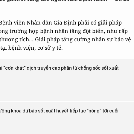
o Bệnh viện Nhân dân Gia Định phải có giải pháp
ong trường hợp bệnh nhân tăng đột biến, như cấp
 thương tích... Giải pháp tăng cường nhân sự bảo vệ
tại bệnh viện, cơ sở y tế.
i "cơn khát" dịch truyền cao phân tử chống sốc sốt xuất
ởng khoa dự báo sốt xuất huyết tiếp tục “nóng” tới cuối