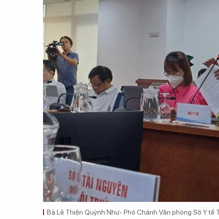
Bà Lê Thiện Quỳnh Như- Phó Chánh Văn phòng Sở Y tế TP.