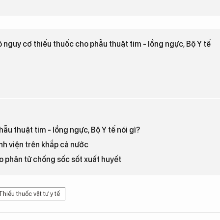
 nguy cơ thiếu thuốc cho phẫu thuật tim - lồng ngực, Bộ Y tế
ẫu thuật tim - lồng ngực, Bộ Y tế nói gì?
ệnh viện trên khắp cả nước
o phân tử chống sốc sốt xuất huyết
Thiếu thuốc vật tư y tế