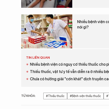
Nhiều bệnh viện có
nói gì?
TIN LIÊN QUAN
Nhiều bệnh viện có nguy cơ thiếu thuốc cho ph
Thiếu thuốc, vật tư y tế vẫn diễn ra ở nhiều b
Chưa có hướng giải "cơn khát" dịch truyền ca
TỪ KHÓA:
#Thiếu thuốc
#Bệnh viện thiếu thuốc
#