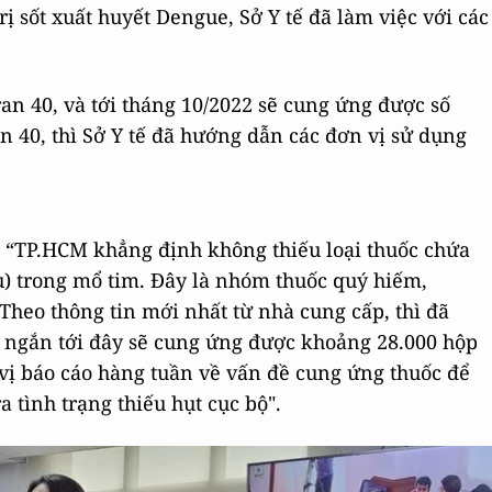
rị sốt xuất huyết Dengue, Sở Y tế đã làm việc với các
ran 40, và tới tháng 10/2022 sẽ cung ứng được số
n 40, thì Sở Y tế đã hướng dẫn các đơn vị sử dụng
 “TP.HCM khẳng định không thiếu loại thuốc chứa
u) trong mổ tim. Đây là nhóm thuốc quý hiếm,
Theo thông tin mới nhất từ nhà cung cấp, thì đã
n ngắn tới đây sẽ cung ứng được khoảng 28.000 hộp
 vị báo cáo hàng tuần về vấn đề cung ứng thuốc để
 tình trạng thiếu hụt cục bộ".