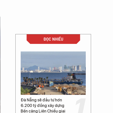
ĐỌC NHIỀU
Đà Nẵng sẽ đầu tư hơn
6.200 tỷ đồng xây dựng
Bến cảng Liên Chiểu giai