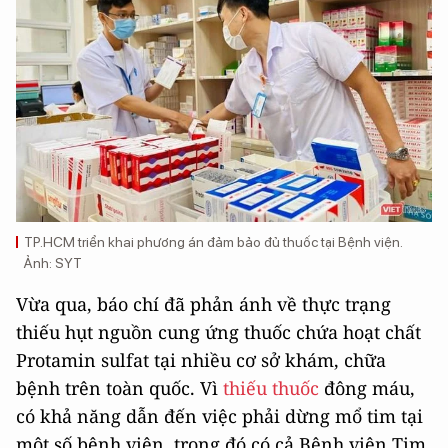
TP.HCM triển khai phương án đảm bảo đủ thuốc tại Bệnh viện.
Ảnh: SYT
Vừa qua, báo chí đã phản ánh về thực trạng
thiếu hụt nguồn cung ứng thuốc chứa hoạt chất
Protamin sulfat tại nhiều cơ sở khám, chữa
bệnh trên toàn quốc. Vì
thiếu thuốc
đông máu,
có khả năng dẫn đến việc phải dừng mổ tim tại
một số bệnh viện, trong đó có cả Bệnh viện Tim