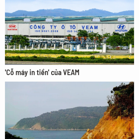
'Cỗ máy in tiền' của VEAM