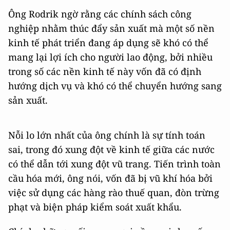
Ông Rodrik ngờ rằng các chính sách công
nghiệp nhằm thúc đẩy sản xuất mà một số nền
kinh tế phát triển đang áp dụng sẽ khó có thể
mang lại lợi ích cho người lao động, bởi nhiều
trong số các nền kinh tế này vốn đã có định
hướng dịch vụ và khó có thể chuyển hướng sang
sản xuất.
Nỗi lo lớn nhất của ông chính là sự tính toán
sai, trong đó xung đột về kinh tế giữa các nước
có thể dẫn tới xung đột vũ trang. Tiến trình toàn
cầu hóa mới, ông nói, vốn đã bị vũ khí hóa bởi
việc sử dụng các hàng rào thuế quan, đòn trừng
phạt và biện pháp kiểm soát xuất khẩu.