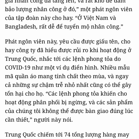
giá nhân công đã tăng lên, và rất khó để đảm
bảo lượng nhân công ở đó,” một phát ngôn viên
của tập đoàn này cho hay. “Ở Việt Nam và
Bangladesh, rất dễ để tuyển mộ nhân công.”
Phát ngôn viên này, yêu cầu được giấu tên, cho
hay công ty đã hiểu được rủi ro khi hoạt động ở
Trung Quốc, nhắc tới các lệnh phong tỏa do
COVID-19 như một ví dụ điển hình. Nhiều mẫu
mã quần áo mang tính chất theo mùa, và ngay
cả những sự chậm trễ nhỏ nhất cũng có thể gây
tổn hại cho họ. “Các lệnh phong tỏa khiến cho
hoạt động phân phối bị ngừng, và các sản phẩm
của chúng tôi không thể được bàn giao đúng lúc
cần thiết,” người này nói.
Trung Quốc chiếm tới 74 tổng lượng hàng may