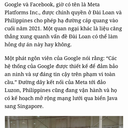
Google và Facebook, giờ có tên là Meta
Platforms Inc., được chính quyền ở Đài Loan và
Philippines cho phép hạ đường cáp quang vào
cuối năm 2021. Một quan ngại khác là liệu căng
thẳng xung quanh vấn đề Đài Loan có thể làm
hỏng dự án này hay không.
Một phát ngôn viên của Google nói rằng: “Các
hệ thống của Google được thiết kế để đảm bảo
an ninh và sự đáng tin cậy trên phạm vi toàn
cầu.” Đường dây kết nối của Meta tới đảo
Luzon, Philippines cũng đang vận hành và họ
có kế hoạch mở rộng mạng lưới qua biển Java
sang Singapore.