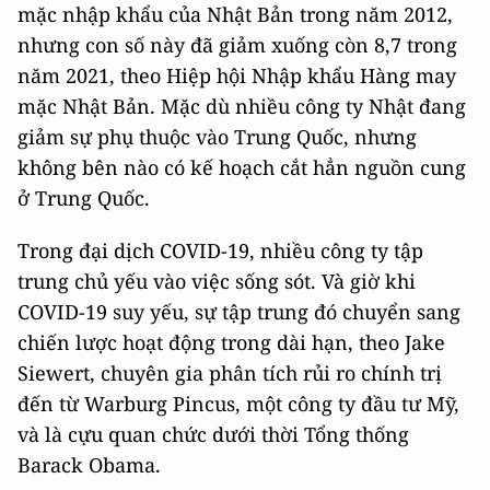
mặc nhập khẩu của Nhật Bản trong năm 2012,
nhưng con số này đã giảm xuống còn 8,7 trong
năm 2021, theo Hiệp hội Nhập khẩu Hàng may
mặc Nhật Bản. Mặc dù nhiều công ty Nhật đang
giảm sự phụ thuộc vào Trung Quốc, nhưng
không bên nào có kế hoạch cắt hẳn nguồn cung
ở Trung Quốc.
Trong đại dịch COVID-19, nhiều công ty tập
trung chủ yếu vào việc sống sót. Và giờ khi
COVID-19 suy yếu, sự tập trung đó chuyển sang
chiến lược hoạt động trong dài hạn, theo Jake
Siewert, chuyên gia phân tích rủi ro chính trị
đến từ Warburg Pincus, một công ty đầu tư Mỹ,
và là cựu quan chức dưới thời Tổng thống
Barack Obama.