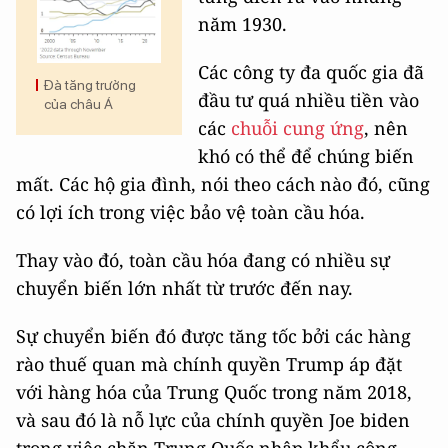
năm 1930.
Các công ty đa quốc gia đã
Đà tăng trưởng
đầu tư quá nhiều tiền vào
của châu Á
các
chuỗi cung ứng
, nên
khó có thể để chúng biến
mất. Các hộ gia đình, nói theo cách nào đó, cũng
có lợi ích trong việc bảo vệ toàn cầu hóa.
Thay vào đó, toàn cầu hóa đang có nhiều sự
chuyển biến lớn nhất từ trước đến nay.
Sự chuyển biến đó được tăng tốc bởi các hàng
rào thuế quan mà chính quyền Trump áp đặt
với hàng hóa của Trung Quốc trong năm 2018,
và sau đó là nỗ lực của chính quyền Joe biden
trong việc chặn Trung Quốc nhập khẩu công