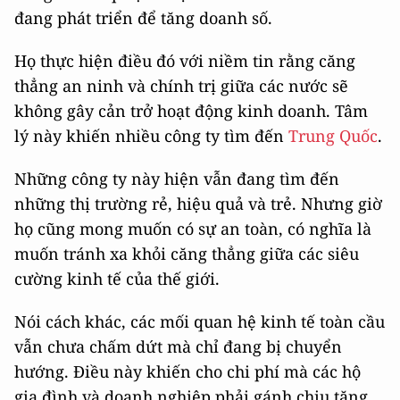
đang phát triển để tăng doanh số.
Họ thực hiện điều đó với niềm tin rằng căng
thẳng an ninh và chính trị giữa các nước sẽ
không gây cản trở hoạt động kinh doanh. Tâm
lý này khiến nhiều công ty tìm đến
Trung Quốc
.
Những công ty này hiện vẫn đang tìm đến
những thị trường rẻ, hiệu quả và trẻ. Nhưng giờ
họ cũng mong muốn có sự an toàn, có nghĩa là
muốn tránh xa khỏi căng thẳng giữa các siêu
cường kinh tế của thế giới.
Nói cách khác, các mối quan hệ kinh tế toàn cầu
vẫn chưa chấm dứt mà chỉ đang bị chuyển
hướng. Điều này khiến cho chi phí mà các hộ
gia đình và doanh nghiệp phải gánh chịu tăng