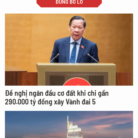
ĐỪNG BỎ LỠ
Đề nghị ngăn đầu cơ đất khi chi gần
290.000 tỷ đồng xây Vành đai 5