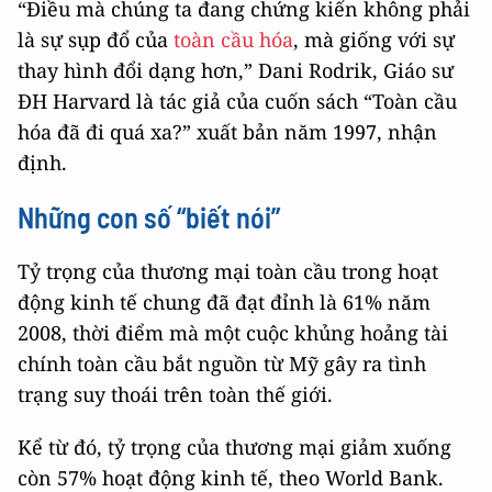
“Điều mà chúng ta đang chứng kiến không phải
là sự sụp đổ của
toàn cầu hóa
, mà giống với sự
thay hình đổi dạng hơn,” Dani Rodrik, Giáo sư
ĐH Harvard là tác giả của cuốn sách “Toàn cầu
hóa đã đi quá xa?” xuất bản năm 1997, nhận
định.
Những con số “biết nói”
Tỷ trọng của thương mại toàn cầu trong hoạt
động kinh tế chung đã đạt đỉnh là 61% năm
2008, thời điểm mà một cuộc khủng hoảng tài
chính toàn cầu bắt nguồn từ Mỹ gây ra tình
trạng suy thoái trên toàn thế giới.
Kể từ đó, tỷ trọng của thương mại giảm xuống
còn 57% hoạt động kinh tế, theo World Bank.