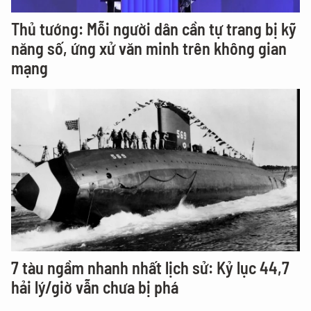
Thủ tướng: Mỗi người dân cần tự trang bị kỹ
năng số, ứng xử văn minh trên không gian
mạng
7 tàu ngầm nhanh nhất lịch sử: Kỷ lục 44,7
hải lý/giờ vẫn chưa bị phá