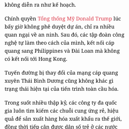
không diễn ra như kế hoạch.
Chính quyền
Tổng thống Mỹ Donald Trump
lúc
bấy giờ không phê duyệt dự án, chỉ ra nhiều
quan ngại về an ninh. Sau đó, các tập đoàn công
nghệ tự làm theo cách của mình, kết nối cáp
quang sang Philippines và Đài Loan mà không
có kết nối tới Hong Kong.
Tuyến đường bị thay đổi của mạng cáp quang
xuyên Thái Bình Dương cũng không khác gì
trạng thái hiện tại của tiến trình toàn cầu hóa.
Trong suốt nhiều thập kỷ, các công ty đa quốc
gia luôn tìm kiếm các chuỗi cung ứng rẻ, hiệu
quả để sản xuất hàng hóa xuất khẩu ra thế giới,
đồng thời tiếp cận được dân số trẻ ở các nước