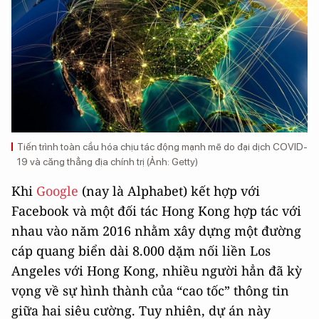
Tiến trình toàn cầu hóa chịu tác động mạnh mẽ do đại dịch COVID-
19 và căng thẳng địa chính trị (Ảnh: Getty)
Khi
Google
(nay là Alphabet) kết hợp với
Facebook và một đối tác Hong Kong hợp tác với
nhau vào năm 2016 nhằm xây dựng một đường
cáp quang biển dài 8.000 dặm nối liền Los
Angeles với Hong Kong, nhiều người hẳn đã kỳ
vọng về sự hình thành của “cao tốc” thông tin
giữa hai siêu cường. Tuy nhiên, dự án này