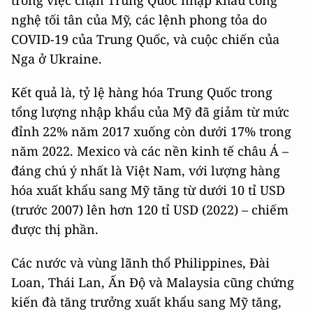
nghệ tối tân của Mỹ, các lệnh phong tỏa do
COVID-19 của Trung Quốc, và cuộc chiến của
Nga ở Ukraine.
Kết quả là, tỷ lệ hàng hóa Trung Quốc trong
tổng lượng nhập khẩu của Mỹ đã giảm từ mức
đỉnh 22% năm 2017 xuống còn dưới 17% trong
năm 2022. Mexico và các nền kinh tế châu Á –
đáng chú ý nhất là Việt Nam, với lượng hàng
hóa xuất khẩu sang Mỹ tăng từ dưới 10 tỉ USD
(trước 2007) lên hơn 120 tỉ USD (2022) – chiếm
được thị phần.
Các nước và vùng lãnh thổ Philippines, Đài
Loan, Thái Lan, Ấn Độ và Malaysia cũng chứng
kiến đà tăng trưởng xuất khẩu sang Mỹ tăng,