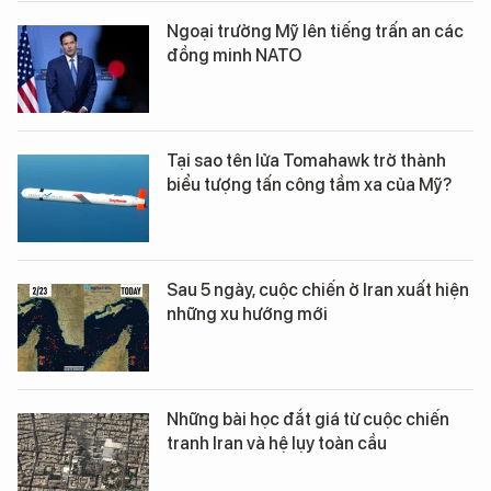
Ngoại trưởng Mỹ lên tiếng trấn an các
đồng minh NATO
Tại sao tên lửa Tomahawk trở thành
biểu tượng tấn công tầm xa của Mỹ?
Sau 5 ngày, cuộc chiến ở Iran xuất hiện
những xu hướng mới
Những bài học đắt giá từ cuộc chiến
tranh Iran và hệ lụy toàn cầu