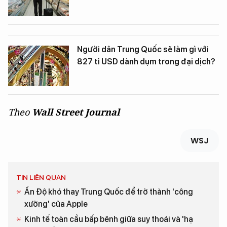
Người dân Trung Quốc sẽ làm gì với
827 tỉ USD dành dụm trong đại dịch?
Theo
Wall Street Journal
WSJ
TIN LIÊN QUAN
Ấn Độ khó thay Trung Quốc để trở thành 'công
xưởng' của Apple
Kinh tế toàn cầu bấp bênh giữa suy thoái và 'hạ