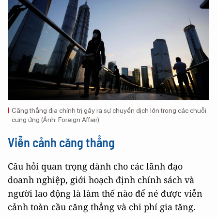
Căng thẳng địa chính trị gây ra sự chuyển dịch lớn trong các chuỗi
cung ứng (Ảnh: Foreign Affair)
Viễn cảnh căng thẳng
Câu hỏi quan trọng dành cho các lãnh đạo
doanh nghiệp, giới hoạch định chính sách và
người lao động là làm thế nào để né được viễn
cảnh toàn cầu căng thẳng và chi phí gia tăng.