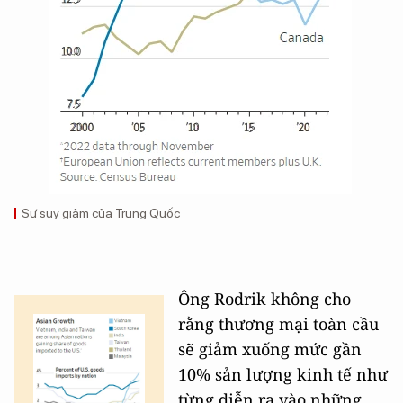
Sự suy giảm của Trung Quốc
Ông Rodrik không cho
rằng thương mại toàn cầu
sẽ giảm xuống mức gần
10% sản lượng kinh tế như
từng diễn ra vào những