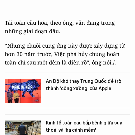
Tái toàn cầu hóa, theo ông, vẫn đang trong
những giai đoạn đầu.
“Những chuỗi cung ứng này được xây dựng từ
hơn 30 năm trước, Việc phá hủy chúng hoàn
toàn chỉ sau một đêm là điên rồ", ông nói./.
Ấn Độ khó thay Trung Quốc để trở
thành 'công xưởng' của Apple
Kinh tế toàn cầu bấp bênh giữa suy
thoái và 'hạ cánh mềm'