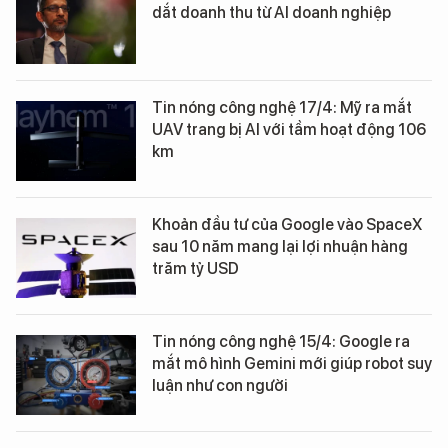
dắt doanh thu từ AI doanh nghiệp
Tin nóng công nghệ 17/4: Mỹ ra mắt
UAV trang bị AI với tầm hoạt động 106
km
Khoản đầu tư của Google vào SpaceX
sau 10 năm mang lại lợi nhuận hàng
trăm tỷ USD
Tin nóng công nghệ 15/4: Google ra
mắt mô hình Gemini mới giúp robot suy
luận như con người