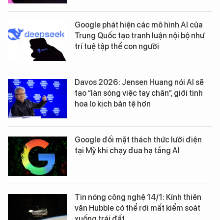
Google phát hiện các mô hình AI của
Trung Quốc tạo tranh luận nội bộ như
trí tuệ tập thể con người
Davos 2026: Jensen Huang nói AI sẽ
tạo “làn sóng việc tay chân”, giới tinh
hoa lo kịch bản tệ hơn
Google đối mặt thách thức lưới điện
tại Mỹ khi chạy đua hạ tầng AI
Tin nóng công nghệ 14/1: Kính thiên
văn Hubble có thể rơi mất kiểm soát
xuống trái đất