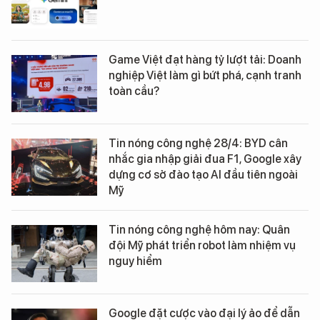
Game Việt đạt hàng tỷ lượt tải: Doanh
nghiệp Việt làm gì bứt phá, cạnh tranh
toàn cầu?
Tin nóng công nghệ 28/4: BYD cân
nhắc gia nhập giải đua F1, Google xây
dựng cơ sở đào tạo AI đầu tiên ngoài
Mỹ
Tin nóng công nghệ hôm nay: Quân
đội Mỹ phát triển robot làm nhiệm vụ
nguy hiểm
Google đặt cược vào đại lý ảo để dẫn