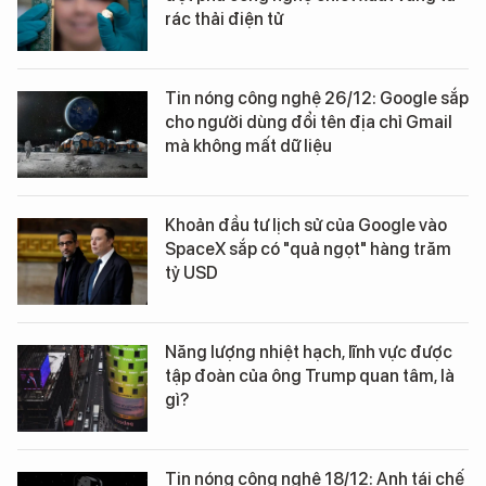
rác thải điện tử
Tin nóng công nghệ 26/12: Google sắp
cho người dùng đổi tên địa chỉ Gmail
mà không mất dữ liệu
Khoản đầu tư lịch sử của Google vào
SpaceX sắp có "quả ngọt" hàng trăm
tỷ USD
Năng lượng nhiệt hạch, lĩnh vực được
tập đoàn của ông Trump quan tâm, là
gì?
Tin nóng công nghệ 18/12: Anh tái chế