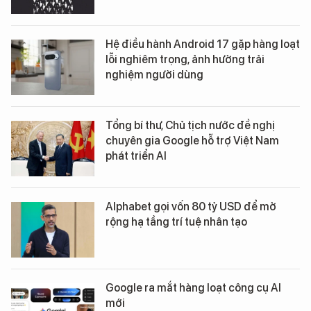
Hệ điều hành Android 17 gặp hàng loạt
lỗi nghiêm trọng, ảnh hưởng trải
nghiệm người dùng
Tổng bí thư, Chủ tịch nước đề nghị
chuyên gia Google hỗ trợ Việt Nam
phát triển AI
Alphabet gọi vốn 80 tỷ USD để mở
rộng hạ tầng trí tuệ nhân tạo
Google ra mắt hàng loạt công cụ AI
mới