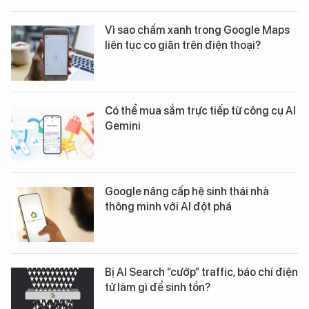
Vì sao chấm xanh trong Google Maps
liên tục co giãn trên điện thoại?
Có thể mua sắm trực tiếp từ công cụ AI
Gemini
Google nâng cấp hệ sinh thái nhà
thông minh với AI đột phá
Bị AI Search “cướp” traffic, báo chí điện
tử làm gì để sinh tồn?