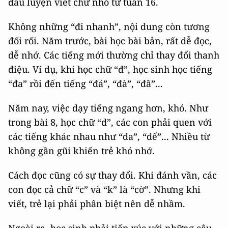
đầu luyện viết chữ nhỏ từ tuần 16.
Không những “đi nhanh”, nội dung còn tương
đối rối. Năm trước, bài học bài bản, rất dễ đọc,
dễ nhớ. Các tiếng mới thường chỉ thay đổi thanh
điệu. Ví dụ, khi học chữ “đ”, học sinh học tiếng
“đa” rồi đến tiếng “đá”, “đà”, “đã”...
Năm nay, việc dạy tiếng ngang hơn, khó. Như
trong bài 8, học chữ “d”, các con phải quen với
các tiếng khác nhau như “da”, “dế”... Nhiều từ
không gần gũi khiến trẻ khó nhớ.
Cách đọc cũng có sự thay đổi. Khi đánh vần, các
con đọc cả chữ “c” và “k” là “cờ”. Nhưng khi
viết, trẻ lại phải phân biệt nên dễ nhầm.