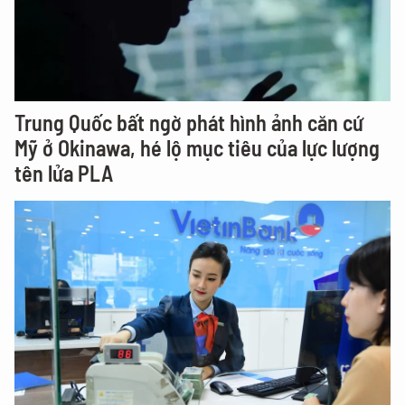
Trung Quốc bất ngờ phát hình ảnh căn cứ
Mỹ ở Okinawa, hé lộ mục tiêu của lực lượng
tên lửa PLA