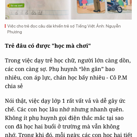
Việc cho trẻ đọc câu dài khiến trẻ sợ Tiếng Việt. Ảnh:
Nguyễn
Phương
Trẻ đâu có được "học mà chơi"
Trong việc dạy trẻ học chữ, người lớn càng dồn,
các con càng sợ. Phụ huynh “lên gân” bao
nhiêu, con áp lực, chán học bấy nhiêu - Cô P.M
chia sẻ
Nói thật, việc dạy lớp 1 rất vất vả và dễ gây ức
chế. Các con học lâu nhớ nhưng nhanh quên.
Không ít phụ huynh gọi điện thắc mắc tại sao
con đã học hai buổi ở trường mà vẫn không
nhớ. Trong khi đó, mỗi ngày, các con học hai tiết