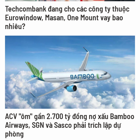
Techcombank đang cho các công ty thuộc
Eurowindow, Masan, One Mount vay bao
nhiêu?
ACV "ôm" gần 2.700 tỷ đồng nợ xấu Bamboo
Airways, SGN và Sasco phải trích lập dự
phòng