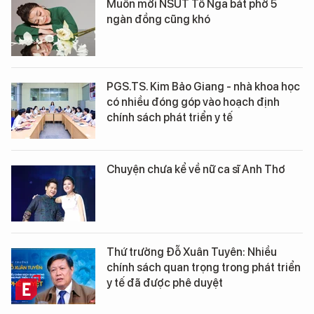
Muốn mời NSƯT Tố Nga bát phở 5
ngàn đồng cũng khó
PGS.TS. Kim Bảo Giang - nhà khoa học
có nhiều đóng góp vào hoạch định
chính sách phát triển y tế
Chuyện chưa kể về nữ ca sĩ Anh Thơ
Thứ trưởng Đỗ Xuân Tuyên: Nhiều
chính sách quan trọng trong phát triển
y tế đã được phê duyệt