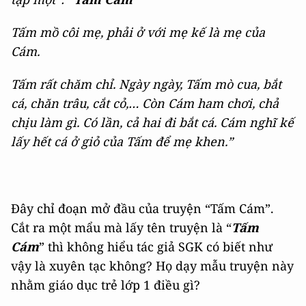
Tấm mồ côi mẹ, phải ở với mẹ kế là mẹ của
Cám.
Tấm rất chăm chỉ. Ngày ngày, Tấm mò cua, bắt
cá, chăn trâu, cắt cỏ,… Còn Cám ham chơi, chả
chịu làm gì. Có lần, cả hai đi bắt cá. Cám nghĩ kế
lấy hết cá ở giỏ của Tấm để mẹ khen.”
Đây chỉ đoạn mở đầu của truyện “Tấm Cám”.
Cắt ra một mẩu mà lấy tên truyện là “
Tấm
Cám
” thì không hiểu tác giả SGK có biết như
vậy là xuyên tạc không? Họ dạy mẫu truyện này
nhằm giáo dục trẻ lớp 1 điều gì?