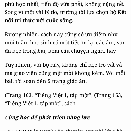
phù hợp nhất, tiến độ vừa phải, không nặng nề.
Song vì một vài lý do, trường tôi lựa chọn bộ
Kết
nối tri thức với cuộc sống
.
Đương nhiên, sách này cũng có ưu điểm như
mỗi tuần, học sinh có một tiết ôn lại các âm, vần
đã học trong bài, kèm câu chuyện ngắn, hay.
Tuy nhiên, với bộ này, không chỉ học trò vất vả
mà giáo viên cũng mệt mỏi không kém. Với mỗi
bài, tôi soạn đến 5 trang giáo án.
(Trang 163, “Tiếng Việt 1, tập một”, (Trang 163,
“Tiếng Việt 1, tập một”, sách
Cùng học để phát triển năng lực