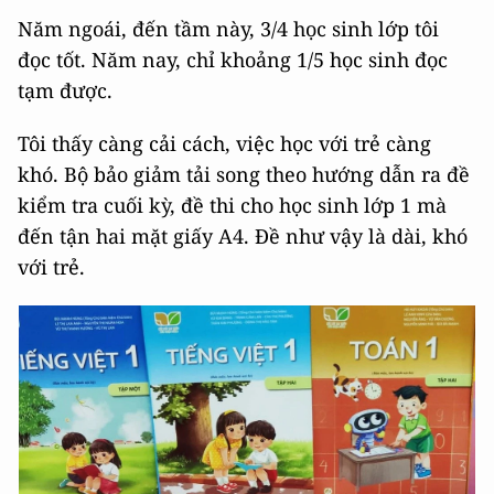
Năm ngoái, đến tầm này, 3/4 học sinh lớp tôi
đọc tốt. Năm nay, chỉ khoảng 1/5 học sinh đọc
tạm được.
Tôi thấy càng cải cách, việc học với trẻ càng
khó. Bộ bảo giảm tải song theo hướng dẫn ra đề
kiểm tra cuối kỳ, đề thi cho học sinh lớp 1 mà
đến tận hai mặt giấy A4. Đề như vậy là dài, khó
với trẻ.