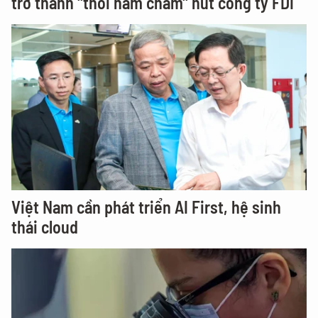
trở thành "thỏi nam châm" hút công ty FDI
Việt Nam cần phát triển AI First, hệ sinh
thái cloud