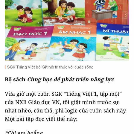
SGK Tiếng Việt bộ Kết nối tri thức với cuộc sống
Bộ sách
Cùng học để phát triển năng lực
Vừa giở một cuốn SGK “Tiếng Việt 1, tập một”
của NXB Giáo dục VN, tôi giật mình trước sự
nhạt nhẽo, cẩu thả, phi logic của cuốn sách này.
Một bài tập đọc viết thế này:
“Chị em hoẵng