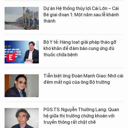
Dự án Hệ thống thủy lợi Cái Lớn – Cái
Bé giai đoạn 1: Một năm sau lễ khánh
thành
Bộ Y tế: Hàng loạt giải pháp tháo gỡ
khó khăn để đảm bảo cung ứng đủ
thuốc chữa bệnh
Tiễn biệt ông Đoàn Mạnh Giao: Nhớ cái
đêm mất ngủ của ông Bộ trưởng
PGS.TS. Nguyễn Thường Lạng: Quan
hệ giữa thị trường chứng khoán với
truyền thông rất chặt chẽ