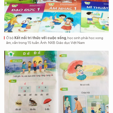
Ở bộ
Kết nối tri thức với cuộc sống
, học sinh phải học xong
âm, vần trong 15 tuần. Ảnh:
NXB Giáo dục Việt Nam