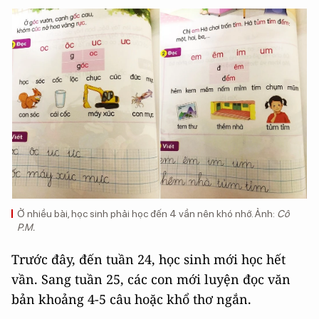
Ở nhiều bài, học sinh phải học đến 4 vần nên khó nhớ. Ảnh:
Cô
P.M.
Trước đây, đến tuần 24, học sinh mới học hết
vần. Sang tuần 25, các con mới luyện đọc văn
bản khoảng 4-5 câu hoặc khổ thơ ngắn.