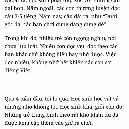
Ngoài ra, học sinh phải tiếp xúc với những câu
dài hơn. Năm ngoái, các con thường luyện đọc
câu 3-5 tiếng. Năm nay, câu dài ra, như “Dưới
gốc đa, các bạn chơi dung dăng dung dẻ”.
Trong khi đó, nhiều trẻ còn ngọng nghịu, nói
chưa lưu loát. Nhiều con đọc vẹt, đọc theo các
bạn khác chứ không hiểu hay nhớ được. Việc
đọc nhiều, không nhớ hết khiến các con sợ
Tiếng Việt.
Qua 4 tuần đầu, tôi lo quá. Học sinh học vất vả
nhưng nhớ không tốt. Học sinh khá, giỏi còn đỡ.
Những trẻ trung bình theo rất khó khăn dù đã
được kèm cặp thêm vào giờ ra chơi.