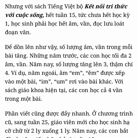
Nhưng với sách Tiếng Việt bộ
Kết nối tri thức
với cuộc sống
,
hết tuần 15, tức chưa hết học kỳ
1, học sinh phải học hết âm, vần, đọc lưu loát
đoạn văn.
Để dồn lên như vậy, số lượng âm, vần trong mỗi
bài tăng. Những năm trước, các con học tối đa 2
âm, vần. Năm nay, số lượng tăng lên 3, thậm chí
4. Ví dụ, năm ngoái, âm “em”, “êm” được xếp
vào một bài, “im”, “um” rơi vào bài khác. Với
sách giáo khoa hiện tại, các con học cả 4 vần
trong một bài.
Phần viết cũng được đẩy nhanh. Ở chương trình
cũ, sang tuần 25, giáo viên mới cho học sinh hạ
cỡ chữ từ 2 ly xuống 1 ly. Năm nay, các con bắt