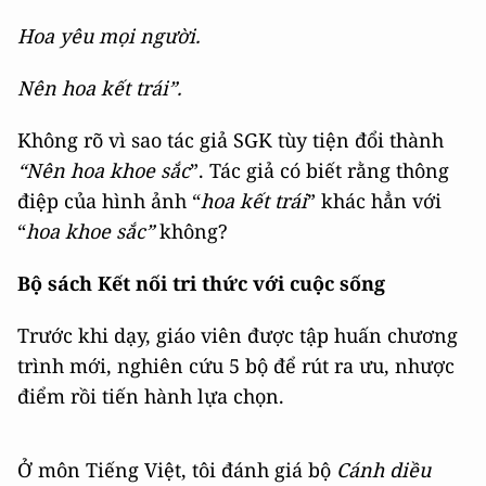
Hoa yêu mọi người.
Nên hoa kết trái”.
Không rõ vì sao tác giả SGK tùy tiện đổi thành
“Nên hoa khoe sắc
”. Tác giả có biết rằng thông
điệp của hình ảnh “
hoa kết trái
” khác hẳn với
“
hoa khoe sắc”
không?
Bộ sách Kết nối tri thức với cuộc sống
Trước khi dạy, giáo viên được tập huấn chương
trình mới, nghiên cứu 5 bộ để rút ra ưu, nhược
điểm rồi tiến hành lựa chọn.
Ở môn Tiếng Việt, tôi đánh giá bộ
Cánh diều