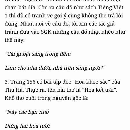
chạn bát đĩa. Còn ra câu đố như sách Tiếng Việt
1 thì dù có tranh vẽ gợi ý cũng không thể trả lời
đúng. Nhân nói về câu đố, tôi xin các tác giả
tránh đưa vào SGK những câu đố nhạt nhẽo như
thế này:
“Cái gì bật sáng trong đêm
Làm cho nhà dưới, nhà trên sáng ngời?”
3. Trang 156 có bài tập đọc “Hoa khoe sắc” của
Thu Hà. Thực ra, tên bài thơ là “Hoa kết trái”.
Khổ thơ cuối trong nguyên gốc là:
“Này các bạn nhỏ
Đừng hái hoa tươi