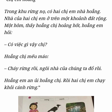
Trong khu rừng nọ, có hai chị em nhà hoẵng.
Nhà của hai chị em ở trên một khoảnh đất rộng.
Một hôm, thấy hoẵng chị hoảng hốt, hoẵng em
hỏi:
– Có việc gì vậy chị?
Hoẵng chị mếu máo:
– Cháy rừng rồi, ngôi nhà của chúng ta đổ rồi.
Hoẵng em an ủi hoẵng chị. Rồi hai chị em chạy
khỏi cánh rừng
.”