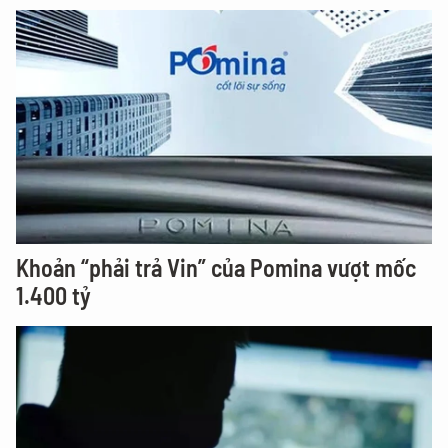
Khoản “phải trả Vin” của Pomina vượt mốc
1.400 tỷ