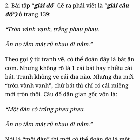
2. Bài tập “
giải đố
” (lẽ ra phải viết là “
giải câu
đố”)
ở trang 139:
“Tròn vành vạnh, trắng phau phau.
Ăn no tắm mát rủ nhau đi nằm.”
Theo gợi ý từ tranh vẽ, có thể đoán đây là bát ăn
cơm. Nhưng không rõ là 1 cái bát hay nhiều cái
bát. Tranh không vẽ cái đĩa nào. Nhưng đĩa mới
“tròn vành vạnh”, chứ bát thì chỉ có cái miệng
mới tròn thôi. Câu đố dân gian gốc vốn là:
“Một đàn cò trắng phau phau.
Ăn no tắm mát rủ nhau đi nằm.”
Nói là “một đàn” thì mới có thể đoán đó là một