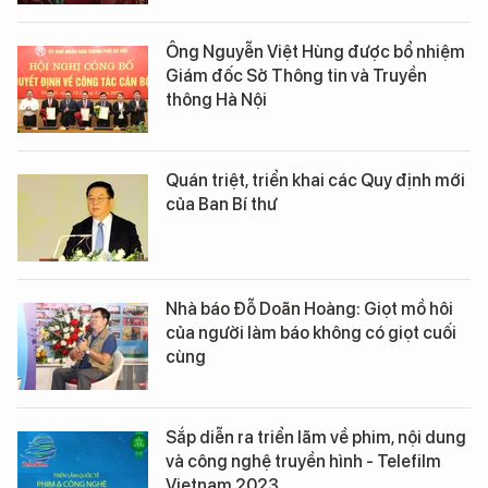
Ông Nguyễn Việt Hùng được bổ nhiệm
Giám đốc Sở Thông tin và Truyền
thông Hà Nội
Quán triệt, triển khai các Quy định mới
của Ban Bí thư
Nhà báo Đỗ Doãn Hoàng: Giọt mồ hôi
của người làm báo không có giọt cuối
cùng
Sắp diễn ra triển lãm về phim, nội dung
và công nghệ truyền hình - Telefilm
Vietnam 2023