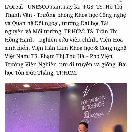
L’Oreál - UNESCO năm nay là: PGS. TS. Hồ Thị
Thanh Vân - Trưởng phòng Khoa học Công nghệ
và Quan hệ Đối ngoại, trường Đại học Tài
nguyên và Môi trường, TP.HCM; TS. Trần Thị
Hồng Hạnh – nghiên cứu viên chính, Viện Hóa
sinh biển, Viện Hàn Lâm Khoa học & Công nghệ
Việt Nam; TS. Phạm Thị Thu Hà – Phó Viện
Trưởng Viện Nghiên cứu di truyền và giống, Đại
học Tôn Đức Thắng, TP.HCM.