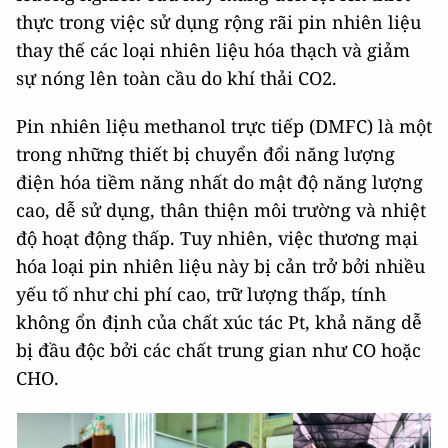
thực trong việc sử dụng rộng rãi pin nhiên liệu
thay thế các loại nhiên liệu hóa thạch và giảm
sự nóng lên toàn cầu do khí thải CO2.
Pin nhiên liệu methanol trực tiếp (DMFC) là một
trong những thiết bị chuyển đổi năng lượng
điện hóa tiềm năng nhất do mật độ năng lượng
cao, dễ sử dụng, thân thiện môi trường và nhiệt
độ hoạt động thấp. Tuy nhiên, việc thương mại
hóa loại pin nhiên liệu này bị cản trở bởi nhiều
yếu tố như chi phí cao, trữ lượng thấp, tính
không ổn định của chất xúc tác Pt, khả năng dễ
bị đầu độc bởi các chất trung gian như CO hoặc
CHO.