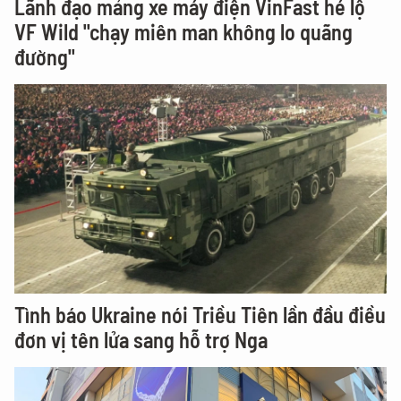
Lãnh đạo mảng xe máy điện VinFast hé lộ
VF Wild "chạy miên man không lo quãng
đường"
Tình báo Ukraine nói Triều Tiên lần đầu điều
đơn vị tên lửa sang hỗ trợ Nga