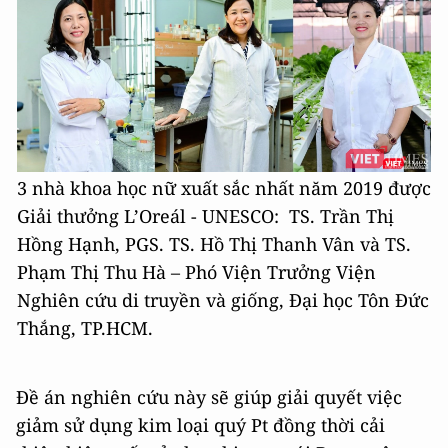
3 nhà khoa học nữ xuất sắc nhất năm 2019 được
Giải thưởng L’Oreál - UNESCO: TS. Trần Thị
Hồng Hạnh, PGS. TS. Hồ Thị Thanh Vân và TS.
Phạm Thị Thu Hà – Phó Viện Trưởng Viện
Nghiên cứu di truyền và giống, Đại học Tôn Đức
Thắng, TP.HCM.
Đề án nghiên cứu này sẽ giúp giải quyết việc
giảm sử dụng kim loại quý Pt đồng thời cải