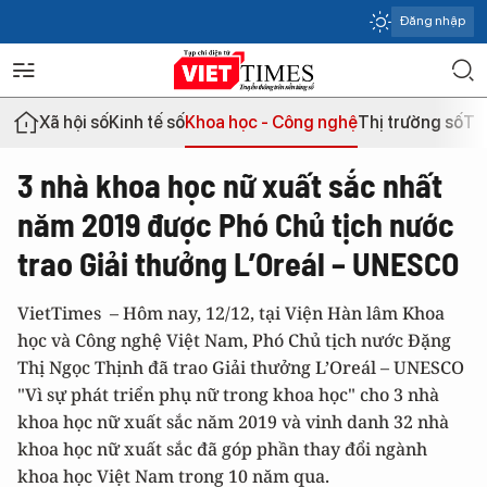
Đăng nhập
Xã hội số
Kinh tế số
Khoa học - Công nghệ
Thị trường số
Th
3 nhà khoa học nữ xuất sắc nhất
năm 2019 được Phó Chủ tịch nước
trao Giải thưởng L’Oreál – UNESCO
VietTimes – Hôm nay, 12/12, tại Viện Hàn lâm Khoa
học và Công nghệ Việt Nam, Phó Chủ tịch nước Đặng
Thị Ngọc Thịnh đã trao Giải thưởng L’Oreál – UNESCO
"Vì sự phát triển phụ nữ trong khoa học" cho 3 nhà
khoa học nữ xuất sắc năm 2019 và vinh danh 32 nhà
khoa học nữ xuất sắc đã góp phần thay đổi ngành
khoa học Việt Nam trong 10 năm qua.