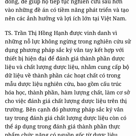
đồng, để giúp họ tiếp tục nghiên cứu sâu hơn
vào những đề án có tiềm năng phát triển và tạo
nên các ảnh hưởng và lợi ích lớn tại Việt Nam.
TS. Trần Thị Hồng Hạnh được vinh danh vì
những nỗ lực không ngừng trong nghiên cứu sử
dụng phương pháp sắc ký vân tay kết hợp với
thiết bị hiện đại để đánh giá thành phần dược
liệu và chất lượng dược liệu, nhằm cung cấp bộ
dữ liệu về thành phần các hoạt chất có trong
mẫu dược liệu nghiên cứu, bao gồm cấu trúc
hóa học, thành phần, hàm lượng chất, làm cơ sở
cho việc đánh giá chất lượng dược liệu trên thị
trường. Bên cạnh đó phương pháp sắc ký vân
tay trong đánh giá chất lượng dược liệu còn có
thể áp dụng trong đánh giá thành phần thực
phẩm chức năng có nguồn gốc từ dược liệu.