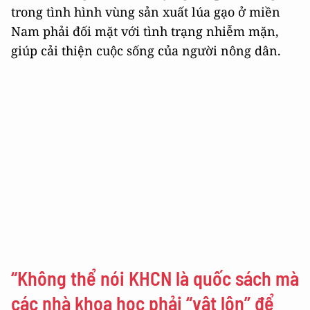
trong tình hình vùng sản xuất lúa gạo ở miền
Nam phải đối mặt với tình trạng nhiễm mặn,
giúp cải thiện cuộc sống của người nông dân.
“Không thể nói KHCN là quốc sách mà
các nhà khoa học phải “vật lộn” để