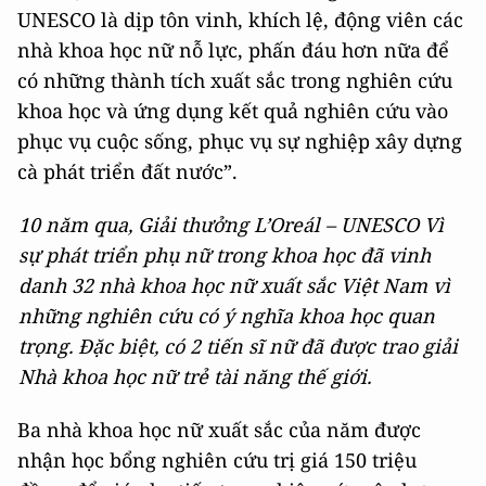
UNESCO là dịp tôn vinh, khích lệ, động viên các
nhà khoa học nữ nỗ lực, phấn đáu hơn nữa để
có những thành tích xuất sắc trong nghiên cứu
khoa học và ứng dụng kết quả nghiên cứu vào
phục vụ cuộc sống, phục vụ sự nghiệp xây dựng
cà phát triển đất nước”.
10 năm qua, Giải thưởng L’Oreál – UNESCO Vì
sự phát triển phụ nữ trong khoa học đã vinh
danh 32 nhà khoa học nữ xuất sắc Việt Nam vì
những nghiên cứu có ý nghĩa khoa học quan
trọng. Đặc biệt, có 2 tiến sĩ nữ đã được trao giải
Nhà khoa học nữ trẻ tài năng thế giới.
Ba nhà khoa học nữ xuất sắc của năm được
nhận học bổng nghiên cứu trị giá 150 triệu