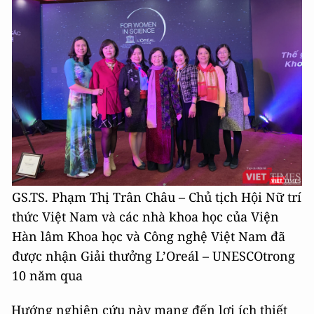
GS.TS. Phạm Thị Trân Châu – Chủ tịch Hội Nữ trí
thức Việt Nam và các nhà khoa học của Viện
Hàn lâm Khoa học và Công nghệ Việt Nam đã
được nhận Giải thưởng L’Oreál – UNESCOtrong
10 năm qua
Hướng nghiên cứu này mang đến lợi ích thiết