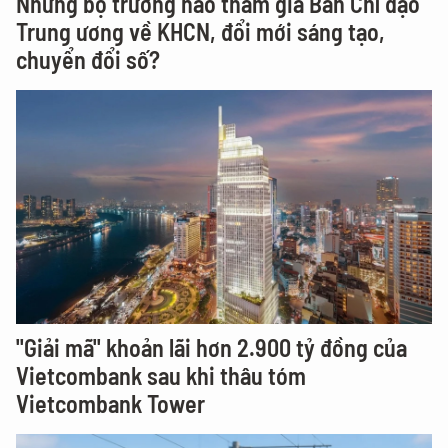
Những bộ trưởng nào tham gia Ban Chỉ đạo
Trung ương về KHCN, đổi mới sáng tạo,
chuyển đổi số?
"Giải mã" khoản lãi hơn 2.900 tỷ đồng của
Vietcombank sau khi thâu tóm
Vietcombank Tower