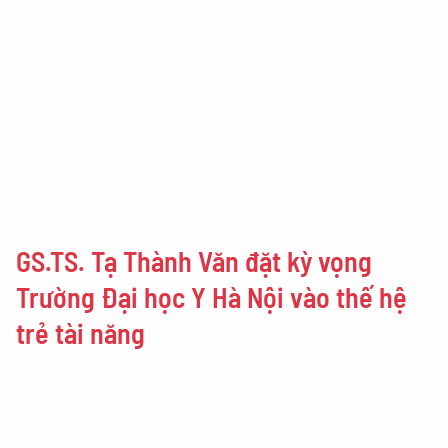
GS.TS. Tạ Thành Văn đặt kỳ vọng
Trường Đại học Y Hà Nội vào thế hệ
trẻ tài năng