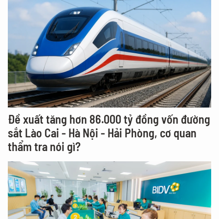
Đề xuất tăng hơn 86.000 tỷ đồng vốn đường
sắt Lào Cai - Hà Nội - Hải Phòng, cơ quan
thẩm tra nói gì?