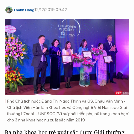
12/12/2019 09:42
Thanh Hằng
Phó Chủ tịch nước Đặng Thị Ngọc Thịnh và GS. Châu Văn Minh -
Chủ tịch Viện Hàn lâm Khoa học và Công nghệ Việt Nam trao Giải
thưởng L’Oreál – UNESCO "Vì sự phát triển phụ nữ trong khoa học"
cho 3 nhà khoa học nữ xuất sắc năm 2019
Ba nhà khoa học trẻ xuất sắc được Giải thưởng