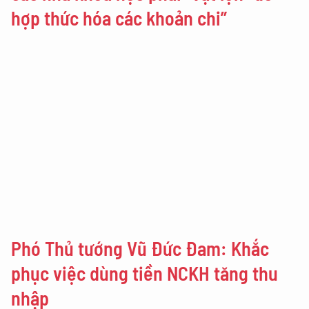
hợp thức hóa các khoản chi”
Phó Thủ tướng Vũ Đức Đam: Khắc
phục việc dùng tiền NCKH tăng thu
nhập