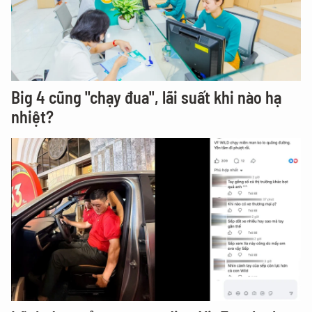
Big 4 cũng "chạy đua", lãi suất khi nào hạ
nhiệt?