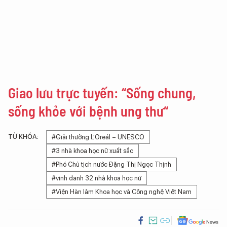
Giao lưu trực tuyến: “Sống chung,
sống khỏe với bệnh ung thư“
TỪ KHÓA:
#Giải thưởng L’Oreál – UNESCO
#3 nhà khoa học nữ xuất sắc
#Phó Chủ tịch nước Đặng Thị Ngọc Thịnh
#vinh danh 32 nhà khoa học nữ
#Viện Hàn lâm Khoa học và Công nghệ Việt Nam