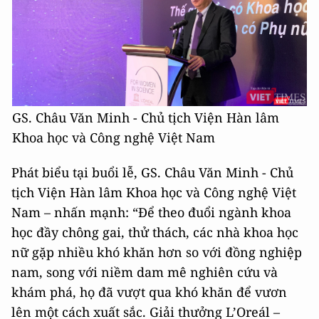
GS. Châu Văn Minh - Chủ tịch Viện Hàn lâm
Khoa học và Công nghệ Việt Nam
Phát biểu tại buổi lễ, GS. Châu Văn Minh - Chủ
tịch Viện Hàn lâm Khoa học và Công nghệ Việt
Nam – nhấn mạnh: “Để theo đuổi ngành khoa
học đầy chông gai, thử thách, các nhà khoa học
nữ gặp nhiều khó khăn hơn so với đồng nghiệp
nam, song với niềm dam mê nghiên cứu và
khám phá, họ đã vượt qua khó khăn để vươn
lên một cách xuất sắc. Giải thưởng L’Oreál –