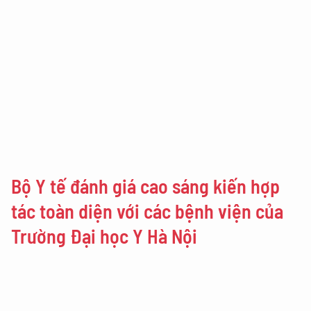
Bộ Y tế đánh giá cao sáng kiến hợp
tác toàn diện với các bệnh viện của
Trường Đại học Y Hà Nội