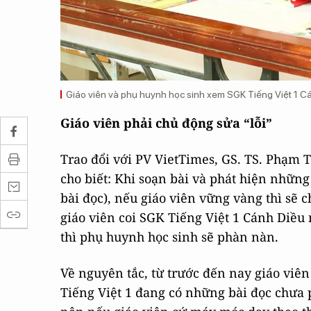
Giáo viên và phụ huynh học sinh xem SGK Tiếng Việt 1 C
Giáo viên phải chủ động sửa “lỗi”
Trao đổi với PV VietTimes, GS. TS. Phạm 
cho biết: Khi soạn bài và phát hiện những 
bài đọc), nếu giáo viên vững vàng thì sẽ 
giáo viên coi SGK Tiếng Việt 1 Cánh Diều
thì phụ huynh học sinh sẽ phàn nàn.
Về nguyên tắc, từ trước đến nay giáo viê
Tiếng Việt 1 đang có những bài đọc chưa 