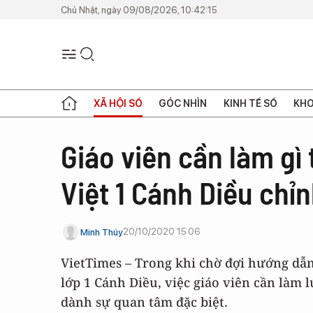
Chủ Nhật, ngày 09/08/2026, 10:42:15
XÃ HỘI SỐ
GÓC NHÌN
KINH TẾ SỐ
KHO
Giáo viên cần làm gì
Việt 1 Cánh Diều chỉ
20/10/2020 15:06
Minh Thúy
VietTimes – Trong khi chờ đợi hướng dẫ
lớp 1 Cánh Diều, việc giáo viên cần làm 
dành sự quan tâm đặc biệt.