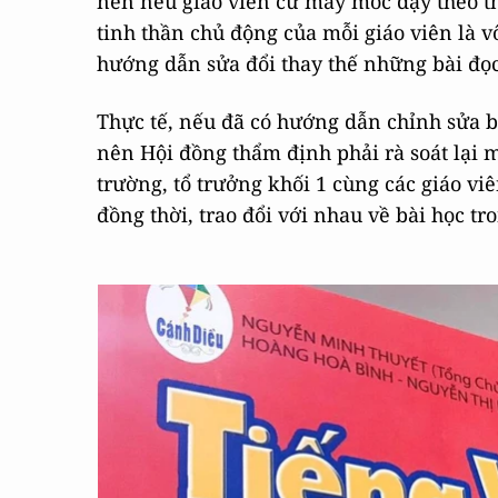
nên nếu giáo viên cứ máy móc dạy theo th
tinh thần chủ động của mỗi giáo viên là v
hướng dẫn sửa đổi thay thế những bài đọ
Thực tế, nếu đã có hướng dẫn chỉnh sửa b
nên Hội đồng thẩm định phải rà soát lại m
trường, tổ trưởng khối 1 cùng các giáo viê
đồng thời, trao đổi với nhau về bài học tr