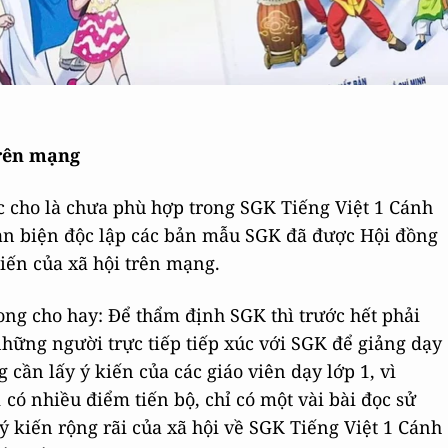
trên mạng
 cho là chưa phù hợp trong SGK Tiếng Việt 1 Cánh
hản biện độc lập các bản mẫu SGK đã được Hội đồng
iến của xã hội trên mạng.
ong cho hay: Để thẩm định SGK thì trước hết phải
 những người trực tiếp tiếp xúc với SGK để giảng dạy
 cần lấy ý kiến của các giáo viên dạy lớp 1, vì
 có nhiều điểm tiến bộ, chỉ có một vài bài đọc sử
 kiến rộng rãi của xã hội về SGK Tiếng Việt 1 Cánh