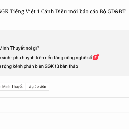
ả SGK Tiếng Việt 1 Cánh Diều mới báo cáo Bộ GD&ĐT
Minh Thuyết nói gì?
c sinh- phụ huynh trên nền tảng công nghệ số
rộng kênh phản biện SGK từ bản thảo
 Minh Thuyết
#giáo viên