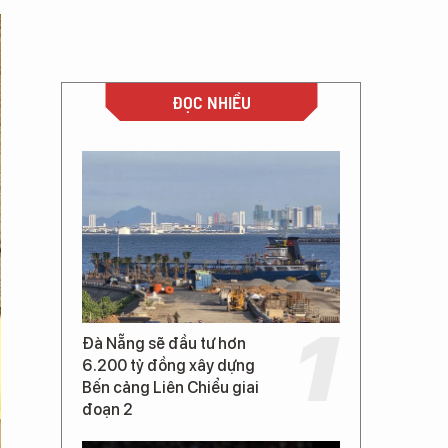
ĐỌC NHIỀU
Đà Nẵng sẽ đầu tư hơn
6.200 tỷ đồng xây dựng
Bến cảng Liên Chiểu giai
đoạn 2