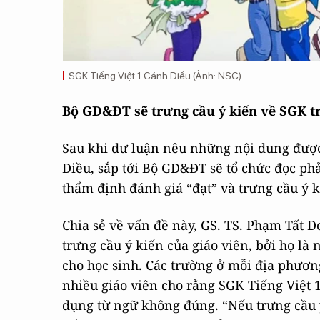
SGK Tiếng Việt 1 Cánh Diều (Ảnh: NSC)
Bộ GD&ĐT sẽ trưng cầu ý kiến về SGK 
Sau khi dư luận nêu những nội dung được
Diều, sắp tới Bộ GD&ĐT sẽ tổ chức đọc p
thẩm định đánh giá “đạt” và trưng cầu ý k
Chia sẻ về vấn đề này, GS. TS. Phạm Tất D
trưng cầu ý kiến của giáo viên, bởi họ là
cho học sinh. Các trường ở mỗi địa phương
nhiều giáo viên cho rằng SGK Tiếng Việt 1
dụng từ ngữ không đúng. “Nếu trưng cầu ý