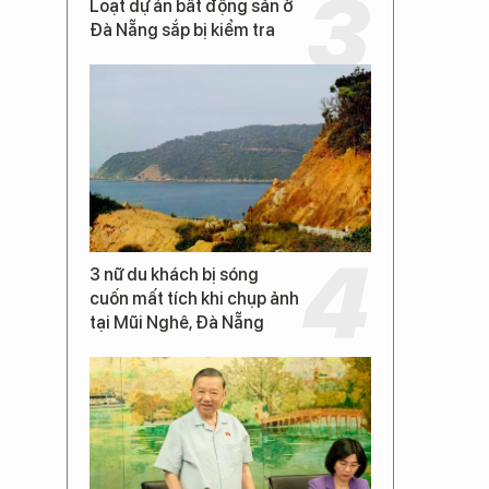
Loạt dự án bất động sản ở
Đà Nẵng sắp bị kiểm tra
3 nữ du khách bị sóng
cuốn mất tích khi chụp ảnh
tại Mũi Nghê, Đà Nẵng