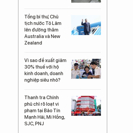
Tổng bí thư, Chủ
tịch nước Tô Lâm
lên đường thăm
Australia và New
Zealand
Vì sao đề xuất giảm
30% thuế với hộ
kinh doanh, doanh
nghiệp siêu nhỏ?
Thanh tra Chính
phủ chỉ rõ loạt vi
phạm tại Bảo Tín
Mạnh Hải, Mi Hồng,
SJC, PNJ