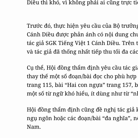
Diều thì khó, vì không phải ai cũng trực ti
Trước đó, thực hiện yêu cầu của Bộ trưởng
Cánh Diều được phản ánh có nội dung chư
tác giả SGK Tiếng Việt 1 Cánh Diều. Trên 
và tác giả đã thống nhất tiếp thu tối đa c
Cụ thể, Hội đồng thẩm định yêu cầu tác gi
thay thế một số đoạn/bài đọc cho phù hợp 
trang 115, bài “Hai con ngựa” trang 157, b
một số từ ngữ khó hiểu, ít dùng như từ “
Hội đồng thẩm định cũng đề nghị tác giả 
ngụ ngôn hoặc các đoạn/bài “đa nghĩa”, n
Nam.