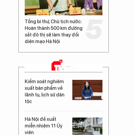
Tổng bí thư, Chủ tịch nước:
Hoàn thành 500 km đường
sắt đô thị sẽ làm thay đổi
diện mạo Hà Nội
TIN MỚI
Kiểm soát nghiêm
xuất bản phẩm về
lãnh tụ, lịch sử dân
tộc
Hà Nội đề xuất
miễn nhiệm 11 Ủy
viên