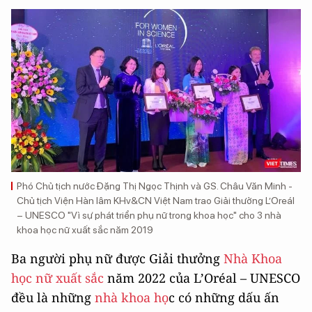
Phó Chủ tịch nước Đặng Thị Ngọc Thịnh và GS. Châu Văn Minh -
Chủ tịch Viện Hàn lâm KHv&CN Việt Nam trao Giải thưởng L’Oreál
– UNESCO "Vì sự phát triển phụ nữ trong khoa học" cho 3 nhà
khoa học nữ xuất sắc năm 2019
Ba người phụ nữ được Giải thưởng
Nhà Khoa
học nữ xuất sắc
năm 2022 của L’Oréal – UNESCO
đều là những
nhà khoa họ
c có những dấu ấn