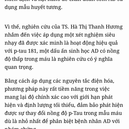
dụng mẫu huyết tương.
Vì thế, nghiên cứu của TS. Hà Thị Thanh Hương
nhắm đến việc áp dụng một xét nghiệm siêu
nhạy đã được xác minh là hoạt động hiệu quả
với p-tau 181, một dấu ấn sinh học AD có nồng
độ thấp trong máu là nghiên cứu có ý nghĩa
quan trọng.
Bằng cách áp dụng các nguyên tắc điện hóa,
phương pháp này rất tiềm năng trong việc
mang lại độ chính xác cao với giới hạn phát
hiện và định lượng tối thiểu, đảm bảo phát hiện
được sự thay đổi nồng độ p-Tau trong mẫu máu
dù là nhỏ nhất để phân biệt bệnh nhân AD với
nhóm chứng.