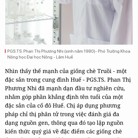
PGS.TS. Phan Thị Phương Nhi (sinh năm 1980)- Phó Trưởng Khoa
Nông học Đại học Nông - Lâm Huế
Nhìn thấy thế mạnh của giống chè Truồi - một
đặc sản trong cung đình Huế - PGS.TS. Phan Thị
Phương Nhi đã mạnh dạn đầu tư nghiên cứu,
nhằm góp phần khẳng định tên tuổi của một
đặc sản của cố đô Huế. Chị áp dụng phương
pháp chỉ thị phân tử trong việc đánh giá đa
dạng nguồn gen, thông qua đó tạo lập nguồn
kiến thức quý giá về đặc điểm các giống chè