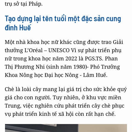
trụ sở tại Pháp.
Tạo dựng lại tên tuổi một đặc sản cung
đình Huế
Một nhà khoa học nữ khác cũng được trao Giải
thưởng L’Oréal – UNESCO Vì sự phát triển phụ
nữ trong khoa học năm 2022 là PGS.TS. Phan
Thị Phương Nhi (sinh năm 1980)- Phó Trưởng
Khoa Nông học Đại học Nông - Lâm Huế.
Chè là loài cây mang lại giá trị cho sức khỏe quý
giá cho con người. Tuy nhiên, ở khu vực miền
Trung, việc nghiên cứu phát triển cây chè phục
vụ phát triển kinh tế xã hội còn rất hạn chế.