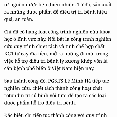
từ nguồn dược liệu thiên nhiên. Từ đó, sản xuất
ra những dược phẩm để điều trị trị bệnh hiệu
quả, an toàn.
Chị đã có hàng loạt công trình nghiên cứu khoa
học ở lĩnh vực này. Nổi bật là công trình nghiên
cứu quy trình chiết tách và tinh chế hợp chất
KG1 từ cây địa liền, mở ra hướng đi mới trong
việc hỗ trợ điều trị bệnh lý xương khớp vốn là
căn bệnh phổ biến ở Việt Nam hiện nay.
Sau thành công đó, PGS.TS Lê Minh Hà tiếp tục
nghiên cứu, chiết tách thành công hoạt chất
rotundin từ củ bình vôi tươi để tạo ra các loại
dược phẩm hỗ trợ điều trị bệnh.
Đặc biệt, chị tiếp tục thành công với quy trình