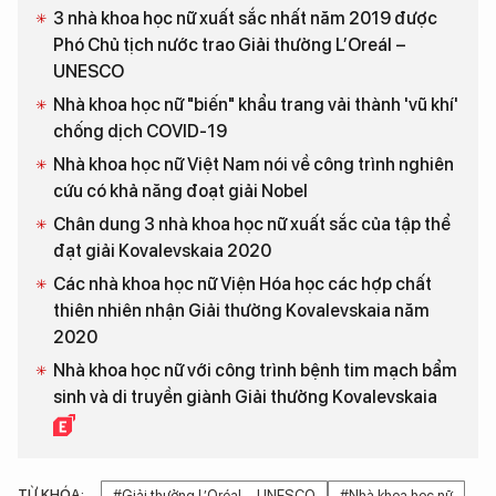
3 nhà khoa học nữ xuất sắc nhất năm 2019 được
Phó Chủ tịch nước trao Giải thưởng L’Oreál –
UNESCO
Nhà khoa học nữ "biến" khẩu trang vải thành 'vũ khí'
chống dịch COVID-19
Nhà khoa học nữ Việt Nam nói về công trình nghiên
cứu có khả năng đoạt giải Nobel
Chân dung 3 nhà khoa học nữ xuất sắc của tập thể
đạt giải Kovalevskaia 2020
Các nhà khoa học nữ Viện Hóa học các hợp chất
thiên nhiên nhận Giải thưởng Kovalevskaia năm
2020
Nhà khoa học nữ với công trình bệnh tim mạch bẩm
sinh và di truyền giành Giải thưởng Kovalevskaia
TỪ KHÓA:
#Giải thưởng L’Oréal – UNESCO
#Nhà khoa học nữ