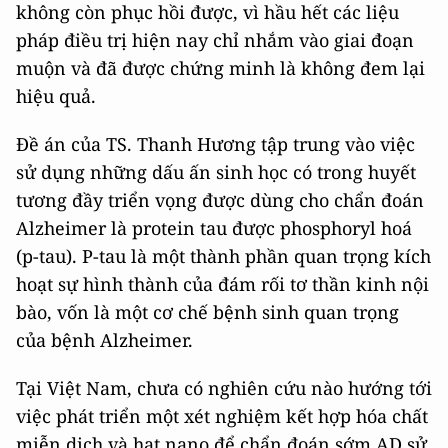
không còn phục hồi được, vì hầu hết các liệu
pháp điều trị hiện nay chỉ nhắm vào giai đoạn
muộn và đã được chứng minh là không đem lại
hiệu quả.
Đề án của TS. Thanh Hương tập trung vào việc
sử dụng những dấu ấn sinh học có trong huyết
tương đầy triển vọng được dùng cho chẩn đoán
Alzheimer là protein tau được phosphoryl hoá
(p-tau). P-tau là một thành phần quan trọng kích
hoạt sự hình thành của đám rối tơ thần kinh nội
bào, vốn là một cơ chế bệnh sinh quan trọng
của bệnh Alzheimer.
Tại Việt Nam, chưa có nghiên cứu nào hướng tới
việc phát triển một xét nghiệm kết hợp hóa chất
miễn dịch và hạt nano để chẩn đoán sớm AD sử