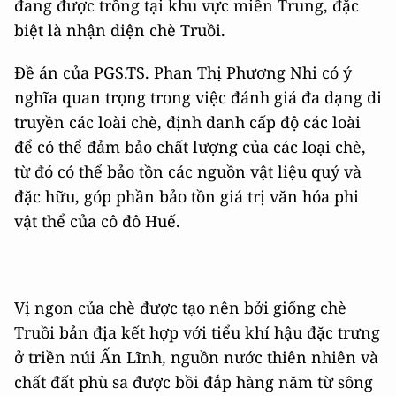
đang được trồng tại khu vực miền Trung, đặc
biệt là nhận diện chè Truồi.
Đề án của PGS.TS. Phan Thị Phương Nhi có ý
nghĩa quan trọng trong việc đánh giá đa dạng di
truyền các loài chè, định danh cấp độ các loài
để có thể đảm bảo chất lượng của các loại chè,
từ đó có thể bảo tồn các nguồn vật liệu quý và
đặc hữu, góp phần bảo tồn giá trị văn hóa phi
vật thể của cô đô Huế.
Vị ngon của chè được tạo nên bởi giống chè
Truồi bản địa kết hợp với tiểu khí hậu đặc trưng
ở triền núi Ấn Lĩnh, nguồn nước thiên nhiên và
chất đất phù sa được bồi đắp hàng năm từ sông