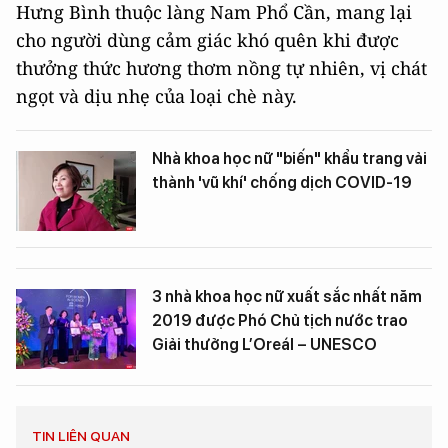
Hưng Bình thuộc làng Nam Phổ Cần, mang lại
cho người dùng cảm giác khó quên khi được
thưởng thức hương thơm nồng tự nhiên, vị chát
ngọt và dịu nhẹ của loại chè này.
Nhà khoa học nữ "biến" khẩu trang vải
thành 'vũ khí' chống dịch COVID-19
3 nhà khoa học nữ xuất sắc nhất năm
2019 được Phó Chủ tịch nước trao
Giải thưởng L’Oreál – UNESCO
TIN LIÊN QUAN