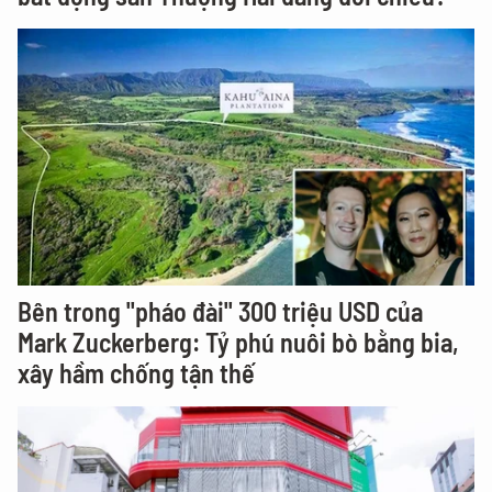
Bên trong "pháo đài" 300 triệu USD của
Mark Zuckerberg: Tỷ phú nuôi bò bằng bia,
xây hầm chống tận thế