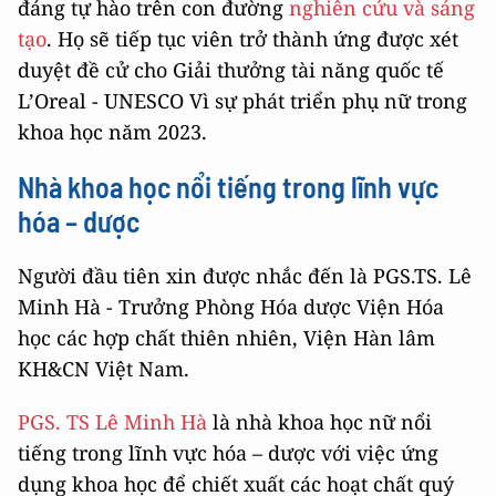
đáng tự hào trên con đường
nghiên cứu và sáng
tạo
. Họ sẽ tiếp tục viên trở thành ứng được xét
duyệt đề cử cho Giải thưởng tài năng quốc tế
L’Oreal - UNESCO Vì sự phát triển phụ nữ trong
khoa học năm 2023.
Nhà khoa học nổi tiếng trong lĩnh vực
hóa – dược
Người đầu tiên xin được nhắc đến là PGS.TS. Lê
Minh Hà - Trưởng Phòng Hóa dược Viện Hóa
học các hợp chất thiên nhiên, Viện Hàn lâm
KH&CN Việt Nam.
PGS. TS Lê Minh Hà
là nhà khoa học nữ nổi
tiếng trong lĩnh vực hóa – dược với việc ứng
dụng khoa học để chiết xuất các hoạt chất quý