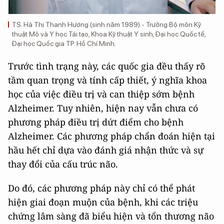
TS. Hà Thị Thanh Hương (sinh năm 1989) - Trưởng Bộ môn Kỹ
thuật Mô và Y học Tái tạo, Khoa Kỹ thuật Y sinh, Đại học Quốc tế,
Đại học Quốc gia TP. Hồ Chí Minh.
Trước tình trạng này, các quốc gia đều thấy rõ
tầm quan trọng và tính cấp thiết, ý nghĩa khoa
học của việc điều trị và can thiệp sớm bệnh
Alzheimer. Tuy nhiên, hiện nay vẫn chưa có
phương pháp điều trị dứt điểm cho bệnh
Alzheimer. Các phương pháp chẩn đoán hiện tại
hầu hết chỉ dựa vào đánh giá nhận thức và sự
thay đổi của cấu trúc não.
Do đó, các phương pháp này chỉ có thể phát
hiện giai đoạn muộn của bệnh, khi các triệu
chứng lâm sàng đã biểu hiện và tổn thương não