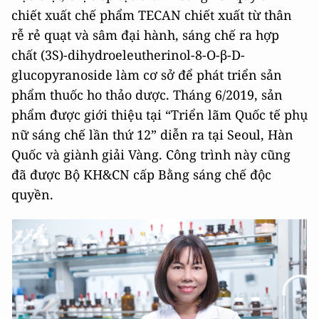
chiết xuất chế phẩm TECAN chiết xuất từ thân
rễ rẻ quạt và sâm đại hành, sáng chế ra hợp
chất (3S)-dihydroeleutherinol-8-O-β-D-
glucopyranoside làm cơ sở để phát triển sản
phẩm thuốc ho thảo dược. Tháng 6/2019, sản
phẩm được giới thiệu tại “Triển lãm Quốc tế phụ
nữ sáng chế lần thứ 12” diễn ra tại Seoul, Hàn
Quốc và giành giải Vàng. Công trình này cũng
đã được Bộ KH&CN cấp Bằng sáng chế độc
quyền.