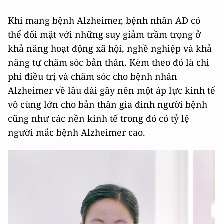
Khi mang bệnh Alzheimer, bệnh nhân AD có
thể đối mặt với những suy giảm trầm trọng ở
khả năng hoạt động xã hội, nghề nghiệp và khả
năng tự chăm sóc bản thân. Kèm theo đó là chi
phí điều trị và chăm sóc cho bệnh nhân
Alzheimer về lâu dài gây nên một áp lực kinh tế
vô cùng lớn cho bản thân gia đình người bệnh
cũng như các nền kinh tế trong đó có tỷ lệ
người mắc bệnh Alzheimer cao.