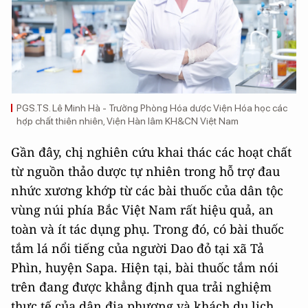
PGS.TS. Lê Minh Hà - Trưởng Phòng Hóa dược Viện Hóa học các
hợp chất thiên nhiên, Viện Hàn lâm KH&CN Việt Nam
Gần đây, chị nghiên cứu khai thác các hoạt chất
từ nguồn thảo dược tự nhiên trong hỗ trợ đau
nhức xương khớp từ các bài thuốc của dân tộc
vùng núi phía Bắc Việt Nam rất hiệu quả, an
toàn và ít tác dụng phụ. Trong đó, có bài thuốc
tắm lá nổi tiếng của người Dao đỏ tại xã Tả
Phìn, huyện Sapa. Hiện tại, bài thuốc tắm nói
trên đang được khẳng định qua trải nghiệm
thực tế của dân địa phương và khách du lịch