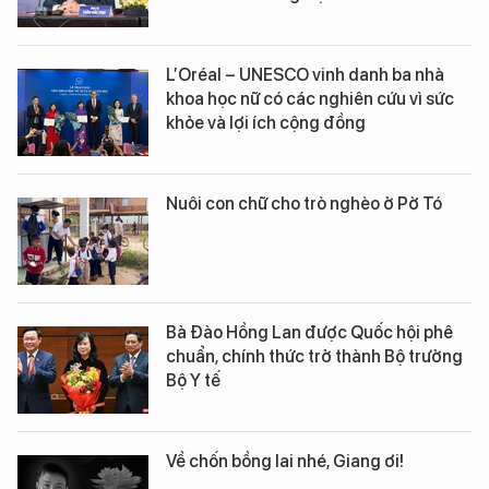
L’Oréal – UNESCO vinh danh ba nhà
khoa học nữ có các nghiên cứu vì sức
khỏe và lợi ích cộng đồng
Nuôi con chữ cho trò nghèo ở Pờ Tó
Bà Đào Hồng Lan được Quốc hội phê
chuẩn, chính thức trở thành Bộ trưởng
Bộ Y tế
Về chốn bồng lai nhé, Giang ơi!