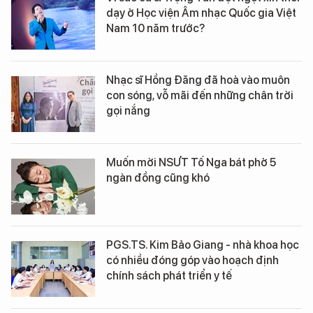
dạy ở Học viện Âm nhạc Quốc gia Việt
Nam 10 năm trước?
Nhạc sĩ Hồng Đăng đã hoà vào muôn
con sóng, vỗ mãi đến những chân trời
gọi nắng
Muốn mời NSƯT Tố Nga bát phở 5
ngàn đồng cũng khó
PGS.TS. Kim Bảo Giang - nhà khoa học
có nhiều đóng góp vào hoạch định
chính sách phát triển y tế