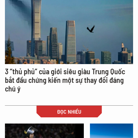
3 “thủ phủ” của giới siêu giàu Trung Quốc
bắt đầu chứng kiến một sự thay đổi đáng
chú ý
ĐỌC NHIỀU