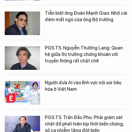
Tiễn biệt ông Đoàn Mạnh Giao: Nhớ cái
đêm mất ngủ của ông Bộ trưởng
PGS.TS. Nguyễn Thường Lạng: Quan
hệ giữa thị trường chứng khoán với
truyền thông rất chặt chẽ
Người đưa AI vào lĩnh vực nội soi tiêu
hóa ở Việt Nam
PGS.TS. Trần Đắc Phu: Phải giám sát
chặt để phát hiện kịp thời biến chủng,
số ca nhiễm tăng đột biến