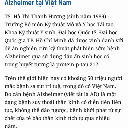
Alzheimer tại Việt Nam
TS. Hà Thị Thanh Hương (sinh năm 1989) -
Trưởng Bộ môn Kỹ thuật Mô và Y học Tái tạo,
Khoa Kỹ thuật Y sinh, Đại học Quốc tế, Đại học
Quốc gia TP. Hồ Chí Minh đã được vinh danh với
đề án nghiên cứu kỹ thuật phát hiện sớm bệnh
Alzheimer qua sử dụng dấu ấn sinh học có
trong huyết tương là protein p-tau 217.
Trên thế giới hiện nay có khoảng 50 triệu người
mắc bệnh sa sút trí tuệ, trong đó có Việt Nam.
Do căn bệnh Alzheimer (viết tắt là AD) là một
dạng bệnh suy thoái thần kinh có diễn tiến liên
tục, không thể đảo ngược, bệnh khởi phát từ sự
chết của tế bào thần kinh tích tụ qua nhiều
năm.