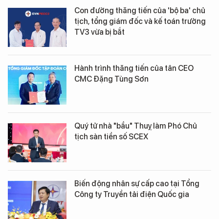
Con đường thăng tiến của 'bộ ba' chủ
tịch, tổng giám đốc và kế toán trưởng
TV3 vừa bị bắt
Hành trình thăng tiến của tân CEO
CMC Đặng Tùng Sơn
Quý tử nhà "bầu" Thuỵ làm Phó Chủ
tịch sàn tiền số SCEX
Biến động nhân sự cấp cao tại Tổng
Công ty Truyền tải điện Quốc gia