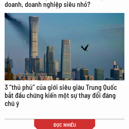
doanh, doanh nghiệp siêu nhỏ?
3 “thủ phủ” của giới siêu giàu Trung Quốc
bắt đầu chứng kiến một sự thay đổi đáng
chú ý
ĐỌC NHIỀU