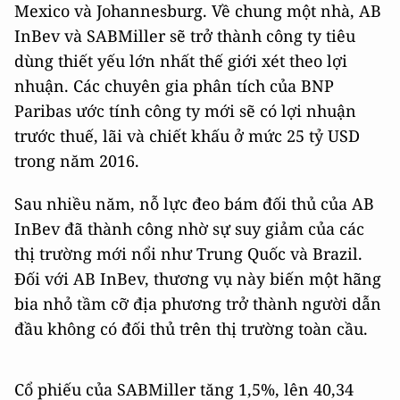
Mexico và Johannesburg. Về chung một nhà, AB
InBev và SABMiller sẽ trở thành công ty tiêu
dùng thiết yếu lớn nhất thế giới xét theo lợi
nhuận. Các chuyên gia phân tích của BNP
Paribas ước tính công ty mới sẽ có lợi nhuận
trước thuế, lãi và chiết khấu ở mức 25 tỷ USD
trong năm 2016.
Sau nhiều năm, nỗ lực đeo bám đối thủ của AB
InBev đã thành công nhờ sự suy giảm của các
thị trường mới nổi như Trung Quốc và Brazil.
Đối với AB InBev, thương vụ này biến một hãng
bia nhỏ tầm cỡ địa phương trở thành người dẫn
đầu không có đối thủ trên thị trường toàn cầu.
Cổ phiếu của SABMiller tăng 1,5%, lên 40,34