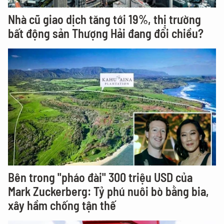
Nhà cũ giao dịch tăng tới 19%, thị trường
bất động sản Thượng Hải đang đổi chiều?
Bên trong "pháo đài" 300 triệu USD của
Mark Zuckerberg: Tỷ phú nuôi bò bằng bia,
xây hầm chống tận thế