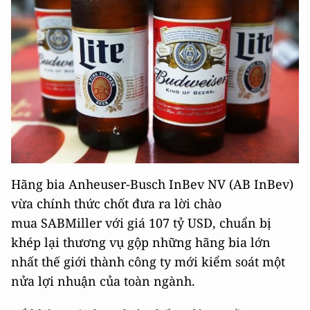
Hãng bia Anheuser-Busch InBev NV (AB InBev)
vừa chính thức chốt đưa ra lời chào
mua SABMiller với giá 107 tỷ USD, chuẩn bị
khép lại thương vụ gộp những hãng bia lớn
nhất thế giới thành công ty mới kiểm soát một
nửa lợi nhuận của toàn ngành.