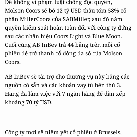
Để không vi phạm luật chống độc quyền,
Molson Coors sẽ bỏ 12 tỷ USD thâu tóm 58% cổ
phần MillerCoors của SABMiller, sau đó nắm
quyền kiểm soát hoàn toàn đối với công ty đứng
sau các nhãn hiệu Coors Light và Blue Moon.
Cuối cùng AB InBev trả 44 bảng trên mỗi cổ
phiếu để trở thành cổ đông đa số của Molson
Coors.
AB InBev sẽ tài trợ cho thương vụ này bằng các
nguồn có sẵn và các khoản vay từ bên thứ 3.
Hãng đã làm việc với 7 ngân hàng để dàn xếp
khoảng 70 tỷ USD.
Công ty mới sẽ niêm yết cổ phiếu ở Brussels,