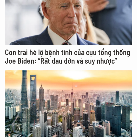
Con trai hé lộ bệnh tình của cựu tổng thống
Joe Biden: “Rất đau đớn và suy nhược”