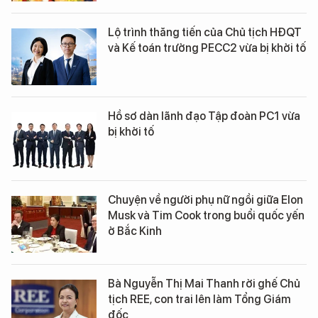
Lộ trình thăng tiến của Chủ tịch HĐQT
và Kế toán trưởng PECC2 vừa bị khởi tố
Hồ sơ dàn lãnh đạo Tập đoàn PC1 vừa
bị khởi tố
Chuyện về người phụ nữ ngồi giữa Elon
Musk và Tim Cook trong buổi quốc yến
ở Bắc Kinh
Bà Nguyễn Thị Mai Thanh rời ghế Chủ
tịch REE, con trai lên làm Tổng Giám
đốc