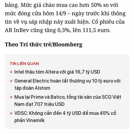
bảng. Mức giá chào mua cao hơn 50% so với
mức đóng cửa hôm 14/9 – ngày trước khi thông
tin về vụ sáp nhập này xuất hiện. Cổ phiếu của
AB InBev cũng tăng 0,3%, lên 111,5 euro.
Theo Trí thức trẻ/Bloomberg
TIN LIÊN QUAN
Intel thâu tóm Altera với giá 16,7 tỷ USD
General Electric hoàn tất thương vụ 10 tỷ euro với
tập đoàn Alstom
Mua lại Prime và Batico, tổng tài sản của SCG Việt
Nam đạt 707 triệu USD
VDSC: Không cần đến 4 tỷ USD để mua 45% cổ
phần Vinamilk