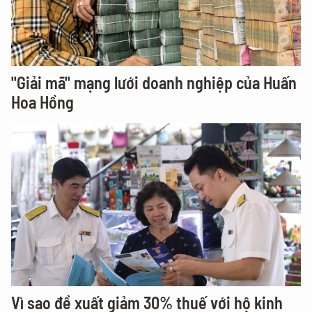
"Giải mã" mạng lưới doanh nghiệp của Huấn
Hoa Hồng
Vì sao đề xuất giảm 30% thuế với hộ kinh