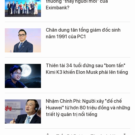
thường "thay người mới" của
Eximbank?
Chân dung tân tổng giám đốc sinh
năm 1991 của PC1
Thiên tài 34 tuổi đứng sau "bom tấn"
Kimi K3 khiến Elon Musk phải lên tiếng
Nhậm Chính Phi: Người xây "đế chế
Huawei" từ hơn 80 triệu đồng và những
triết lý quản trị nổi tiếng