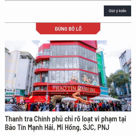
Gửi ý kiến
ĐỪNG BỎ LỠ
Thanh tra Chính phủ chỉ rõ loạt vi phạm tại
Bảo Tín Mạnh Hải, Mi Hồng, SJC, PNJ