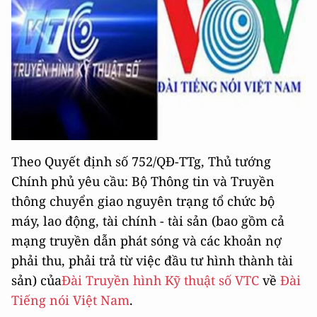
Theo Quyết định số 752/QĐ-TTg, Thủ tướng
Chính phủ yêu cầu: Bộ Thông tin và Truyền
thông chuyển giao nguyên trạng tổ chức bộ
máy, lao động, tài chính - tài sản (bao gồm cả
mạng truyền dẫn phát sóng và các khoản nợ
phải thu, phải trả từ việc đầu tư hình thành tài
sản) của
Đài Truyền hình Kỹ thuật số VTC
về
Đài
Tiếng nói Việt Nam
.