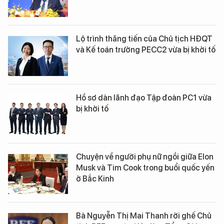
Lộ trình thăng tiến của Chủ tịch HĐQT
và Kế toán trưởng PECC2 vừa bị khởi tố
Hồ sơ dàn lãnh đạo Tập đoàn PC1 vừa
bị khởi tố
Chuyện về người phụ nữ ngồi giữa Elon
Musk và Tim Cook trong buổi quốc yến
ở Bắc Kinh
Bà Nguyễn Thị Mai Thanh rời ghế Chủ