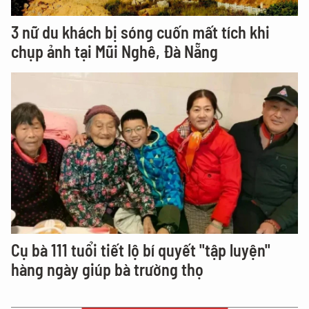
3 nữ du khách bị sóng cuốn mất tích khi
chụp ảnh tại Mũi Nghê, Đà Nẵng
Cụ bà 111 tuổi tiết lộ bí quyết "tập luyện"
hàng ngày giúp bà trường thọ