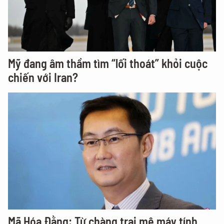
Mỹ đang âm thầm tìm “lối thoát” khỏi cuộc
chiến với Iran?
Mã Hóa Đằng: Từ chàng trai mê máy tính