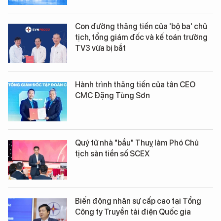
Con đường thăng tiến của 'bộ ba' chủ
tịch, tổng giám đốc và kế toán trưởng
TV3 vừa bị bắt
Hành trình thăng tiến của tân CEO
CMC Đặng Tùng Sơn
Quý tử nhà "bầu" Thuỵ làm Phó Chủ
tịch sàn tiền số SCEX
Biến động nhân sự cấp cao tại Tổng
Công ty Truyền tải điện Quốc gia