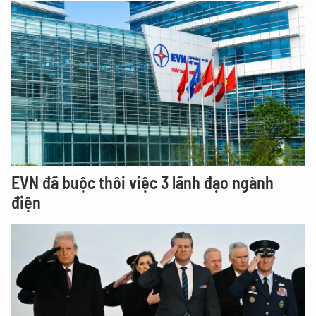
EVN đã buộc thôi việc 3 lãnh đạo ngành
điện