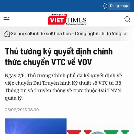
Đăng nhập
Xã hội số
Kinh tế số
Khoa học - Công nghệ
Thị trường số
Th
Thủ tướng ký quyết định chính
thức chuyển VTC về VOV
Ngày 2/6, Thủ tướng Chính phủ đã ký quyết định về
việc chuyển Đài Truyền hình Kỹ thuật số VTC từ Bộ
Thông tin và Truyền thông về trực thuộc Đài TNVN
quản lý.
03/06/2015 08:39