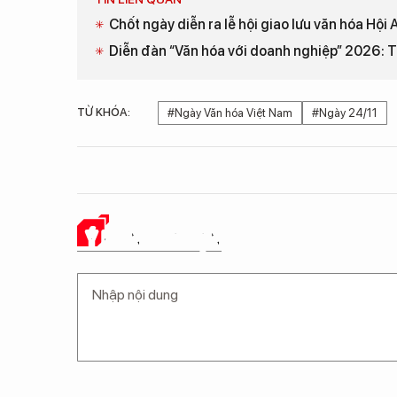
Chốt ngày diễn ra lễ hội giao lưu văn hóa Hội
Diễn đàn “Văn hóa với doanh nghiệp” 2026: 
TỪ KHÓA:
#Ngày Văn hóa Việt Nam
#Ngày 24/11
Ý KIẾN CỦA BẠN