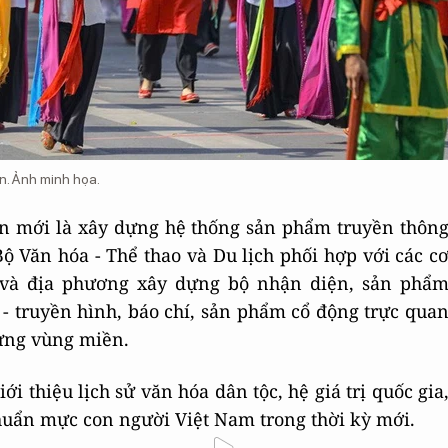
n. Ảnh minh họa.
n mới là xây dựng hệ thống sản phẩm truyền thôn
 Văn hóa - Thể thao và Du lịch phối hợp với các c
g và địa phương xây dựng bộ nhận diện, sản phẩ
 - truyền hình, báo chí, sản phẩm cổ động trực qua
từng vùng miền.
ới thiệu lịch sử văn hóa dân tộc, hệ giá trị quốc gia
à chuẩn mực con người Việt Nam trong thời kỳ mới.