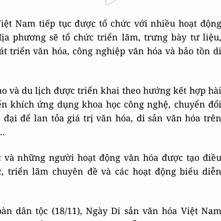
iệt Nam tiếp tục được tổ chức với nhiều hoạt độn
a phương sẽ tổ chức triển lãm, trưng bày tư liệu
át triển văn hóa, công nghiệp văn hóa và bảo tồn d
ao và du lịch được triển khai theo hướng kết hợp hà
yến khích ứng dụng khoa học công nghệ, chuyển đổ
đại để lan tỏa giá trị văn hóa, di sản văn hóa trê
..
ức và những người hoạt động văn hóa được tạo điề
c, triển lãm chuyên đề và các hoạt động biểu diễ
oàn dân tộc (18/11), Ngày Di sản văn hóa Việt Na