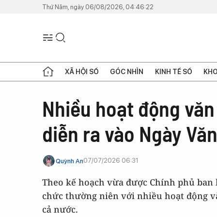
Thứ Năm, ngày 06/08/2026, 04:46:22
XÃ HỘI SỐ
GÓC NHÌN
KINH TẾ SỐ
KHO
Nhiều hoạt động văn 
diễn ra vào Ngày Văn
07/07/2026 06:31
Quỳnh An
Theo kế hoạch vừa được Chính phủ ban h
chức thường niên với nhiều hoạt động vă
cả nước.