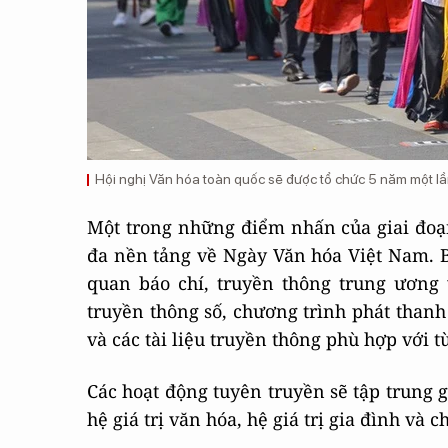
Hội nghị Văn hóa toàn quốc sẽ được tổ chức 5 năm một lầ
Một trong những điểm nhấn của giai đoạ
đa nền tảng về Ngày Văn hóa Việt Nam. Bộ
quan báo chí, truyền thông trung ươn
truyền thông số, chương trình phát thanh
và các tài liệu truyền thông phù hợp với 
Các hoạt động tuyên truyền sẽ tập trung gi
hệ giá trị văn hóa, hệ giá trị gia đình v