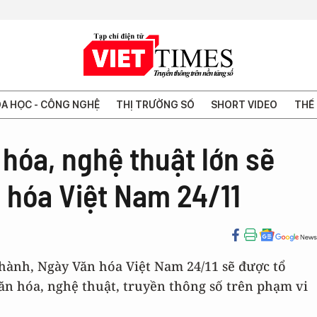
A HỌC - CÔNG NGHỆ
THỊ TRƯỜNG SỐ
SHORT VIDEO
THẾ 
hóa, nghệ thuật lớn sẽ
 hóa Việt Nam 24/11
ành, Ngày Văn hóa Việt Nam 24/11 sẽ được tổ
n hóa, nghệ thuật, truyền thông số trên phạm vi