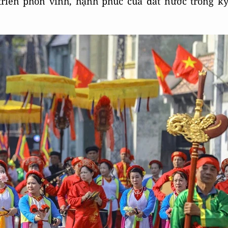
triển phồn vinh, hạnh phúc của đất nước trong k