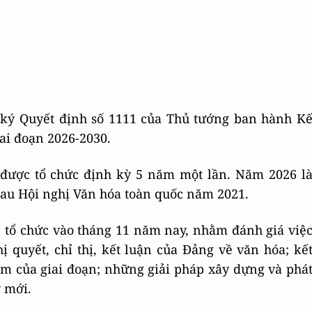
ký Quyết định số 1111 của Thủ tướng ban hành K
ai đoạn 2026-2030.
 được tổ chức định kỳ 5 năm một lần. Năm 2026 l
sau Hội nghị Văn hóa toàn quốc năm 2021.
 tổ chức vào tháng 11 năm nay, nhằm đánh giá việ
ị quyết, chỉ thị, kết luận của Đảng về văn hóa; kế
m của giai đoạn; những giải pháp xây dựng và phá
ỳ mới.