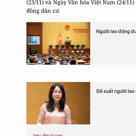
(23/11) và Ngày Văn hóa Việt Nam (24/11) 
đồng dân cư.
Người lao động đ
Đề xuất người la
TIN LIÊN QUAN