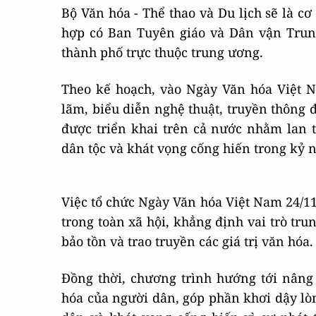
Bộ Văn hóa - Thể thao và Du lịch sẽ là cơ
hợp có Ban Tuyên giáo và Dân vận Trun
thành phố trực thuộc trung ương.
Theo kế hoạch, vào Ngày Văn hóa Việt N
lãm, biểu diễn nghệ thuật, truyền thông 
được triển khai trên cả nước nhằm lan t
dân tộc và khát vọng cống hiến trong kỷ 
Việc tổ chức Ngày Văn hóa Việt Nam 24/11 
trong toàn xã hội, khẳng định vai trò tru
bảo tồn và trao truyền các giá trị văn hóa.
Đồng thời, chương trình hướng tới nâng
hóa của người dân, góp phần khơi dậy lò