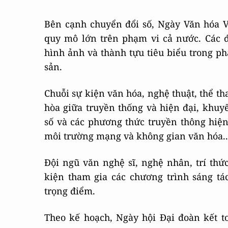
Bên cạnh chuyển đổi số, Ngày Văn hóa V
quy mô lớn trên phạm vi cả nước. Các đị
hình ảnh và thành tựu tiêu biểu trong ph
sản.
Chuỗi sự kiện văn hóa, nghệ thuật, thể th
hòa giữa truyền thống và hiện đại, khu
số và các phương thức truyền thông hiện 
môi trường mạng và không gian văn hóa..
Đội ngũ văn nghệ sĩ, nghệ nhân, trí th
kiện tham gia các chương trình sáng tá
trọng điểm.
Theo kế hoạch, Ngày hội Đại đoàn kết t