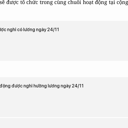
sẽ được tổ chức trong cùng chuỗi hoạt động tại cộn
ược nghỉ có lương ngày 24/11
o động được nghỉ hưởng lương ngày 24/11