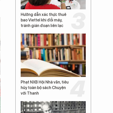
ỷ
Hướng dẫn xác thực thuê
bao Viettel khi đổi máy,
tránh gián đoạn liên lạc
Phạt NXB Hội Nhà văn, tiêu
hủy toàn bộ sách Chuyện
với Thanh