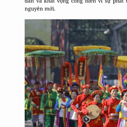
dân và khát vọng cống hiến vì sự phát 
nguyên mới.