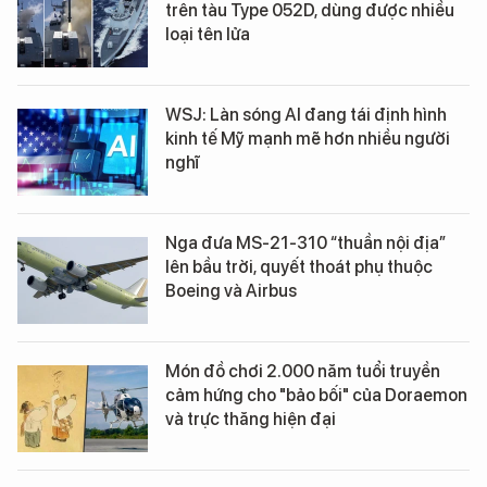
trên tàu Type 052D, dùng được nhiều
loại tên lửa
WSJ: Làn sóng AI đang tái định hình
kinh tế Mỹ mạnh mẽ hơn nhiều người
nghĩ
Nga đưa MS-21-310 “thuần nội địa”
lên bầu trời, quyết thoát phụ thuộc
Boeing và Airbus
Món đồ chơi 2.000 năm tuổi truyền
cảm hứng cho "bảo bối" của Doraemon
và trực thăng hiện đại