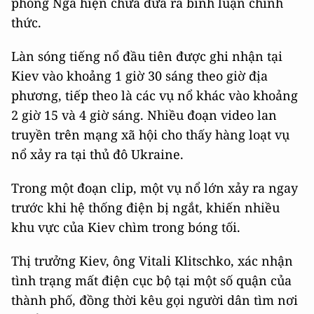
phòng Nga hiện chưa đưa ra bình luận chính
thức.
Làn sóng tiếng nổ đầu tiên được ghi nhận tại
Kiev vào khoảng 1 giờ 30 sáng theo giờ địa
phương, tiếp theo là các vụ nổ khác vào khoảng
2 giờ 15 và 4 giờ sáng. Nhiều đoạn video lan
truyền trên mạng xã hội cho thấy hàng loạt vụ
nổ xảy ra tại thủ đô Ukraine.
Trong một đoạn clip, một vụ nổ lớn xảy ra ngay
trước khi hệ thống điện bị ngắt, khiến nhiều
khu vực của Kiev chìm trong bóng tối.
Thị trưởng Kiev, ông Vitali Klitschko, xác nhận
tình trạng mất điện cục bộ tại một số quận của
thành phố, đồng thời kêu gọi người dân tìm nơi