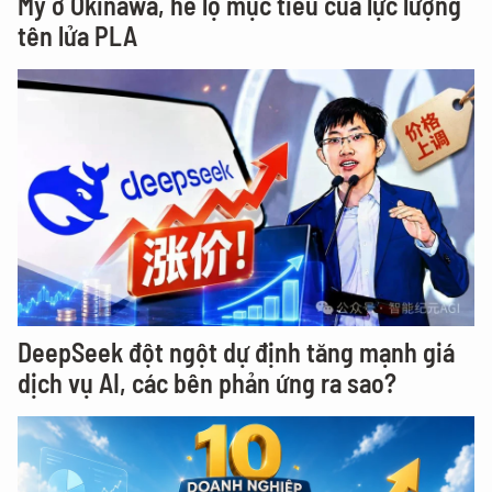
Mỹ ở Okinawa, hé lộ mục tiêu của lực lượng
tên lửa PLA
DeepSeek đột ngột dự định tăng mạnh giá
dịch vụ AI, các bên phản ứng ra sao?