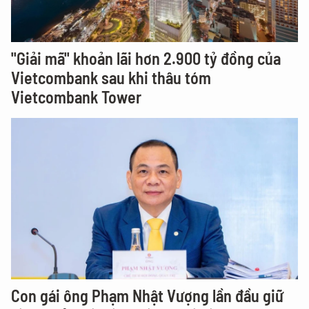
"Giải mã" khoản lãi hơn 2.900 tỷ đồng của
Vietcombank sau khi thâu tóm
Vietcombank Tower
Con gái ông Phạm Nhật Vượng lần đầu giữ