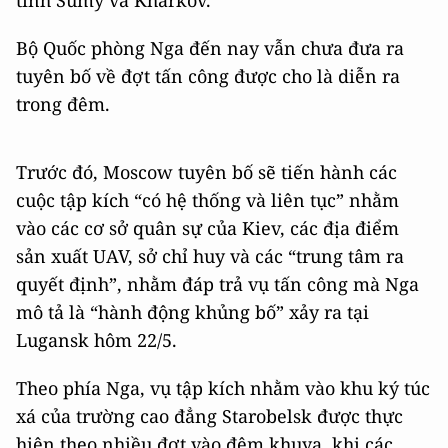
Bộ Quốc phòng Nga đến nay vẫn chưa đưa ra
tuyên bố về đợt tấn công được cho là diễn ra
trong đêm.
Trước đó, Moscow tuyên bố sẽ tiến hành các
cuộc tập kích “có hệ thống và liên tục” nhằm
vào các cơ sở quân sự của Kiev, các địa điểm
sản xuất UAV, sở chỉ huy và các “trung tâm ra
quyết định”, nhằm đáp trả vụ tấn công mà Nga
mô tả là “hành động khủng bố” xảy ra tại
Lugansk hôm 22/5.
Theo phía Nga, vụ tập kích nhằm vào khu ký túc
xá của trường cao đẳng Starobelsk được thực
hiện theo nhiều đợt vào đêm khuya, khi các