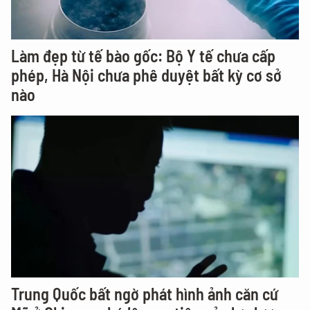
Làm đẹp từ tế bào gốc: Bộ Y tế chưa cấp
phép, Hà Nội chưa phê duyệt bất kỳ cơ sở
nào
Trung Quốc bất ngờ phát hình ảnh căn cứ