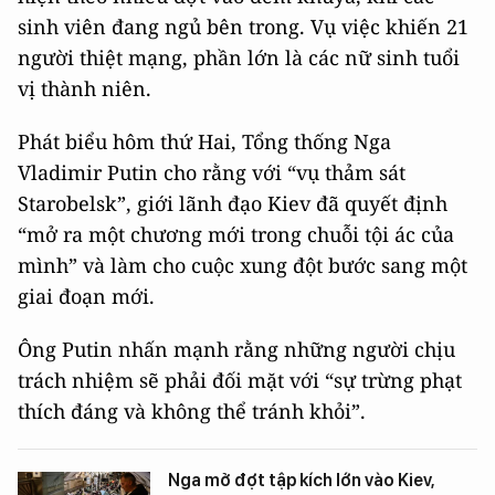
sinh viên đang ngủ bên trong. Vụ việc khiến 21
người thiệt mạng, phần lớn là các nữ sinh tuổi
vị thành niên.
Phát biểu hôm thứ Hai, Tổng thống Nga
Vladimir Putin cho rằng với “vụ thảm sát
Starobelsk”, giới lãnh đạo Kiev đã quyết định
“mở ra một chương mới trong chuỗi tội ác của
mình” và làm cho cuộc xung đột bước sang một
giai đoạn mới.
Ông Putin nhấn mạnh rằng những người chịu
trách nhiệm sẽ phải đối mặt với “sự trừng phạt
thích đáng và không thể tránh khỏi”.
Nga mở đợt tập kích lớn vào Kiev,