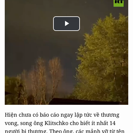
Play
Video
Hiện chưa có báo cáo ngay lập tức về thương
vong, song ông Klitschko cho biết ít nhất 14
người bị thương. Theo ông, các mảnh vỡ từ tên