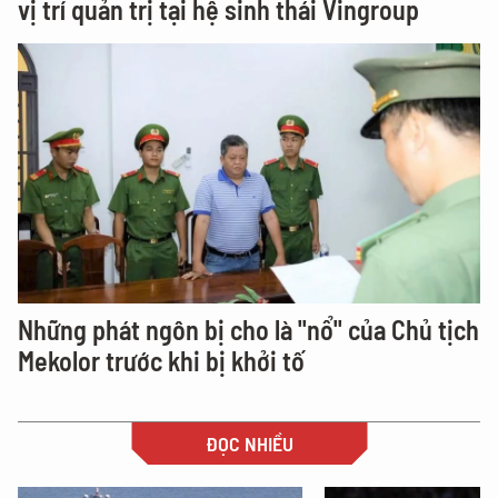
vị trí quản trị tại hệ sinh thái Vingroup
Những phát ngôn bị cho là "nổ" của Chủ tịch
Mekolor trước khi bị khởi tố
ĐỌC NHIỀU