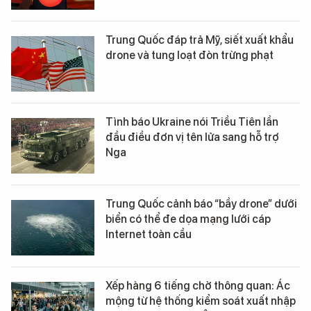
Trung Quốc đáp trả Mỹ, siết xuất khẩu
drone và tung loạt đòn trừng phạt
Tình báo Ukraine nói Triều Tiên lần
đầu điều đơn vị tên lửa sang hỗ trợ
Nga
Trung Quốc cảnh báo “bầy drone” dưới
biển có thể đe dọa mạng lưới cáp
Internet toàn cầu
Xếp hàng 6 tiếng chờ thông quan: Ác
mộng từ hệ thống kiểm soát xuất nhập