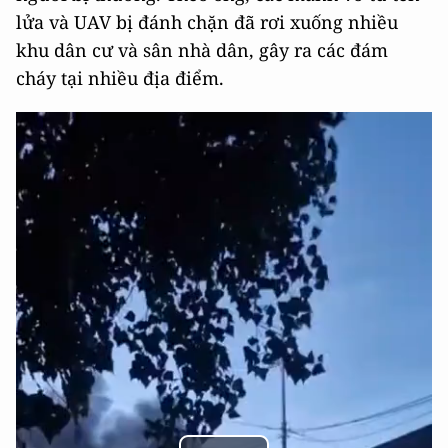
lửa và UAV bị đánh chặn đã rơi xuống nhiều
khu dân cư và sân nhà dân, gây ra các đám
cháy tại nhiều địa điểm.