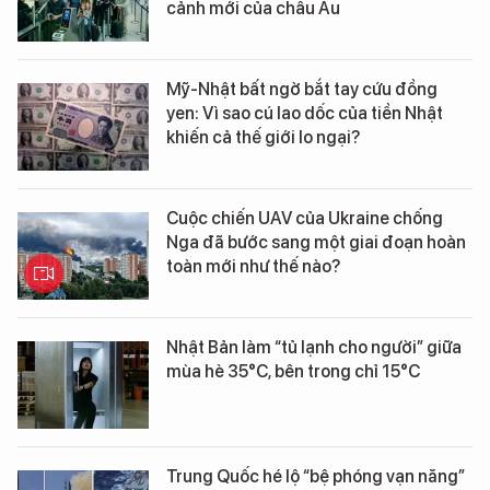
cảnh mới của châu Âu
Mỹ-Nhật bất ngờ bắt tay cứu đồng
yen: Vì sao cú lao dốc của tiền Nhật
khiến cả thế giới lo ngại?
Cuộc chiến UAV của Ukraine chống
Nga đã bước sang một giai đoạn hoàn
toàn mới như thế nào?
Nhật Bản làm “tủ lạnh cho người” giữa
mùa hè 35°C, bên trong chỉ 15°C
Trung Quốc hé lộ “bệ phóng vạn năng”