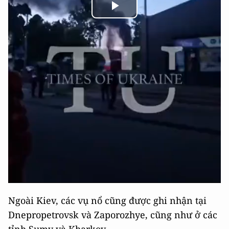
Play
Video
Ngoài Kiev, các vụ nổ cũng được ghi nhận tại
Dnepropetrovsk và Zaporozhye, cũng như ở các
tỉnh Sumy và Kharkov.