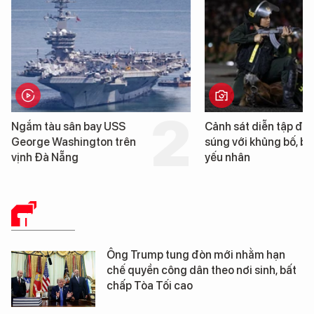
Ngắm tàu sân bay USS
Cảnh sát diễn tập đấ
George Washington trên
súng với khủng bố, bả
vịnh Đà Nẵng
yếu nhân
THẾ GIỚI
Ông Trump tung đòn mới nhằm hạn
chế quyền công dân theo nơi sinh, bất
chấp Tòa Tối cao