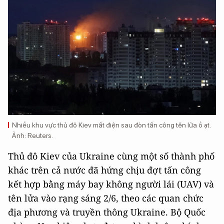
Nhiều khu vực thủ đô Kiev mất điện sau đòn tấn công tên lửa ồ ạt.
Ảnh: Reuters.
Thủ đô Kiev của Ukraine cùng một số thành phố
khác trên cả nước đã hứng chịu đợt tấn công
kết hợp bằng máy bay không người lái (UAV) và
tên lửa vào rạng sáng 2/6, theo các quan chức
địa phương và truyền thông Ukraine. Bộ Quốc