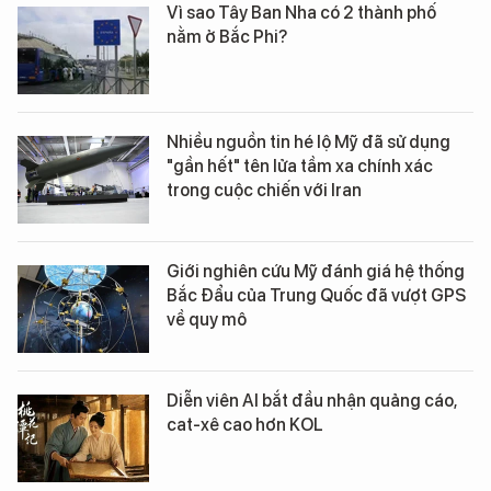
Vì sao Tây Ban Nha có 2 thành phố
nằm ở Bắc Phi?
Nhiều nguồn tin hé lộ Mỹ đã sử dụng
"gần hết" tên lửa tầm xa chính xác
trong cuộc chiến với Iran
Giới nghiên cứu Mỹ đánh giá hệ thống
Bắc Đẩu của Trung Quốc đã vượt GPS
về quy mô
Diễn viên AI bắt đầu nhận quảng cáo,
cat-xê cao hơn KOL