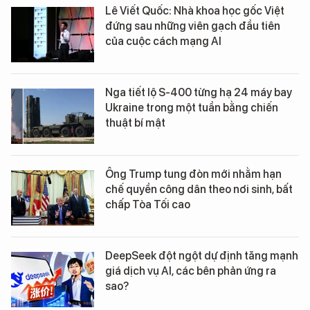
Lê Viết Quốc: Nhà khoa học gốc Việt
đứng sau những viên gạch đầu tiên
của cuộc cách mạng AI
Nga tiết lộ S-400 từng hạ 24 máy bay
Ukraine trong một tuần bằng chiến
thuật bí mật
Ông Trump tung đòn mới nhằm hạn
chế quyền công dân theo nơi sinh, bất
chấp Tòa Tối cao
DeepSeek đột ngột dự định tăng mạnh
giá dịch vụ AI, các bên phản ứng ra
sao?