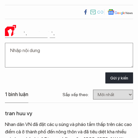
Ý KIẾN CỦA BẠN
Gửi ý kiến
1 bình luận
Sắp xếp theo:
tran huu vy
Nhan dân VN đã đặt các ụ súng và pháo tầm thấp trên các cao
điểm cả ở thành phố đến nông thôn và đã tiêu diệt kha nhiều