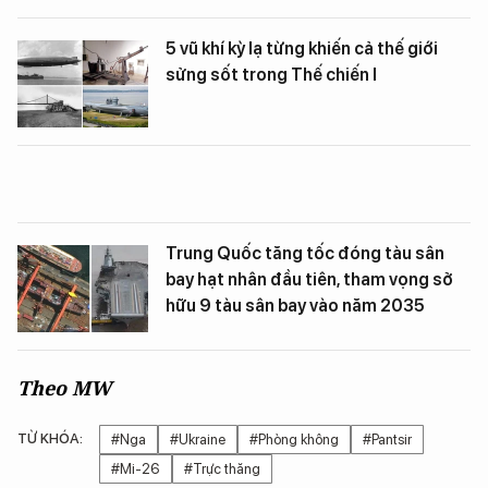
5 vũ khí kỳ lạ từng khiến cả thế giới
sửng sốt trong Thế chiến I
Trung Quốc tăng tốc đóng tàu sân
bay hạt nhân đầu tiên, tham vọng sở
hữu 9 tàu sân bay vào năm 2035
Theo MW
TỪ KHÓA:
#Nga
#Ukraine
#Phòng không
#Pantsir
#Mi-26
#Trực thăng