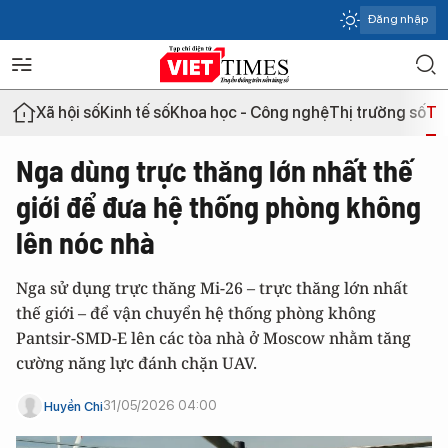
Đăng nhập
Xã hội số
Kinh tế số
Khoa học - Công nghệ
Thị trường số
Th
Nga dùng trực thăng lớn nhất thế
giới để đưa hệ thống phòng không
lên nóc nhà
Nga sử dụng trực thăng Mi-26 – trực thăng lớn nhất
thế giới – để vận chuyển hệ thống phòng không
Pantsir-SMD-E lên các tòa nhà ở Moscow nhằm tăng
cường năng lực đánh chặn UAV.
31/05/2026 04:00
Huyền Chi