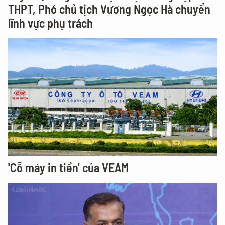
THPT, Phó chủ tịch Vương Ngọc Hà chuyển
lĩnh vực phụ trách
'Cỗ máy in tiền' của VEAM