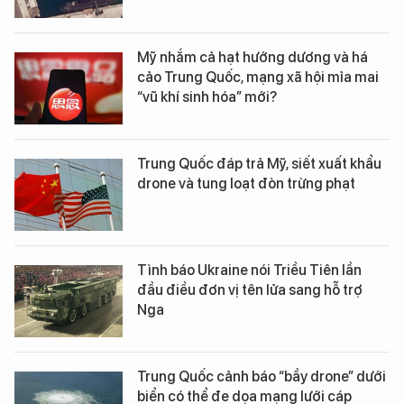
Mỹ nhắm cả hạt hướng dương và há
cảo Trung Quốc, mạng xã hội mỉa mai
“vũ khí sinh hóa” mới?
Trung Quốc đáp trả Mỹ, siết xuất khẩu
drone và tung loạt đòn trừng phạt
Tình báo Ukraine nói Triều Tiên lần
đầu điều đơn vị tên lửa sang hỗ trợ
Nga
Trung Quốc cảnh báo “bầy drone” dưới
biển có thể đe dọa mạng lưới cáp