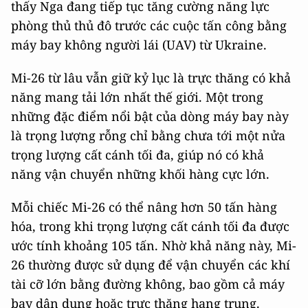
thấy Nga đang tiếp tục tăng cường năng lực
phòng thủ thủ đô trước các cuộc tấn công bằng
máy bay không người lái (UAV) từ Ukraine.
Mi-26 từ lâu vẫn giữ kỷ lục là trực thăng có khả
năng mang tải lớn nhất thế giới. Một trong
những đặc điểm nổi bật của dòng máy bay này
là trọng lượng rỗng chỉ bằng chưa tới một nửa
trọng lượng cất cánh tối đa, giúp nó có khả
năng vận chuyển những khối hàng cực lớn.
Mỗi chiếc Mi-26 có thể nâng hơn 50 tấn hàng
hóa, trong khi trọng lượng cất cánh tối đa được
ước tính khoảng 105 tấn. Nhờ khả năng này, Mi-
26 thường được sử dụng để vận chuyển các khí
tài cỡ lớn bằng đường không, bao gồm cả máy
bay dân dụng hoặc trực thăng hạng trung.