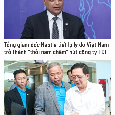
Tổng giám đốc Nestlé tiết lộ lý do Việt Nam
trở thành "thỏi nam châm" hút công ty FDI