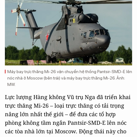
Máy bay trực thăng Mi-26 vận chuyển hệ thống Pantsir-SMD-E lên
nóc nhà ở Moscow (bên trái) và máy bay trực thăng Mi-26. Ảnh:
MW.
Lực lượng Hàng không Vũ trụ Nga đã triển khai
trực thăng Mi-26 – loại trực thăng có tải trọng
nâng lớn nhất thế giới – để đưa các tổ hợp
phòng không tầm ngắn Pantsir-SMD-E lên nóc
các tòa nhà lớn tại Moscow. Động thái này cho