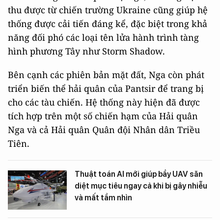
thu được từ chiến trường Ukraine cũng giúp hệ
thống được cải tiến đáng kể, đặc biệt trong khả
năng đối phó các loại tên lửa hành trình tàng
hình phương Tây như Storm Shadow.
Bên cạnh các phiên bản mặt đất, Nga còn phát
triển biến thể hải quân của Pantsir để trang bị
cho các tàu chiến. Hệ thống này hiện đã được
tích hợp trên một số chiến hạm của Hải quân
Nga và cả Hải quân Quân đội Nhân dân Triều
Tiên.
Thuật toán AI mới giúp bầy UAV săn
diệt mục tiêu ngay cả khi bị gây nhiễu
và mất tầm nhìn