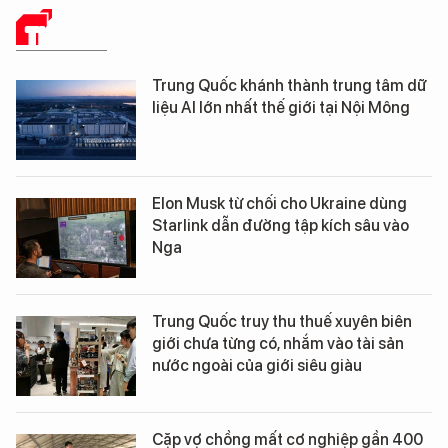
THẾ GIỚI
Trung Quốc khánh thành trung tâm dữ
liệu AI lớn nhất thế giới tại Nội Mông
Elon Musk từ chối cho Ukraine dùng
Starlink dẫn đường tập kích sâu vào
Nga
Trung Quốc truy thu thuế xuyên biên
giới chưa từng có, nhắm vào tài sản
nước ngoài của giới siêu giàu
Cặp vợ chồng mất cơ nghiệp gần 400