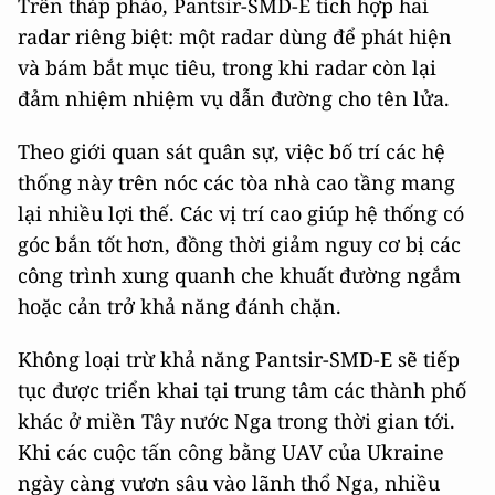
Trên tháp pháo, Pantsir-SMD-E tích hợp hai
radar riêng biệt: một radar dùng để phát hiện
và bám bắt mục tiêu, trong khi radar còn lại
đảm nhiệm nhiệm vụ dẫn đường cho tên lửa.
Theo giới quan sát quân sự, việc bố trí các hệ
thống này trên nóc các tòa nhà cao tầng mang
lại nhiều lợi thế. Các vị trí cao giúp hệ thống có
góc bắn tốt hơn, đồng thời giảm nguy cơ bị các
công trình xung quanh che khuất đường ngắm
hoặc cản trở khả năng đánh chặn.
Không loại trừ khả năng Pantsir-SMD-E sẽ tiếp
tục được triển khai tại trung tâm các thành phố
khác ở miền Tây nước Nga trong thời gian tới.
Khi các cuộc tấn công bằng UAV của Ukraine
ngày càng vươn sâu vào lãnh thổ Nga, nhiều