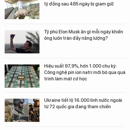
tỷ đồng sau 485 ngày bị giam giữ
Tỷ phú Elon Musk ăn gì mỗi ngày khiến
ông luôn tràn đầy năng lượng?
Hiệu suất 97,9%, hơn 1.000 chu kỳ:
Công nghệ pin ion natri mới bỏ qua quá
trình làm mát cơ học
Ukraine tiết lộ 16.000 lính nước ngoài
từ 72 quốc gia đang tham chiến