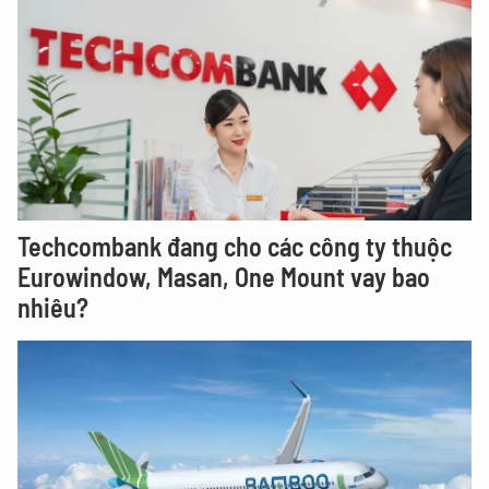
Techcombank đang cho các công ty thuộc
Eurowindow, Masan, One Mount vay bao
nhiêu?