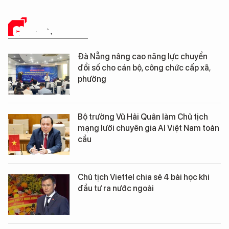
CHUYỂN ĐỔI SỐ
Đà Nẵng nâng cao năng lực chuyển
đổi số cho cán bộ, công chức cấp xã,
phường
Bộ trưởng Vũ Hải Quân làm Chủ tịch
mạng lưới chuyên gia AI Việt Nam toàn
cầu
Chủ tịch Viettel chia sẻ 4 bài học khi
đầu tư ra nước ngoài