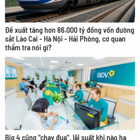
Đề xuất tăng hơn 86.000 tỷ đồng vốn đường
sắt Lào Cai - Hà Nội - Hải Phòng, cơ quan
thẩm tra nói gì?
Big 4 cũng "chạy đua", lãi suất khi nào hạ