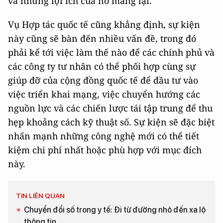
và những lợi ích của nó mang lại.
Vụ Hợp tác quốc tế cũng khẳng định, sự kiện
này cũng sẽ bàn đến nhiều vấn đề, trong đó
phải kể tới việc làm thế nào để các chính phủ và
các công ty tư nhân có thể phối hợp cùng sự
giúp đỡ của cộng đồng quốc tế để đầu tư vào
việc triển khai mạng, việc chuyển hướng các
nguồn lực và các chiến lược tái tập trung để thu
hẹp khoảng cách kỹ thuật số. Sự kiện sẽ đặc biệt
nhấn mạnh những công nghệ mới có thể tiết
kiệm chi phí nhất hoặc phù hợp với mục đích
này.
TIN LIÊN QUAN
Chuyển đổi số trong y tế: Đi từ đường nhỏ đến xa lộ
thông tin