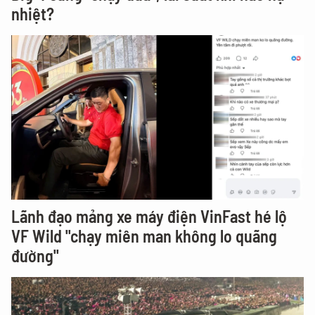
nhiệt?
Lãnh đạo mảng xe máy điện VinFast hé lộ
VF Wild "chạy miên man không lo quãng
đường"