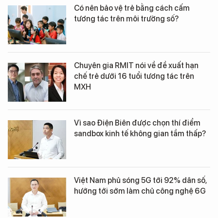
Có nên bảo vệ trẻ bằng cách cấm
tương tác trên môi trường số?
Chuyên gia RMIT nói về đề xuất hạn
chế trẻ dưới 16 tuổi tương tác trên
MXH
Vì sao Điện Biên được chọn thí điểm
sandbox kinh tế không gian tầm thấp?
Việt Nam phủ sóng 5G tới 92% dân số,
hướng tới sớm làm chủ công nghệ 6G