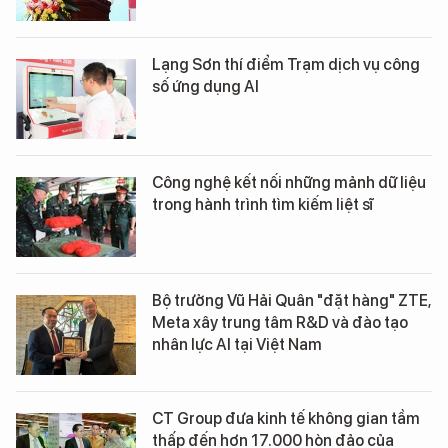
Lạng Sơn thí điểm Trạm dịch vụ công
số ứng dụng AI
Công nghệ kết nối những mảnh dữ liệu
trong hành trình tìm kiếm liệt sĩ
Bộ trưởng Vũ Hải Quân "đặt hàng" ZTE,
Meta xây trung tâm R&D và đào tạo
nhân lực AI tại Việt Nam
CT Group đưa kinh tế không gian tầm
thấp đến hơn 17.000 hòn đảo của