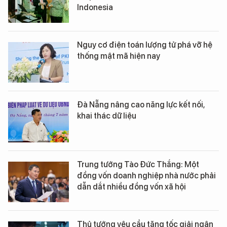
Indonesia
Nguy cơ điện toán lượng tử phá vỡ hệ
thống mật mã hiện nay
Đà Nẵng nâng cao năng lực kết nối,
khai thác dữ liệu
Trung tướng Tào Đức Thắng: Một
đồng vốn doanh nghiệp nhà nước phải
dẫn dắt nhiều đồng vốn xã hội
Thủ tướng yêu cầu tăng tốc giải ngân