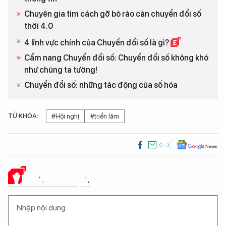
Chuyên gia tìm cách gỡ bỏ rào cản chuyển đổi số
thời 4.0
4 lĩnh vực chính của Chuyển đổi số là gì?
Cẩm nang Chuyển đổi số: Chuyển đổi số không khó
như chúng ta tưởng!
Chuyển đổi số: những tác động của số hóa
TỪ KHÓA:
#Hội nghị
#triển lãm
Ý KIẾN CỦA BẠN