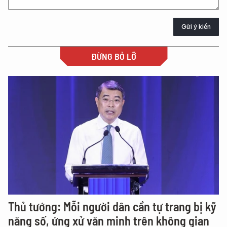
Gửi ý kiến
ĐỪNG BỎ LỠ
Thủ tướng: Mỗi người dân cần tự trang bị kỹ
năng số, ứng xử văn minh trên không gian