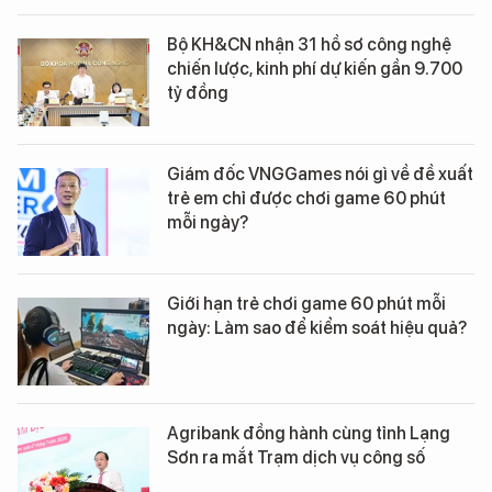
Bộ KH&CN nhận 31 hồ sơ công nghệ
chiến lược, kinh phí dự kiến gần 9.700
tỷ đồng
Giám đốc VNGGames nói gì về đề xuất
trẻ em chỉ được chơi game 60 phút
mỗi ngày?
Giới hạn trẻ chơi game 60 phút mỗi
ngày: Làm sao để kiểm soát hiệu quả?
Agribank đồng hành cùng tỉnh Lạng
Sơn ra mắt Trạm dịch vụ công số