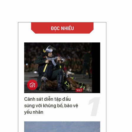
ĐỌC NHIỀU
Cảnh sát diễn tập đấu
súng với khủng bố, bảo vệ
yếu nhân