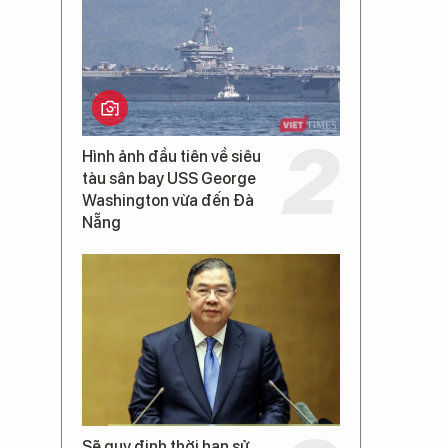
Hình ảnh đầu tiên về siêu
tàu sân bay USS George
Washington vừa đến Đà
Nẵng
Sẽ quy định thời hạn sử