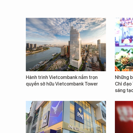
Hành trình Vietcombank nắm trọn
Những b
quyền sở hữu Vietcombank Tower
Chỉ đạo
sáng tạo