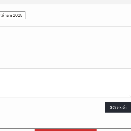
c tế năm 2025
Gửi ý kiến