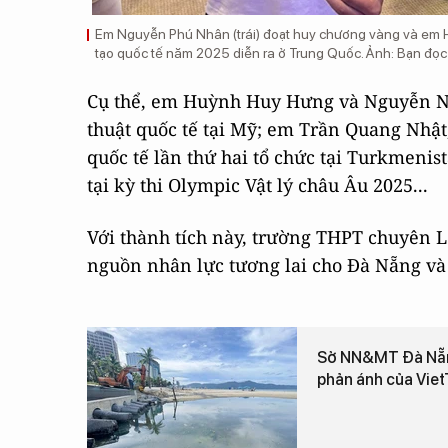
Em Nguyễn Phú Nhân (trái) đoạt huy chương vàng và em 
tạo quốc tế năm 2025 diễn ra ở Trung Quốc. Ảnh: Bạn đọc
Cụ thể, em Huỳnh Huy Hưng và Nguyễn Nhật
thuật quốc tế tại Mỹ; em Trần Quang Nhật
quốc tế lần thứ hai tổ chức tại Turkmen
tại kỳ thi Olympic Vật lý châu Âu 2025...
Với thành tích này, trường THPT chuyên L
nguồn nhân lực tương lai cho Đà Nẵng và
Sở NN&MT Đà Nẵng 
phản ánh của Vie