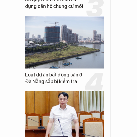
dụng căn hộ chung cư mới
Loạt dự án bất động sản ở
Đà Nẵng sắp bị kiểm tra