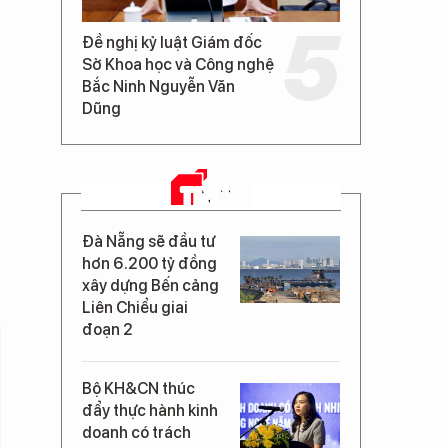
Đề nghị kỷ luật Giám đốc
Sở Khoa học và Công nghệ
Bắc Ninh Nguyễn Văn
Dũng
TIN MỚI
Đà Nẵng sẽ đầu tư
hơn 6.200 tỷ đồng
xây dựng Bến cảng
Liên Chiểu giai
đoạn 2
Bộ KH&CN thúc
đẩy thực hành kinh
doanh có trách