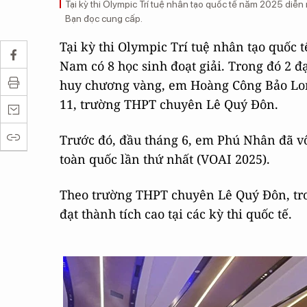
Tại kỳ thi Olympic Trí tuệ nhân tạo quốc tế năm 2025 diễn 
Bạn đọc cung cấp.
Tại kỳ thi Olympic Trí tuệ nhân tạo quốc 
Nam có 8 học sinh đoạt giải. Trong đó 2 đ
huy chương vàng, em Hoàng Công Bảo Long
11, trường THPT chuyên Lê Quý Đôn.
Trước đó, đầu tháng 6, em Phú Nhân đã vô
toàn quốc lần thứ nhất (VOAI 2025).
Theo trường THPT chuyên Lê Quý Đôn, tro
đạt thành tích cao tại các kỳ thi quốc tế.