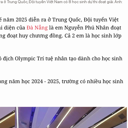
ra ở Trung Quốc, Đội tuyển Việt Nam có 8 học sinh dự thi đoạt giải. Ảnh:
tế năm 2025 diễn ra ở Trung Quốc, Đội tuyển Việt
ại diện của
Đà Nẵng
là em Nguyễn Phú Nhân đoạt
 đoạt huy chương đồng. Cả 2 em là học sinh lớp
 địch Olympic Trí tuệ nhân tạo dành cho học sinh
ng năm học 2024 - 2025, trường có nhiều học sinh