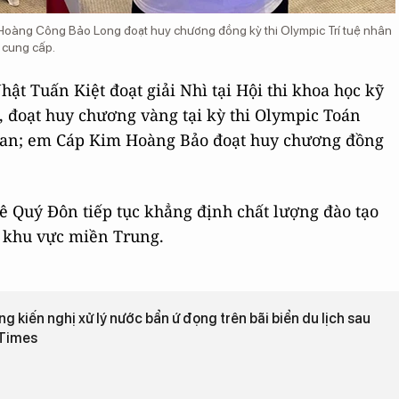
Hoàng Công Bảo Long đoạt huy chương đồng kỳ thi Olympic Trí tuệ nhân
 cung cấp.
 Tuấn Kiệt đoạt giải Nhì tại Hội thi khoa học kỹ
, đoạt huy chương vàng tại kỳ thi Olympic Toán
istan; em Cáp Kim Hoàng Bảo đoạt huy chương đồng
ê Quý Đôn tiếp tục khẳng định chất lượng đào tạo
 khu vực miền Trung.
kiến nghị xử lý nước bẩn ứ đọng trên bãi biển du lịch sau
tTimes