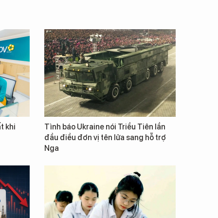
t khi
Tình báo Ukraine nói Triều Tiên lần
đầu điều đơn vị tên lửa sang hỗ trợ
Nga