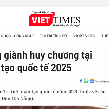
A HỌC - CÔNG NGHỆ
THỊ TRƯỜNG SỐ
SHORT VIDEO
THẾ 
 giành huy chương tại
 tạo quốc tế 2025
 Trí tuệ nhân tạo quốc tế năm 2025 thuộc về các
 Đôn (Đà Nẵng).