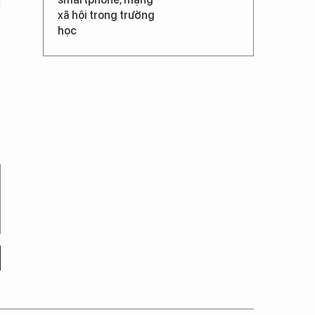
xã hội trong trường
học