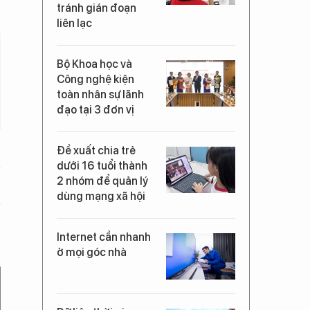
tránh gián đoạn
liên lạc
Bộ Khoa học và
Công nghệ kiện
toàn nhân sự lãnh
đạo tại 3 đơn vị
Đề xuất chia trẻ
dưới 16 tuổi thành
2 nhóm để quản lý
dùng mạng xã hội
Internet cần nhanh
ở mọi góc nhà