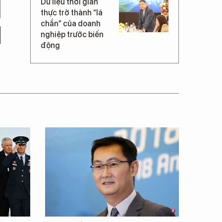
Dữ liệu thời gian
thực trở thành “lá
chắn” của doanh
nghiệp trước biến
động