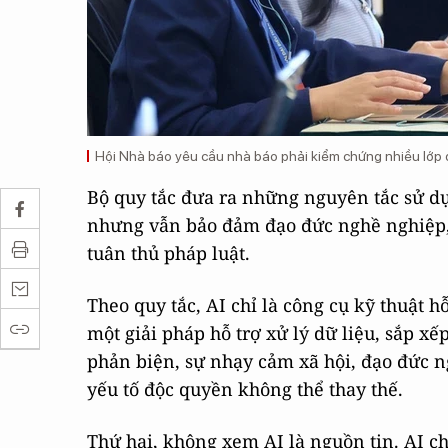
Hội Nhà báo yêu cầu nhà báo phải kiểm chứng nhiều lớp đ
Bộ quy tắc đưa ra những nguyên tắc sử d
nhưng vẫn bảo đảm đạo đức nghề nghiệp, t
tuân thủ pháp luật.
Theo quy tắc, AI chỉ là công cụ kỹ thuật 
một giải pháp hỗ trợ xử lý dữ liệu, sắp xế
phản biện, sự nhạy cảm xã hội, đạo đức 
yếu tố độc quyền không thể thay thế.
Thứ hai, không xem AI là nguồn tin. AI ch