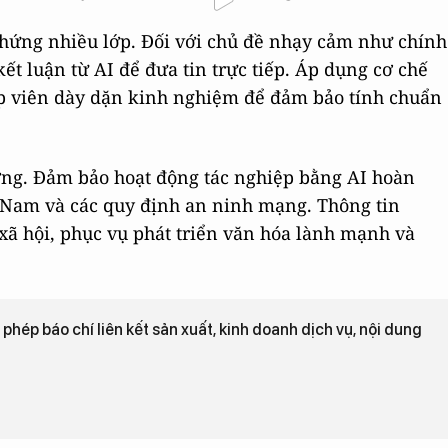
hứng nhiều lớp. Đối với chủ đề nhạy cảm như chính
kết luận từ AI để đưa tin trực tiếp. Áp dụng cơ chế
p viên dày dặn kinh nghiệm để đảm bảo tính chuẩn
ớng. Đảm bảo hoạt động tác nghiệp bằng AI hoàn
 Nam và các quy định an ninh mạng. Thông tin
a xã hội, phục vụ phát triển văn hóa lành mạnh và
phép báo chí liên kết sản xuất, kinh doanh dịch vụ, nội dung