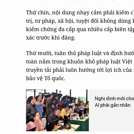
Thứ chín, nội dung nhạy cảm phải kiểm c
trị, tư pháp, xã hội, tuyệt đối không dùng 
kiểm chứng đa cấp qua nhiều cấp biên tậ
xác trước khi đăng.
Thứ mười, tuân thủ pháp luật và định hư
toàn nằm trong khuôn khổ pháp luật Việt
truyền tải phải luôn hướng tới lợi ích củ
bảo vệ Tổ quốc.
Nghị định mới cho 
AI phải gắn nhãn