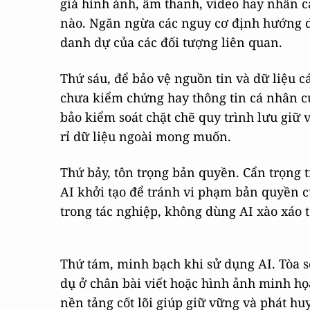
giả hình ảnh, âm thanh, video hay nhân c
nào. Ngăn ngừa các nguy cơ định hướng d
danh dự của các đối tượng liên quan.
Thứ sáu, để bảo vệ nguồn tin và dữ liệu cá
chưa kiểm chứng hay thông tin cá nhân c
bảo kiểm soát chặt chẽ quy trình lưu giữ 
rỉ dữ liệu ngoài mong muốn.
Thứ bảy, tôn trọng bản quyền. Cẩn trọng t
AI khởi tạo để tránh vi phạm bản quyền c
trong tác nghiệp, không dùng AI xào xáo 
Thứ tám, minh bạch khi sử dụng AI. Tòa so
dụ ở chân bài viết hoặc hình ảnh minh họ
nền tảng cốt lõi giúp giữ vững và phát huy