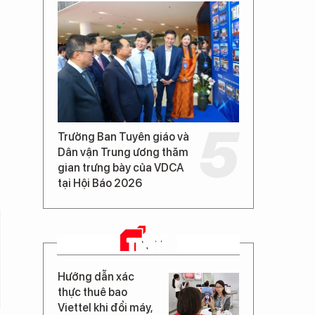
Trưởng Ban Tuyên giáo và
Dân vận Trung ương thăm
gian trưng bày của VDCA
tại Hội Báo 2026
TIN MỚI
Hướng dẫn xác
thực thuê bao
Viettel khi đổi máy,