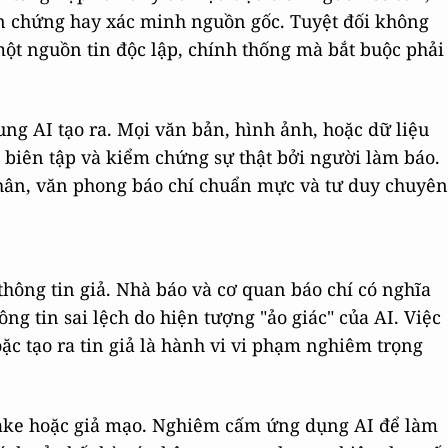
ân chứng hay xác minh nguồn gốc. Tuyệt đối không
một nguồn tin độc lập, chính thống mà bắt buộc phải
ng AI tạo ra. Mọi văn bản, hình ảnh, hoặc dữ liệu
ỉ, biên tập và kiểm chứng sự thật bởi người làm báo.
hân, văn phong báo chí chuẩn mực và tư duy chuyên
 thông tin giả. Nhà báo và cơ quan báo chí có nghĩa
ông tin sai lệch do hiện tượng "ảo giác" của AI. Việc
ặc tạo ra tin giả là hành vi vi phạm nghiêm trọng
ake hoặc giả mạo. Nghiêm cấm ứng dụng AI để làm