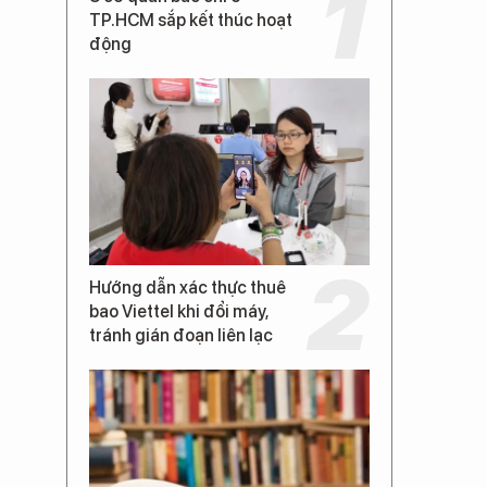
TP.HCM sắp kết thúc hoạt
động
Hướng dẫn xác thực thuê
bao Viettel khi đổi máy,
tránh gián đoạn liên lạc