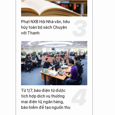
Phạt NXB Hội Nhà văn, tiêu
hủy toàn bộ sách Chuyện
với Thanh
Từ 1/7, báo điện tử được
tích hợp dịch vụ thương
í
mại điện tử, ngân hàng,
bảo hiểm để tạo nguồn thu