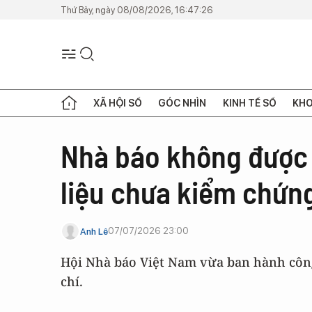
Thứ Bảy, ngày 08/08/2026, 16:47:26
XÃ HỘI SỐ
GÓC NHÌN
KINH TẾ SỐ
KHO
Nhà báo không được c
liệu chưa kiểm chứn
07/07/2026 23:00
Anh Lê
Hội Nhà báo Việt Nam vừa ban hành công
chí.