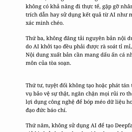
không có khả năng đi thực tế, gặp gỡ nh
trích dẫn hay sử dụng kết quả từ AI như 
xác minh chéo.
Thứ ba, không đăng tải nguyên bản nội du
do AI khởi tạo đều phải được rà soát tỉ m
Nội dung xuất bản cần mang dấu ấn cá n
môn của tòa soạn.
Thứ tư, tuyệt đối không tạo hoặc phát tán
vụ bảo vệ sự thật, ngăn chặn mọi rủi ro th
lợi dụng công nghệ để bóp méo dữ liệu ho
đạo đức báo chí.
Thứ năm, không sử dụng AI để tạo Deepf