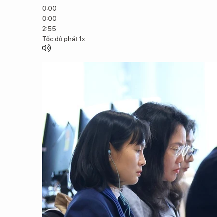
0:00
0:00
2:55
Tốc độ phát
1x