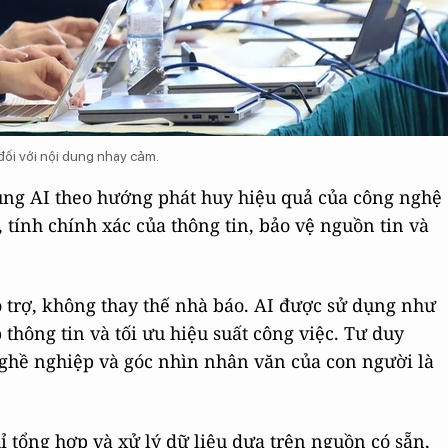
ối với nội dung nhạy cảm.
ụng AI theo hướng phát huy hiệu quả của công nghệ
ính chính xác của thông tin, bảo vệ nguồn tin và
hỗ trợ, không thay thế nhà báo. AI được sử dụng như
p thông tin và tối ưu hiệu suất công việc. Tư duy
nghề nghiệp và góc nhìn nhân văn của con người là
ỉ tổng hợp và xử lý dữ liệu dựa trên nguồn có sẵn,