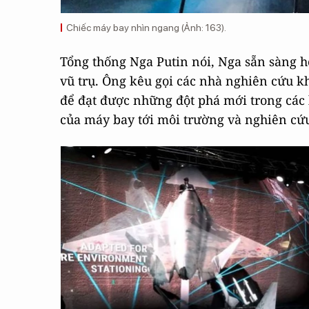
Chiếc máy bay nhìn ngang (Ảnh: 163).
Tổng thống Nga Putin nói, Nga sẵn sàng hợ
vũ trụ. Ông kêu gọi các nhà nghiên cứu k
để đạt được những đột phá mới trong các 
của máy bay tới môi trường và nghiên cứu