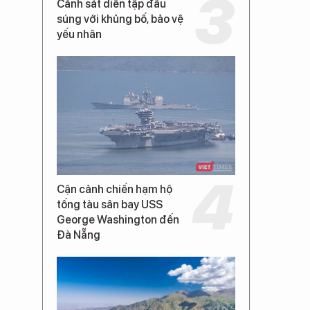
Cảnh sát diễn tập đấu
súng với khủng bố, bảo vệ
yếu nhân
Cận cảnh chiến hạm hộ
tống tàu sân bay USS
George Washington đến
Đà Nẵng