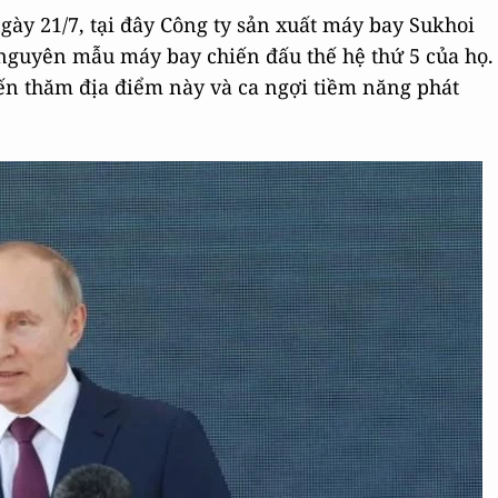
gày 21/7, tại đây Công ty sản xuất máy bay Sukhoi
nguyên mẫu máy bay chiến đấu thế hệ thứ 5 của họ.
ến thăm địa điểm này và ca ngợi tiềm năng phát