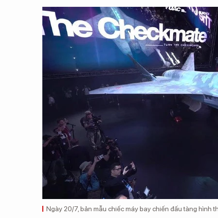
Ngày 20/7, bản mẫu chiếc máy bay chiến đấu tàng hình t