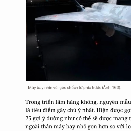
Máy bay nhìn với góc chếch từ phía trước (Ảnh: 163).
Trong triển lãm hàng không, nguyên mẫu 
là tiêu điểm gây chú ý nhất. Hiện được gọ
75 gợi ý dường như có thể sẽ được mang t
ngoài thân máy bay nhỏ gọn hơn so với lo