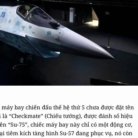
máy bay chiến đấu thế hệ thứ 5 chưa được đặt tên
i là “Checkmate” (Chiếu tướng), được đánh số hiệu
ên “Su-75”, chiếc máy bay này chỉ có một động cơ,
ại tiêm kích tàng hình Su-57 đang phục vụ, nó còn