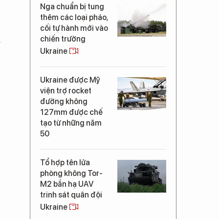
Nga chuẩn bị tung
thêm các loại pháo,
cối tự hành mới vào
chiến trường
g
Ukraine
Ukraine được Mỹ
viện trợ rocket
đường không
127mm được chế
tạo từ những năm
50
Tổ hợp tên lửa
phòng không Tor-
M2 bắn hạ UAV
trinh sát quân đội
Ukraine