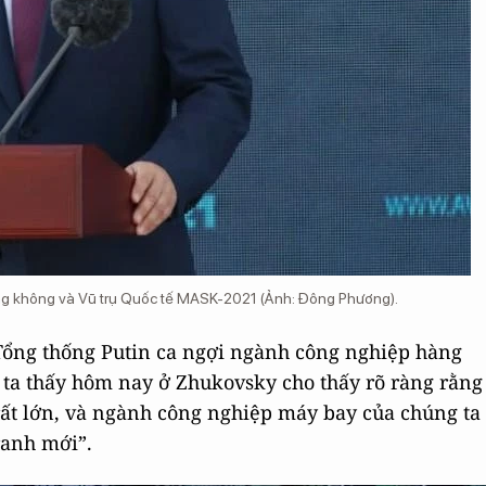
àng không và Vũ trụ Quốc tế MASK-2021 (Ảnh: Đông Phương).
 Tổng thống Putin ca ngợi ngành công nghiệp hàng
 ta thấy hôm nay ở Zhukovsky cho thấy rõ ràng rằng
rất lớn, và ngành công nghiệp máy bay của chúng ta
ranh mới”.