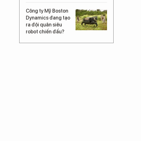
Công ty Mỹ Boston
Dynamics đang tạo
ra đội quân siêu
robot chiến đấu?