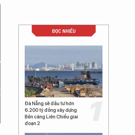
ĐỌC NHIỀU
Đà Nẵng sẽ đầu tư hơn
6.200 tỷ đồng xây dựng
Bến cảng Liên Chiểu giai
đoạn 2