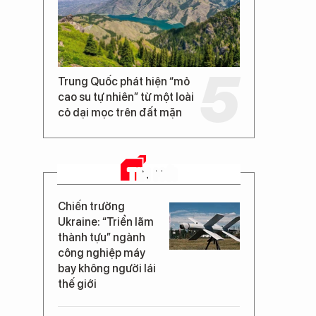
Trung Quốc phát hiện “mỏ
cao su tự nhiên” từ một loài
cỏ dại mọc trên đất mặn
TIN MỚI
Chiến trường
Ukraine: “Triển lãm
thành tựu” ngành
công nghiệp máy
bay không người lái
thế giới