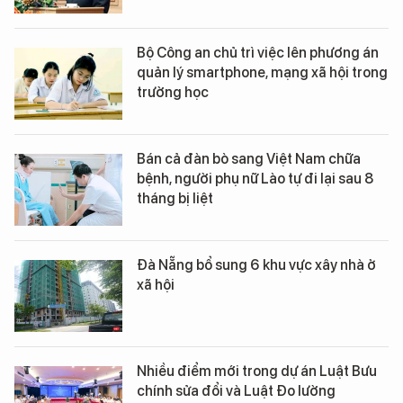
Bộ Công an chủ trì việc lên phương án
quản lý smartphone, mạng xã hội trong
trường học
Bán cả đàn bò sang Việt Nam chữa
bệnh, người phụ nữ Lào tự đi lại sau 8
tháng bị liệt
Đà Nẵng bổ sung 6 khu vực xây nhà ở
xã hội
Nhiều điểm mới trong dự án Luật Bưu
chính sửa đổi và Luật Đo lường