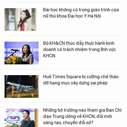
Bài học không có trong giáo trình của
nữ thủ khoa Đại học Y Hà Nội
Bộ KH&CN thúc đẩy thực hành kinh
doanh có trách nhiệm trong lĩnh vực
KHCN
Huế Times Square bị cưỡng chế tháo
dỡ hạng mục xây dựng sai phép
Những bộ trưởng nào tham gia Ban Chỉ
đạo Trung ương về KHCN, đổi mới
sáng tạo, chuyển đổi số?