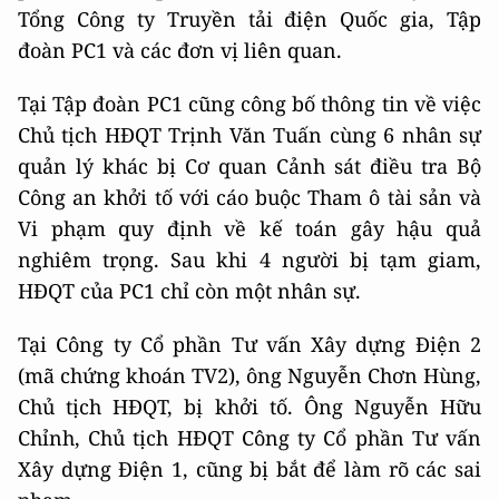
Tổng Công ty Truyền tải điện Quốc gia, Tập
đoàn PC1 và các đơn vị liên quan.
Tại Tập đoàn PC1 cũng công bố thông tin về việc
Chủ tịch HĐQT Trịnh Văn Tuấn cùng 6 nhân sự
quản lý khác bị Cơ quan Cảnh sát điều tra Bộ
Công an khởi tố với cáo buộc Tham ô tài sản và
Vi phạm quy định về kế toán gây hậu quả
nghiêm trọng. Sau khi 4 người bị tạm giam,
HĐQT của PC1 chỉ còn một nhân sự.
Tại Công ty Cổ phần Tư vấn Xây dựng Điện 2
(mã chứng khoán TV2), ông Nguyễn Chơn Hùng,
Chủ tịch HĐQT, bị khởi tố. Ông Nguyễn Hữu
Chỉnh, Chủ tịch HĐQT Công ty Cổ phần Tư vấn
Xây dựng Điện 1, cũng bị bắt để làm rõ các sai