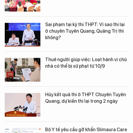
Sai phạm tại kỳ thi THPT: Vì sao thi lại
ở chuyên Tuyên Quang, Quảng Trị thì
không?
Thuê người giúp việc: Loạt hành vi chủ
nhà có thể bị xử phạt từ 10/9
Hủy kết quả thi ở THPT Chuyên Tuyên
Quang, dự kiến thi lại trong 2 ngày
Bộ Y tế yêu cầu gỡ khẩn Slimaura Care