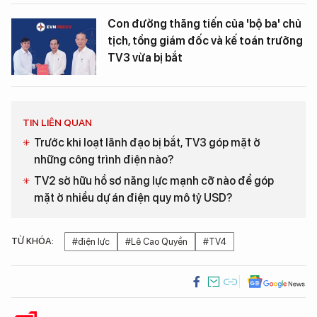
Con đường thăng tiến của 'bộ ba' chủ
tịch, tổng giám đốc và kế toán trưởng
TV3 vừa bị bắt
TIN LIÊN QUAN
Trước khi loạt lãnh đạo bị bắt, TV3 góp mặt ở
những công trình điện nào?
TV2 sở hữu hồ sơ năng lực mạnh cỡ nào để góp
mặt ở nhiều dự án điện quy mô tỷ USD?
TỪ KHÓA:
#điện lực
#Lê Cao Quyền
#TV4