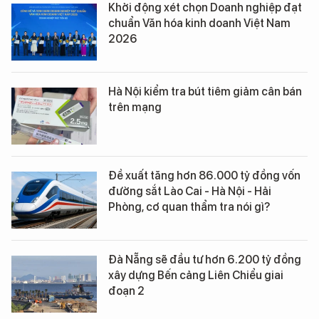
Khởi động xét chọn Doanh nghiệp đạt
chuẩn Văn hóa kinh doanh Việt Nam
2026
Hà Nội kiểm tra bút tiêm giảm cân bán
trên mạng
Đề xuất tăng hơn 86.000 tỷ đồng vốn
đường sắt Lào Cai - Hà Nội - Hải
Phòng, cơ quan thẩm tra nói gì?
Đà Nẵng sẽ đầu tư hơn 6.200 tỷ đồng
xây dựng Bến cảng Liên Chiểu giai
đoạn 2