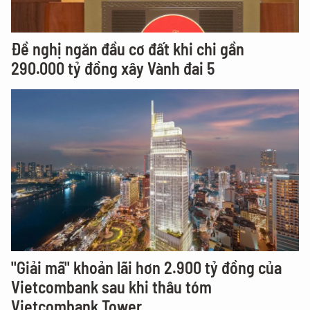
Đề nghị ngăn đầu cơ đất khi chi gần
290.000 tỷ đồng xây Vành đai 5
"Giải mã" khoản lãi hơn 2.900 tỷ đồng của
Vietcombank sau khi thâu tóm
Vietcombank Tower