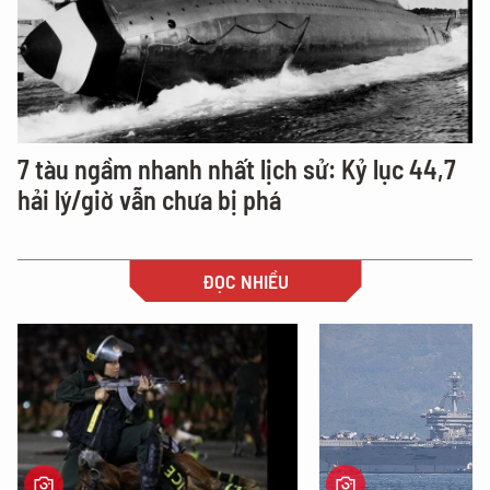
7 tàu ngầm nhanh nhất lịch sử: Kỷ lục 44,7
hải lý/giờ vẫn chưa bị phá
ĐỌC NHIỀU