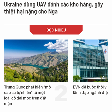
Ukraine dùng UAV đánh các kho hàng, gây
thiệt hại nặng cho Nga
ĐỌC NHIỀU
Trung Quốc phát hiện “mỏ
EVN đã buộc thôi việc
cao su tự nhiên” từ một
lãnh đạo ngành điện
loài cỏ dại mọc trên đất
mặn