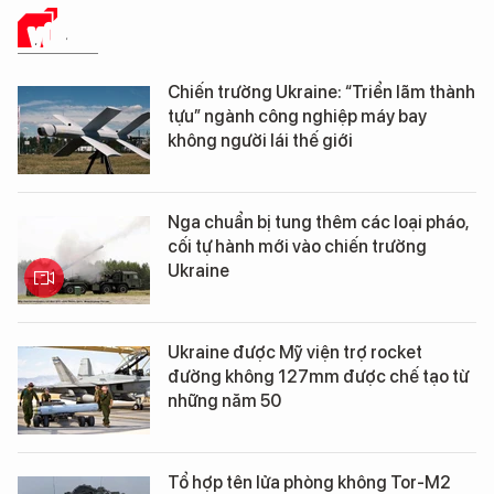
VŨ KHÍ
Chiến trường Ukraine: “Triển lãm thành
tựu” ngành công nghiệp máy bay
không người lái thế giới
Nga chuẩn bị tung thêm các loại pháo,
cối tự hành mới vào chiến trường
Ukraine
Ukraine được Mỹ viện trợ rocket
đường không 127mm được chế tạo từ
những năm 50
Tổ hợp tên lửa phòng không Tor-M2