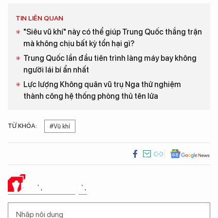
TIN LIÊN QUAN
"Siêu vũ khí" này có thể giúp Trung Quốc thắng trận
mà không chịu bất kỳ tổn hại gì?
Trung Quốc lần đầu tiên trình làng máy bay không
người lái bí ẩn nhất
Lực lượng Không quân vũ trụ Nga thử nghiệm
thành công hệ thống phòng thủ tên lửa
TỪ KHÓA:
#Vũ khí
Ý KIẾN CỦA BẠN