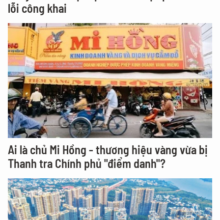
lỗi công khai
Ai là chủ Mi Hồng - thương hiệu vàng vừa bị
Thanh tra Chính phủ "điểm danh"?