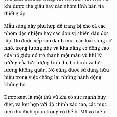
khí được che giấu hay các nhóm lính bắn tỉa
thiết giáp.
Mẫu súng này phù hợp để trang bị cho cả các
nhóm đặc nhiệm hay các đơn vị chiến đấu độc
lập. Do được xếp vào danh mục các loại súng cỡ
nhỏ, trọng lượng nhẹ và khả năng cơ động cao
của nó giúp nó trở thành một mẫu vũ khí lý
tưởng của lực lượng lính dù, bộ binh và lực
lượng không quân. Nó cũng được sử dụng hữu
hiệu trong việc chống lại những hành động
khủng bố.
Được xem là một thứ vũ khí có sức mạnh hủy
diệt, và kết hợp với độ chính xác cao, các mục
tiêu thù địch quan trọng có thể bị M6 vô hiệu