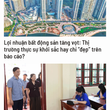
Lợi nhuận bất động sản tăng vọt: Thị
trường thực sự khởi sắc hay chỉ “đẹp” trên
báo cáo?