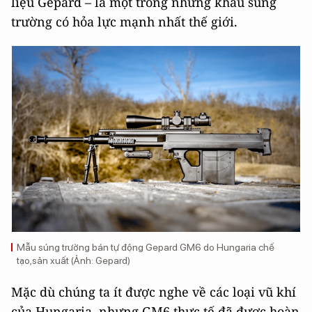
liệu Gepárd – là một trong những khẩu súng
trường có hỏa lực mạnh nhất thế giới.
Mẫu súng trường bán tự động Gepard GM6 do Hungaria chế
tạo,sản xuất (Ảnh: Gepard)
Mặc dù chúng ta ít được nghe về các loại vũ khí
của Hungaria, nhưng GM6 thực tế đã được hoàn