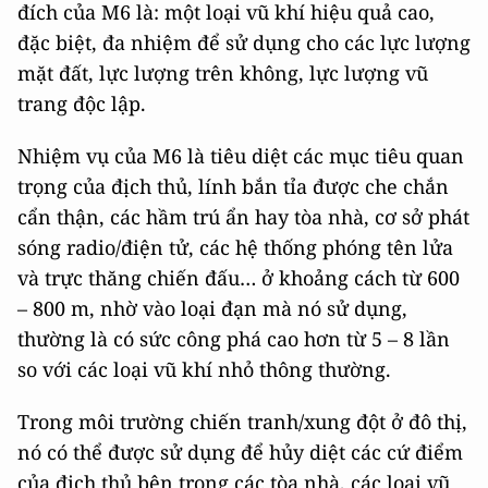
đích của M6 là: một loại vũ khí hiệu quả cao,
đặc biệt, đa nhiệm để sử dụng cho các lực lượng
mặt đất, lực lượng trên không, lực lượng vũ
trang độc lập.
Nhiệm vụ của M6 là tiêu diệt các mục tiêu quan
trọng của địch thủ, lính bắn tỉa được che chắn
cẩn thận, các hầm trú ẩn hay tòa nhà, cơ sở phát
sóng radio/điện tử, các hệ thống phóng tên lửa
và trực thăng chiến đấu… ở khoảng cách từ 600
– 800 m, nhờ vào loại đạn mà nó sử dụng,
thường là có sức công phá cao hơn từ 5 – 8 lần
so với các loại vũ khí nhỏ thông thường.
Trong môi trường chiến tranh/xung đột ở đô thị,
nó có thể được sử dụng để hủy diệt các cứ điểm
của địch thủ bên trong các tòa nhà, các loại vũ