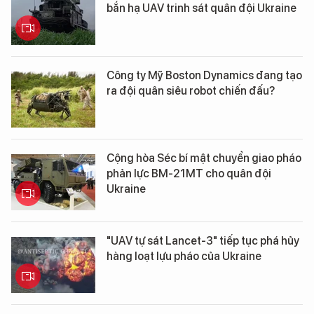
bắn hạ UAV trinh sát quân đội Ukraine
Công ty Mỹ Boston Dynamics đang tạo
ra đội quân siêu robot chiến đấu?
Cộng hòa Séc bí mật chuyển giao pháo
phản lực BM-21MT cho quân đội
Ukraine
"UAV tự sát Lancet-3" tiếp tục phá hủy
hàng loạt lựu pháo của Ukraine