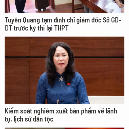
Tuyên Quang tạm đình chỉ giám đốc Sở GD-
ĐT trước kỳ thi lại THPT
Kiểm soát nghiêm xuất bản phẩm về lãnh
tụ, lịch sử dân tộc