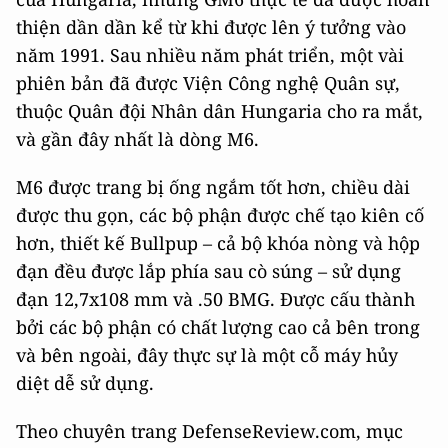
thiện dần dần kể từ khi được lên ý tưởng vào
năm 1991. Sau nhiều năm phát triển, một vài
phiên bản đã được Viện Công nghệ Quân sự,
thuộc Quân đội Nhân dân Hungaria cho ra mắt,
và gần đây nhất là dòng M6.
M6 được trang bị ống ngắm tốt hơn, chiều dài
được thu gọn, các bộ phận được chế tạo kiên cố
hơn, thiết kế Bullpup – cả bộ khóa nòng và hộp
đạn đều được lắp phía sau cò súng – sử dụng
đạn 12,7x108 mm và .50 BMG. Được cấu thành
bởi các bộ phận có chất lượng cao cả bên trong
và bên ngoài, đây thực sự là một cỗ máy hủy
diệt dễ sử dụng.
Theo chuyên trang DefenseReview.com, mục