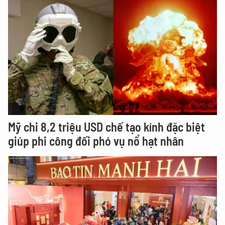
Mỹ chi 8,2 triệu USD chế tạo kính đặc biệt
giúp phi công đối phó vụ nổ hạt nhân