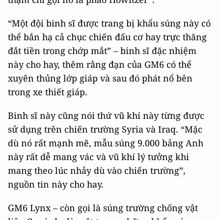
“Một đội binh sĩ được trang bị khẩu súng này có
thể bắn hạ cả chục chiến đấu cơ hay trực thăng
đắt tiền trong chớp mắt” – binh sĩ đặc nhiệm
này cho hay, thêm rằng đạn của GM6 có thể
xuyên thủng lớp giáp và sau đó phát nổ bên
trong xe thiết giáp.
Binh sĩ này cũng nói thứ vũ khí này từng được
sử dụng trên chiến trường Syria và Iraq. “Mặc
dù nó rất mạnh mẽ, mẫu súng 9.000 bảng Anh
này rất dễ mang vác và vũ khí lý tưởng khi
mang theo lúc nhảy dù vào chiến trường”,
nguồn tin này cho hay.
GM6 Lynx – còn gọi là súng trường chống vật