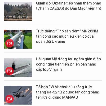
Quân đội Ukraine tiếp nhận thêm pháo
tự hành CAESAR do Đan Mạch viện trợ
Trực thăng “Thợ săn đêm” Mi-28NM
tấn công các mục tiêu kiên cố của
quân đội Ukraine
Hải quân Mỹ đóng tàu ngầm gián điệp
công nghệ tiên tiến, phiên bản nâng
cấp lớp Virginia
Tổ hợp EW Vitebsk cứu sống trực
thăng Ka-52 từ 2 cuộc tấn công bằng
tên lửa di động MANPAD