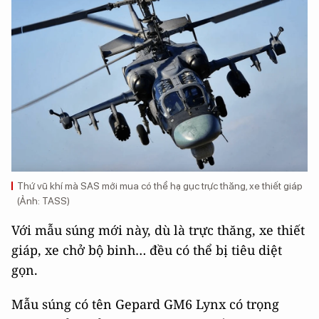
Thứ vũ khí mà SAS mới mua có thể hạ gục trực thăng, xe thiết giáp
(Ảnh: TASS)
Với mẫu súng mới này, dù là trực thăng, xe thiết
giáp, xe chở bộ binh… đều có thể bị tiêu diệt
gọn.
Mẫu súng có tên Gepard GM6 Lynx có trọng