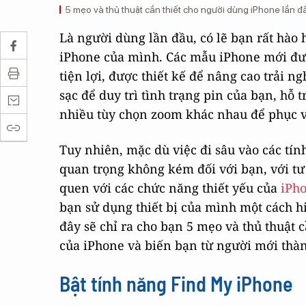
5 mẹo và thủ thuật cần thiết cho người dùng iPhone lần đ
Là người dùng lần đầu, có lẽ bạn rất hào
iPhone của mình. Các mẫu iPhone mới đượ
tiện lợi, được thiết kế để nâng cao trải 
sạc để duy trì tình trạng pin của bạn, hỗ
nhiều tùy chọn zoom khác nhau để phục 
Tuy nhiên, mặc dù việc đi sâu vào các tí
quan trọng không kém đối với bạn, với tư 
quen với các chức năng thiết yếu của
iPh
bạn sử dụng thiết bị của mình một cách hi
đây sẽ chỉ ra cho bạn 5 mẹo và thủ thuật 
của iPhone và biến bạn từ người mới thà
Bật tính năng Find My iPhone