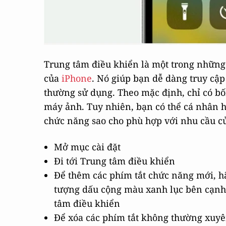
Trung tâm điều khiển là một trong những 
của
iPhone
. Nó giúp bạn dễ dàng truy cậ
thường sử dụng. Theo mặc định, chỉ có bố
máy ảnh. Tuy nhiên, bạn có thể cá nhân h
chức năng sao cho phù hợp với nhu cầu củ
Mở mục cài đặt
Đi tới Trung tâm điều khiển
Để thêm các phím tắt chức năng mới, 
tượng dấu cộng màu xanh lục bên cạnh
tâm điều khiển
Để xóa các phím tắt không thường xuyê