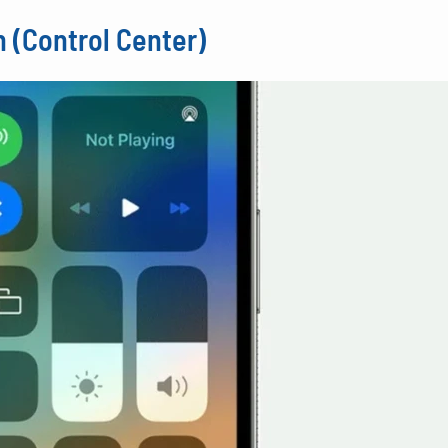
n (Control Center)