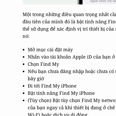
Một trong những điều quan trọng nhất cần
đầu tiên của mình đó là bật tính năng Fi
thể sử dụng để xác định vị trí thiết bị của
nó:
Mở mục cài đặt máy
Nhấn vào tài khoản Apple iD của bạn ở
Chọn Find My
Nếu bạn chưa đăng nhập hoặc chưa có t
bây giờ
Đi tới Find My iPhone
Bật tính năng Find My iPhone
(Tùy chọn) Bật tùy chọn Find My network
của bạn ngay cả khi thiết bị đang ở chế
Wi-Fi hoặc dịch vụ di động.