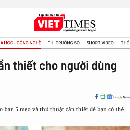
A HỌC - CÔNG NGHỆ
THỊ TRƯỜNG SỐ
SHORT VIDEO
THẾ 
ần thiết cho người dùng
ho bạn 5 mẹo và thủ thuật cần thiết để bạn có thể