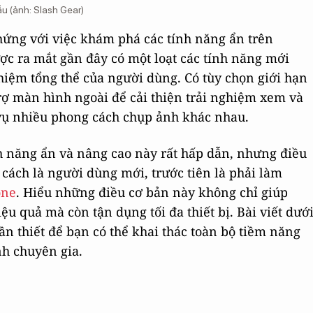
ầu (ảnh: Slash Gear)
 hứng với việc khám phá các tính năng ẩn trên
c ra mắt gần đây có một loạt các tính năng mới
nghiệm tổng thể của người dùng. Có tùy chọn giới hạn
 trợ màn hình ngoài để cải thiện trải nghiệm xem và
vụ nhiều phong cách chụp ảnh khác nhau.
nh năng ẩn và nâng cao này rất hấp dẫn, nhưng điều
cách là người dùng mới, trước tiên là phải làm
one
. Hiểu những điều cơ bản này không chỉ giúp
ệu quả mà còn tận dụng tối đa thiết bị. Bài viết dướ
cần thiết để bạn có thể khai thác toàn bộ tiềm năng
nh chuyên gia.