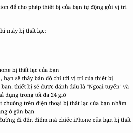
ion để cho phép thiết bị của bạn tự động gửi vị trí
i máy bị thất lạc:
hone bị thất lạc của bạn
 bạn sẽ thấy bản đồ chỉ tới vị trí của thiết bị
 bạn, thiết bị sẽ được đánh dấu là "Ngoại tuyến" và
hả dụng trong tối đa 24 giờ
 chuông trên điện thoại bị thất lạc của bạn nhằm
ang ở gần bạn
 đường đi đến điểm mà chiếc iPhone của bạn bị thất