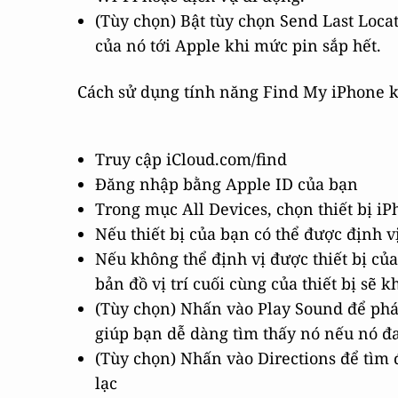
(Tùy chọn) Bật tùy chọn Send Last Locat
của nó tới Apple khi mức pin sắp hết.
Cách sử dụng tính năng Find My iPhone kh
Truy cập iCloud.com/find
Đăng nhập bằng Apple ID của bạn
Trong mục All Devices, chọn thiết bị iP
Nếu thiết bị của bạn có thể được định vị,
Nếu không thể định vị được thiết bị của
bản đồ vị trí cuối cùng của thiết bị sẽ k
(Tùy chọn) Nhấn vào Play Sound để phát
giúp bạn dễ dàng tìm thấy nó nếu nó đ
(Tùy chọn) Nhấn vào Directions để tìm
lạc