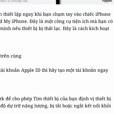
 thiết lập ngay khi bạn chạm tay vào chiếc iPhone
nd My iPhone. Đây là một công cụ tiện ích mà bạn có
 mình nếu thiết bị bị thất lạc. Đây là cách kích hoạt
 trên cùng
ài khoản Apple ID thì hãy tạo một tài khoản ngay
 để cho phép Tìm thiết bị của bạn định vị thiết bị
 độ dự trữ năng lượng, bị tắt hoặc ngắt kết nối khỏi