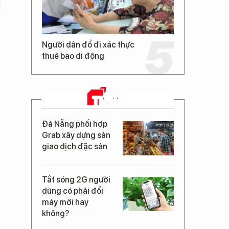
Người dân đổ đi xác thực
thuê bao di động
TIN MỚI
Đà Nẵng phối hợp
Grab xây dựng sàn
giao dịch đặc sản
Tắt sóng 2G người
dùng có phải đổi
máy mới hay
không?