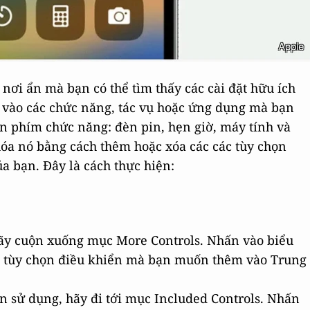
nơi ẩn mà bạn có thể tìm thấy các cài đặt hữu ích
p vào các chức năng, tác vụ hoặc ứng dụng mà bạn
n phím chức năng: đèn pin, hẹn giờ, máy tính và
óa nó bằng cách thêm hoặc xóa các các tùy chọn
a bạn. Đây là cách thực hiện:
hãy cuộn xuống mục More Controls. Nhấn vào biểu
 tùy chọn điều khiển mà bạn muốn thêm vào Trung
n sử dụng, hãy đi tới mục Included Controls. Nhấn