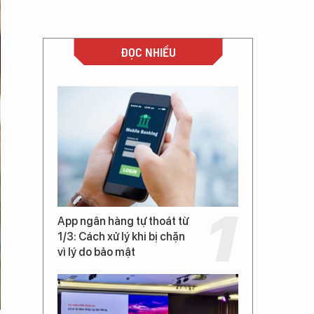
ĐỌC NHIỀU
App ngân hàng tự thoát từ
1/3: Cách xử lý khi bị chặn
vì lý do bảo mật