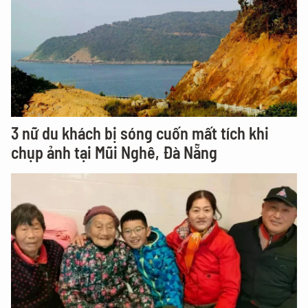
3 nữ du khách bị sóng cuốn mất tích khi
chụp ảnh tại Mũi Nghê, Đà Nẵng