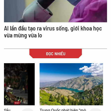
AI lần đầu tạo ra virus sống, giới khoa học
vừa mừng vừa lo
ĐỌC NHIỀU
Trung Quốc phát hiện “mỏ
Loạt dự án bất động 