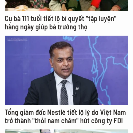
Cụ bà 111 tuổi tiết lộ bí quyết "tập luyện"
hàng ngày giúp bà trường thọ
Tổng giám đốc Nestlé tiết lộ lý do Việt Nam
trở thành "thỏi nam châm" hút công ty FDI