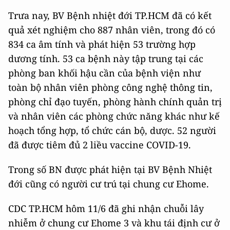
Trưa nay, BV Bệnh nhiệt đới TP.HCM đã có kết
quả xét nghiệm cho 887 nhân viên, trong đó có
834 ca âm tính và phát hiện 53 trường hợp
dương tính. 53 ca bệnh này tập trung tại các
phòng ban khối hậu cần của bệnh viện như
toàn bộ nhân viên phòng công nghệ thông tin,
phòng chỉ đạo tuyến, phòng hành chính quản trị
và nhân viên các phòng chức năng khác như kế
hoạch tổng hợp, tổ chức cán bộ, dược. 52 người
đã được tiêm đủ 2 liều vaccine COVID-19.
Trong số BN được phát hiện tại BV Bệnh Nhiệt
đới cũng có người cư trú tại chung cư Ehome.
CDC TP.HCM hôm 11/6 đã ghi nhận chuỗi lây
nhiễm ở chung cư Ehome 3 và khu tái định cư ở