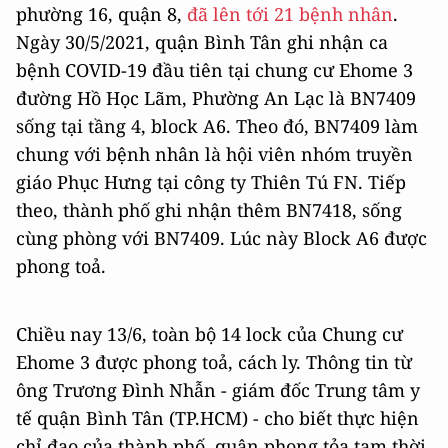
phường 16, quận 8,
đã lên tới 21 bệnh nhân
.
Ngày 30/5/2021, quận Bình Tân ghi nhận ca
bệnh COVID-19 đầu tiên tại chung cư Ehome 3
đường Hồ Học Lãm, Phường An Lạc là BN7409
sống tại tầng 4, block A6. Theo đó, BN7409 làm
chung với bệnh nhân là hội viên nhóm truyền
giáo Phục Hưng tại công ty Thiên Tú FN. Tiếp
theo, thành phố ghi nhận thêm BN7418, sống
cùng phòng với BN7409. Lúc này Block A6 được
phong toả.
Chiều nay 13/6, toàn bộ 14 lock của Chung cư
Ehome 3 được phong toả, cách ly. Thông tin từ
ông Trương Đình Nhẫn - giám đốc Trung tâm y
tế quận Bình Tân (TP.HCM) - cho biết thực hiện
chỉ đạo của thành phố, quận phong tỏa tạm thời