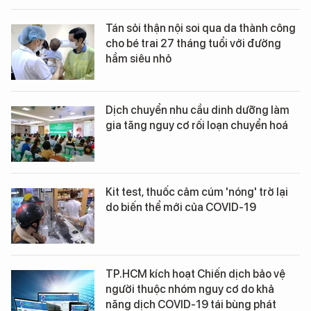
Tán sỏi thận nội soi qua da thành công
cho bé trai 27 tháng tuổi với đường
hầm siêu nhỏ
Dịch chuyển nhu cầu dinh dưỡng làm
gia tăng nguy cơ rối loạn chuyển hoá
Kit test, thuốc cảm cúm 'nóng' trở lại
do biến thể mới của COVID-19
TP.HCM kích hoạt Chiến dịch bảo vệ
người thuộc nhóm nguy cơ do khả
năng dịch COVID-19 tái bùng phát