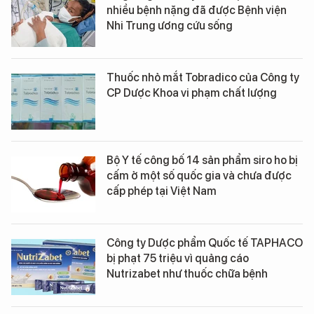
nhiều bệnh nặng đã được Bệnh viện
Nhi Trung ương cứu sống
Thuốc nhỏ mắt Tobradico của Công ty
CP Dược Khoa vi phạm chất lượng
Bộ Y tế công bố 14 sản phẩm siro ho bị
cấm ở một số quốc gia và chưa được
cấp phép tại Việt Nam
Công ty Dược phẩm Quốc tế TAPHACO
bị phạt 75 triệu vì quảng cáo
Nutrizabet như thuốc chữa bệnh