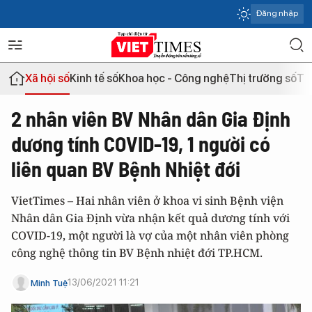
Đăng nhập
Xã hội số
Kinh tế số
Khoa học - Công nghệ
Thị trường số
Th
2 nhân viên BV Nhân dân Gia Định
dương tính COVID-19, 1 người có
liên quan BV Bệnh Nhiệt đới
VietTimes – Hai nhân viên ở khoa vi sinh Bệnh viện
Nhân dân Gia Định vừa nhận kết quả dương tính với
COVID-19, một người là vợ của một nhân viên phòng
công nghệ thông tin BV Bệnh nhiệt đới TP.HCM.
13/06/2021 11:21
Minh Tuệ