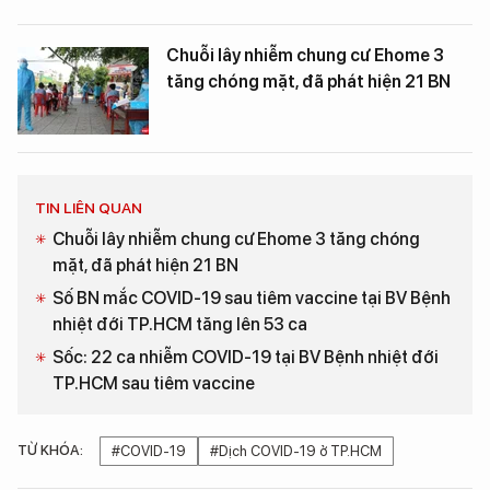
Chuỗi lây nhiễm chung cư Ehome 3
tăng chóng mặt, đã phát hiện 21 BN
TIN LIÊN QUAN
Chuỗi lây nhiễm chung cư Ehome 3 tăng chóng
mặt, đã phát hiện 21 BN
Số BN mắc COVID-19 sau tiêm vaccine tại BV Bệnh
nhiệt đới TP.HCM tăng lên 53 ca
Sốc: 22 ca nhiễm COVID-19 tại BV Bệnh nhiệt đới
TP.HCM sau tiêm vaccine
TỪ KHÓA:
#COVID-19
#Dịch COVID-19 ở TP.HCM