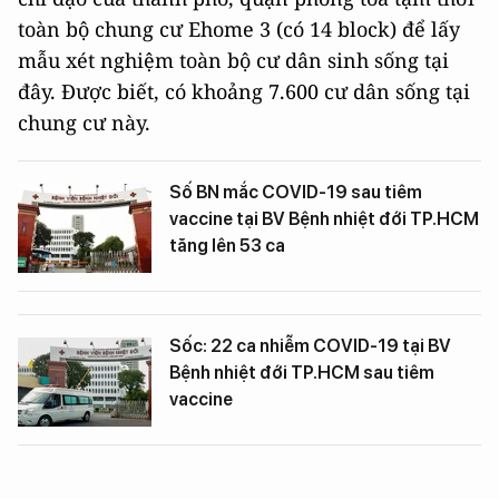
toàn bộ chung cư Ehome 3 (có 14 block) để lấy
mẫu xét nghiệm toàn bộ cư dân sinh sống tại
đây. Được biết, có khoảng 7.600 cư dân sống tại
chung cư này.
Số BN mắc COVID-19 sau tiêm
vaccine tại BV Bệnh nhiệt đới TP.HCM
tăng lên 53 ca
Sốc: 22 ca nhiễm COVID-19 tại BV
Bệnh nhiệt đới TP.HCM sau tiêm
vaccine