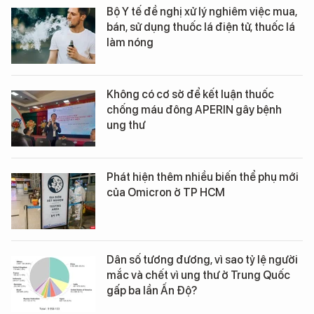
Bộ Y tế đề nghị xử lý nghiêm việc mua,
bán, sử dụng thuốc lá điện tử, thuốc lá
làm nóng
Không có cơ sở để kết luận thuốc
chống máu đông APERIN gây bệnh
ung thư
Phát hiện thêm nhiều biến thể phụ mới
của Omicron ở TP HCM
Dân số tương đương, vì sao tỷ lệ người
mắc và chết vì ung thư ở Trung Quốc
gấp ba lần Ấn Độ?