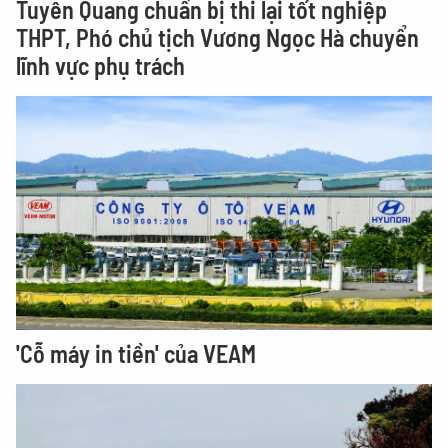
Tuyên Quang chuẩn bị thi lại tốt nghiệp
THPT, Phó chủ tịch Vương Ngọc Hà chuyển
lĩnh vực phụ trách
'Cỗ máy in tiền' của VEAM