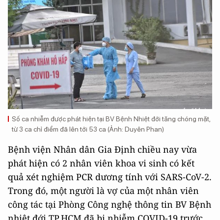
Số ca nhiễm được phát hiện tại BV Bệnh Nhiệt đới tăng chóng mặt,
từ 3 ca chỉ điểm đã lên tới 53 ca (Ảnh: Duyên Phan)
Bệnh viện Nhân dân Gia Định chiều nay vừa
phát hiện có 2 nhân viên khoa vi sinh có kết
quả xét nghiệm PCR dương tính với SARS-CoV-2.
Trong đó, một người là vợ của một nhân viên
công tác tại Phòng Công nghệ thông tin BV Bệnh
nhiệt đới TP.HCM đã bị nhiễm COVID-19 trước