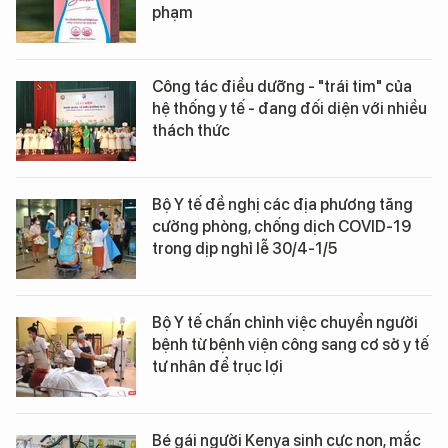
phạm
Công tác điều dưỡng - "trái tim" của
hệ thống y tế - đang đối diện với nhiều
thách thức
Bộ Y tế đề nghị các địa phương tăng
cường phòng, chống dịch COVID-19
trong dịp nghỉ lễ 30/4-1/5
Bộ Y tế chấn chỉnh việc chuyển người
bệnh từ bệnh viện công sang cơ sở y tế
tư nhân để trục lợi
Bé gái người Kenya sinh cực non, mắc