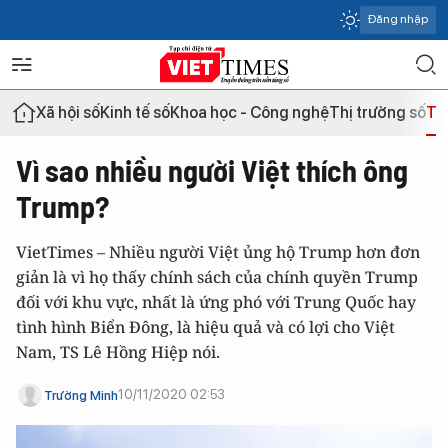
Đăng nhập
Xã hội số
Kinh tế số
Khoa học - Công nghệ
Thị trường số
Th
Vì sao nhiều người Việt thích ông
Trump?
VietTimes – Nhiều người Việt ủng hộ Trump hơn đơn
giản là vì họ thấy chính sách của chính quyền Trump
đối với khu vực, nhất là ứng phó với Trung Quốc hay
tình hình Biển Đông, là hiệu quả và có lợi cho Việt
Nam, TS Lê Hồng Hiệp nói.
10/11/2020 02:53
Trường Minh