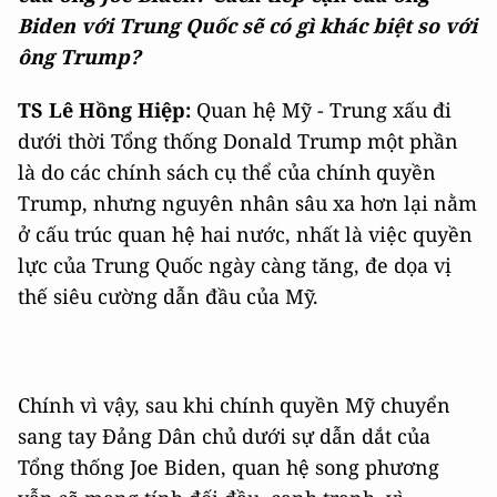
Biden với Trung Quốc sẽ có gì khác biệt so với
ông Trump?
TS Lê Hồng Hiệp:
Quan hệ Mỹ - Trung xấu đi
dưới thời Tổng thống Donald Trump một phần
là do các chính sách cụ thể của chính quyền
Trump, nhưng nguyên nhân sâu xa hơn lại nằm
ở cấu trúc quan hệ hai nước, nhất là việc quyền
lực của Trung Quốc ngày càng tăng, đe dọa vị
thế siêu cường dẫn đầu của Mỹ.
Chính vì vậy, sau khi chính quyền Mỹ chuyển
sang tay Đảng Dân chủ dưới sự dẫn dắt của
Tổng thống Joe Biden, quan hệ song phương