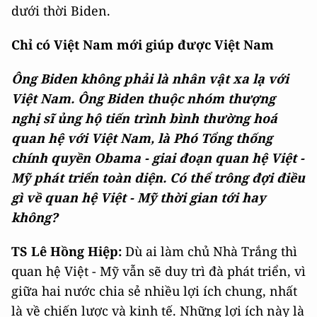
dưới thời Biden.
Chỉ có Việt Nam mới giúp được Việt Nam
Ông Biden không phải là nhân vật xa lạ với
Việt Nam. Ông Biden thuộc nhóm thượng
nghị sĩ ủng hộ tiến trình bình thường hoá
quan hệ với Việt Nam, là Phó Tổng thống
chính quyền Obama - giai đoạn quan hệ Việt -
Mỹ phát triển toàn diện. Có thể trông đợi điều
gì về quan hệ Việt - Mỹ thời gian tới hay
không?
TS Lê Hồng Hiệp:
Dù ai làm chủ Nhà Trắng thì
quan hệ Việt - Mỹ vẫn sẽ duy trì đà phát triển, vì
giữa hai nước chia sẻ nhiều lợi ích chung, nhất
là về chiến lược và kinh tế. Những lợi ích này là