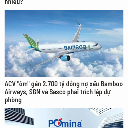
nhiêu?
ACV "ôm" gần 2.700 tỷ đồng nợ xấu Bamboo
Airways, SGN và Sasco phải trích lập dự
phòng