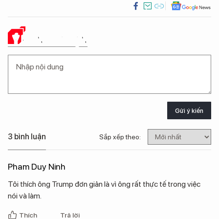
Ý KIẾN CỦA BẠN
Gửi ý kiến
3 bình luận
Sắp xếp theo:
Pham Duy Ninh
Tôi thích ông Trump đơn giản là vì ông rất thực tế trong việc
nói và làm.
Thích
Trả lời