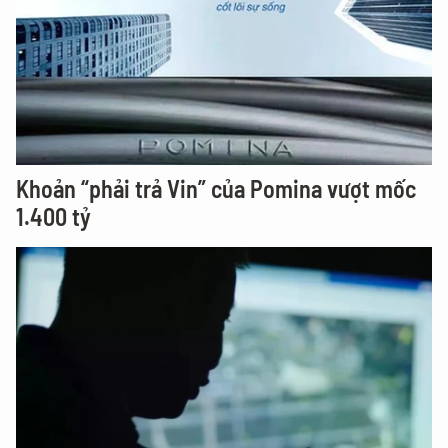
Khoản “phải trả Vin” của Pomina vượt mốc
1.400 tỷ