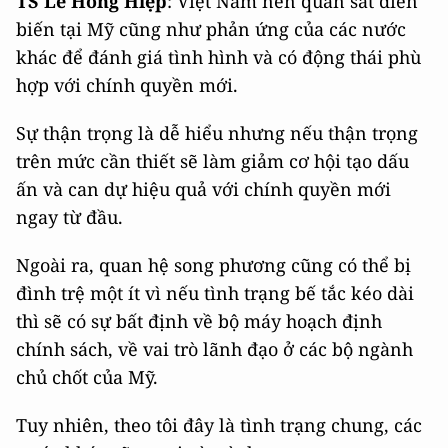
TS Lê Hồng Hiệp
: Việt Nam nên quan sát diễn
biến tại Mỹ cũng như phản ứng của các nước
khác để đánh giá tình hình và có động thái phù
hợp với chính quyền mới.
Sự thận trọng là dễ hiểu nhưng nếu thận trọng
trên mức cần thiết sẽ làm giảm cơ hội tạo dấu
ấn và can dự hiệu quả với chính quyền mới
ngay từ đầu.
Ngoài ra, quan hệ song phương cũng có thể bị
đình trệ một ít vì nếu tình trạng bế tắc kéo dài
thì sẽ có sự bất định về bộ máy hoạch định
chính sách, về vai trò lãnh đạo ở các bộ ngành
chủ chốt của Mỹ.
Tuy nhiên, theo tôi đây là tình trạng chung, các