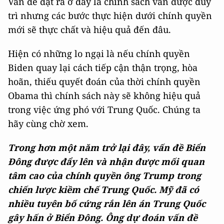
Vấn đề đặt ra ở đây là chính sách vẫn được duy
trì nhưng các bước thực hiện dưới chính quyền
mới sẽ thực chất và hiệu quả đến đâu.
Hiện có những lo ngại là nếu chính quyền
Biden quay lại cách tiếp cận thận trọng, hòa
hoãn, thiếu quyết đoán của thời chính quyền
Obama thì chính sách này sẽ không hiệu quả
trong việc ứng phó với Trung Quốc. Chúng ta
hãy cùng chờ xem.
Trong hơn một năm trở lại đây, vấn đề Biển
Đông được đẩy lên và nhận được mối quan
tâm cao của chính quyền ông Trump trong
chiến lược kiềm chế Trung Quốc. Mỹ đã có
nhiều tuyên bố cứng rắn lên án Trung Quốc
gây hấn ở Biển Đông. Ông dự đoán vấn đề