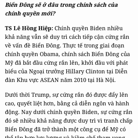
Biển Đông sẽ ở đâu trong chính sách của
chính quyền mới?
TS Lê Hồng Hiệp:
Chính quyền Biden nhiều
khả năng vẫn sẽ duy trì cách tiếp cận cứng rắn
về vấn đề Biển Đông. Thực tế trong giai đoạn
chính quyền Obama, chính sách Biển Đông của
Mỹ đã bắt đầu cứng rắn lên, khởi đầu với phát
biểu của Ngoại trưởng Hillary Clinton tại Diễn
đàn Khu vực ASEAN năm 2010 tại Hà Nội.
Dưới thời Trump, sự cứng rắn đó được đẩy lên
cao, quyết liệt hơn, bằng cả diễn ngôn và hành
động. Nay dưới chính quyền Biden, sự cứng rắn
đó sẽ nhiều khả năng được duy trì vì tranh chấp
Biển Đông đã trở thành một công cụ để Mỹ có
thể tập hợp lực lượng và kiềm chế tham vọng