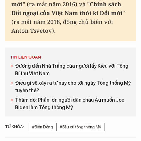
mới
" (ra mắt năm 2016) và "
Chính sách
Đối ngoại của Việt Nam thời kì Đổi mới
"
(ra mắt năm 2018, đồng chủ biên với
Anton Tsvetov).
TIN LIÊN QUAN
Đường đến Nhà Trắng của người lẩy Kiều với Tổng
Bí thư Việt Nam
Điều gì sẽ xảy ra từ nay cho tới ngày Tổng thống Mỹ
tuyên thệ?
Thăm dò: Phần lớn người dân châu Âu muốn Joe
Biden làm Tổng thống Mỹ
TỪ KHÓA:
#Biển Đông
#Bầu cử tổng thông Mỹ