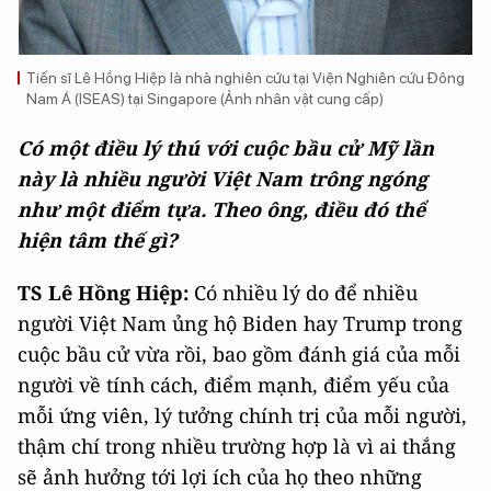
Tiến sĩ Lê Hồng Hiệp là nhà nghiên cứu tại Viện Nghiên cứu Đông
Nam Á (ISEAS) tại Singapore (Ảnh nhân vật cung cấp)
Có một điều lý thú với cuộc bầu cử Mỹ lần
này là nhiều người Việt Nam trông ngóng
như một điểm tựa. Theo ông, điều đó thể
hiện tâm thế gì?
TS Lê Hồng Hiệp:
Có nhiều lý do để nhiều
người Việt Nam ủng hộ Biden hay Trump trong
cuộc bầu cử vừa rồi, bao gồm đánh giá của mỗi
người về tính cách, điểm mạnh, điểm yếu của
mỗi ứng viên, lý tưởng chính trị của mỗi người,
thậm chí trong nhiều trường hợp là vì ai thắng
sẽ ảnh hưởng tới lợi ích của họ theo những