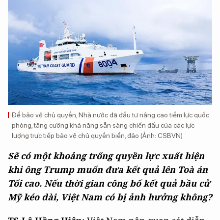
Để bảo vệ chủ quyền, Nhà nước đã đầu tư nâng cao tiềm lực quốc
phòng, tăng cường khả năng sẵn sàng chiến đấu của các lực
lượng trực tiếp bảo vệ chủ quyền biển, đảo (Ảnh: CSBVN)
Sẽ có một khoảng trống quyền lực xuất hiện
khi ông Trump muốn đưa kết quả lên Toà án
Tối cao. Nếu thời gian công bố kết quả bầu cử
Mỹ kéo dài, Việt Nam có bị ảnh hưởng không?