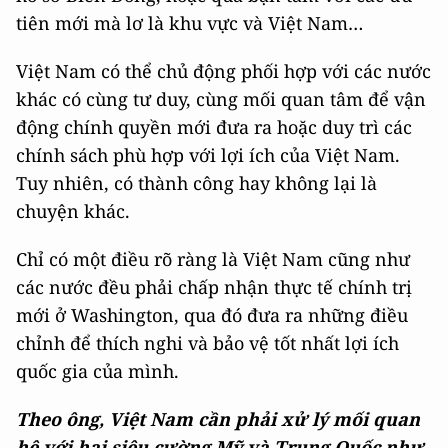
tiên mới mà lơ là khu vực và Việt Nam…
Việt Nam có thể chủ động phối hợp với các nước
khác có cùng tư duy, cùng mối quan tâm để vận
động chính quyền mới đưa ra hoặc duy trì các
chính sách phù hợp với lợi ích của Việt Nam.
Tuy nhiên, có thành công hay không lại là
chuyện khác.
Chỉ có một điều rõ ràng là Việt Nam cũng như
các nước đều phải chấp nhận thực tế chính trị
mới ở Washington, qua đó đưa ra những điều
chỉnh để thích nghi và bảo vệ tốt nhất lợi ích
quốc gia của mình.
Theo ông, Việt Nam cần phải xử lý mối quan
hệ với hai siêu cường Mỹ và Trung Quốc như