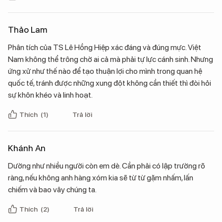
Thảo Lam
Phân tích của TS Lê Hồng Hiệp xác đáng và đúng mực. Việt
Nam không thể trông chờ ai cả mà phải tự lực cánh sinh. Nhưng
ứng xử như thế nào để tạo thuận lợi cho mình trong quan hệ
quốc tế, tránh được những xung đột không cần thiết thì đòi hỏi
sự khôn khéo và linh hoạt.
Thích
(1)
Trả lời
Khánh An
Dường như nhiều người còn em dè. Cần phải có lập trường rõ
ràng, nếu không anh hàng xóm kia sẽ từ từ gặm nhấm, lấn
chiếm và bao vây chúng ta.
Thích
(2)
Trả lời