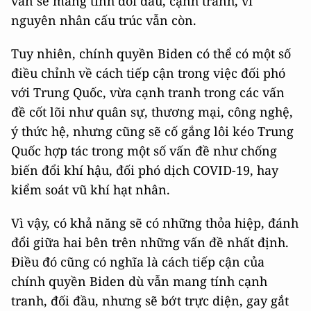
vẫn sẽ mang tính đối đầu, cạnh tranh, vì
nguyên nhân cấu trúc vẫn còn.
Tuy nhiên, chính quyền Biden có thể có một số
điều chỉnh về cách tiếp cận trong việc đối phó
với Trung Quốc, vừa cạnh tranh trong các vấn
đề cốt lõi như quân sự, thương mại, công nghệ,
ý thức hệ, nhưng cũng sẽ cố gắng lôi kéo Trung
Quốc hợp tác trong một số vấn đề như chống
biến đổi khí hậu, đối phó dịch COVID-19, hay
kiểm soát vũ khí hạt nhân.
Vì vậy, có khả năng sẽ có những thỏa hiệp, đánh
đổi giữa hai bên trên những vấn đề nhất định.
Điều đó cũng có nghĩa là cách tiếp cận của
chính quyền Biden dù vẫn mang tính cạnh
tranh, đối đầu, nhưng sẽ bớt trực diện, gay gắt