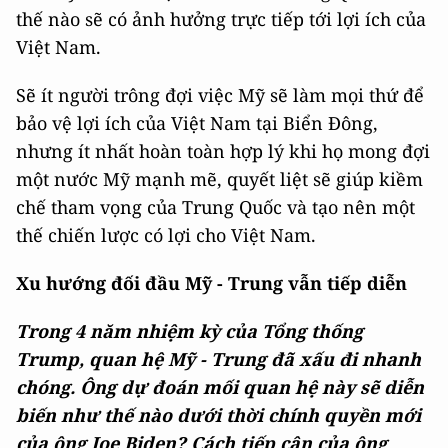
thế nào sẽ có ảnh hưởng trực tiếp tới lợi ích của
Việt Nam.
Sẽ ít người trông đợi việc Mỹ sẽ làm mọi thứ để
bảo vệ lợi ích của Việt Nam tại Biển Đông,
nhưng ít nhất hoàn toàn hợp lý khi họ mong đợi
một nước Mỹ mạnh mẽ, quyết liệt sẽ giúp kiềm
chế tham vọng của Trung Quốc và tạo nên một
thế chiến lược có lợi cho Việt Nam.
Xu hướng đối đầu Mỹ - Trung vẫn tiếp diễn
Trong 4 năm nhiệm kỳ của Tổng thống
Trump, quan hệ Mỹ - Trung đã xấu đi nhanh
chóng. Ông dự đoán mối quan hệ này sẽ diễn
biến như thế nào dưới thời chính quyền mới
của ông Joe Biden? Cách tiếp cận của ông