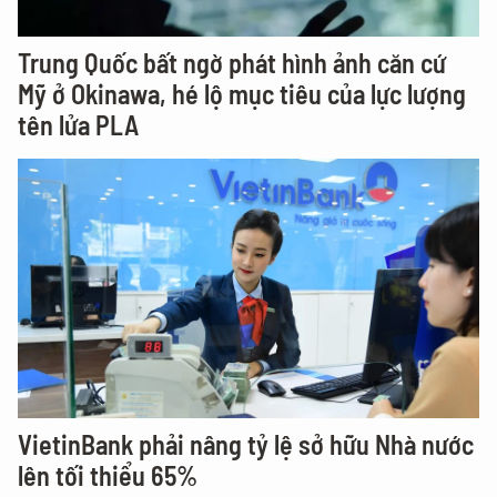
Trung Quốc bất ngờ phát hình ảnh căn cứ
Mỹ ở Okinawa, hé lộ mục tiêu của lực lượng
tên lửa PLA
VietinBank phải nâng tỷ lệ sở hữu Nhà nước
lên tối thiểu 65%