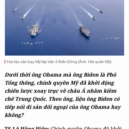
Hai tàu sân bay Mỹ tập trận ở Biển Đông (Ảnh:
Hải quân Mỹ)
Dưới thời ông Obama mà ông Biden là Phó
Tổng thống, chính quyền Mỹ đã khởi động
chiến lược xoay trục về châu Á nhằm kiềm
chế Trung Quốc. Theo ông, liệu ông Biden có
tiếp nối di sản đối ngoại của ông Obama hay
không?
TS Lê Hồng Hiệp:
Chính quyền Obama đã khởi