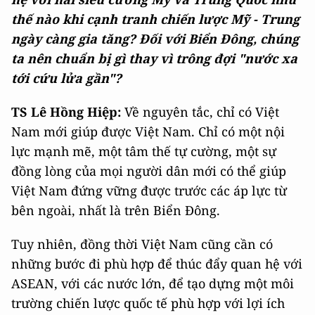
thế nào khi cạnh tranh chiến lược Mỹ - Trung
ngày càng gia tăng? Đối với Biển Đông, chúng
ta nên chuẩn bị gì thay vì trông đợi "nước xa
tới cứu lửa gần"?
TS Lê Hồng Hiệp:
Về nguyên tắc, chỉ có Việt
Nam mới giúp được Việt Nam. Chỉ có một nội
lực mạnh mẽ, một tâm thế tự cường, một sự
đồng lòng của mọi người dân mới có thể giúp
Việt Nam đứng vững được trước các áp lực từ
bên ngoài, nhất là trên Biển Đông.
Tuy nhiên, đồng thời Việt Nam cũng cần có
những bước đi phù hợp để thúc đẩy quan hệ với
ASEAN, với các nước lớn, để tạo dựng một môi
trường chiến lược quốc tế phù hợp với lợi ích