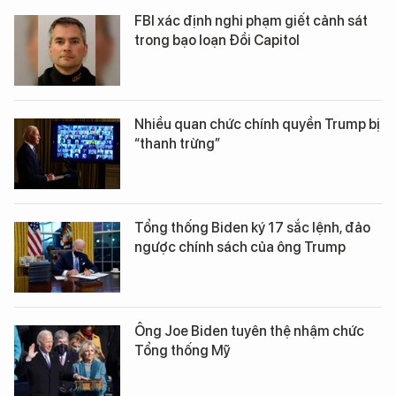
FBI xác định nghi phạm giết cảnh sát
trong bạo loạn Đồi Capitol
Nhiều quan chức chính quyền Trump bị
“thanh trừng”
Tổng thống Biden ký 17 sắc lệnh, đảo
ngược chính sách của ông Trump
Ông Joe Biden tuyên thệ nhậm chức
Tổng thống Mỹ