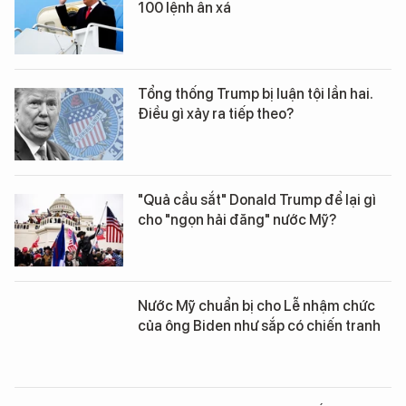
100 lệnh ân xá
Tổng thống Trump bị luận tội lần hai.
Điều gì xảy ra tiếp theo?
"Quả cầu sắt" Donald Trump để lại gì
cho "ngọn hải đăng" nước Mỹ?
Nước Mỹ chuẩn bị cho Lễ nhậm chức
của ông Biden như sắp có chiến tranh