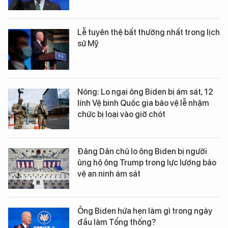
Lễ tuyên thệ bất thường nhất trong lịch
sử Mỹ
Nóng: Lo ngại ông Biden bị ám sát, 12
lính Vệ binh Quốc gia bảo vệ lễ nhậm
chức bị loại vào giờ chót
Đảng Dân chủ lo ông Biden bị người
ủng hộ ông Trump trong lực lượng bảo
vệ an ninh ám sát
Ông Biden hứa hẹn làm gì trong ngày
đầu làm Tổng thống?