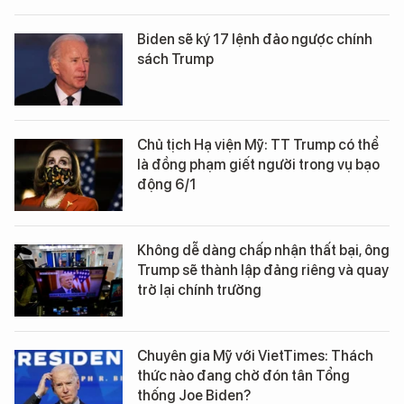
Biden sẽ ký 17 lệnh đảo ngược chính
sách Trump
Chủ tịch Hạ viện Mỹ: TT Trump có thể
là đồng phạm giết người trong vụ bạo
động 6/1
Không dễ dàng chấp nhận thất bại, ông
Trump sẽ thành lập đảng riêng và quay
trở lại chính trường
Chuyên gia Mỹ với VietTimes: Thách
thức nào đang chờ đón tân Tổng
thống Joe Biden?